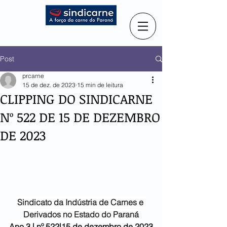
Post
prcarne
15 de dez. de 2023
15 min de leitura
CLIPPING DO SINDICARNE
Nº 522 DE 15 DE DEZEMBRO
DE 2023
Sindicato da Indústria de
Carnes e 
Derivados no Estado do Paraná
Ano 3 |
 nº 522|15 de dezembro de 2023