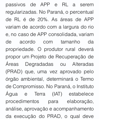
passivos de APP e RL a serem 
regularizadas. No Paraná, o percentual 
de RL é de 20%. As áreas de APP 
variam de acordo com a largura do rio 
e, no caso de APP consolidada, variam 
de acordo com tamanho da 
propriedade. O produtor rural deverá 
propor um Projeto de Recuperação de 
Áreas Degradadas ou Alteradas 
(PRAD) que, uma vez aprovado pelo 
órgão ambiental, determinará o Termo 
de Compromisso. No Paraná, o Instituto 
Água e Terra (IAT) estabelece 
procedimentos para elaboração, 
análise, aprovação e acompanhamento 
da execução do PRAD, o qual deve 
apresentar o diagnóstico ambiental da 
área degradada ou alterada, os 
métodos e técnicas a serem utilizados 