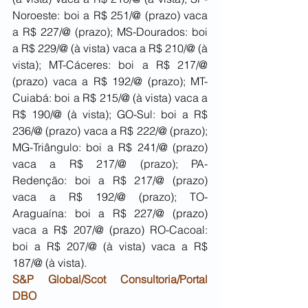
Noroeste: boi a R$ 251/@ (prazo) vaca 
a R$ 227/@ (prazo); MS-Dourados: boi 
a R$ 229/@ (à vista) vaca a R$ 210/@ (à 
vista); MT-Cáceres: boi a R$ 217/@ 
(prazo) vaca a R$ 192/@ (prazo); MT-
Cuiabá: boi a R$ 215/@ (à vista) vaca a 
R$ 190/@ (à vista); GO-Sul: boi a R$ 
236/@ (prazo) vaca a R$ 222/@ (prazo); 
MG-Triângulo: boi a R$ 241/@ (prazo) 
vaca a R$ 217/@ (prazo); PA-
Redenção: boi a R$ 217/@ (prazo) 
vaca a R$ 192/@ (prazo); TO-
Araguaína: boi a R$ 227/@ (prazo) 
vaca a R$ 207/@ (prazo) RO-Cacoal: 
boi a R$ 207/@ (à vista) vaca a R$ 
187/@ (à vista).
S&P Global/Scot Consultoria/Portal 
DBO