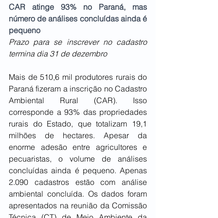
CAR atinge 93% no Paraná, mas 
número de análises concluídas ainda é 
pequeno
Prazo para se inscrever no cadastro 
termina dia 31 de dezembro
Mais de 510,6 mil produtores rurais do 
Paraná fizeram a inscrição no Cadastro 
Ambiental Rural (CAR). Isso 
corresponde a 93% das propriedades 
rurais do Estado, que totalizam 19,1 
milhões de hectares. Apesar da 
enorme adesão entre agricultores e 
pecuaristas, o volume de análises 
concluídas ainda é pequeno. Apenas 
2.090 cadastros estão com análise 
ambiental concluída. Os dados foram 
apresentados na reunião da Comissão 
Técnica (CT) de Meio Ambiente da 