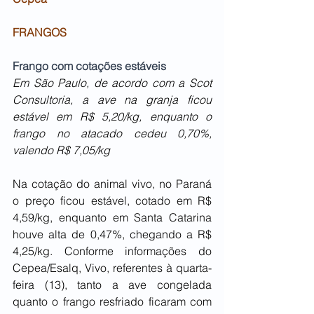
FRANGOS
Frango com cotações estáveis
Em São Paulo, de acordo com a Scot 
Consultoria, a ave na granja ficou 
estável em R$ 5,20/kg, enquanto o 
frango no atacado cedeu 0,70%, 
valendo R$ 7,05/kg
Na cotação do animal vivo, no Paraná 
o preço ficou estável, cotado em R$ 
4,59/kg, enquanto em Santa Catarina 
houve alta de 0,47%, chegando a R$ 
4,25/kg. Conforme informações do 
Cepea/Esalq, Vivo, referentes à quarta-
feira (13), tanto a ave congelada 
quanto o frango resfriado ficaram com 