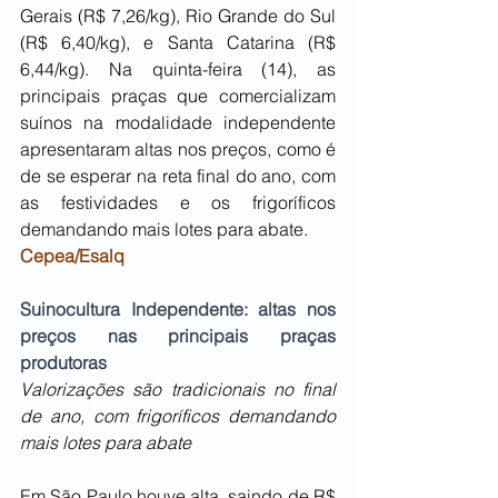
Gerais (R$ 7,26/kg), Rio Grande do Sul 
(R$ 6,40/kg), e Santa Catarina (R$ 
6,44/kg). Na quinta-feira (14), as 
principais praças que comercializam 
suínos na modalidade independente 
apresentaram altas nos preços, como é 
de se esperar na reta final do ano, com 
as festividades e os frigoríficos 
demandando mais lotes para abate.
Cepea/Esalq
Suinocultura Independente: altas nos 
preços nas principais praças 
produtoras
Valorizações são tradicionais no final 
de ano, com frigoríficos demandando 
mais lotes para abate
Em São Paulo houve alta, saindo de R$ 