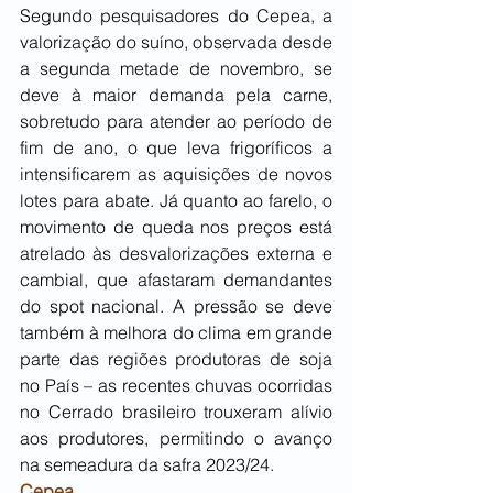
Segundo pesquisadores do Cepea, a 
valorização do suíno, observada desde 
a segunda metade de novembro, se 
deve à maior demanda pela carne, 
sobretudo para atender ao período de 
fim de ano, o que leva frigoríficos a 
intensificarem as aquisições de novos 
lotes para abate. Já quanto ao farelo, o 
movimento de queda nos preços está 
atrelado às desvalorizações externa e 
cambial, que afastaram demandantes 
do spot nacional. A pressão se deve 
também à melhora do clima em grande 
parte das regiões produtoras de soja 
no País – as recentes chuvas ocorridas 
no Cerrado brasileiro trouxeram alívio 
aos produtores, permitindo o avanço 
na semeadura da safra 2023/24.
Cepea