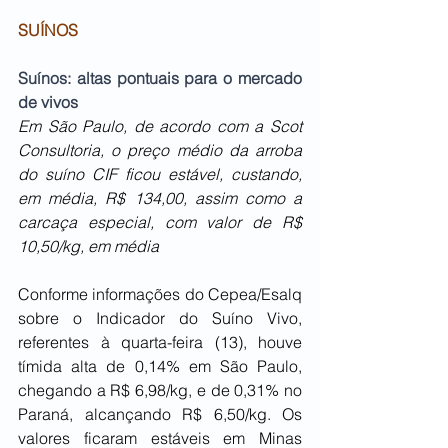
SUÍNOS
Suínos: altas pontuais para o mercado 
de vivos
Em São Paulo, de acordo com a Scot 
Consultoria, o preço médio da arroba 
do suíno CIF ficou estável, custando, 
em média, R$ 134,00, assim como a 
carcaça especial, com valor de R$ 
10,50/kg, em média
Conforme informações do Cepea/Esalq 
sobre o Indicador do Suíno Vivo, 
referentes à quarta-feira (13), houve 
tímida alta de 0,14% em São Paulo, 
chegando a R$ 6,98/kg, e de 0,31% no 
Paraná, alcançando R$ 6,50/kg. Os 
valores ficaram estáveis em Minas 