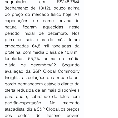
negociados em R$248,75/@ 
(fechamento de 13/12), pouco acima 
do preço do mercado físico hoje. As 
exportações de carne bovina in 
natura ficaram aquecidas neste 
período inicial de dezembro. Nos 
primeiros seis dias do mês, foram 
embarcadas 64,8 mil toneladas da 
proteína, com média diária de 10,8 mil 
toneladas, 55,7% acima da média 
diária de dezembro/22. Segundo 
avaliação da S&P Global Commodity 
Insights, as cotações da arroba do boi 
gordo permanecem estáveis diante da 
oferta reduzida de animais disponíveis 
para abate, sobretudo de lotes com 
padrão-exportação. No mercado 
atacadista, diz a S&P Global, os preços 
dos cortes de traseiro bovino 