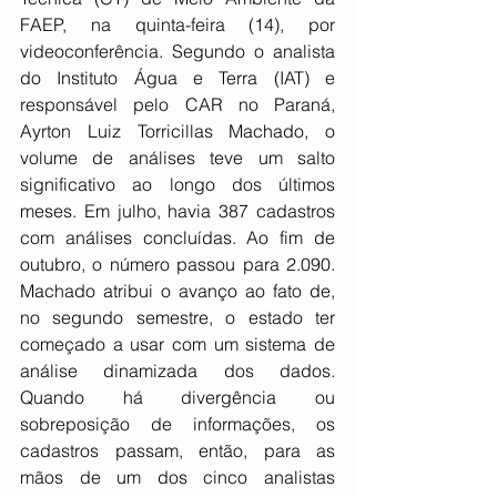
FAEP, na quinta-feira (14), por 
videoconferência. Segundo o analista 
do Instituto Água e Terra (IAT) e 
responsável pelo CAR no Paraná, 
Ayrton Luiz Torricillas Machado, o 
volume de análises teve um salto 
significativo ao longo dos últimos 
meses. Em julho, havia 387 cadastros 
com análises concluídas. Ao fim de 
outubro, o número passou para 2.090. 
Machado atribui o avanço ao fato de, 
no segundo semestre, o estado ter 
começado a usar com um sistema de 
análise dinamizada dos dados. 
Quando há divergência ou 
sobreposição de informações, os 
cadastros passam, então, para as 
mãos de um dos cinco analistas 