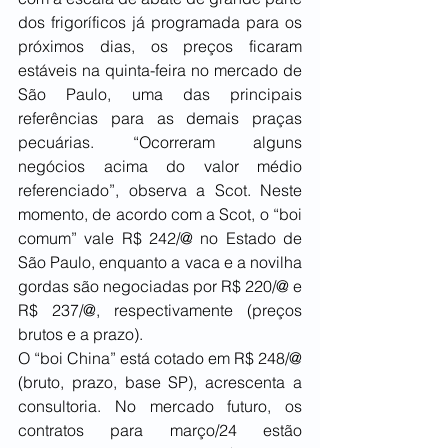
dos frigoríficos já programada para os 
próximos dias, os preços ficaram 
estáveis na quinta-feira no mercado de 
São Paulo, uma das principais 
referências para as demais praças 
pecuárias. “Ocorreram alguns 
negócios acima do valor médio 
referenciado”, observa a Scot. Neste 
momento, de acordo com a Scot, o “boi 
comum” vale R$ 242/@ no Estado de 
São Paulo, enquanto a vaca e a novilha 
gordas são negociadas por R$ 220/@ e 
R$ 237/@, respectivamente (preços 
brutos e a prazo).
O “boi China” está cotado em R$ 248/@ 
(bruto, prazo, base SP), acrescenta a 
consultoria. No mercado futuro, os 
contratos para março/24 estão 