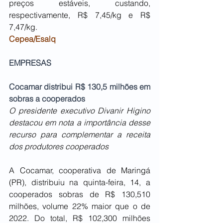
preços estáveis, custando, 
respectivamente, R$ 7,45/kg e R$ 
7,47/kg. 
Cepea/Esalq
EMPRESAS
Cocamar distribui R$ 130,5 milhões em 
sobras a cooperados
O presidente executivo Divanir Higino 
destacou em nota a importância desse 
recurso para complementar a receita 
dos produtores cooperados
A Cocamar, cooperativa de Maringá 
(PR), distribuiu na quinta-feira, 14, a 
cooperados sobras de R$ 130,510 
milhões, volume 22% maior que o de 
2022. Do total, R$ 102,300 milhões 