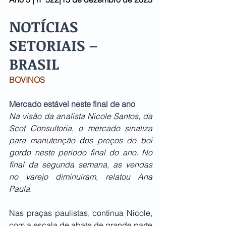
NOTÍCIAS 
SETORIAIS – 
BRASIL 
BOVINOS
Mercado estável neste final de ano
Na visão da analista Nicole Santos, da 
Scot Consultoria, o mercado sinaliza 
para manutenção dos preços do boi 
gordo neste período final do ano. No 
final da segunda semana, as vendas 
no varejo diminuíram, relatou Ana 
Paula.
Nas praças paulistas, continua Nicole, 
com a escala de abate de grande parte 