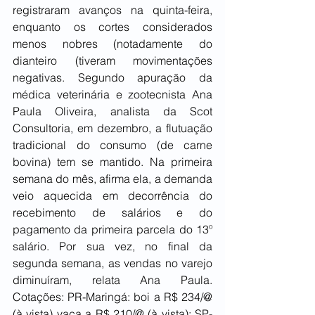
registraram avanços na quinta-feira, 
enquanto os cortes considerados 
menos nobres (notadamente do 
dianteiro (tiveram movimentações 
negativas. Segundo apuração da 
médica veterinária e zootecnista Ana 
Paula Oliveira, analista da Scot 
Consultoria, em dezembro, a flutuação 
tradicional do consumo (de carne 
bovina) tem se mantido. Na primeira 
semana do mês, afirma ela, a demanda 
veio aquecida em decorrência do 
recebimento de salários e do 
pagamento da primeira parcela do 13º 
salário. Por sua vez, no final da 
segunda semana, as vendas no varejo 
diminuíram, relata Ana Paula. 
Cotações: PR-Maringá: boi a R$ 234/@ 
(à vista) vaca a R$ 210/@ (à vista); SP-