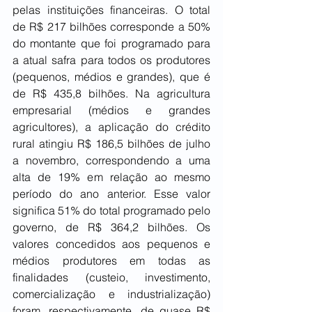
pelas instituições financeiras. O total 
de R$ 217 bilhões corresponde a 50% 
do montante que foi programado para 
a atual safra para todos os produtores 
(pequenos, médios e grandes), que é 
de R$ 435,8 bilhões. Na agricultura 
empresarial (médios e grandes 
agricultores), a aplicação do crédito 
rural atingiu R$ 186,5 bilhões de julho 
a novembro, correspondendo a uma 
alta de 19% em relação ao mesmo 
período do ano anterior. Esse valor 
significa 51% do total programado pelo 
governo, de R$ 364,2 bilhões. Os 
valores concedidos aos pequenos e 
médios produtores em todas as 
finalidades (custeio, investimento, 
comercialização e industrialização) 
foram, respectivamente, de quase R$ 