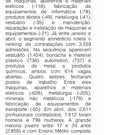
de máquinas, aparelhos e materiais 
elétricos (-118), fabricação de 
equipamentos de informática (-78), 
produtos têxteis (-49), metalurgia (-41), 
vestuário (-35) e manutenção, 
reparação e instalação de máquinas e 
equipamentos (-21). Já entre janeiro e 
abril, o segmento alimentício lidera o 
ranking de contratações com 3.559 
admissões. Na sequência aparecem 
vestuário (1.424), borracha e material 
plástico (738), automotivo (737) e 
produtos de metal e produtos 
químicos, ambos com 614 vagas 
abertas. Quatro setores fecharam 
postos de trabalho. Entre eles 
máquinas, aparelhos e materiais 
elétricos (-628), metalurgia (-205), 
minerais não metálicos (-178) e 
fabricação de equipamentos de 
transporte (-55). Em abril, dos 2.611 
profissionais contratados, 1.812 foram 
homens e 799 mulheres. A grande 
maioria jovens entre 17 e 24 anos 
(2.858) e com Ensino Médio completo 