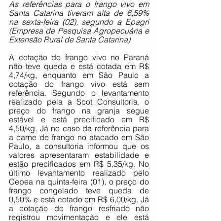
As referências para o frango vivo em 
Santa Catarina tiveram alta de 6,59% 
na sexta-feira (02), segundo a Epagri 
(Empresa de Pesquisa Agropecuária e 
Extensão Rural de Santa Catarina)
A cotação do frango vivo no Paraná 
não teve queda e está cotada em R$ 
4,74/kg, enquanto em São Paulo a 
cotação do frango vivo está sem 
referência. Segundo o levantamento 
realizado pela a Scot Consultoria, o 
preço do frango na granja segue 
estável e está precificado em R$ 
4,50/kg. Já no caso da referência para 
a carne de frango no atacado em São 
Paulo, a consultoria informou que os 
valores apresentaram estabilidade e 
estão precificados em R$ 5,35/kg. No 
último levantamento realizado pelo 
Cepea na quinta-feira (01), o preço do 
frango congelado teve queda de 
0,50% e está cotado em R$ 6,00/kg. Já 
a cotação do frango resfriado não 
registrou movimentação e ele está 