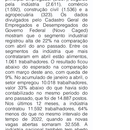
pela indústria (2.611), comércio 
(1.592), construção civil (1.536) e a 
agropecuária (323). Os dados 
divulgados pelo Cadastro Geral de 
Empregados e Desempregados do 
Governo Federal (Novo Caged) 
mostram que o segmento industrial 
registrou alta de 22% na comparação 
com abril do ano passado. Entre os 
segmentos da indústria que mais 
contrataram em abril estão alimentos, 
1.061 trabalhadores. O resultado ficou 
abaixo do esperado na comparação 
com março deste ano, com queda de 
9%. No acumulado de janeiro a abril, o 
setor empregou 10.018 trabalhadores, 
valor 33% abaixo do que havia sido 
contabilizado no mesmo período do 
ano passado, que foi de 14.887 postos. 
Nos últimos 12 meses, a indústria 
contratou 11.592 trabalhadores, 64% 
menos do que no mesmo intervalo de 
tempo de 2022, quando as novas 
vagas abertas somaram 32.558. A 
indústria nacional também tem aberto 