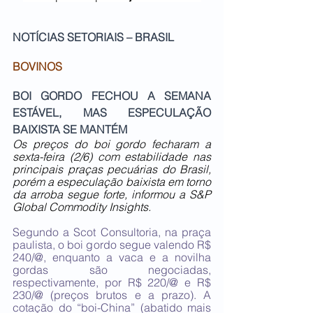
NOTÍCIAS SETORIAIS – BRASIL  
BOVINOS
BOI GORDO FECHOU A SEMANA 
ESTÁVEL, MAS ESPECULAÇÃO 
BAIXISTA SE MANTÉM
Os preços do boi gordo fecharam a 
sexta-feira (2/6) com estabilidade nas 
principais praças pecuárias do Brasil, 
porém a especulação baixista em torno 
da arroba segue forte, informou a S&P 
Global Commodity Insights.
Segundo a Scot Consultoria, na praça 
paulista, o boi gordo segue valendo R$ 
240/@, enquanto a vaca e a novilha 
gordas são negociadas, 
respectivamente, por R$ 220/@ e R$ 
230/@ (preços brutos e a prazo). A 
cotação do “boi-China” (abatido mais 