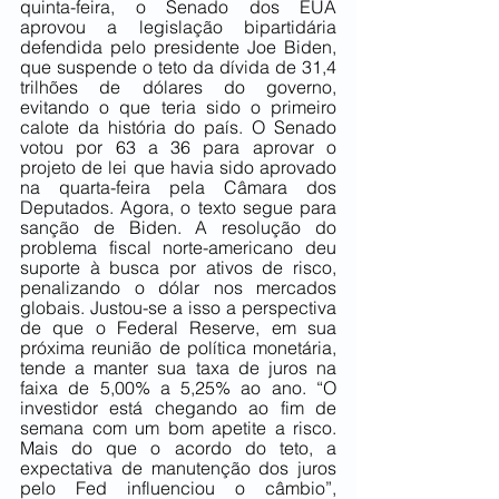
quinta-feira, o Senado dos EUA 
aprovou a legislação bipartidária 
defendida pelo presidente Joe Biden, 
que suspende o teto da dívida de 31,4 
trilhões de dólares do governo, 
evitando o que teria sido o primeiro 
calote da história do país. O Senado 
votou por 63 a 36 para aprovar o 
projeto de lei que havia sido aprovado 
na quarta-feira pela Câmara dos 
Deputados. Agora, o texto segue para 
sanção de Biden. A resolução do 
problema fiscal norte-americano deu 
suporte à busca por ativos de risco, 
penalizando o dólar nos mercados 
globais. Justou-se a isso a perspectiva 
de que o Federal Reserve, em sua 
próxima reunião de política monetária, 
tende a manter sua taxa de juros na 
faixa de 5,00% a 5,25% ao ano. “O 
investidor está chegando ao fim de 
semana com um bom apetite a risco. 
Mais do que o acordo do teto, a 
expectativa de manutenção dos juros 
pelo Fed influenciou o câmbio”, 