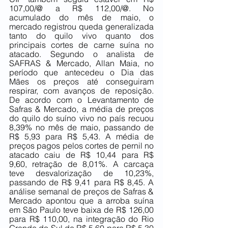
107,00/@ a R$ 112,00/@. No 
acumulado do mês de maio, o 
mercado registrou queda generalizada 
tanto do quilo vivo quanto dos 
principais cortes de carne suína no 
atacado. Segundo o analista de 
SAFRAS & Mercado, Allan Maia, no 
período que antecedeu o Dia das 
Mães os preços até conseguiram 
respirar, com avanços de reposição. 
De acordo com o Levantamento de 
Safras & Mercado, a média de preços 
do quilo do suíno vivo no país recuou 
8,39% no mês de maio, passando de 
R$ 5,93 para R$ 5,43. A média de 
preços pagos pelos cortes de pernil no 
atacado caiu de R$ 10,44 para R$ 
9,60, retração de 8,01%. A carcaça 
teve desvalorização de 10,23%, 
passando de R$ 9,41 para R$ 8,45. A 
análise semanal de preços de Safras & 
Mercado apontou que a arroba suína 
em São Paulo teve baixa de R$ 126,00 
para R$ 110,00, na integração do Rio 