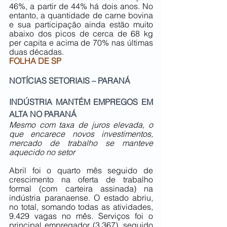
46%, a partir de 44% há dois anos. No 
entanto, a quantidade de carne bovina 
e sua participação ainda estão muito 
abaixo dos picos de cerca de 68 kg 
per capita e acima de 70% nas últimas 
duas décadas.
FOLHA DE SP
NOTÍCIAS SETORIAIS – PARANÁ
INDÚSTRIA MANTÉM EMPREGOS EM 
ALTA NO PARANÁ
Mesmo com taxa de juros elevada, o 
que encarece novos investimentos, 
mercado de trabalho se manteve 
aquecido no setor
Abril foi o quarto mês seguido de 
crescimento na oferta de trabalho 
formal (com carteira assinada) na 
indústria paranaense. O estado abriu, 
no total, somando todas as atividades, 
9.429 vagas no mês. Serviços foi o 
principal empregador (3.367), seguido 