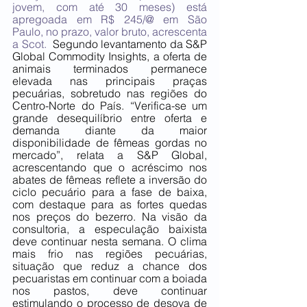
jovem, com até 30 meses) está 
apregoada em R$ 245/@ em São 
Paulo, no prazo, valor bruto, acrescenta 
a Scot. 
 Segundo levantamento da S&P 
Global Commodity Insights, a oferta de 
animais terminados permanece 
elevada nas principais praças 
pecuárias, sobretudo nas regiões do 
Centro-Norte do País. “Verifica-se um 
grande desequilíbrio entre oferta e 
demanda diante da maior 
disponibilidade de fêmeas gordas no 
mercado”, relata a S&P Global, 
acrescentando que o acréscimo nos 
abates de fêmeas reflete a inversão do 
ciclo pecuário para a fase de baixa, 
com destaque para as fortes quedas 
nos preços do bezerro. Na visão da 
consultoria, a especulação baixista 
deve continuar nesta semana. O clima 
mais frio nas regiões pecuárias, 
situação que reduz a chance dos 
pecuaristas em continuar com a boiada 
nos pastos, deve continuar 
estimulando o processo de desova de 