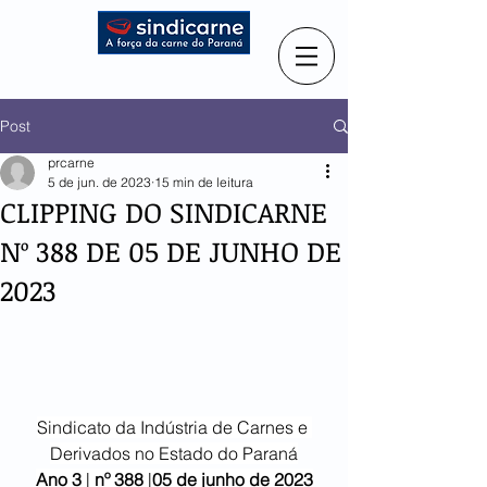
Post
prcarne
5 de jun. de 2023
15 min de leitura
CLIPPING DO SINDICARNE
Nº 388 DE 05 DE JUNHO DE
2023
Sindicato da Indústria de Carnes e 
Derivados no Estado do Paraná
Ano 3
 | 
nº 388
 |
05 de junho de 2023