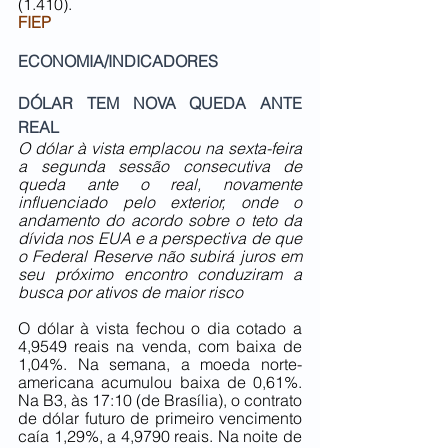
(1.410).
FIEP
ECONOMIA/INDICADORES
DÓLAR TEM NOVA QUEDA ANTE 
REAL
O dólar à vista emplacou na sexta-feira 
a segunda sessão consecutiva de 
queda ante o real, novamente 
influenciado pelo exterior, onde o 
andamento do acordo sobre o teto da 
dívida nos EUA e a perspectiva de que 
o Federal Reserve não subirá juros em 
seu próximo encontro conduziram a 
busca por ativos de maior risco
O dólar à vista fechou o dia cotado a 
4,9549 reais na venda, com baixa de 
1,04%. Na semana, a moeda norte-
americana acumulou baixa de 0,61%. 
Na B3, às 17:10 (de Brasília), o contrato 
de dólar futuro de primeiro vencimento 
caía 1,29%, a 4,9790 reais. Na noite de 