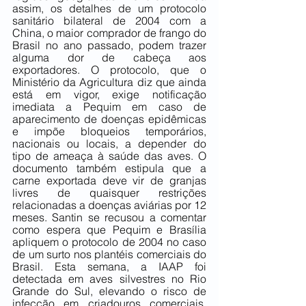
assim, os detalhes de um protocolo 
sanitário bilateral de 2004 com a 
China, o maior comprador de frango do 
Brasil no ano passado, podem trazer 
alguma dor de cabeça aos 
exportadores. O protocolo, que o 
Ministério da Agricultura diz que ainda 
está em vigor, exige notificação 
imediata a Pequim em caso de 
aparecimento de doenças epidêmicas 
e impõe bloqueios temporários, 
nacionais ou locais, a depender do 
tipo de ameaça à saúde das aves. O 
documento também estipula que a 
carne exportada deve vir de granjas 
livres de quaisquer restrições 
relacionadas a doenças aviárias por 12 
meses. Santin se recusou a comentar 
como espera que Pequim e Brasília 
apliquem o protocolo de 2004 no caso 
de um surto nos plantéis comerciais do 
Brasil. Esta semana, a IAAP foi 
detectada em aves silvestres no Rio 
Grande do Sul, elevando o risco de 
infecção em criadouros comerciais, 