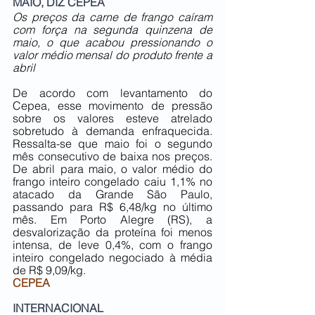
MAIO, DIZ CEPEA
Os preços da carne de frango caíram 
com força na segunda quinzena de 
maio, o que acabou pressionando o 
valor médio mensal do produto frente a 
abril
De acordo com levantamento do 
Cepea, esse movimento de pressão 
sobre os valores esteve atrelado 
sobretudo à demanda enfraquecida. 
Ressalta-se que maio foi o segundo 
mês consecutivo de baixa nos preços. 
De abril para maio, o valor médio do 
frango inteiro congelado caiu 1,1% no 
atacado da Grande São Paulo, 
passando para R$ 6,48/kg no último 
mês. Em Porto Alegre (RS), a 
desvalorização da proteína foi menos 
intensa, de leve 0,4%, com o frango 
inteiro congelado negociado à média 
de R$ 9,09/kg.
CEPEA
INTERNACIONAL