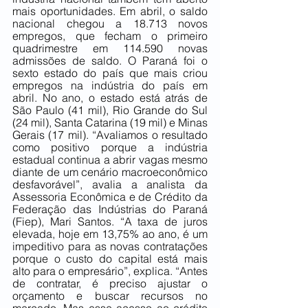
mais oportunidades. Em abril, o saldo 
nacional chegou a 18.713 novos 
empregos, que fecham o primeiro 
quadrimestre em 114.590 novas 
admissões de saldo. O Paraná foi o 
sexto estado do país que mais criou 
empregos na indústria do país em 
abril. No ano, o estado está atrás de 
São Paulo (41 mil), Rio Grande do Sul 
(24 mil), Santa Catarina (19 mil) e Minas 
Gerais (17 mil). “Avaliamos o resultado 
como positivo porque a indústria 
estadual continua a abrir vagas mesmo 
diante de um cenário macroeconômico 
desfavorável”, avalia a analista da 
Assessoria Econômica e de Crédito da 
Federação das Indústrias do Paraná 
(Fiep), Mari Santos. “A taxa de juros 
elevada, hoje em 13,75% ao ano, é um 
impeditivo para as novas contratações 
porque o custo do capital está mais 
alto para o empresário”, explica. “Antes 
de contratar, é preciso ajustar o 
orçamento e buscar recursos no 