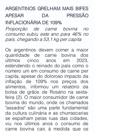
ARGENTINOS GRELHAM MAIS BIFES 
APESAR DA PRESSÃO 
INFLACIONÁRIA DE 109%
Proporção de carne bovina no 
consumo subiu este ano para 46% no 
país, chegando a 53,1 kg per capita
Os argentinos devem comer a maior 
quantidade de carne bovina dos 
últimos cinco anos em 2023, 
estendendo o reinado do país como o 
número um em consumo de carne per 
capita, apesar do doloroso impacto da 
inflação de 109% nos preços dos 
alimentos, informou um relatório da 
bolsa de grãos de Rosário na sexta-
feira (2). O maior consumidor de carne 
bovina do mundo, onde os chamados 
"assados" são uma parte fundamental 
da cultura culinária e as churrascarias 
se espalham pelas ruas das cidades, 
viu nos últimos anos o consumo de 
carne bovina cair, à medida que os 