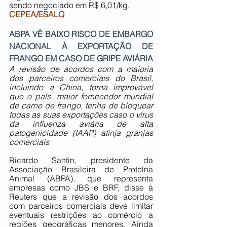
sendo negociado em R$ 6,01/kg. 
CEPEA/ESALQ
ABPA VÊ BAIXO RISCO DE EMBARGO 
NACIONAL À EXPORTAÇÃO DE 
FRANGO EM CASO DE GRIPE AVIÁRIA
A revisão de acordos com a maioria 
dos parceiros comerciais do Brasil, 
incluindo a China, torna improvável 
que o país, maior fornecedor mundial 
de carne de frango, tenha de bloquear 
todas as suas exportações caso o vírus 
da influenza aviária de alta 
patogenicidade (IAAP) atinja granjas 
comerciais
Ricardo Santin, presidente da 
Associação Brasileira de Proteína 
Animal (ABPA), que representa 
empresas como JBS e BRF, disse à 
Reuters que a revisão dos acordos 
com parceiros comerciais deve limitar 
eventuais restrições ao comércio a 
regiões geográficas menores. Ainda 