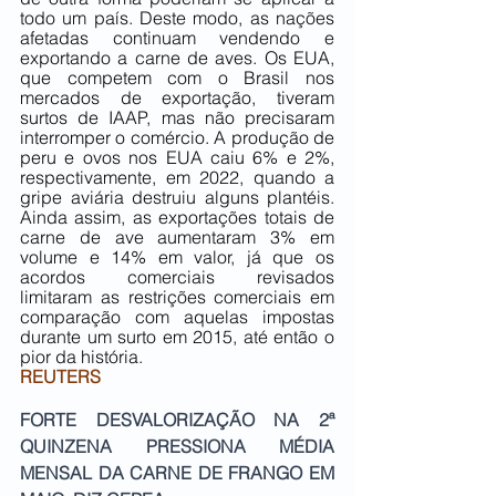
todo um país. Deste modo, as nações 
afetadas continuam vendendo e 
exportando a carne de aves. Os EUA, 
que competem com o Brasil nos 
mercados de exportação, tiveram 
surtos de IAAP, mas não precisaram 
interromper o comércio. A produção de 
peru e ovos nos EUA caiu 6% e 2%, 
respectivamente, em 2022, quando a 
gripe aviária destruiu alguns plantéis. 
Ainda assim, as exportações totais de 
carne de ave aumentaram 3% em 
volume e 14% em valor, já que os 
acordos comerciais revisados 
limitaram as restrições comerciais em 
comparação com aquelas impostas 
durante um surto em 2015, até então o 
pior da história.
REUTERS
FORTE DESVALORIZAÇÃO NA 2ª 
QUINZENA PRESSIONA MÉDIA 
MENSAL DA CARNE DE FRANGO EM 