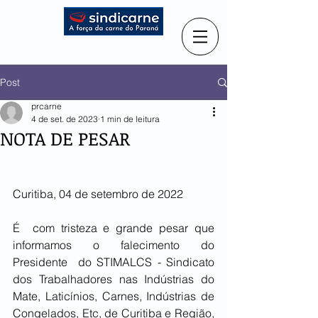
Post
prcarne
4 de set. de 2023
1 min de leitura
NOTA DE PESAR
Curitiba, 04 de setembro de 2022
É  com tristeza e grande pesar que 
informamos o falecimento do 
Presidente  do STIMALCS - Sindicato 
dos Trabalhadores nas Indústrias do 
Mate, Laticínios, Carnes, Indústrias de 
Congelados, Etc, de Curitiba e Região,  