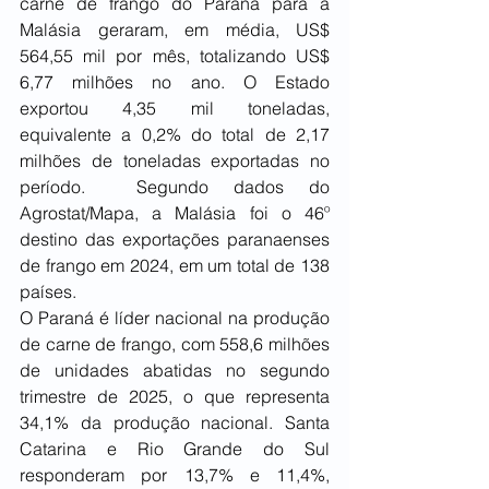
carne de frango do Paraná para a 
Malásia geraram, em média, US$ 
564,55 mil por mês, totalizando US$ 
6,77 milhões no ano. O Estado 
exportou 4,35 mil toneladas, 
equivalente a 0,2% do total de 2,17 
milhões de toneladas exportadas no 
período.  Segundo dados do 
Agrostat/Mapa, a Malásia foi o 46º 
destino das exportações paranaenses 
de frango em 2024, em um total de 138 
países.
O Paraná é líder nacional na produção 
de carne de frango, com 558,6 milhões 
de unidades abatidas no segundo 
trimestre de 2025, o que representa 
34,1% da produção nacional. Santa 
Catarina e Rio Grande do Sul 
responderam por 13,7% e 11,4%, 