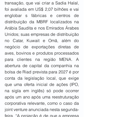
transação, que vai criar a Sadia Halal, 
foi avaliada em US$ 2,07 bilhões e vai 
englobar s fábricas e centros de 
distribuição da MBRF localizados na 
Arábia Saudita e nos Emirados Árabes 
Unidos; suas empresas de distribuição 
no Catar, Kuwait e Omã, além do 
negócio de exportações diretas de 
aves, bovinos e produtos processados 
para clientes na região MENA. A 
abertura de capital da companhia na 
bolsa de Riad prevista para 2027 é por 
conta da legislação local, que exige 
que uma oferta inicial de ações (IPO, 
na sigla em inglês) só pode ocorrer 
após um ano após uma reestruturação 
corporativa relevante, como o caso da 
joint venture anunciada nesta segunda-
feira. “A projeção é de que a empresa 