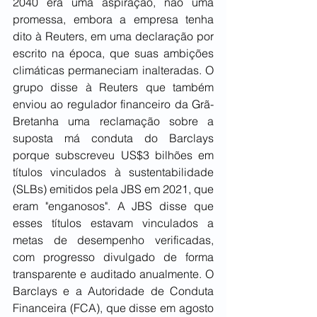
2040 era uma aspiração, não uma 
promessa, embora a empresa tenha 
dito à Reuters, em uma declaração por 
escrito na época, que suas ambições 
climáticas permaneciam inalteradas. O 
grupo disse à Reuters que também 
enviou ao regulador financeiro da Grã-
Bretanha uma reclamação sobre a 
suposta má conduta do Barclays 
porque subscreveu US$3 bilhões em 
títulos vinculados à sustentabilidade 
(SLBs) emitidos pela JBS em 2021, que 
eram "enganosos". A JBS disse que 
esses títulos estavam vinculados a 
metas de desempenho verificadas, 
com progresso divulgado de forma 
transparente e auditado anualmente. O 
Barclays e a Autoridade de Conduta 
Financeira (FCA), que disse em agosto 