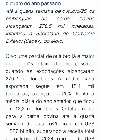
outubro do ano passado
Até a quarta semana de outubro/25, os 
embarques de carne bovina 
alcançaram 276,5 mil toneladas, 
informou a Secretaria de Comércio 
Exterior (Secex), do Mdic.
O volume parcial de outubro já é maior 
que o mês inteiro do ano passado 
quando as exportações alcançaram 
270,2 mil toneladas. A média diária 
exportada segue em 15,4 mil 
toneladas, avanço de 25% frente a 
média diária do ano anterior, que ficou 
em 12,2 mil toneladas. O faturamento 
para a carne bovina até a quarta 
semana de outubro/25 ficou em US$ 
1,527 bilhão, superando a receita total 
de outubro de 2024, que foi de US$ 