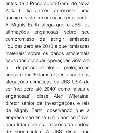
antes de a Procuradora Geral de Nova 
York, Letitia James, apresentar uma 
queixa revista em um caso semelhante. 
A Mighty Earth alega que a JBS fez 
afirmações enganosas sobre seu 
compromisso de atingir emissões 
líquidas zero até 2040 e que "omissões 
materiais" sobre os danos ambientais 
causados por suas operações violaram 
a lei de procedimentos de proteção ao 
consumidor. "Estamos questionando as 
alegações climáticas da JBS USA de 
ser 'net zero até 2040' como falsas e 
enganosas", disse Alex Wijeratna, 
diretor sênior de investigações e leis 
da Mighty Earth, observando que a 
empresa não tinha um plano confiável 
para lidar com as emissões da cadeia 
de suprimentos. A JBS disse que 