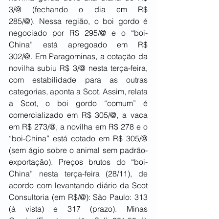
3/@ (fechando o dia em R$ 
285/@). Nessa região, o boi gordo é 
negociado por R$ 295/@ e o “boi-
China” está apregoado em R$ 
302/@. Em Paragominas, a cotação da 
novilha subiu R$ 3/@ nesta terça-feira, 
com estabilidade para as outras 
categorias, aponta a Scot. Assim, relata 
a Scot, o boi gordo “comum” é 
comercializado em R$ 305/@, a vaca 
em R$ 273/@, a novilha em R$ 278 e o 
“boi-China” está cotado em R$ 305/@ 
(sem ágio sobre o animal sem padrão-
exportação). Preços brutos do “boi-
China” nesta terça-feira (28/11), de 
acordo com levantando diário da Scot 
Consultoria (em R$/@): São Paulo: 313 
(à vista) e 317 (prazo). Minas 