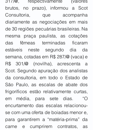
317/@, respectivamente (valores 
brutos, no prazo), informou a Scot 
Consultoria, que acompanha 
diariamente as negociações em mais 
de 30 regiões pecuárias brasileiras. Na 
mesma praça paulista, as cotações 
das fêmeas terminadas ficaram 
estáveis neste segundo dia da 
semana, cotadas em R$ 287/@ (vaca) e 
R$ 301/@ (novilha), acrescenta a 
Scot. Segundo apuração dos analistas 
da consultoria, em todo o Estado de 
São Paulo, as escalas de abate dos 
frigoríficos estão relativamente curtas, 
em média, para sete dias.  “O 
encurtamento das escalas relacionou-
se com uma oferta de boiadas menor e, 
para garantirem a “matéria-prima” da 
carne e cumprirem contratos, as 