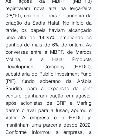
As ações da MBRF (MBRF3) 
registraram nova alta na terça-feira 
(28/10), um dia depois do anúncio da 
criação da Sadia Halal. No início da 
tarde, os papeis haviam alcançado 
uma alta de 14,25%, ampliando os 
ganhos de mais de 6% de ontem. As 
conversas entre a MBRF, de Marcos 
Molina, e a Halal Products 
Development Company (HPDC), 
subsidiária do Public Investment Fund 
(PIF), fundo soberano da Arábia 
Saudita, para a expansão da joint 
venture ganharam tração em agosto, 
após acionistas de BRF e Marfrig 
darem o aval para a fusão, apurou o 
Valor. A empresa e a HPDC já 
mantinham uma parceria desde 2022. 
Conforme informou a empresa, a 