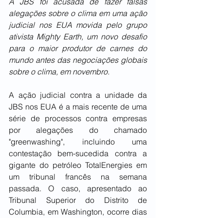
A JBS foi acusada de fazer falsas 
alegações sobre o clima em uma ação 
judicial nos EUA movida pelo grupo 
ativista Mighty Earth, um novo desafio 
para o maior produtor de carnes do 
mundo antes das negociações globais 
sobre o clima, em novembro.
A ação judicial contra a unidade da 
JBS nos EUA é a mais recente de uma 
série de processos contra empresas 
por alegações do chamado 
"greenwashing", incluindo uma 
contestação bem-sucedida contra a 
gigante do petróleo TotalEnergies em 
um tribunal francês na semana 
passada. O caso, apresentado ao 
Tribunal Superior do Distrito de 
Columbia, em Washington, ocorre dias 