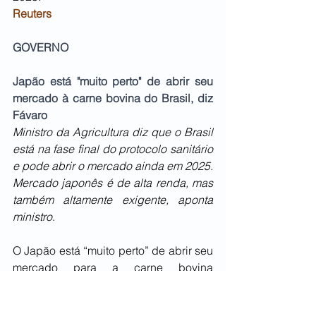
Reuters
GOVERNO
Japão está "muito perto" de abrir seu 
mercado à carne bovina do Brasil, diz 
Fávaro
Ministro da Agricultura diz que o Brasil 
está na fase final do protocolo sanitário 
e pode abrir o mercado ainda em 2025. 
Mercado japonês é de alta renda, mas 
também altamente exigente, aponta 
ministro
.
O Japão está “muito perto” de abrir seu 
mercado para a carne bovina 
brasileira, informou o ministro da 
Agricultura do Brasil, Carlos Fávaro, 