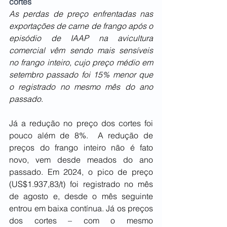
cortes
As perdas de preço enfrentadas nas 
exportações de carne de frango após o 
episódio de IAAP na avicultura 
comercial vêm sendo mais sensíveis 
no frango inteiro, cujo preço médio em 
setembro passado foi 15% menor que 
o registrado no mesmo mês do ano 
passado
.
Já a redução no preço dos cortes foi 
pouco além de 8%.  A redução de 
preços do frango inteiro não é fato 
novo, vem desde meados do ano 
passado. Em 2024, o pico de preço 
(US$1.937,83/t) foi registrado no mês 
de agosto e, desde o mês seguinte 
entrou em baixa contínua. Já os preços 
dos cortes – com o mesmo 