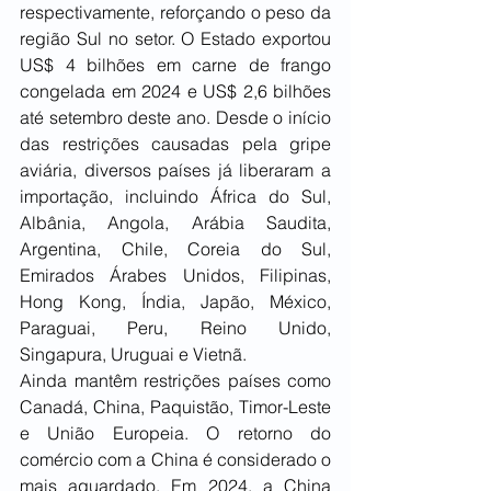
respectivamente, reforçando o peso da 
região Sul no setor. O Estado exportou 
US$ 4 bilhões em carne de frango 
congelada em 2024 e US$ 2,6 bilhões 
até setembro deste ano. Desde o início 
das restrições causadas pela gripe 
aviária, diversos países já liberaram a 
importação, incluindo África do Sul, 
Albânia, Angola, Arábia Saudita, 
Argentina, Chile, Coreia do Sul, 
Emirados Árabes Unidos, Filipinas, 
Hong Kong, Índia, Japão, México, 
Paraguai, Peru, Reino Unido, 
Singapura, Uruguai e Vietnã.
Ainda mantêm restrições países como 
Canadá, China, Paquistão, Timor-Leste 
e União Europeia. O retorno do 
comércio com a China é considerado o 
mais aguardado. Em 2024, a China 