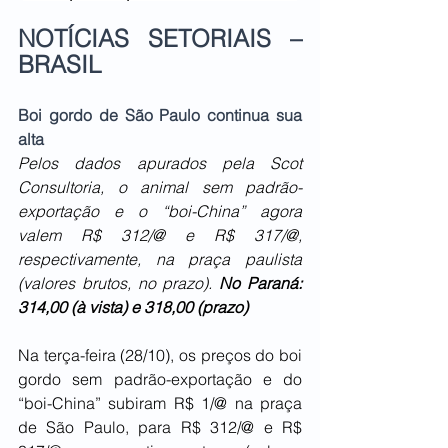
NOTÍCIAS SETORIAIS – 
BRASIL
Boi gordo de São Paulo continua sua 
alta
Pelos dados apurados pela Scot 
Consultoria, o animal sem padrão-
exportação e o “boi-China” agora 
valem R$ 312/@ e R$ 317/@, 
respectivamente, na praça paulista 
(valores brutos, no prazo). 
No Paraná: 
314,00 (à vista) e 318,00 (prazo)
Na terça-feira (28/10), os preços do boi 
gordo sem padrão-exportação e do 
“boi-China” subiram R$ 1/@ na praça 
de São Paulo, para R$ 312/@ e R$ 