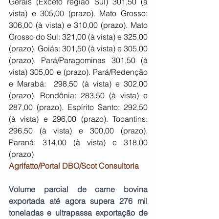
Gerais (Exceto região Sul) 301,50 (à 
vista) e 305,00 (prazo). Mato Grosso: 
306,00 (à vista) e 310,00 (prazo). Mato 
Grosso do Sul: 321,00 (à vista) e 325,00 
(prazo). Goiás: 301,50 (à vista) e 305,00 
(prazo). Pará/Paragominas 301,50 (à 
vista) 305,00 e (prazo). Pará/Redenção 
e Marabá:  298,50 (à vista) e 302,00 
(prazo). Rondônia: 283,50 (à vista) e 
287,00 (prazo). Espírito Santo: 292,50 
(à vista) e 296,00 (prazo). Tocantins: 
296,50 (à vista) e 300,00 (prazo). 
Paraná: 314,00 (à vista) e 318,00 
(prazo)
Agrifatto/Portal DBO/Scot Consultoria
Volume parcial de carne bovina 
exportada até agora supera 276 mil 
toneladas e ultrapassa exportação de 