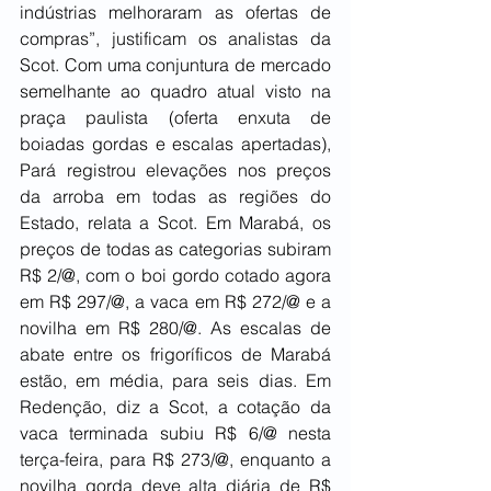
indústrias melhoraram as ofertas de 
compras”, justificam os analistas da 
Scot. Com uma conjuntura de mercado 
semelhante ao quadro atual visto na 
praça paulista (oferta enxuta de 
boiadas gordas e escalas apertadas), 
Pará registrou elevações nos preços 
da arroba em todas as regiões do 
Estado, relata a Scot. Em Marabá, os 
preços de todas as categorias subiram 
R$ 2/@, com o boi gordo cotado agora 
em R$ 297/@, a vaca em R$ 272/@ e a 
novilha em R$ 280/@. As escalas de 
abate entre os frigoríficos de Marabá 
estão, em média, para seis dias. Em 
Redenção, diz a Scot, a cotação da 
vaca terminada subiu R$ 6/@ nesta 
terça-feira, para R$ 273/@, enquanto a 
novilha gorda deve alta diária de R$ 