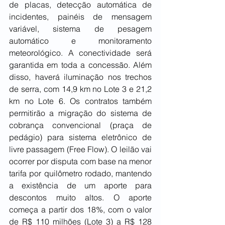
de placas, detecção automática de 
incidentes, painéis de mensagem 
variável, sistema de pesagem 
automático e monitoramento 
meteorológico. A conectividade será 
garantida em toda a concessão. Além 
disso, haverá iluminação nos trechos 
de serra, com 14,9 km no Lote 3 e 21,2 
km no Lote 6. Os contratos também 
permitirão a migração do sistema de 
cobrança convencional (praça de 
pedágio) para sistema eletrônico de 
livre passagem (Free Flow). O leilão vai 
ocorrer por disputa com base na menor 
tarifa por quilômetro rodado, mantendo 
a existência de um aporte para 
descontos muito altos. O aporte 
começa a partir dos 18%, com o valor 
de R$ 110 milhões (Lote 3) a R$ 128 