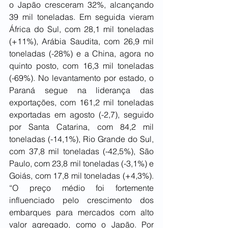
o Japão cresceram 32%, alcançando 
39 mil toneladas. Em seguida vieram 
África do Sul, com 28,1 mil toneladas 
(+11%), Arábia Saudita, com 26,9 mil 
toneladas (-28%) e a China, agora no 
quinto posto, com 16,3 mil toneladas 
(-69%). No levantamento por estado, o 
Paraná segue na liderança das 
exportações, com 161,2 mil toneladas 
exportadas em agosto (-2,7), seguido 
por Santa Catarina, com 84,2 mil 
toneladas (-14,1%), Rio Grande do Sul, 
com 37,8 mil toneladas (-42,5%), São 
Paulo, com 23,8 mil toneladas (-3,1%) e 
Goiás, com 17,8 mil toneladas (+4,3%). 
“O preço médio foi fortemente 
influenciado pelo crescimento dos 
embarques para mercados com alto 
valor agregado, como o Japão. Por 