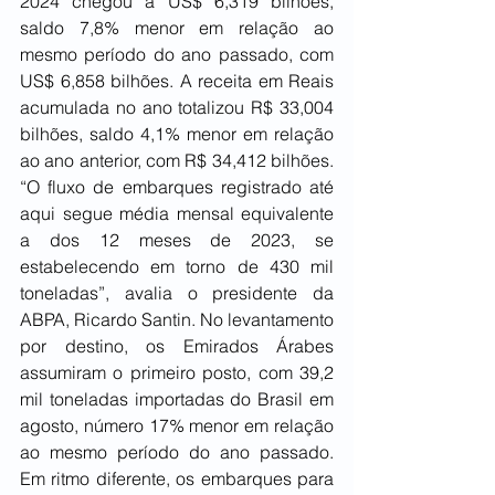
2024 chegou a US$ 6,319 bilhões, 
saldo 7,8% menor em relação ao 
mesmo período do ano passado, com 
US$ 6,858 bilhões. A receita em Reais 
acumulada no ano totalizou R$ 33,004 
bilhões, saldo 4,1% menor em relação 
ao ano anterior, com R$ 34,412 bilhões. 
“O fluxo de embarques registrado até 
aqui segue média mensal equivalente 
a dos 12 meses de 2023, se 
estabelecendo em torno de 430 mil 
toneladas”, avalia o presidente da 
ABPA, Ricardo Santin. No levantamento 
por destino, os Emirados Árabes 
assumiram o primeiro posto, com 39,2 
mil toneladas importadas do Brasil em 
agosto, número 17% menor em relação 
ao mesmo período do ano passado. 
Em ritmo diferente, os embarques para 