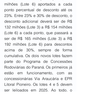
milhões (Lote 6) aportados a cada 
ponto percentual de desconto até os 
23%. Entre 23% e 30% de desconto, o 
desconto adicional deverá ser de R$ 
132 milhões (Lote 3) a R$ 154 milhões 
(Lote 6) a cada ponto, que passará a 
ser de R$ 165 milhões (Lote 3) a R$ 
192 milhões (Lote 6) para descontos 
acima de 30%, sempre de forma 
cumulativa. Os dois novos lotes fazem 
parte do Programa de Concessões 
Rodoviárias do Paraná. Os primeiros já 
estão em funcionamento, com as 
concessionárias Via Araucária e EPR 
Litoral Pioneiro. Os lotes 4 e 5 devem 
ser leiloados em 2025. Ao todo, o 
programa abrange cerca de 3,3 mil 
quilômetros de rodovias. O Lote 3 faz 