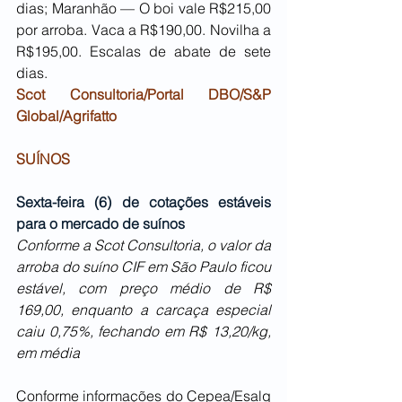
dias; Maranhão — O boi vale R$215,00 
por arroba. Vaca a R$190,00. Novilha a 
R$195,00. Escalas de abate de sete 
dias.
Scot Consultoria/Portal DBO/S&P 
Global/Agrifatto
SUÍNOS
Sexta-feira (6) de cotações estáveis 
para o mercado de suínos
Conforme a Scot Consultoria, o valor da 
arroba do suíno CIF em São Paulo ficou 
estável, com preço médio de R$ 
169,00, enquanto a carcaça especial 
caiu 0,75%, fechando em R$ 13,20/kg, 
em média
Conforme informações do Cepea/Esalq 