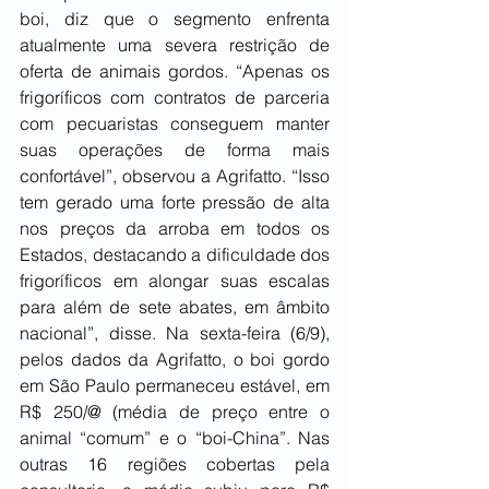
boi, diz que o segmento enfrenta 
atualmente uma severa restrição de 
oferta de animais gordos. “Apenas os 
frigoríficos com contratos de parceria 
com pecuaristas conseguem manter 
suas operações de forma mais 
confortável”, observou a Agrifatto. “Isso 
tem gerado uma forte pressão de alta 
nos preços da arroba em todos os 
Estados, destacando a dificuldade dos 
frigoríficos em alongar suas escalas 
para além de sete abates, em âmbito 
nacional”, disse. Na sexta-feira (6/9), 
pelos dados da Agrifatto, o boi gordo 
em São Paulo permaneceu estável, em 
R$ 250/@ (média de preço entre o 
animal “comum” e o “boi-China”. Nas 
outras 16 regiões cobertas pela 