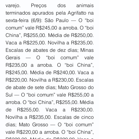
varejo. Preços dos animais 
terminados apurados pela Agrifatto na 
sexta-feira (6/9): São Paulo — O “boi 
comum” vale R$245,00 a arroba. O “boi 
China”, R$255,00. Média de R$250,00. 
Vaca a R$225,00. Novilha a R$235,00. 
Escalas de abates de dez dias; Minas 
Gerais — O “boi comum” vale 
R$235,00 a arroba. O “boi China”, 
R$245,00. Média de R$240,00. Vaca a 
R$220,00. Novilha a R$230,00. Escalas 
de abate de sete dias; Mato Grosso do 
Sul — O “boi comum” vale R$255,00 a 
arroba. O “boi China”, R$255,00. Média 
de R$255,00. Vaca a R$230,00. 
Novilha a R$235,00. Escalas de cinco 
dias; Mato Grosso — O “boi comum” 
vale R$220,00 a arroba. O “boi China”, 