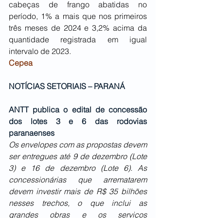
cabeças de frango abatidas no 
período, 1% a mais que nos primeiros 
três meses de 2024 e 3,2% acima da 
quantidade registrada em igual 
intervalo de 2023.
Cepea
NOTÍCIAS SETORIAIS – PARANÁ
ANTT publica o edital de concessão 
dos lotes 3 e 6 das rodovias 
paranaenses
Os envelopes com as propostas devem 
ser entregues até 9 de dezembro (Lote 
3) e 16 de dezembro (Lote 6). As 
concessionárias que arrematarem 
devem investir mais de R$ 35 bilhões 
nesses trechos, o que inclui as 
grandes obras e os serviços 