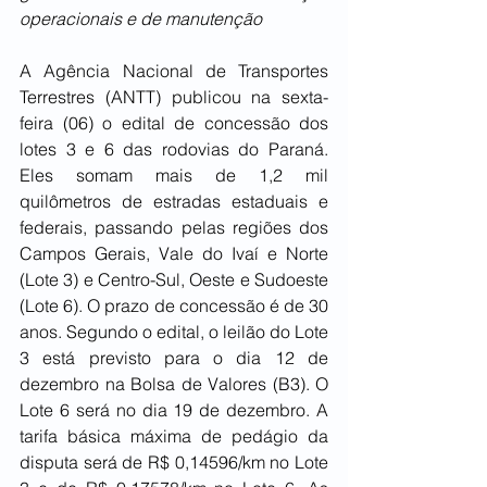
operacionais e de manutenção
A Agência Nacional de Transportes 
Terrestres (ANTT) publicou na sexta-
feira (06) o edital de concessão dos 
lotes 3 e 6 das rodovias do Paraná. 
Eles somam mais de 1,2 mil 
quilômetros de estradas estaduais e 
federais, passando pelas regiões dos 
Campos Gerais, Vale do Ivaí e Norte 
(Lote 3) e Centro-Sul, Oeste e Sudoeste 
(Lote 6). O prazo de concessão é de 30 
anos. Segundo o edital, o leilão do Lote 
3 está previsto para o dia 12 de 
dezembro na Bolsa de Valores (B3). O 
Lote 6 será no dia 19 de dezembro. A 
tarifa básica máxima de pedágio da 
disputa será de R$ 0,14596/km no Lote 