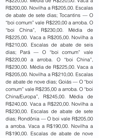
R$220,00. Média de R$220,00. Vaca a 
R$200,00. Novilha a R$205,00. Escalas 
de abate de sete dias; Tocantins — O 
“boi comum” vale R$220,00 a arroba. O 
“boi China”, R$230,00. Média de 
R$225,00. Vaca a R$205,00. Novilha a 
R$210,00. Escalas de abate de seis 
dias; Pará — O “boi comum” vale 
R$220,00 a arroba. O “boi China”, 
R$230,00. Média de R$225,00. Vaca a 
R$205,00. Novilha a R$210,00. Escalas 
de abate de nove dias; Goiás — O “boi 
comum” vale R$235,00 a arroba. O “boi 
China/Europa”, R$245,00. Média de 
R$240,00. Vaca a R$220,00. Novilha a 
R$230,00. Escalas de abate de sete 
dias; Rondônia — O boi vale R$205,00 
a arroba. Vaca a R$190,00. Novilha a 
R$190,00. Escalas de abate de nove 