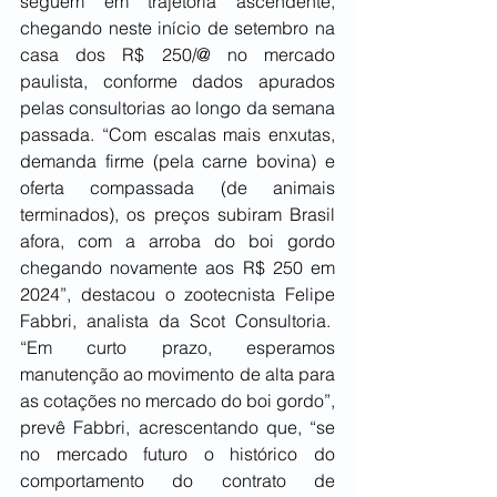
seguem em trajetória ascendente, 
chegando neste início de setembro na 
casa dos R$ 250/@ no mercado 
paulista, conforme dados apurados 
pelas consultorias ao longo da semana 
passada. “Com escalas mais enxutas, 
demanda firme (pela carne bovina) e 
oferta compassada (de animais 
terminados), os preços subiram Brasil 
afora, com a arroba do boi gordo 
chegando novamente aos R$ 250 em 
2024”, destacou o zootecnista Felipe 
Fabbri, analista da Scot Consultoria.  
“Em curto prazo, esperamos 
manutenção ao movimento de alta para 
as cotações no mercado do boi gordo”, 
prevê Fabbri, acrescentando que, “se 
no mercado futuro o histórico do 
comportamento do contrato de 