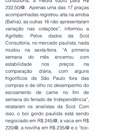
consultoria, a média subiu para R$ 
232,50/@.  Apenas uma das 17 praças 
acompanhadas registrou alta na arroba 
(Bahia); as outras 16 não apresentaram 
variação nas cotações”, informou a 
Agrifatto. Pelos dados da Scot 
Consultoria, no mercado paulista, nada 
mudou na sexta-feira. “A primeira 
semana do mês encerrou com 
estabilidade nos preços na 
comparação diária, com alguns 
frigoríficos de São Paulo fora das 
compras e de olho no desempenho do 
escoamento de carne no fim de 
semana do feriado de Independência”, 
relataram os analistas da Scot. Com 
isso, o boi gordo paulista está sendo 
negociado em R$ 245/@, a vaca em R$ 
220/@, a novilha em R$ 235/@ e o “boi-