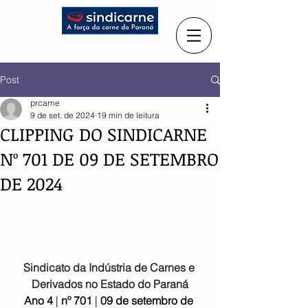
Post
prcarne
9 de set. de 2024
19 min de leitura
CLIPPING DO SINDICARNE
Nº 701 DE 09 DE SETEMBRO
DE 2024
Sindicato da Indústria de
Carnes e 
Derivados no Estado do Paraná
Ano 4
 | 
nº 701 
| 
09 de setembro de 