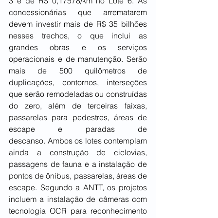
3 e de R$ 0,17578/km no Lote 6. As 
concessionárias que arrematarem 
devem investir mais de R$ 35 bilhões 
nesses trechos, o que inclui as 
grandes obras e os serviços 
operacionais e de manutenção. Serão 
mais de 500 quilômetros de 
duplicações, contornos, interseções 
que serão remodeladas ou construídas 
do zero, além de terceiras faixas, 
passarelas para pedestres, áreas de 
escape e paradas de 
descanso. Ambos os lotes contemplam 
ainda a construção de ciclovias, 
passagens de fauna e a instalação de 
pontos de ônibus, passarelas, áreas de 
escape. Segundo a ANTT, os projetos 
incluem a instalação de câmeras com 
tecnologia OCR para reconhecimento 