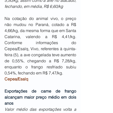
5,50/kg, assim como a ave no atacado, 
fechando, em média, R$ 6,60/kg
Na cotação do animal vivo, o preço 
não mudou no Paraná, cotado a R$ 
4,66/kg, da mesma forma que em Santa 
Catarina, valendo a R$ 4,41/kg. 
Conforme informações do 
Cepea/Esalq, Vivo, referentes à quinta-
feira (5), a ave congelada teve aumento 
de 0,55%, chegando a R$ 7,28/kg, 
enquanto o frango resfriado subiu 
0,54%, fechando em R$ 7,47/kg.
Cepea/Esalq
Exportações de carne de frango 
alcançam maior preço médio em dois 
anos
Valor médio das exportações volta a 