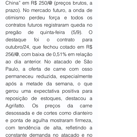
China” em R$ 250/@ (preços brutos, a 
prazo). No mercado futuro, a onda de 
otimismo perdeu força e todos os 
contratos futuros registraram queda no 
pregão de quinta-feira (5/9). O 
destaque foi o contrato para 
outubro/24, que fechou cotado em R$ 
256/@, com baixa de 0,51% em relação 
ao dia anterior. No atacado de São 
Paulo, a oferta de carne com osso 
permaneceu reduzida, especialmente 
após a metade da semana, o que 
gerou uma expectativa positiva para 
reposição de estoques, destacou a 
Agrifatto. Os preços da carne 
desossada e de cortes como dianteiro 
e ponta de agulha mostraram firmeza, 
com tendência de alta, refletindo a 
constante demanda no atacado e no 