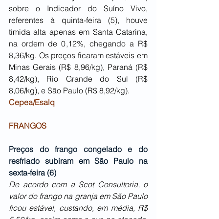
sobre o Indicador do Suíno Vivo, 
referentes à quinta-feira (5), houve 
tímida alta apenas em Santa Catarina, 
na ordem de 0,12%, chegando a R$ 
8,36/kg. Os preços ficaram estáveis em 
Minas Gerais (R$ 8,96/kg), Paraná (R$ 
8,42/kg), Rio Grande do Sul (R$ 
8,06/kg), e São Paulo (R$ 8,92/kg).
Cepea/Esalq
FRANGOS
Preços do frango congelado e do 
resfriado subiram em São Paulo na 
sexta-feira (6)
De acordo com a Scot Consultoria, o 
valor do frango na granja em São Paulo 
ficou estável, custando, em média, R$ 