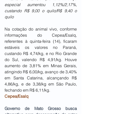
especial aumentou 1,12%/2,17%, 
custando R$ 9,00 o quilo/R$ 9,40 o 
quilo
Na cotação do animal vivo, conforme 
informações do Cepea/Esalq, 
referentes à quinta-feira (14), ficaram 
estáveis os valores no Paraná, 
custando R$ 4,74/kg, e no Rio Grande 
do Sul, valendo R$ 4,91/kg. Houve 
aumento de 3,81% em Minas Gerais, 
atingindo R$ 6,00/kg, avanço de 3,40% 
em Santa Catarina, alcançando R$ 
4,86/kg, e de 3,38/kg em São Paulo, 
fechando em R$ 6,11/kg.
Cepea/Esalq
Governo de Mato Grosso busca 