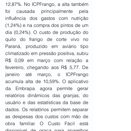
12,87%. No ICPFrango, a alta também 
foi causada principalmente pela 
influência dos gastos com nutrição 
(1,24%) e na compra dos pintos de um 
dia (0,24%). O custo de produção do 
quilo do frango de corte vivo no 
Paraná, produzido em aviário tipo 
climatizado em pressão positiva, subiu 
R$ 0,09 em março com relação a 
fevereiro, chegando aos R$ 5,77. De 
janeiro até março, o ICPFrango 
acumula alta de 10,59%. O aplicativo 
da Embrapa agora permite gerar 
relatórios dinâmicos das granjas, do 
usuário e das estatísticas da base de 
dados. Os relatórios permitem separar 
as despesas dos custos com mão de 
obra familiar. O Custo Fácil está 
disponível de graça para aparelhos 