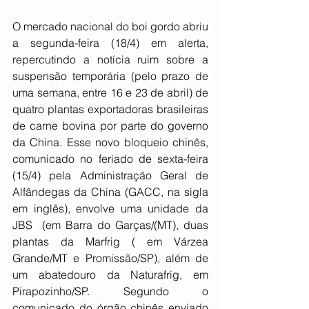
O mercado nacional do boi gordo abriu 
a segunda-feira (18/4) em alerta, 
repercutindo a notícia ruim sobre a 
suspensão temporária (pelo prazo de 
uma semana, entre 16 e 23 de abril) de 
quatro plantas exportadoras brasileiras 
de carne bovina por parte do governo 
da China. Esse novo bloqueio chinês, 
comunicado no feriado de sexta-feira 
(15/4) pela Administração Geral de 
Alfândegas da China (GACC, na sigla 
em inglês), envolve uma unidade da 
JBS  (em Barra do Garças/(MT), duas 
plantas da Marfrig ( em Várzea 
Grande/MT e Promissão/SP), além de 
um abatedouro da Naturafrig, em 
Pirapozinho/SP. Segundo o 
comunicado do órgão chinês enviado 