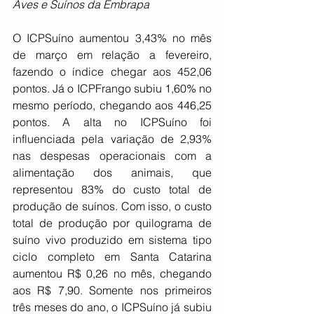
Aves e Suínos da Embrapa
O ICPSuíno aumentou 3,43% no mês 
de março em relação a fevereiro, 
fazendo o índice chegar aos 452,06 
pontos. Já o ICPFrango subiu 1,60% no 
mesmo período, chegando aos 446,25 
pontos. A alta no ICPSuíno foi 
influenciada pela variação de 2,93% 
nas despesas operacionais com a 
alimentação dos animais, que 
representou 83% do custo total de 
produção de suínos. Com isso, o custo 
total de produção por quilograma de 
suíno vivo produzido em sistema tipo 
ciclo completo em Santa Catarina 
aumentou R$ 0,26 no mês, chegando 
aos R$ 7,90. Somente nos primeiros 
três meses do ano, o ICPSuíno já subiu 