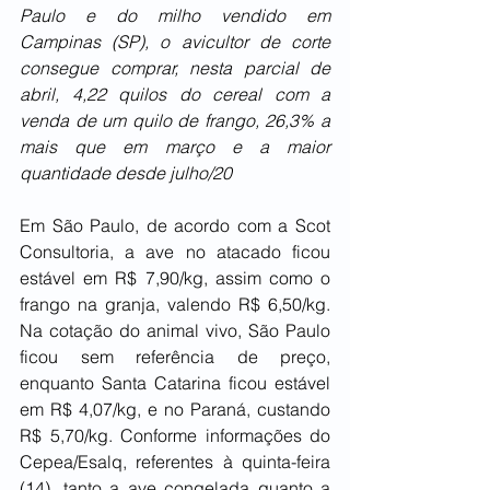
Paulo e do milho vendido em 
Campinas (SP), o avicultor de corte 
consegue comprar, nesta parcial de 
abril, 4,22 quilos do cereal com a 
venda de um quilo de frango, 26,3% a 
mais que em março e a maior 
quantidade desde julho/20
Em São Paulo, de acordo com a Scot 
Consultoria, a ave no atacado ficou 
estável em R$ 7,90/kg, assim como o 
frango na granja, valendo R$ 6,50/kg. 
Na cotação do animal vivo, São Paulo 
ficou sem referência de preço, 
enquanto Santa Catarina ficou estável 
em R$ 4,07/kg, e no Paraná, custando 
R$ 5,70/kg. Conforme informações do 
Cepea/Esalq, referentes à quinta-feira 
(14), tanto a ave congelada quanto a 