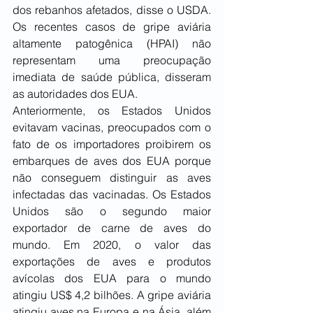
dos rebanhos afetados, disse o USDA. 
Os recentes casos de gripe aviária 
altamente patogênica (HPAI) não 
representam uma preocupação 
imediata de saúde pública, disseram 
as autoridades dos EUA.
Anteriormente, os Estados Unidos 
evitavam vacinas, preocupados com o 
fato de os importadores proibirem os 
embarques de aves dos EUA porque 
não conseguem distinguir as aves 
infectadas das vacinadas. Os Estados 
Unidos são o segundo maior 
exportador de carne de aves do 
mundo. Em 2020, o valor das 
exportações de aves e produtos 
avícolas dos EUA para o mundo 
atingiu US$ 4,2 bilhões. A gripe aviária 
atingiu aves na Europa e na Ásia, além 