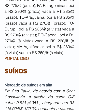
R$ 275/@ (prazo); PA-Paragominas: boi 
a R$ 290/@ (prazo) vaca a R$ 285/@ 
(prazo); TO-Araguaína: boi a R$ 285/@ 
(prazo) vaca a R$ 270/@ (prazo); TO-
Gurupi: boi a R$ 285/@ (à vista) vaca a 
R$ 270/@ (à vista); RO-Cacoal: boi a R$ 
270/@ (à vista) vaca a R$ 260/@ (à 
vista); MA-Açailândia: boi a R$ 280/@ 
(à vista) vaca a R$ 260/@ (à vista).
PORTAL DBO
SUÍNOS
Mercado de suínos em alta
Em São Paulo, de acordo com a Scot 
Consultoria, a arroba do suíno CIF 
subiu 9,52%/4,35%, chegando em R$ 
115,00/R$ 120,00, enquanto a carcaça 