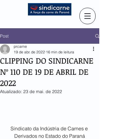
Post
prcarne
19 de abr. de 2022
16 min de leitura
CLIPPING DO SINDICARNE
Nº 110 DE 19 DE ABRIL DE
2022
Atualizado:
23 de mai. de 2022
Sindicato da Indústria de Carnes e 
Derivados no Estado do Paraná