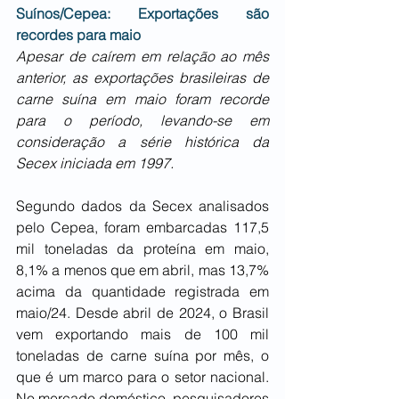
Suínos/Cepea: Exportações são 
recordes para maio
Apesar de caírem em relação ao mês 
anterior, as exportações brasileiras de 
carne suína em maio foram recorde 
para o período, levando-se em 
consideração a série histórica da 
Secex iniciada em 1997.
Segundo dados da Secex analisados 
pelo Cepea, foram embarcadas 117,5 
mil toneladas da proteína em maio, 
8,1% a menos que em abril, mas 13,7% 
acima da quantidade registrada em 
maio/24. Desde abril de 2024, o Brasil 
vem exportando mais de 100 mil 
toneladas de carne suína por mês, o 
que é um marco para o setor nacional. 
No mercado doméstico, pesquisadores 