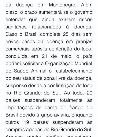
da doença em Montenegro. Além 
disso, o prazo aumentará se o governo 
entender que ainda existem riscos 
sanitários relacionados à doença. 
Caso o Brasil complete 28 dias sem 
novos casos da doença em granjas 
comerciais após a contenção do foco, 
concluída em 21 de maio, o país 
poderá solicitar à Organização Mundial 
de Saúde Animal o restabelecimento 
do seu status de zona livre da doença, 
suspenso desde a confirmação do foco 
no Rio Grande do Sul. Ao todo, 20 
países suspenderam totalmente as 
importações de carne de frango do 
Brasil devido à gripe aviária, enquanto 
outros 19 países suspenderam as 
compras apenas do Rio Grande do Sul. 
Apenas quatro nações anunciaram 