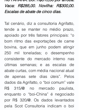
Vaca: R$285,00. Novilha: R$300,00. 
Escalas de abate de cinco dias.
Tal cenário, diz a consultoria Agrifatto, 
tende a se manter no médio prazo, 
apoiado por três fatores principais: “o 
bom ritmo das exportações de carne 
bovina, que em junho podem atingir 
250 mil toneladas; o desempenho 
consistente do mercado interno nas 
últimas semanas; e as escalas de 
abate curtas, com média nacional atual 
de apenas sete dias úteis”. Pelos 
dados da Agrifatto, o “boi comum” vale 
R$ 315/@ no mercado paulista, 
enquanto o “boi-China” é negociado 
por R$ 320/@. Os dados levantados 
pela Scot Consultoria indicam o boi 