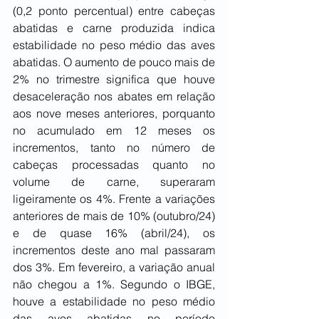
(0,2 ponto percentual) entre cabeças 
abatidas e carne produzida indica 
estabilidade no peso médio das aves 
abatidas. O aumento de pouco mais de 
2% no trimestre significa que houve 
desaceleração nos abates em relação 
aos nove meses anteriores, porquanto 
no acumulado em 12 meses os 
incrementos, tanto no número de 
cabeças processadas quanto no 
volume de carne, superaram 
ligeiramente os 4%. Frente a variações 
anteriores de mais de 10% (outubro/24) 
e de quase 16% (abril/24), os 
incrementos deste ano mal passaram 
dos 3%. Em fevereiro, a variação anual 
não chegou a 1%. Segundo o IBGE, 
houve a estabilidade no peso médio 
das aves abatidas no período 