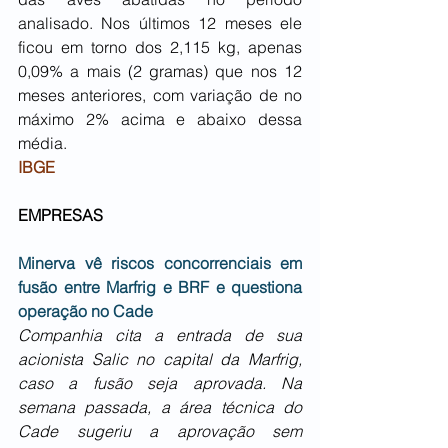
analisado. Nos últimos 12 meses ele 
ficou em torno dos 2,115 kg, apenas 
0,09% a mais (2 gramas) que nos 12 
meses anteriores, com variação de no 
máximo 2% acima e abaixo dessa 
média.
IBGE
EMPRESAS
Minerva vê riscos concorrenciais em 
fusão entre Marfrig e BRF e questiona 
operação no Cade
Companhia cita a entrada de sua 
acionista Salic no capital da Marfrig, 
caso a fusão seja aprovada. Na 
semana passada, a área técnica do 
Cade sugeriu a aprovação sem 