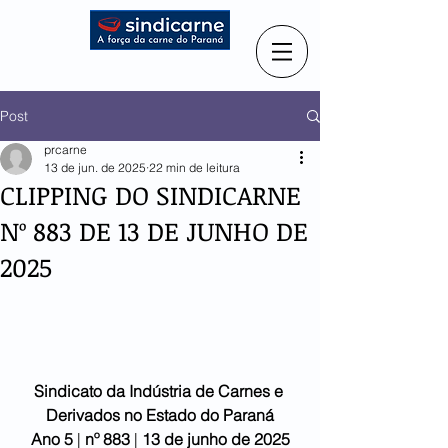
Post
prcarne
13 de jun. de 2025
22 min de leitura
CLIPPING DO SINDICARNE
Nº 883 DE 13 DE JUNHO DE
2025
Sindicato da Indústria de Carnes e 
Derivados no Estado do Paraná
Ano 5
 | 
nº 883 
| 
13 de junho
de 2025