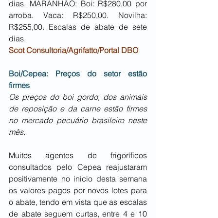
dias. MARANHÃO: Boi: R$280,00 por 
arroba. Vaca: R$250,00. Novilha: 
R$255,00. Escalas de abate de sete 
dias.
Scot Consultoria/Agrifatto/Portal DBO
Boi/Cepea: Preços do setor estão 
firmes
Os preços do boi gordo, dos animais 
de reposição e da carne estão firmes 
no mercado pecuário brasileiro neste 
mês.
Muitos agentes de frigoríficos 
consultados pelo Cepea reajustaram 
positivamente no início desta semana 
os valores pagos por novos lotes para 
o abate, tendo em vista que as escalas 
de abate seguem curtas, entre 4 e 10 