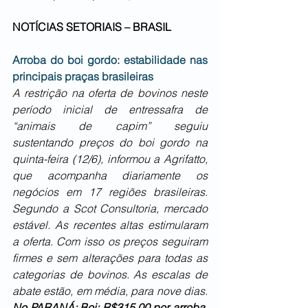
NOTÍCIAS SETORIAIS – BRASIL
Arroba do boi gordo: estabilidade nas 
principais praças brasileiras
A restrição na oferta de bovinos neste 
período inicial de entressafra de 
“animais de capim” seguiu 
sustentando preços do boi gordo na 
quinta-feira (12/6), informou a Agrifatto, 
que acompanha diariamente os 
negócios em 17 regiões brasileiras. 
Segundo a Scot Consultoria, mercado 
estável. As recentes altas estimularam 
a oferta. Com isso os preços seguiram 
firmes e sem alterações para todas as 
categorias de bovinos. As escalas de 
abate estão, em média, para nove dias. 
No PARANÁ: Boi: R$315,00 por arroba. 