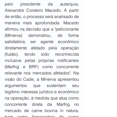
pelo presidente da autarquia, 
Alexandre Cordeiro Macedo. A partir 
de então, o processo será analisado de 
maneira mais aprofundada. Macedo 
afirmou na decisão que a "peticionante 
(Minerva) demonstrou, de forma 
satisfatória, ser agente econômico 
diretamente afetado pela operação 
(fusão), tendo sido reconhecida 
inclusive pelas próprias notificantes 
(Marfrig e BRF) como concorrente 
relevante nos mercados afetados". Na 
visão do Cade, a Minerva apresentou 
argumentos que sustentam seu 
legítimo interesse jurídico e econômico 
na operação, à medida que atua como 
concorrente direta da Marfrig no 
mercado de carne bovina in natura, 
bem como fornecedora de carne 