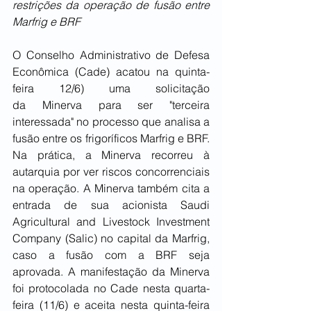
restrições da operação de fusão entre 
Marfrig e BRF
O Conselho Administrativo de Defesa 
Econômica (Cade) acatou na quinta-
feira 12/6) uma solicitação 
da Minerva para ser "terceira 
interessada" no processo que analisa a 
fusão entre os frigoríficos Marfrig e BRF. 
Na prática, a Minerva recorreu à 
autarquia por ver riscos concorrenciais 
na operação. A Minerva também cita a 
entrada de sua acionista Saudi 
Agricultural and Livestock Investment 
Company (Salic) no capital da Marfrig, 
caso a fusão com a BRF seja 
aprovada. A manifestação da Minerva 
foi protocolada no Cade nesta quarta-
feira (11/6) e aceita nesta quinta-feira 