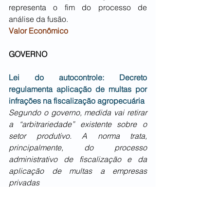
representa o fim do processo de 
análise da fusão.
Valor Econômico
GOVERNO
Lei do autocontrole:
Decreto 
regulamenta aplicação de multas por 
infrações na fiscalização agropecuária
Segundo o governo, medida vai retirar 
a “arbitrariedade” existente sobre o 
setor produtivo. A norma trata, 
principalmente, do processo 
administrativo de fiscalização e da 
aplicação de multas a empresas 
privadas
O governo federal publicou na quinta-
feira (12/6) o decreto 12.502/2025, que 