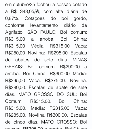
em outubro/25 fechou a sessão cotado 
a R$ 343,05/@, com alta diária de 
0,87%. Cotações do boi gordo, 
conforme levantamento diário da 
Agrifatto: SÃO PAULO: Boi comum: 
R$315,00 a arroba. Boi China: 
R$315,00 Média: R$315,00 Vaca: 
R$280,00 Novilha: R$295,00 Escalas 
de abates de sete dias. MINAS 
GERAIS: Boi comum: R$290,00 a 
arroba. Boi China: R$300,00 Média: 
R$295,00 Vaca: R$275,00. Novilha: 
R$280,00. Escalas de abate de sete 
dias. MATO GROSSO DO SUL: Boi 
Comum: R$315,00. Boi China: 
R$315,00. Média: R$315,00. Vaca: 
R$285,00. Novilha R$300,00. Escalas 
de cinco dias. MATO GROSSO: Boi 
comum: R$305,00 a arroba. Boi China: 