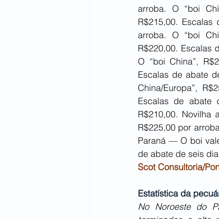
arroba. O “boi Ch
R$215,00. Escalas 
arroba. O “boi Ch
R$220,00. Escalas d
O “boi China”, R$2
Escalas de abate d
China/Europa”, R$2
Escalas de abate 
R$210,00. Novilha 
R$225,00 por arroba
Paraná — O boi vale
de abate de seis dia
Scot Consultoria/Por
Estatística da pecuá
No Noroeste do Pa