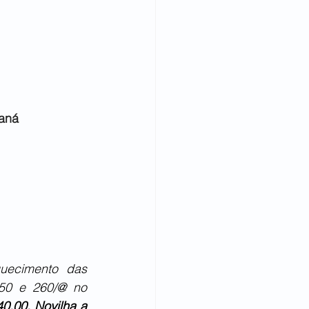
raná
uecimento das 
50 e 260/@ no 
,00. Novilha a 