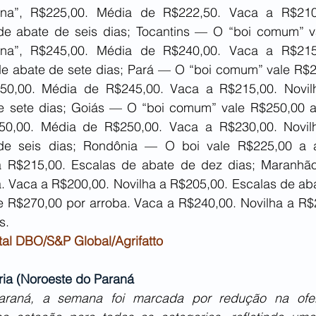
ina”, R$225,00. Média de R$222,50. Vaca a R$210,
de abate de seis dias; Tocantins — O “boi comum” v
ina”, R$245,00. Média de R$240,00. Vaca a R$215,
e abate de sete dias; Pará — O “boi comum” vale R$24
50,00. Média de R$245,00. Vaca a R$215,00. Novilh
e sete dias; Goiás — O “boi comum” vale R$250,00 a 
50,00. Média de R$250,00. Vaca a R$230,00. Novilh
de seis dias; Rondônia — O boi vale R$225,00 a a
a R$215,00. Escalas de abate de dez dias; Maranhão
. Vaca a R$200,00. Novilha a R$205,00. Escalas de abat
 R$270,00 por arroba. Vaca a R$240,00. Novilha a R$2
s.
tal DBO/S&P Global/Agrifatto
ria (Noroeste do Paraná
raná, a semana foi marcada por redução na ofer