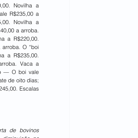
00. Novilha a 
ale R$235,00 a 
00. Novilha a 
0,00 a arroba. 
a a R$220,00. 
arroba. O “boi 
a a R$235,00. 
rroba. Vaca a 
 — O boi vale 
e de oito dias; 
45,00. Escalas 
ta de bovinos 