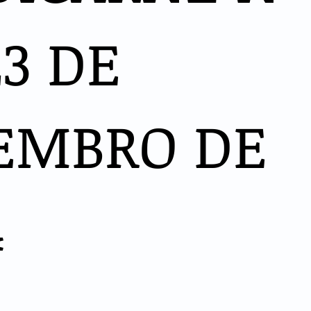
23 DE
EMBRO DE
4