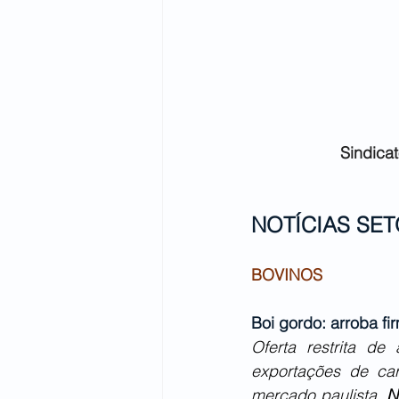
Sindicat
NOTÍCIAS SET
BOVINOS
Boi gordo: arroba fi
Oferta restrita d
exportações de ca
mercado paulista. 
N