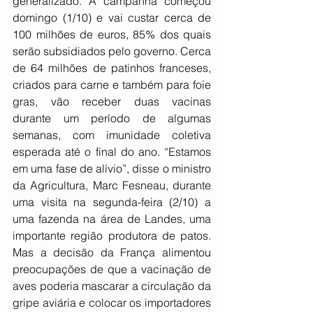
generalizado. A campanha começou 
domingo (1/10) e vai custar cerca de 
100 milhões de euros, 85% dos quais 
serão subsidiados pelo governo. Cerca 
de 64 milhões de patinhos franceses, 
criados para carne e também para foie 
gras, vão receber duas vacinas 
durante um período de algumas 
semanas, com imunidade coletiva 
esperada até o final do ano. “Estamos 
em uma fase de alívio”, disse o ministro 
da Agricultura, Marc Fesneau, durante 
uma visita na segunda-feira (2/10) a 
uma fazenda na área de Landes, uma 
importante região produtora de patos. 
Mas a decisão da França alimentou 
preocupações de que a vacinação de 
aves poderia mascarar a circulação da 
gripe aviária e colocar os importadores 