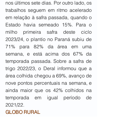
nos últimos sete dias. Por outro lado, os 
trabalhos seguem em ritmo acelerado 
em relação à safra passada, quando o 
Estado havia semeado 15%. Para o 
milho primeira safra deste ciclo 
2023/24, o plantio no Paraná subiu de 
71% para 82% da área em uma 
semana, e está acima dos 67% da 
temporada passada. Sobre a safra de 
trigo 2022/23, o Deral informou que a 
área colhida chegou a 69%, avanço de 
nove pontos percentuais na semana, e 
ainda maior que os 42% colhidos na 
temporada em igual período de 
2021/22.
GLOBO RURAL
ECONOMIA/INDICADORES