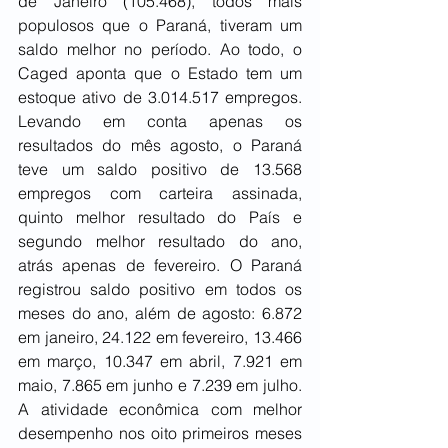
de Janeiro (105.468), todos mais 
populosos que o Paraná, tiveram um 
saldo melhor no período. Ao todo, o 
Caged aponta que o Estado tem um 
estoque ativo de 3.014.517 empregos. 
Levando em conta apenas os 
resultados do mês agosto, o Paraná 
teve um saldo positivo de 13.568 
empregos com carteira assinada, 
quinto melhor resultado do País e 
segundo melhor resultado do ano, 
atrás apenas de fevereiro. O Paraná 
registrou saldo positivo em todos os 
meses do ano, além de agosto: 6.872 
em janeiro, 24.122 em fevereiro, 13.466 
em março, 10.347 em abril, 7.921 em 
maio, 7.865 em junho e 7.239 em julho. 
A atividade econômica com melhor 
desempenho nos oito primeiros meses 