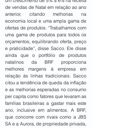
um crescimento de 5% a 6% na receita 
de vendas de Natal em relação ao ano 
anterior, citando melhorias na 
economia local e uma ampla gama de 
ofertas de produtos. “Trabalhamos com 
uma gama de produtos para todos os 
orçamentos, equilibrando oferta, preço 
e praticidade”, disse Sacco. Ele disse 
ainda que o portfólio de produtos 
natalinos da BRF proporciona 
melhores margens à empresa em 
relação às linhas tradicionais. Sacco 
citou a tendência de queda da inflação 
e as melhorias esperadas no consumo 
per capita como fatores que levaram as 
famílias brasileiras a gastar mais este 
ano, inclusive em alimentos. A BRF, 
que concorre com rivais como a JBS 
SA e a Aurora, de propriedade privada, 