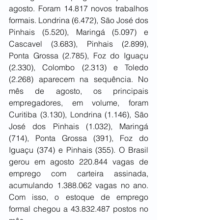
agosto. Foram 14.817 novos trabalhos 
formais. Londrina (6.472), São José dos 
Pinhais (5.520), Maringá (5.097) e 
Cascavel (3.683), Pinhais (2.899), 
Ponta Grossa (2.785), Foz do Iguaçu 
(2.330), Colombo (2.313) e Toledo 
(2.268) aparecem na sequência. No 
mês de agosto, os principais 
empregadores, em volume, foram 
Curitiba (3.130), Londrina (1.146), São 
José dos Pinhais (1.032), Maringá 
(714), Ponta Grossa (391), Foz do 
Iguaçu (374) e Pinhais (355). O Brasil 
gerou em agosto 220.844 vagas de 
emprego com carteira assinada, 
acumulando 1.388.062 vagas no ano. 
Com isso, o estoque de emprego 
formal chegou a 43.832.487 postos no 