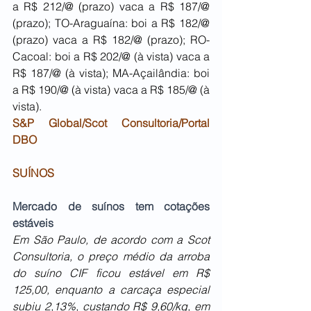
a R$ 212/@ (prazo) vaca a R$ 187/@ 
(prazo); TO-Araguaína: boi a R$ 182/@ 
(prazo) vaca a R$ 182/@ (prazo); RO-
Cacoal: boi a R$ 202/@ (à vista) vaca a 
R$ 187/@ (à vista); MA-Açailândia: boi 
a R$ 190/@ (à vista) vaca a R$ 185/@ (à 
vista).
S&P Global/Scot Consultoria/Portal 
DBO
SUÍNOS
Mercado de suínos tem cotações 
estáveis 
Em São Paulo, de acordo com a Scot 
Consultoria, o preço médio da arroba 
do suíno CIF ficou estável em R$ 
125,00, enquanto a carcaça especial 
subiu 2,13%, custando R$ 9,60/kg, em 