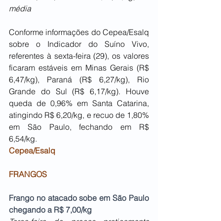
média
Conforme informações do Cepea/Esalq 
sobre o Indicador do Suíno Vivo, 
referentes à sexta-feira (29), os valores 
ficaram estáveis em Minas Gerais (R$ 
6,47/kg), Paraná (R$ 6,27/kg), Rio 
Grande do Sul (R$ 6,17/kg). Houve 
queda de 0,96% em Santa Catarina, 
atingindo R$ 6,20/kg, e recuo de 1,80% 
em São Paulo, fechando em R$ 
6,54/kg.
Cepea/Esalq
F
RANGOS
Frango no atacado sobe em São Paulo 
chegando a R$ 7,00/kg