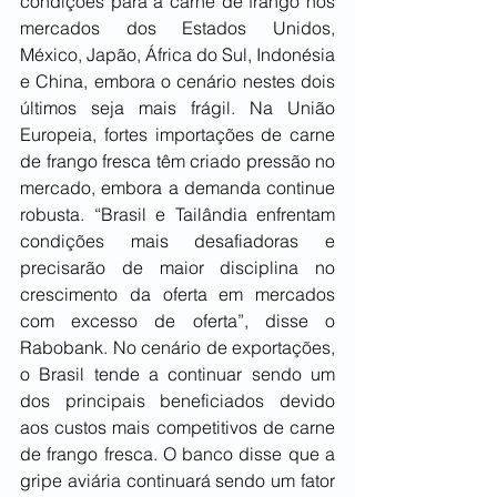
condições para a carne de frango nos 
mercados dos Estados Unidos, 
México, Japão, África do Sul, Indonésia 
e China, embora o cenário nestes dois 
últimos seja mais frágil. Na União 
Europeia, fortes importações de carne 
de frango fresca têm criado pressão no 
mercado, embora a demanda continue 
robusta. “Brasil e Tailândia enfrentam 
condições mais desafiadoras e 
precisarão de maior disciplina no 
crescimento da oferta em mercados 
com excesso de oferta”, disse o 
Rabobank. No cenário de exportações, 
o Brasil tende a continuar sendo um 
dos principais beneficiados devido 
aos custos mais competitivos de carne 
de frango fresca. O banco disse que a 
gripe aviária continuará sendo um fator 