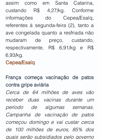
assim como em Santa Catarina, 
custando R$ 4,27/kg. Conforme 
informações do Cepea/Esalq, 
referentes à segunda-feira (2), tanto a 
ave congelada quanto a resfriada não 
mudaram de preço, custando, 
respectivamente, R$ 6,91/kg e R$ 
6,93/kg.
Cepea/Esalq
França começa vacinação de patos 
contra gripe aviária
Cerca de 64 milhões de aves vão 
receber duas vacinas durante um 
período de algumas semanas. 
Campanha de vacinação de patos 
começou domingo e vai custar cerca 
de 100 milhões de euros, 85% dos 
quais serão subsidiados pelo governo 