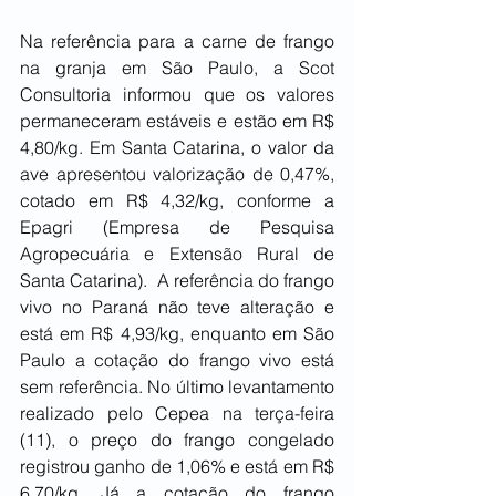
Na referência para a carne de frango 
na granja em São Paulo, a Scot 
Consultoria informou que os valores 
permaneceram estáveis e estão em R$ 
4,80/kg. Em Santa Catarina, o valor da 
ave apresentou valorização de 0,47%, 
cotado em R$ 4,32/kg, conforme a 
Epagri (Empresa de Pesquisa 
Agropecuária e Extensão Rural de 
Santa Catarina).  A referência do frango 
vivo no Paraná não teve alteração e 
está em R$ 4,93/kg, enquanto em São 
Paulo a cotação do frango vivo está 
sem referência. No último levantamento 
realizado pelo Cepea na terça-feira 
(11), o preço do frango congelado 
registrou ganho de 1,06% e está em R$ 
6,70/kg. Já a cotação do frango 