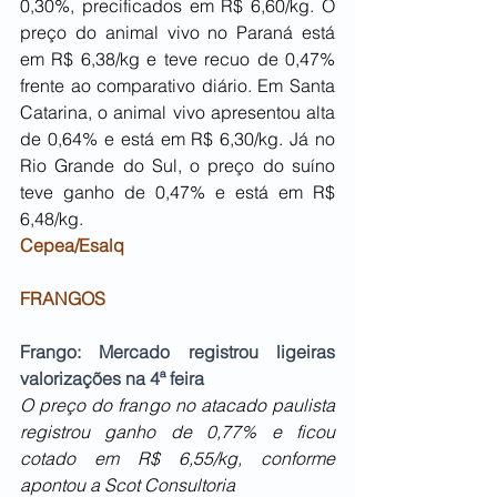
0,30%, precificados em R$ 6,60/kg. O 
preço do animal vivo no Paraná está 
em R$ 6,38/kg e teve recuo de 0,47% 
frente ao comparativo diário. Em Santa 
Catarina, o animal vivo apresentou alta 
de 0,64% e está em R$ 6,30/kg. Já no 
Rio Grande do Sul, o preço do suíno 
teve ganho de 0,47% e está em R$ 
6,48/kg. 
Cepea/Esalq
FRANGOS
Frango: Mercado registrou ligeiras 
valorizações na 4ª feira
O preço do frango no atacado paulista 
registrou ganho de 0,77% e ficou 
cotado em R$ 6,55/kg, conforme 
apontou a Scot Consultoria