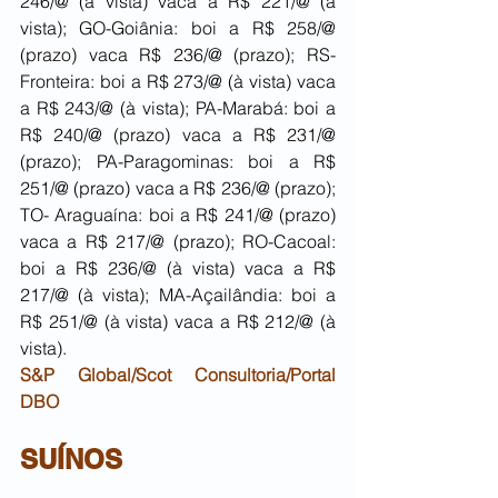
246/@ (à vista) vaca a R$ 221/@ (à 
vista); GO-Goiânia: boi a R$ 258/@ 
(prazo) vaca R$ 236/@ (prazo); RS-
Fronteira: boi a R$ 273/@ (à vista) vaca 
a R$ 243/@ (à vista); PA-Marabá: boi a 
R$ 240/@ (prazo) vaca a R$ 231/@ 
(prazo); PA-Paragominas: boi a R$ 
251/@ (prazo) vaca a R$ 236/@ (prazo); 
TO- Araguaína: boi a R$ 241/@ (prazo) 
vaca a R$ 217/@ (prazo); RO-Cacoal: 
boi a R$ 236/@ (à vista) vaca a R$ 
217/@ (à vista); MA-Açailândia: boi a 
R$ 251/@ (à vista) vaca a R$ 212/@ (à 
vista).
S&P Global/Scot Consultoria/Portal 
DBO
SUÍNOS