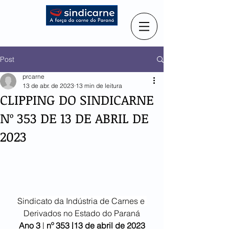
Post
prcarne
13 de abr. de 2023
13 min de leitura
CLIPPING DO SINDICARNE
Nº 353 DE 13 DE ABRIL DE
2023
Sindicato da Indústria de Carnes e 
Derivados no Estado do Paraná
Ano 3
 | 
nº 353 |13 de abril de 2023