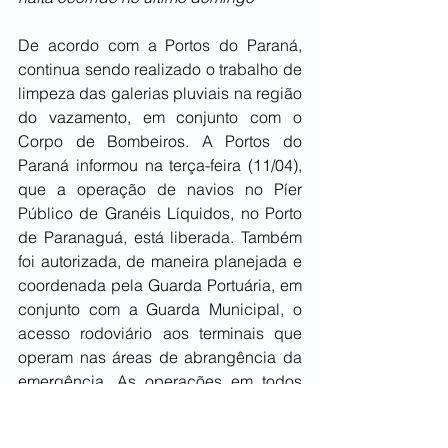
De acordo com a Portos do Paraná, 
continua sendo realizado o trabalho de 
limpeza das galerias pluviais na região 
do vazamento, em conjunto com o 
Corpo de Bombeiros. A Portos do 
Paraná informou na terça-feira (11/04), 
que a operação de navios no Píer 
Público de Granéis Líquidos, no Porto 
de Paranaguá, está liberada. Também 
foi autorizada, de maneira planejada e 
coordenada pela Guarda Portuária, em 
conjunto com a Guarda Municipal, o 
acesso rodoviário aos terminais que 
operam nas áreas de abrangência da 
emergência. As operações em todos 
os terminais de granéis líquidos 
haviam sido paralisadas devido ao 