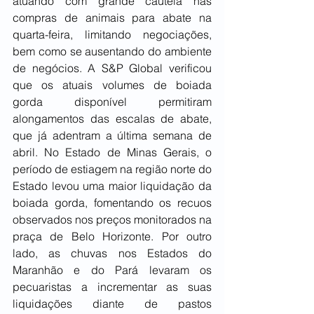
atuando com grande cautela nas 
compras de animais para abate na 
quarta-feira, limitando negociações, 
bem como se ausentando do ambiente 
de negócios. A S&P Global verificou 
que os atuais volumes de boiada 
gorda disponível permitiram 
alongamentos das escalas de abate, 
que já adentram a última semana de 
abril. No Estado de Minas Gerais, o 
período de estiagem na região norte do 
Estado levou uma maior liquidação da 
boiada gorda, fomentando os recuos 
observados nos preços monitorados na 
praça de Belo Horizonte. Por outro 
lado, as chuvas nos Estados do 
Maranhão e do Pará levaram os 
pecuaristas a incrementar as suas 
liquidações diante de pastos 