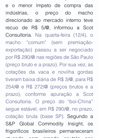
e o menor ímpeto de compra das 
indústrias, o preço do macho 
direcionado ao mercado interno teve 
recuo de R$ 5/@, informou a Scot 
Consultoria. 
Na quarta-feira (12/4), o 
macho “comum” (sem premiação-
exportação) passou a ser negociado 
por R$ 290/@ nas regiões de São Paulo 
(preço bruto e a prazo). Por sua vez, as 
cotações da vaca e novilha gordas 
tiveram baixa diária de R$ 3/@, para R$ 
254/@ e R$ 272/@ (preços brutos e a 
prazo), conforme apuração a Scot 
Consultoria. O preço do “boi-China” 
segue estável, em R$ 290/@, no prazo, 
cotação bruta (base SP). 
Segundo a 
S&P Global Commodity Insight, os 
frigoríficos brasileiros permaneceram 