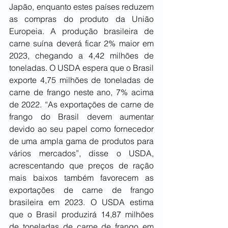
Japão, enquanto estes países reduzem 
as compras do produto da União 
Europeia. A produção brasileira de 
carne suína deverá ficar 2% maior em 
2023, chegando a 4,42 milhões de 
toneladas. O USDA espera que o Brasil 
exporte 4,75 milhões de toneladas de 
carne de frango neste ano, 7% acima 
de 2022. “As exportações de carne de 
frango do Brasil devem aumentar 
devido ao seu papel como fornecedor 
de uma ampla gama de produtos para 
vários mercados”, disse o USDA, 
acrescentando que preços de ração 
mais baixos também favorecem as 
exportações de carne de frango 
brasileira em 2023. O USDA estima 
que o Brasil produzirá 14,87 milhões 
de toneladas de carne de frango em 