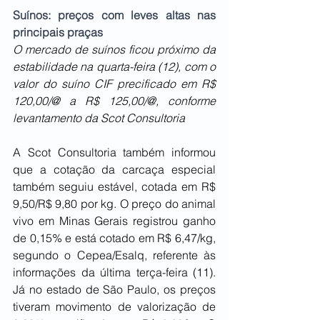
Suínos: preços com leves altas nas 
principais praças 
O mercado de suínos ficou próximo da 
estabilidade na quarta-feira (12), com o 
valor do suíno CIF precificado em R$ 
120,00/@ a R$ 125,00/@, conforme 
levantamento da Scot Consultoria
A Scot Consultoria também informou 
que a cotação da carcaça especial 
também seguiu estável, cotada em R$ 
9,50/R$ 9,80 por kg. O preço do animal 
vivo em Minas Gerais registrou ganho 
de 0,15% e está cotado em R$ 6,47/kg, 
segundo o Cepea/Esalq, referente às 
informações da última terça-feira (11). 
Já no estado de São Paulo, os preços 
tiveram movimento de valorização de 