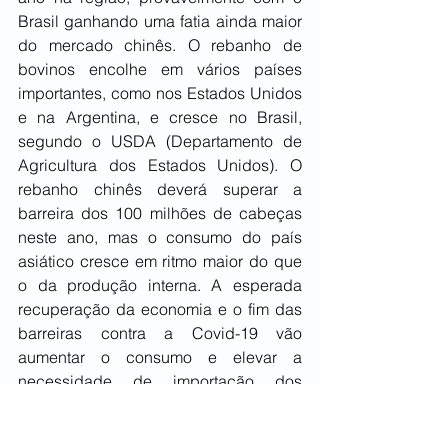
Brasil ganhando uma fatia ainda maior 
do mercado chinês. O rebanho de 
bovinos encolhe em vários países 
importantes, como nos Estados Unidos 
e na Argentina, e cresce no Brasil, 
segundo o USDA (Departamento de 
Agricultura dos Estados Unidos). O 
rebanho chinês deverá superar a 
barreira dos 100 milhões de cabeças 
neste ano, mas o consumo do país 
asiático cresce em ritmo maior do que 
o da produção interna. A esperada 
recuperação da economia e o fim das 
barreiras contra a Covid-19 vão 
aumentar o consumo e elevar a 
necessidade de importação dos 
chineses. Nos cálculos do USDA, os 
chineses aumentam a produção de 