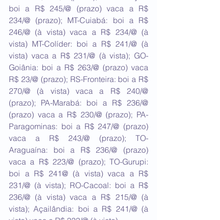
boi a R$ 245/@ (prazo) vaca a R$ 
234/@ (prazo); MT-Cuiabá: boi a R$ 
246/@ (à vista) vaca a R$ 234/@ (à 
vista) MT-Colíder: boi a R$ 241/@ (à 
vista) vaca a R$ 231/@ (à vista); GO-
Goiânia: boi a R$ 263/@ (prazo) vaca 
R$ 23/@ (prazo); RS-Fronteira: boi a R$ 
270/@ (à vista) vaca a R$ 240/@ 
(prazo); PA-Marabá: boi a R$ 236/@ 
(prazo) vaca a R$ 230/@ (prazo); PA-
Paragominas: boi a R$ 247/@ (prazo) 
vaca a R$ 243/@ (prazo); TO-
Araguaína: boi a R$ 236/@ (prazo) 
vaca a R$ 223/@ (prazo); TO-Gurupi: 
boi a R$ 241@ (à vista) vaca a R$ 
231/@ (à vista); RO-Cacoal: boi a R$ 
236/@ (à vista) vaca a R$ 215/@ (à 
vista); Açailândia: boi a R$ 241/@ (à 