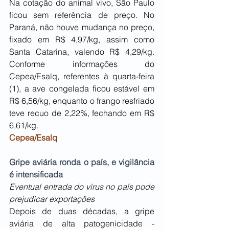
Na cotação do animal vivo, São Paulo 
ficou sem referência de preço. No 
Paraná, não houve mudança no preço, 
fixado em R$ 4,97/kg, assim como 
Santa Catarina, valendo R$ 4,29/kg. 
Conforme informações do 
Cepea/Esalq, referentes à quarta-feira 
(1), a ave congelada ficou estável em 
R$ 6,56/kg, enquanto o frango resfriado 
teve recuo de 2,22%, fechando em R$ 
6,61/kg.
Cepea/Esalq
Gripe aviária ronda o país, e vigilância 
é intensificada
Eventual entrada do vírus no país pode 
prejudicar exportações
Depois de duas décadas, a gripe 
aviária de alta patogenicidade - 