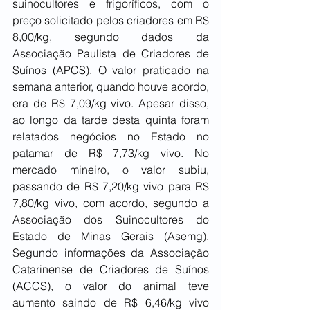
suinocultores e frigoríficos, com o 
preço solicitado pelos criadores em R$ 
8,00/kg, segundo dados da 
Associação Paulista de Criadores de 
Suínos (APCS). O valor praticado na 
semana anterior, quando houve acordo, 
era de R$ 7,09/kg vivo. Apesar disso, 
ao longo da tarde desta quinta foram 
relatados negócios no Estado no 
patamar de R$ 7,73/kg vivo. No 
mercado mineiro, o valor subiu, 
passando de R$ 7,20/kg vivo para R$ 
7,80/kg vivo, com acordo, segundo a 
Associação dos Suinocultores do 
Estado de Minas Gerais (Asemg). 
Segundo informações da Associação 
Catarinense de Criadores de Suínos 
(ACCS), o valor do animal teve 
aumento saindo de R$ 6,46/kg vivo 