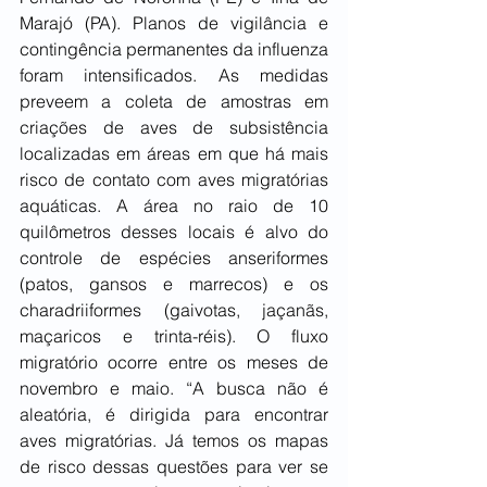
Marajó (PA). Planos de vigilância e 
contingência permanentes da influenza 
foram intensificados. As medidas 
preveem a coleta de amostras em 
criações de aves de subsistência 
localizadas em áreas em que há mais 
risco de contato com aves migratórias 
aquáticas. A área no raio de 10 
quilômetros desses locais é alvo do 
controle de espécies anseriformes 
(patos, gansos e marrecos) e os 
charadriiformes (gaivotas, jaçanãs, 
maçaricos e trinta-réis). O fluxo 
migratório ocorre entre os meses de 
novembro e maio. “A busca não é 
aleatória, é dirigida para encontrar 
aves migratórias. Já temos os mapas 
de risco dessas questões para ver se 