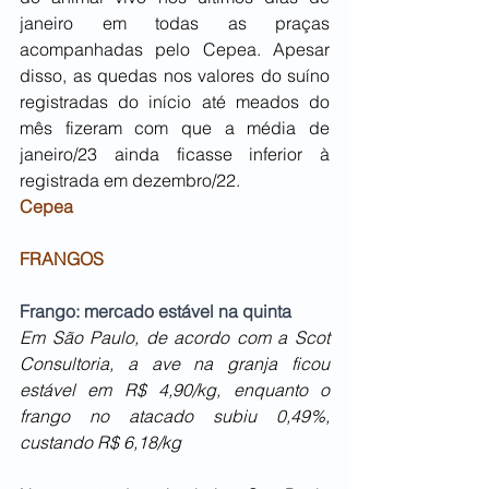
janeiro em todas as praças 
acompanhadas pelo Cepea. Apesar 
disso, as quedas nos valores do suíno 
registradas do início até meados do 
mês fizeram com que a média de 
janeiro/23 ainda ficasse inferior à 
registrada em dezembro/22.
Cepea
FRANGOS
Frango: mercado estável na quinta
Em São Paulo, de acordo com a Scot 
Consultoria, a ave na granja ficou 
estável em R$ 4,90/kg, enquanto o 
frango no atacado subiu 0,49%, 
custando R$ 6,18/kg