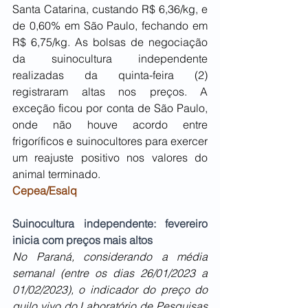
Santa Catarina, custando R$ 6,36/kg, e 
de 0,60% em São Paulo, fechando em 
R$ 6,75/kg. As bolsas de negociação 
da suinocultura independente 
realizadas da quinta-feira (2) 
registraram altas nos preços. A 
exceção ficou por conta de São Paulo, 
onde não houve acordo entre 
frigoríficos e suinocultores para exercer 
um reajuste positivo nos valores do 
animal terminado. 
Cepea/Esalq
Suinocultura independente: fevereiro 
inicia com preços mais altos
No Paraná, considerando a média 
semanal (entre os dias 26/01/2023 a 
01/02/2023), o indicador do preço do 
quilo vivo do Laboratório de Pesquisas 