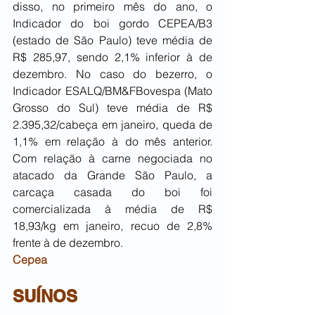
disso, no primeiro mês do ano, o 
Indicador do boi gordo CEPEA/B3 
(estado de São Paulo) teve média de 
R$ 285,97, sendo 2,1% inferior à de 
dezembro. No caso do bezerro, o 
Indicador ESALQ/BM&FBovespa (Mato 
Grosso do Sul) teve média de R$ 
2.395,32/cabeça em janeiro, queda de 
1,1% em relação à do mês anterior. 
Com relação à carne negociada no 
atacado da Grande São Paulo, a 
carcaça casada do boi foi 
comercializada à média de R$ 
18,93/kg em janeiro, recuo de 2,8% 
frente à de dezembro.
Cepea
SUÍNOS