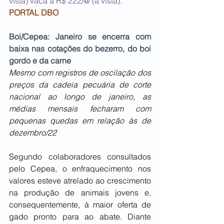
vista) vaca a R$ 222/@ (à vista).
PORTAL DBO
Boi/Cepea: Janeiro se encerra com 
baixa nas cotações do bezerro, do boi 
gordo e da carne
Mesmo com registros de oscilação dos 
preços da cadeia pecuária de corte 
nacional ao longo de janeiro, as 
médias mensais fecharam com 
pequenas quedas em relação às de 
dezembro/22
Segundo colaboradores consultados 
pelo Cepea, o enfraquecimento nos 
valores esteve atrelado ao crescimento 
na produção de animais jovens e, 
consequentemente, à maior oferta de 
gado pronto para ao abate. Diante 