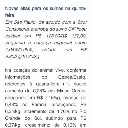
Novas altas para os suínos na quinta-
feira
Em São Paulo, de acordo com a Scot 
Consultoria, a arroba do suíno CIF ficou 
estável em R$ 128,00/R$ 132,00, 
enquanto a carcaça especial subiu 
1,04%/0,99%, cotada em R$ 
9,80/kg/10,20/kg.
Na cotação do animal vivo, conforme 
informações do Cepea/Esalq, 
referentes à quarta-feira (1), houve 
aumento de 0,28% em Minas Gerais, 
chegando em R$ 7,16/kg, avanço de 
0,48% no Paraná, alcançando R$ 
6,34/kg, incremento de 1,76% no Rio 
Grande do Sul, subindo para R$ 
6,37/kg, crescimento de 0,16% em 