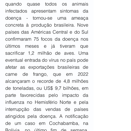
quando quase todos os animais 
infectados apresentam sintomas da 
doença - tornou-se uma ameaça 
concreta à produção brasileira. Nove 
países das Américas Central e do Sul 
confirmaram 75 focos da doença nos 
últimos meses e já tiveram que 
sacrificar 1,2 milhão de aves. Uma 
eventual entrada do vírus no país pode 
afetar as exportações brasileiras de 
carne de frango, que em 2022 
alcançaram o recorde de 4,8 milhões 
de toneladas, ou US$ 9,7 bilhões, em 
parte favorecidas pelo impacto da 
influenza no Hemisfério Norte e pela 
interrupção das vendas de países 
atingidos pela doença. A notificação 
de um caso em Cochabamba, na 
Bolívia, no último fim de semana, 