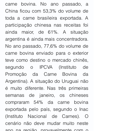
carne bovina. No ano passado, a 
China ficou com 53,3% do volume de 
toda a carne brasileira exportada. A 
participação chinesa nas receitas foi 
ainda maior, de 61%. A situação 
argentina é ainda mais concentradora. 
No ano passado, 77,6% do volume de 
carne bovina enviado para o exterior 
teve como destino o mercado chinês, 
segundo o IPCVA (Instituto de 
Promoção da Carne Bovina da 
Argentina). A situação do Uruguai não 
é muito diferente. Nas três primeiras 
semanas de janeiro, os chineses 
compraram 54% da carne bovina 
exportada pelo país, segundo o Inac 
(Instituto Nacional de Carnes). O 
cenário não deve mudar muito neste 
ano na região, provavelmente com o 