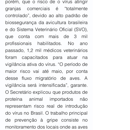
porém, que o risco de o vírus atingir 
granjas comerciais é “totalmente 
controlado”, devido ao alto padrão de 
biossegurança da avicultura brasileira 
e do Sistema Veterinário Oficial (SVO), 
que conta com mais de 3 mil 
profissionais habilitados. No ano 
passado, 1,2 mil médicos veterinários 
foram capacitados para atuar na 
vigilância ativa do vírus. “O período de 
maior risco vai até maio, por conta 
desse fluxo migratório de aves. A 
vigilância será intensificada”, garante. 
O Secretário explicou que produtos de 
proteína animal importados não 
representam risco real de introdução 
do vírus no Brasil. O trabalho principal 
de prevenção à gripe consiste no 
monitoramento dos locais onde as aves 