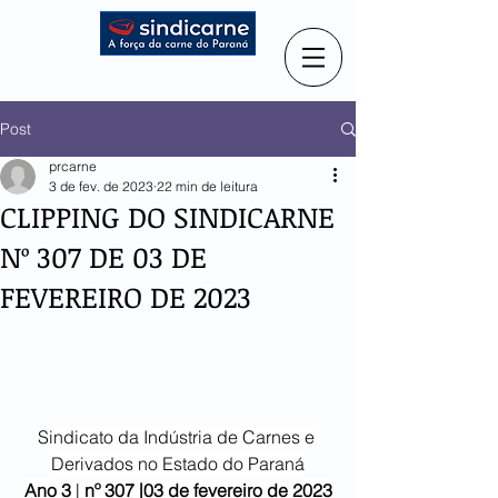
Post
prcarne
3 de fev. de 2023
22 min de leitura
CLIPPING DO SINDICARNE
Nº 307 DE 03 DE
FEVEREIRO DE 2023
Sindicato da Indústria de Carnes e 
Derivados no Estado do Paraná
Ano 3
 | 
nº 307 |03 de fevereiro de 2023