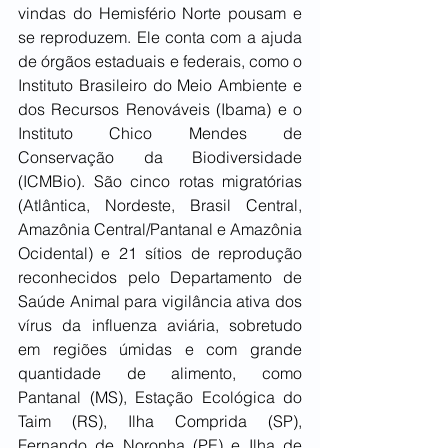
vindas do Hemisfério Norte pousam e 
se reproduzem. Ele conta com a ajuda 
de órgãos estaduais e federais, como o 
Instituto Brasileiro do Meio Ambiente e 
dos Recursos Renováveis (Ibama) e o 
Instituto Chico Mendes de 
Conservação da Biodiversidade 
(ICMBio). São cinco rotas migratórias 
(Atlântica, Nordeste, Brasil Central, 
Amazônia Central/Pantanal e Amazônia 
Ocidental) e 21 sítios de reprodução 
reconhecidos pelo Departamento de 
Saúde Animal para vigilância ativa dos 
vírus da influenza aviária, sobretudo 
em regiões úmidas e com grande 
quantidade de alimento, como 
Pantanal (MS), Estação Ecológica do 
Taim (RS), Ilha Comprida (SP), 
Fernando de Noronha (PE) e Ilha de 