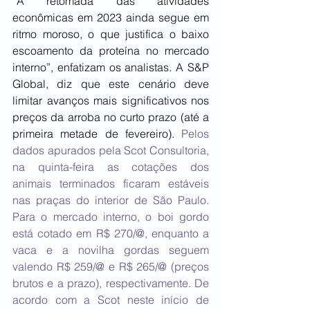
“A retomada das atividades 
econômicas em 2023 ainda segue em 
ritmo moroso, o que justifica o baixo 
escoamento da proteína no mercado 
interno”, enfatizam os analistas. A S&P 
Global, diz que este cenário deve 
limitar avanços mais significativos nos 
preços da arroba no curto prazo (até a 
primeira metade de fevereiro). 
Pelos 
dados apurados pela Scot Consultoria, 
na quinta-feira as cotações dos 
animais terminados ficaram estáveis 
nas praças do interior de São Paulo. 
Para o mercado interno, o boi gordo 
está cotado em R$ 270/@, enquanto a 
vaca e a novilha gordas seguem 
valendo R$ 259/@ e R$ 265/@ (preços 
brutos e a prazo), respectivamente. De 
acordo com a Scot neste início de 