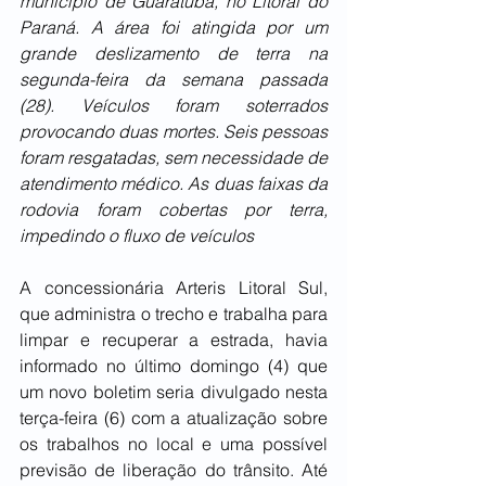
município de Guaratuba, no Litoral do 
Paraná. A área foi atingida por um 
grande deslizamento de terra na 
segunda-feira da semana passada 
(28). Veículos foram soterrados 
provocando duas mortes. Seis pessoas 
foram resgatadas, sem necessidade de 
atendimento médico. As duas faixas da 
rodovia foram cobertas por terra, 
impedindo o fluxo de veículos
A concessionária Arteris Litoral Sul, 
que administra o trecho e trabalha para 
limpar e recuperar a estrada, havia 
informado no último domingo (4) que 
um novo boletim seria divulgado nesta 
terça-feira (6) com a atualização sobre 
os trabalhos no local e uma possível 
previsão de liberação do trânsito. Até 