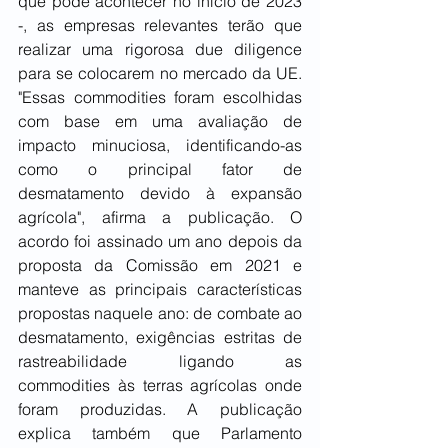
que pode acontecer no início de 2023 
-, as empresas relevantes terão que 
realizar uma rigorosa due diligence 
para se colocarem no mercado da UE. 
"Essas commodities foram escolhidas 
com base em uma avaliação de 
impacto minuciosa, identificando-as 
como o principal fator de 
desmatamento devido à expansão 
agrícola", afirma a publicação. O 
acordo foi assinado um ano depois da 
proposta da Comissão em 2021 e 
manteve as principais características 
propostas naquele ano: de combate ao 
desmatamento, exigências estritas de 
rastreabilidade ligando as 
commodities às terras agrícolas onde 
foram produzidas. A publicação 
explica também que Parlamento 