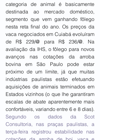
categoria de animal é basicamente 
destinada ao mercado doméstico, 
segmento que vem ganhando fôlego 
nesta reta final do ano. Os preços da 
vaca negociados em Cuiabá evoluíram 
de R$ 229/@ para R$ 236/@. Na 
avaliação da IHS, o fôlego para novos 
avanços nas cotações da arroba 
bovina em São Paulo pode estar 
próximo de um limite, já que muitas 
indústrias paulistas estão efetuando 
aquisições de animais terminados em 
Estados vizinhos (o que lhe garantiram 
escalas de abate aparentemente mais 
confortáveis, variando entre 6 e 8 dias). 
Segundo os dados da Scot 
Consultoria, nas praças paulistas, a 
terça-feira registrou estabilidade nas 
cotações da arroba de boi, vaca e 