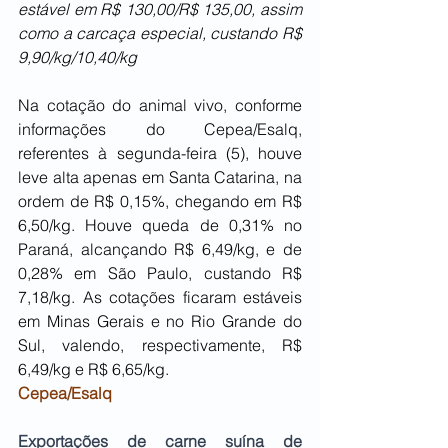
estável em R$ 130,00/R$ 135,00, assim 
como a carcaça especial, custando R$ 
9,90/kg/10,40/kg
Na cotação do animal vivo, conforme 
informações do Cepea/Esalq, 
referentes à segunda-feira (5), houve 
leve alta apenas em Santa Catarina, na 
ordem de R$ 0,15%, chegando em R$ 
6,50/kg. Houve queda de 0,31% no 
Paraná, alcançando R$ 6,49/kg, e de 
0,28% em São Paulo, custando R$ 
7,18/kg. As cotações ficaram estáveis 
em Minas Gerais e no Rio Grande do 
Sul, valendo, respectivamente, R$ 
6,49/kg e R$ 6,65/kg.
Cepea/Esalq
Exportações de carne suína de 