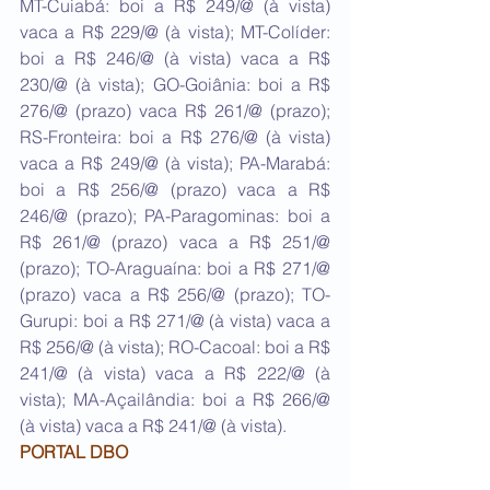
MT-Cuiabá: boi a R$ 249/@ (à vista) 
vaca a R$ 229/@ (à vista); MT-Colíder: 
boi a R$ 246/@ (à vista) vaca a R$ 
230/@ (à vista); GO-Goiânia: boi a R$ 
276/@ (prazo) vaca R$ 261/@ (prazo); 
RS-Fronteira: boi a R$ 276/@ (à vista) 
vaca a R$ 249/@ (à vista); PA-Marabá: 
boi a R$ 256/@ (prazo) vaca a R$ 
246/@ (prazo); PA-Paragominas: boi a 
R$ 261/@ (prazo) vaca a R$ 251/@ 
(prazo); TO-Araguaína: boi a R$ 271/@ 
(prazo) vaca a R$ 256/@ (prazo); TO-
Gurupi: boi a R$ 271/@ (à vista) vaca a 
R$ 256/@ (à vista); RO-Cacoal: boi a R$ 
241/@ (à vista) vaca a R$ 222/@ (à 
vista); MA-Açailândia: boi a R$ 266/@ 
(à vista) vaca a R$ 241/@ (à vista).
PORTAL DBO