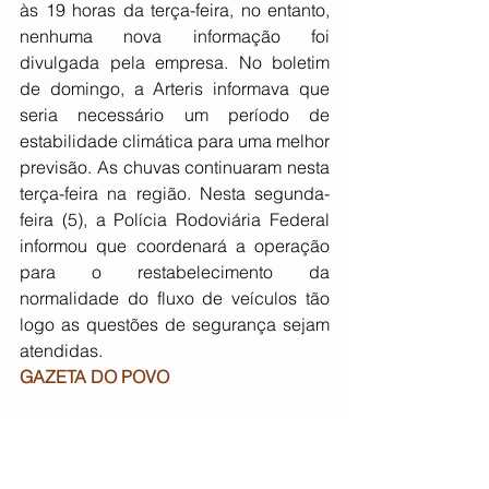
às 19 horas da terça-feira, no entanto, 
nenhuma nova informação foi 
divulgada pela empresa. No boletim 
de domingo, a Arteris informava que 
seria necessário um período de 
estabilidade climática para uma melhor 
previsão. As chuvas continuaram nesta 
terça-feira na região. Nesta segunda-
feira (5), a Polícia Rodoviária Federal 
informou que coordenará a operação 
para o restabelecimento da 
normalidade do fluxo de veículos tão 
logo as questões de segurança sejam 
atendidas.
GAZETA DO POVO
Plantio do milho se encerra no Paraná 
e boas condições de desenvolvimento 
são relatadas