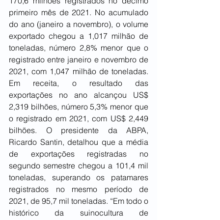
170,6 milhões registrados no décimo 
primeiro mês de 2021. No acumulado 
do ano (janeiro a novembro), o volume 
exportado chegou a 1,017 milhão de 
toneladas, número 2,8% menor que o 
registrado entre janeiro e novembro de 
2021, com 1,047 milhão de toneladas. 
Em receita, o resultado das 
exportações no ano alcançou US$ 
2,319 bilhões, número 5,3% menor que 
o registrado em 2021, com US$ 2,449 
bilhões. O presidente da ABPA, 
Ricardo Santin, detalhou que a média 
de exportações registradas no 
segundo semestre chegou a 101,4 mil 
toneladas, superando os patamares 
registrados no mesmo período de 
2021, de 95,7 mil toneladas. “Em todo o 
histórico da suinocultura de 