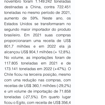
novembro foram 1.149.242 toneladas 
destinadas a China, contra 722.451 
toneladas no mesmo período de 2021, 
aumento de 59%. Neste ano, os 
Estados Unidos se transformaram no 
segundo maior importador do produto 
brasileiro. Em 2021 suas compras 
proporcionaram uma receita de US$ 
801,7 milhões e em 2022 ela já 
alcançou US$ 904,1 milhões (+ 12,8%). 
No volume, as importações foram de 
117.805 toneladas em 2021 e de 
173.141 toneladas em 2022 (+47%). O 
Chile ficou na terceira posição, mesmo 
com uma redução nas compras, com 
receitas de US$ 360,1 milhões (-29,2%) 
e um volume de importação de 71.858 
toneladas (-27,5%). Em quarto lugar 
ficou o Egito, com receita de US$ 356,4 