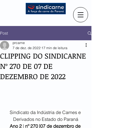
Post
prcarne
7 de dez. de 2022
17 min de leitura
CLIPPING DO SINDICARNE
Nº 270 DE 07 DE
DEZEMBRO DE 2022
Sindicato da Indústria de Carnes e 
Derivados no Estado do Paraná
Ano 2
 | 
nº 270 |07 de dezembro de 