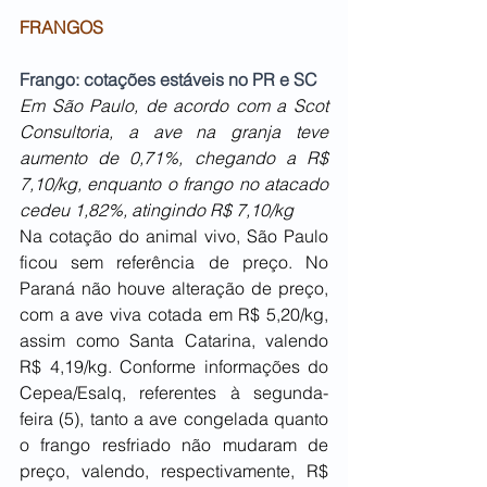
FRANGOS                                                        
Frango: cotações estáveis no PR e SC
Em São Paulo, de acordo com a Scot 
Consultoria, a ave na granja teve 
aumento de 0,71%, chegando a R$ 
7,10/kg, enquanto o frango no atacado 
cedeu 1,82%, atingindo R$ 7,10/kg
Na cotação do animal vivo, São Paulo 
ficou sem referência de preço. No 
Paraná não houve alteração de preço, 
com a ave viva cotada em R$ 5,20/kg, 
assim como Santa Catarina, valendo 
R$ 4,19/kg. Conforme informações do 
Cepea/Esalq, referentes à segunda-
feira (5), tanto a ave congelada quanto 
o frango resfriado não mudaram de 
preço, valendo, respectivamente, R$ 