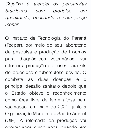
Objetivo é atender os pecuaristas 
brasileiros com produtos em 
quantidade, qualidade e com preço 
menor
O Instituto de Tecnologia do Paraná 
(Tecpar), por meio do seu laboratório 
de pesquisa e produção de insumos 
para diagnósticos veterinários, vai 
retomar a produção de doses para kits 
de brucelose e tuberculose bovina. O 
combate às duas doenças é o 
principal desafio sanitário depois que 
o Estado obteve o reconhecimento 
como área livre de febre aftosa sem 
vacinação, em maio de 2021, junto à 
Organização Mundial de Saúde Animal 
(OIE). A retomada da produção vai 
ocorrer após cinco anos, quando, em 