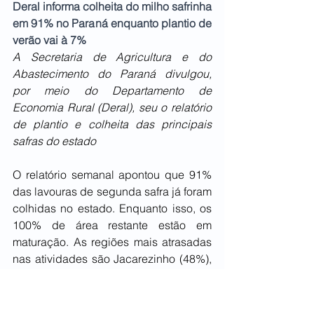
Deral informa colheita do milho safrinha 
em 91% no Paraná enquanto plantio de 
verão vai à 7%
A Secretaria de Agricultura e do 
Abastecimento do Paraná divulgou, 
por meio do Departamento de 
Economia Rural (Deral), seu o relatório 
de plantio e colheita das principais 
safras do estado           
O relatório semanal apontou que 91% 
das lavouras de segunda safra já foram 
colhidas no estado. Enquanto isso, os 
100% de área restante estão em 
maturação. As regiões mais atrasadas 
nas atividades são Jacarezinho (48%), 
Paranavaí (50%) e Cornélio Procópio 
(72%). Do lado da qualidade dessas 
áreas, os técnicos do Departamento 