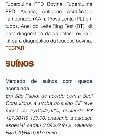
Tuberculina PPD Bovina, Tuberculina 
PPD Aviária, Antígeno Acidificado 
Tamponado (AAT), Prova Lenta (PL) em 
tubos, Anel do Leite Ring Test (RT), kit 
para diagnóstico da brucelose ovina e 
kit para diagnóstico da leucose bovina.
TECPAR
SUÍNOS
Mercado de suínos com queda 
acentuada 
Em São Paulo, de acordo com a Scot 
Consultoria, a arroba do suíno CIF teve 
recuo de 2,31%/2,92%, custando R$ 
127,00/R$ 133,00, enquanto a carcaça 
especial cedeu 3,09%/2,94%, valendo 
R$ 9,40/R$ 9,90 o quilo