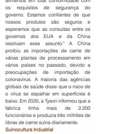
alimentos em total conformidade com 
os requisitos de segurança do 
governo. Estamos confiantes de que 
nossos produtos são seguros e 
esperamos que as consultas entre os 
governos dos EUA e da China 
resolvam esse assunto." A China 
proibiu as importações de carne de 
várias plantas de processamento em 
vários países no passado, devido a 
preocupações de importação de 
coronavírus. A maioria das agências 
globais de saúde disse que o risco de 
o vírus se espalhar em superfícies é 
baixo. Em 2020, a Tyson informou que a 
fábrica tinha mais de 2.200 
funcionários e produzia três milhões de 
libras de carne suína diariamente. 
Suinocultura Industrial