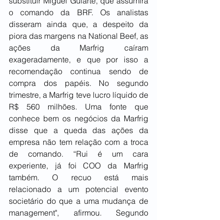
substituir Miguel Gularte, que assumirá 
o comando da BRF. Os analistas 
disseram ainda que, a despeito da 
piora das margens na National Beef, as 
ações da Marfrig caíram 
exageradamente, e que por isso a 
recomendação continua sendo de 
compra dos papéis. No segundo 
trimestre, a Marfrig teve lucro líquido de 
R$ 560 milhões. Uma fonte que 
conhece bem os negócios da Marfrig 
disse que a queda das ações da 
empresa não tem relação com a troca 
de comando. “Rui é um cara 
experiente, já foi COO da Marfrig 
também. O recuo está mais 
relacionado a um potencial evento 
societário do que a uma mudança de 
management", afirmou. Segundo 