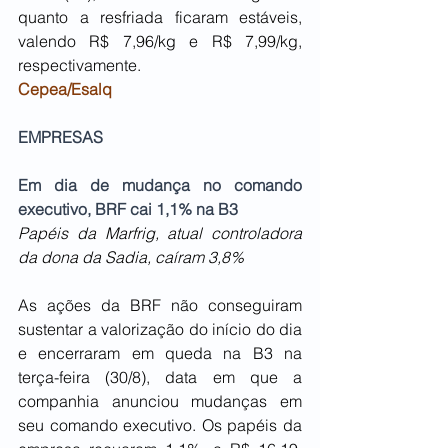
quanto a resfriada ficaram estáveis, 
valendo R$ 7,96/kg e R$ 7,99/kg, 
respectivamente.
Cepea/Esalq
EMPRESAS
Em dia de mudança no comando 
executivo, BRF cai 1,1% na B3
Papéis da Marfrig, atual controladora 
da dona da Sadia, caíram 3,8%
As ações da BRF não conseguiram 
sustentar a valorização do início do dia 
e encerraram em queda na B3 na 
terça-feira (30/8), data em que a 
companhia anunciou mudanças em 
seu comando executivo. Os papéis da 