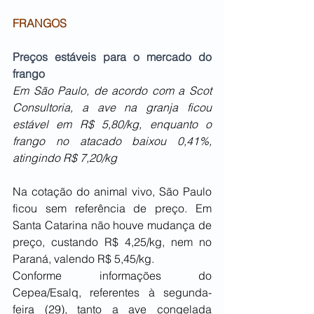
FRANGOS
Preços estáveis para o mercado do 
frango
Em São Paulo, de acordo com a Scot 
Consultoria, a ave na granja ficou 
estável em R$ 5,80/kg, enquanto o 
frango no atacado baixou 0,41%, 
atingindo R$ 7,20/kg
Na cotação do animal vivo, São Paulo 
ficou sem referência de preço. Em 
Santa Catarina não houve mudança de 
preço, custando R$ 4,25/kg, nem no 
Paraná, valendo R$ 5,45/kg.
Conforme informações do 
Cepea/Esalq, referentes à segunda-
feira (29), tanto a ave congelada 