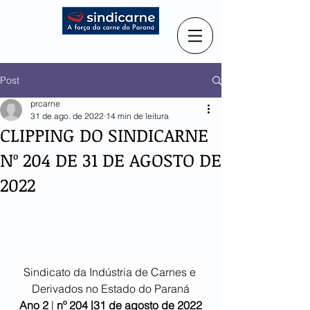
Post
prcarne
31 de ago. de 2022
14 min de leitura
CLIPPING DO SINDICARNE
Nº 204 DE 31 DE AGOSTO DE
2022
Sindicato da Indústria de Carnes e 
Derivados no Estado do Paraná
Ano 2
 | 
nº 204 |31 de agosto de 2022