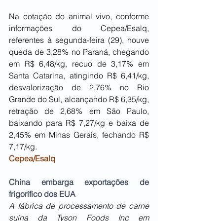
Na cotação do animal vivo, conforme 
informações do Cepea/Esalq, 
referentes à segunda-feira (29), houve 
queda de 3,28% no Paraná, chegando 
em R$ 6,48/kg, recuo de 3,17% em 
Santa Catarina, atingindo R$ 6,41/kg, 
desvalorização de 2,76% no Rio 
Grande do Sul, alcançando R$ 6,35/kg, 
retração de 2,68% em São Paulo, 
baixando para R$ 7,27/kg e baixa de 
2,45% em Minas Gerais, fechando R$ 
7,17/kg.
Cepea/Esalq
China embarga exportações de 
frigorífico dos EUA
A fábrica de processamento de carne 
suína da Tyson Foods Inc em 