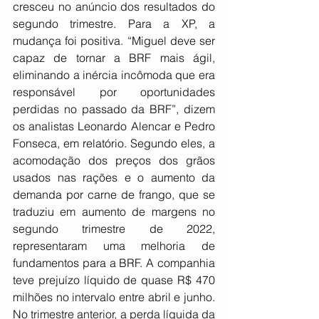
cresceu no anúncio dos resultados do 
segundo trimestre. Para a XP, a 
mudança foi positiva. “Miguel deve ser 
capaz de tornar a BRF mais ágil, 
eliminando a inércia incômoda que era 
responsável por oportunidades 
perdidas no passado da BRF”, dizem 
os analistas Leonardo Alencar e Pedro 
Fonseca, em relatório. Segundo eles, a 
acomodação dos preços dos grãos 
usados nas rações e o aumento da 
demanda por carne de frango, que se 
traduziu em aumento de margens no 
segundo trimestre de 2022, 
representaram uma melhoria de 
fundamentos para a BRF. A companhia 
teve prejuízo líquido de quase R$ 470 
milhões no intervalo entre abril e junho. 
No trimestre anterior, a perda líquida da 