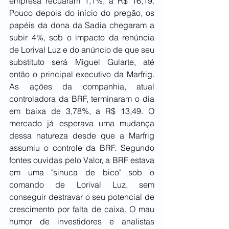
empresa recuaram 1,1%, a R$ 16,19. 
Pouco depois do início do pregão, os 
papéis da dona da Sadia chegaram a 
subir 4%, sob o impacto da renúncia 
de Lorival Luz e do anúncio de que seu 
substituto será Miguel Gularte, até 
então o principal executivo da Marfrig. 
As ações da companhia, atual 
controladora da BRF, terminaram o dia 
em baixa de 3,78%, a R$ 13,49. O 
mercado já esperava uma mudança 
dessa natureza desde que a Marfrig 
assumiu o controle da BRF. Segundo 
fontes ouvidas pelo Valor, a BRF estava 
em uma "sinuca de bico" sob o 
comando de Lorival Luz, sem 
conseguir destravar o seu potencial de 
crescimento por falta de caixa. O mau 
humor de investidores e analistas 