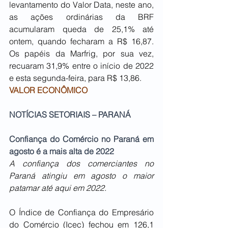
levantamento do Valor Data, neste ano, 
as ações ordinárias da BRF 
acumularam queda de 25,1% até 
ontem, quando fecharam a R$ 16,87. 
Os papéis da Marfrig, por sua vez, 
recuaram 31,9% entre o início de 2022 
e esta segunda-feira, para R$ 13,86.
VALOR ECONÔMICO
NOTÍCIAS SETORIAIS – PARANÁ
Confiança do Comércio no Paraná em 
agosto é a mais alta de 2022
A confiança dos comerciantes no 
Paraná atingiu em agosto o maior 
patamar até aqui em 2022.
O Índice de Confiança do Empresário 
do Comércio (Icec) fechou em 126,1 