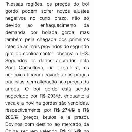
“Nessas regiões, os preços do boi 
gordo podem sofrer novos ajustes 
negativos no curto prazo, não só 
devido ao enfraquecimento da 
demanda por boiada gorda, mas 
também pela chegada dos primeiros 
lotes de animais provindos do segundo 
giro de confinamento”, observa a IHS. 
Segundos os dados apurados pela 
Scot Consultoria, na terça-feira, os 
negócios ficaram travados nas praças 
paulistas, sem alteração nos preços da 
arroba. O boi gordo está sendo 
negociado por R$ 293/@, enquanto a 
vaca e a novilha gordas são vendidas, 
respectivamente, por R$ 274/@ e R$ 
285/@ (preços brutos e a prazo). 
Bovinos com destino ao mercado da 
China seguem valendo R$ 305/@ no 