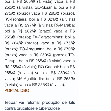
boi a R$ 265/@ (à vista) vaca a R$ 
250/@ (à vista); GO-Goiânia: boi a R$ 
275/@ (prazo) vaca R$ 260/@ (prazo); 
RS-Fronteira: boi a R$ 321/@ (à vista) 
vaca a R$ 297/@ (à vista); PA-Marabá: 
boi a R$ 262/@ (prazo) vaca a R$ 
255/@ (prazo); PA-Paragominas: boi a 
R$ 284/@ (prazo) vaca a R$ 275/@ 
(prazo); TO-Araguaína: boi a R$ 270/@ 
(prazo) vaca a R$ 250/@ (prazo); TO-
Gurupi: boi a R$ 265/@ (à vista) vaca a 
R$ 255/@ (à vista); RO-Cacoal: boi a R$ 
265/@ (à vista) vaca a R$ 250/@ (à 
vista); MA-Açailândia: boi a R$ 265/@ 
(à vista) vaca a R$ 255/@ (à vista).
PORTAL DBO
Tecpar vai retomar produção de kits 
contra brucelose e tuberculose