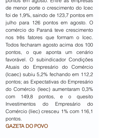
pontos em agosto. Entre as empresas 
de menor porte o crescimento do Icec 
foi de 1,9%, saindo de 123,7 pontos em 
julho para 126 pontos em agosto. O 
comércio do Paraná teve crescimento 
nos três fatores que formam o Icec. 
Todos fecharam agosto acima dos 100 
pontos, o que aponta um cenário 
favorável. O subindicador Condições 
Atuais do Empresário do Comércio 
(Icaec) subiu 5,2% fechando em 112,2 
pontos; as Expectativas do Empresário 
do Comércio (Ieec) aumentaram 0,3% 
com 149,8 pontos, e o quesito 
Investimentos do Empresário do 
Comércio (Iiec) cresceu 1% com 116,1 
pontos.
GAZETA DO POVO