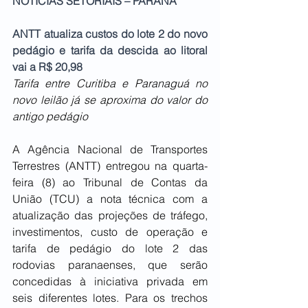
NOTÍCIAS SETORIAIS – PARANÁ
ANTT atualiza custos do lote 2 do novo 
pedágio e tarifa da descida ao litoral 
vai a R$ 20,98
Tarifa entre Curitiba e Paranaguá no 
novo leilão já se aproxima do valor do 
antigo pedágio
A Agência Nacional de Transportes 
Terrestres (ANTT) entregou na quarta-
feira (8) ao Tribunal de Contas da 
União (TCU) a nota técnica com a 
atualização das projeções de tráfego, 
investimentos, custo de operação e 
tarifa de pedágio do lote 2 das 
rodovias paranaenses, que serão 
concedidas à iniciativa privada em 
seis diferentes lotes. Para os trechos 