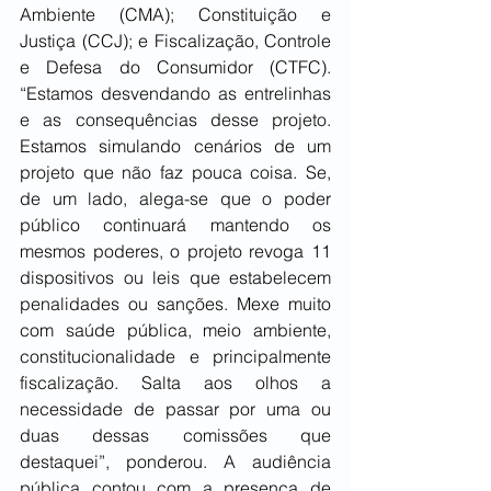
Ambiente (CMA); Constituição e 
Justiça (CCJ); e Fiscalização, Controle 
e Defesa do Consumidor (CTFC).  
“Estamos desvendando as entrelinhas 
e as consequências desse projeto. 
Estamos simulando cenários de um 
projeto que não faz pouca coisa. Se, 
de um lado, alega-se que o poder 
público continuará mantendo os 
mesmos poderes, o projeto revoga 11 
dispositivos ou leis que estabelecem 
penalidades ou sanções. Mexe muito 
com saúde pública, meio ambiente, 
constitucionalidade e principalmente 
fiscalização. Salta aos olhos a 
necessidade de passar por uma ou 
duas dessas comissões que 
destaquei”, ponderou. A audiência 
pública contou com a presença de 