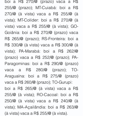
boi a R$ 270/@ (prazo) vaca a R$ 
255/@ (prazo); MT-Cuiabá: boi a R$ 
270/@ (à vista) vaca a R$ 255/@ (à 
vista); MT-Colíder: boi a R$ 270/@ (à 
vista) vaca a R$ 255/@ (à vista); GO-
Goiânia: boi a R$ 270/@ (prazo) vaca 
R$ 265/@ (prazo); RS-Fronteira: boi a 
R$ 330/@ (à vista) vaca a R$ 300/@ (à 
vista); PA-Marabá: boi a R$ 262/@ 
(prazo) vaca a R$ 252/@ (prazo); PA-
Paragominas: boi a R$ 290/@ (prazo) 
vaca a R$ 280/@ (prazo); TO-
Araguaína: boi a R$ 275/@ (prazo) 
vaca a R$ 260/@ (prazo); TO-Gurupi:
boi a R$ 265/@ (à vista) vaca a R$ 
255/@ (à vista); RO-Cacoal: boi a R$ 
250/@ (à vista) vaca a R$ 240/@ (à 
vista); MA-Açailândia: boi a R$ 263/@ 
(à vista) vaca a R$ 255/@ (à vista).