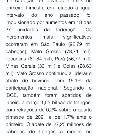
mil cabeças de bovinos a mais no 
primeiro trimestre em relação a igual 
intervalo do ano passado foi 
impulsionado por aumentos em 18 das 
27 unidades da federação. Os 
incrementos mais significativos 
ocorreram em São Paulo (92,79 mil 
cabeças), Mato Grosso (78,71 mil), 
Tocantins (61,84 mil), Pará (56,77 mil), 
Minas Gerais (33 mil) e Goiás (28,63 
mil). Mato Grosso continuou a liderar o 
abate de bovinos, com 16,1% da 
participação nacional. Segundo o 
IBGE, também foram abatidos de 
janeiro a março 1,55 bilhão de frangos, 
com retrações de 0,2% sobre o quarto 
trimestre de 2021 e de 1,7% ante o 
primeiro. O abate de 27,25 milhões de 
cabeças de frangos a menos no 