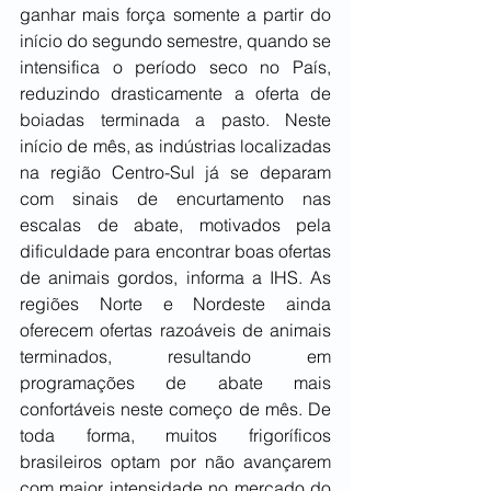
ganhar mais força somente a partir do 
início do segundo semestre, quando se 
intensifica o período seco no País, 
reduzindo drasticamente a oferta de 
boiadas terminada a pasto. Neste 
início de mês, as indústrias localizadas 
na região Centro-Sul já se deparam 
com sinais de encurtamento nas 
escalas de abate, motivados pela 
dificuldade para encontrar boas ofertas 
de animais gordos, informa a IHS. As 
regiões Norte e Nordeste ainda 
oferecem ofertas razoáveis de animais 
terminados, resultando em 
programações de abate mais 
confortáveis neste começo de mês. De 
toda forma, muitos frigoríficos 
brasileiros optam por não avançarem 
com maior intensidade no mercado do 