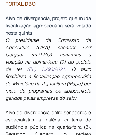
PORTAL DBO
Alvo de divergência, projeto que muda 
fiscalização agropecuária será votado 
nesta quinta
O presidente da Comissão de 
Agricultura (CRA), senador Acir 
Gurgacz (PDT-RO), confirmou a 
votação na quinta-feira (9) do projeto 
de lei (
PL) 1.293/2021
. O texto 
flexibiliza a fiscalização agropecuária 
do Ministério da Agricultura (Mapa) por 
meio de programas de autocontrole 
geridos pelas empresas do setor
Alvo de divergência entre senadores e 
especialistas, a matéria foi tema de 
audiência pública na quarta-feira (8). 
Segundo Gurgacz, o projeto 