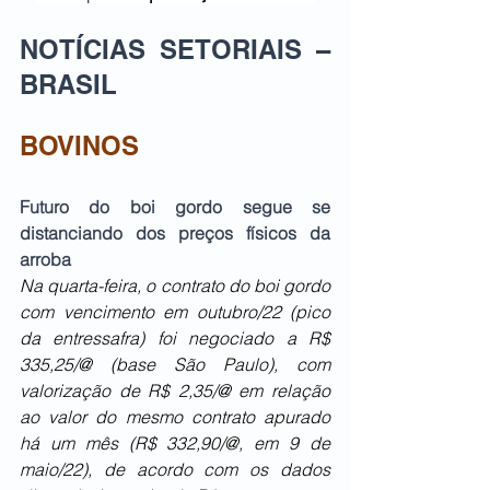
NOTÍCIAS SETORIAIS – 
BRASIL
BOVINOS
Futuro do boi gordo segue se 
distanciando dos preços físicos da 
arroba
Na quarta-feira, o contrato do boi gordo 
com vencimento em outubro/22 (pico 
da entressafra) foi negociado a R$ 
335,25/@ (base São Paulo), com 
valorização de R$ 2,35/@ em relação 
ao valor do mesmo contrato apurado 
há um mês (R$ 332,90/@, em 9 de 
maio/22), de acordo com os dados 