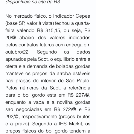
disponíveis no site da B3
No mercado físico, o indicador Cepea 
(base SP, valor à vista) fechou a quarta-
feira valendo R$ 315,15, ou seja, R$ 
20/@ abaixo dos valores indicados 
pelos contratos futuros com entrega em 
outubro/22. Segundo os dados 
apurados pela Scot, o equilíbrio entre a 
oferta e a demanda de boiadas gordas 
manteve os preços da arroba estáveis 
nas praças do interior de São Paulo. 
Pelos números da Scot, a referência 
para o boi gordo está em R$ 297/@, 
enquanto a vaca e a novilha gordas 
são negociadas em R$ 272/@ e R$ 
292/@, respectivamente (preços brutos 
e a prazo). Segundo a IHS Markit, os 
preços físicos do boi gordo tendem a 