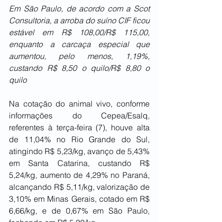
Em São Paulo, de acordo com a Scot 
Consultoria, a arroba do suíno CIF ficou 
estável em R$ 108,00/R$ 115,00, 
enquanto a carcaça especial que 
aumentou, pelo menos, 1,19%, 
custando R$ 8,50 o quilo/R$ 8,80 o 
quilo
Na cotação do animal vivo, conforme 
informações do Cepea/Esalq, 
referentes à terça-feira (7), houve alta 
de 11,04% no Rio Grande do Sul, 
atingindo R$ 5,23/kg, avanço de 5,43% 
em Santa Catarina, custando R$ 
5,24/kg, aumento de 4,29% no Paraná, 
alcançando R$ 5,11/kg, valorização de 
3,10% em Minas Gerais, cotado em R$ 
6,66/kg, e de 0,67% em São Paulo, 