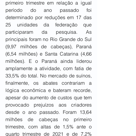
primeiro trimestre em relação a igual 
período do ano passado foi 
determinado por reduções em 17 das 
25 unidades da federação que 
participaram da pesquisa. As 
principais foram no Rio Grande do Sul 
(9,97 milhões de cabeças), Paraná 
(6,54 milhões) e Santa Catarina (4,66 
milhões). E o Paraná ainda liderou 
amplamente a atividade, com fatia de 
33,5% do total. No mercado de suínos, 
finalmente, os abates contrariam a 
lógica econômica e bateram recorde, 
apesar do aumento de custos que tem 
provocado prejuízos aos criadores 
desde o ano passado. Foram 13,64 
milhões de cabeças no primeiro 
trimestre, com altas de 1,5% ante o 
quarto trimestre de 2021 e de 7,2% 