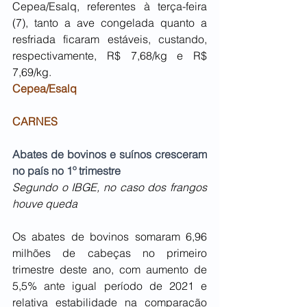
Cepea/Esalq, referentes à terça-feira 
(7), tanto a ave congelada quanto a 
resfriada ficaram estáveis, custando, 
respectivamente, R$ 7,68/kg e R$ 
7,69/kg.
Cepea/Esalq
CARNES
Abates de bovinos e suínos cresceram 
no país no 1º trimestre
Segundo o IBGE, no caso dos frangos 
houve queda
Os abates de bovinos somaram 6,96 
milhões de cabeças no primeiro 
trimestre deste ano, com aumento de 
5,5% ante igual período de 2021 e 
relativa estabilidade na comparação 