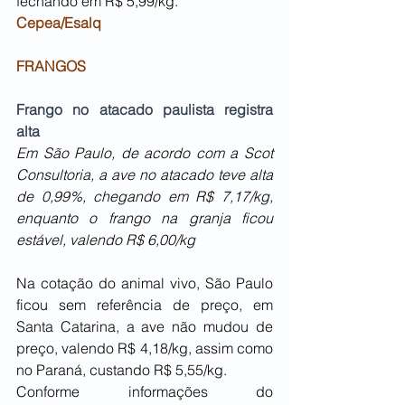
fechando em R$ 5,99/kg.
Cepea/Esalq
FRANGOS
Frango no atacado paulista registra 
alta 
Em São Paulo, de acordo com a Scot 
Consultoria, a ave no atacado teve alta 
de 0,99%, chegando em R$ 7,17/kg, 
enquanto o frango na granja ficou 
estável, valendo R$ 6,00/kg
Na cotação do animal vivo, São Paulo 
ficou sem referência de preço, em 
Santa Catarina, a ave não mudou de 
preço, valendo R$ 4,18/kg, assim como 
no Paraná, custando R$ 5,55/kg.
Conforme informações do 