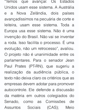
“Temos que avançar. Os Estados 
Unidos usam esse sistema. A Austrália 
e a Nova Zelândia, dois países 
avançadíssimos na pecuária de corte e 
leiteira, usam esse sistema. Toda a 
Europa usa esse sistema. Não é uma 
invenção do Brasil. Não vai se inventar 
a roda. Isso facilita o processo. É uma 
evolução, não um retrocesso”, avaliou. 
O projeto não é unanimidade entre os 
parlamentares. Para o senador Jean 
Paul Prates (PT-RN), que sugeriu a 
realização da audiência pública, o 
texto não deixa claro os critérios que as 
empresas devem adotar para promover 
autocontrole. Ele defende a discussão 
da matéria em outros colegiados do 
Senado, como as Comissões de 
Assuntos Sociais (CAS); Meio 