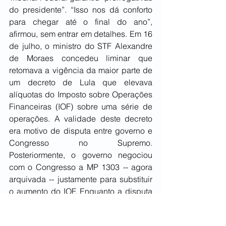
do presidente”. “Isso nos dá conforto 
para chegar até o final do ano”, 
afirmou, sem entrar em detalhes. Em 16 
de julho, o ministro do STF Alexandre 
de Moraes concedeu liminar que 
retomava a vigência da maior parte de 
um decreto de Lula que elevava 
alíquotas do Imposto sobre Operações 
Financeiras (IOF) sobre uma série de 
operações. A validade deste decreto 
era motivo de disputa entre governo e 
Congresso no Supremo. 
Posteriormente, o governo negociou 
com o Congresso a MP 1303 -- agora 
arquivada -- justamente para substituir 
o aumento do IOF. Enquanto a disputa 
política segue em Brasília, com 
impactos sobre a área fiscal, no 