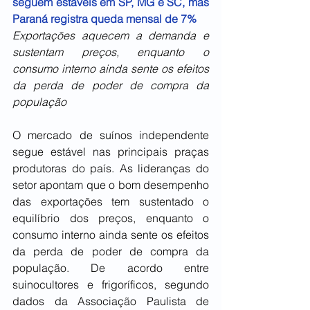
seguem estáveis em SP, MG e SC, mas 
Paraná registra queda mensal de 7%
Exportações aquecem a demanda e 
sustentam preços, enquanto o 
consumo interno ainda sente os efeitos 
da perda de poder de compra da 
população
O mercado de suínos independente 
segue estável nas principais praças 
produtoras do país. As lideranças do 
setor apontam que o bom desempenho 
das exportações tem sustentado o 
equilíbrio dos preços, enquanto o 
consumo interno ainda sente os efeitos 
da perda de poder de compra da 
população. De acordo entre 
suinocultores e frigoríficos, segundo 
dados da Associação Paulista de 