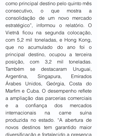
como principal destino pelo quinto mês 
consecutivo, o que mostra a 
consolidação de um novo mercado 
estratégico”, informou o relatório. O 
Vietnã ficou na segunda colocação, 
com 5,2 mil toneladas, e Hong Kong, 
que no acumulado do ano foi o 
principal destino, ocupou a terceira 
posição, com 3,2 mil toneladas. 
Também se destacaram Uruguai, 
Argentina, Singapura, Emirados 
Árabes Unidos, Geórgia, Costa do 
Marfim e Cuba. O desempenho reflete 
a ampliação das parcerias comerciais 
e a confiança dos mercados 
internacionais na carne suína 
produzida no estado. “A abertura de 
novos destinos tem garantido maior 
diversificação e fortalecido a presença 