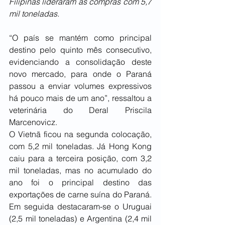
Filipinas lideraram as compras com 5,7 
mil toneladas.
“O país se mantém como principal 
destino pelo quinto mês consecutivo, 
evidenciando a consolidação deste 
novo mercado, para onde o Paraná 
passou a enviar volumes expressivos 
há pouco mais de um ano”, ressaltou a 
veterinária do Deral Priscila 
Marcenovicz.
O Vietnã ficou na segunda colocação, 
com 5,2 mil toneladas. Já Hong Kong 
caiu para a terceira posição, com 3,2 
mil toneladas, mas no acumulado do 
ano foi o principal destino das 
exportações de carne suína do Paraná. 
Em seguida destacaram-se o Uruguai 
(2,5 mil toneladas) e Argentina (2,4 mil 