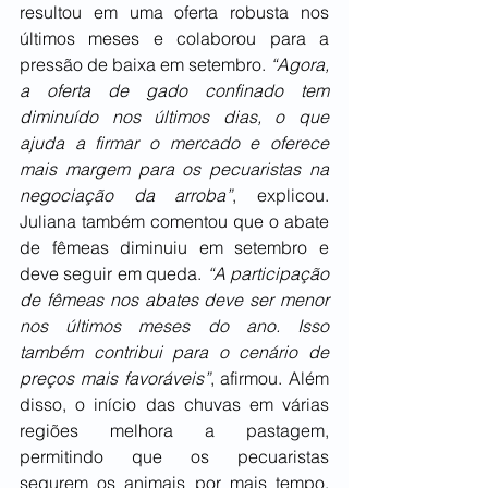
resultou em uma oferta robusta nos 
últimos meses e colaborou para a 
pressão de baixa em setembro. 
“Agora, 
a oferta de gado confinado tem 
diminuído nos últimos dias, o que 
ajuda a firmar o mercado e oferece 
mais margem para os pecuaristas na 
negociação da arroba”
, explicou. 
Juliana também comentou que o abate 
de fêmeas diminuiu em setembro e 
deve seguir em queda. 
“A participação 
de fêmeas nos abates deve ser menor 
nos últimos meses do ano. Isso 
também contribui para o cenário de 
preços mais favoráveis”
, afirmou. Além 
disso, o início das chuvas em várias 
regiões melhora a pastagem, 
permitindo que os pecuaristas 
segurem os animais por mais tempo, 