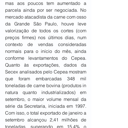
mas aos poucos tem aumentado a 
parcela ainda por ser negociada. No 
mercado atacadista da carne com osso 
da Grande São Paulo, houve leve 
valorização de todos os cortes (com 
preços firmes) nos últimos dias, num 
contexto de vendas consideradas 
normais para o início do mês, ainda 
conforme levantamentos do Cepea. 
Quanto às exportações, dados da 
Secex analisados pelo Cepea mostram 
que foram embarcadas 348 mil 
toneladas de carne bovina (produtos in 
natura quanto industrializados) em 
setembro, o maior volume mensal da 
série da Secretaria, iniciada em 1997. 
Com isso, o total exportado de janeiro a 
setembro alcançou 2,41 milhões de 
toneladas, superando em 15,4% o 