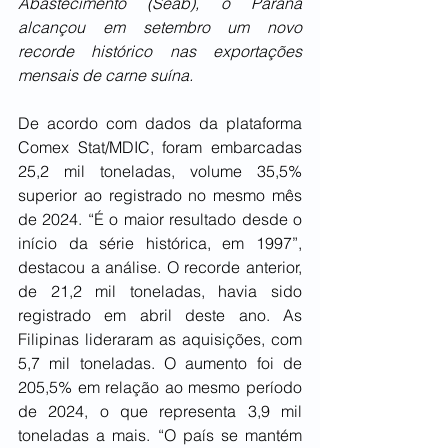
Abastecimento (Seab), o Paraná 
alcançou em setembro um novo 
recorde histórico nas exportações 
mensais de carne suína.
De acordo com dados da plataforma 
Comex Stat/MDIC, foram embarcadas 
25,2 mil toneladas, volume 35,5% 
superior ao registrado no mesmo mês 
de 2024. “É o maior resultado desde o 
início da série histórica, em 1997”, 
destacou a análise. O recorde anterior, 
de 21,2 mil toneladas, havia sido 
registrado em abril deste ano. As 
Filipinas lideraram as aquisições, com 
5,7 mil toneladas. O aumento foi de 
205,5% em relação ao mesmo período 
de 2024, o que representa 3,9 mil 
toneladas a mais. “O país se mantém 