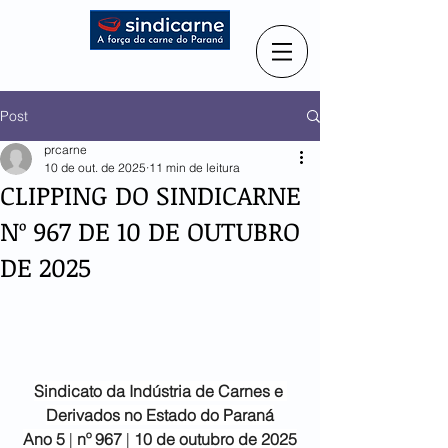
Post
prcarne
10 de out. de 2025
11 min de leitura
CLIPPING DO SINDICARNE
Nº 967 DE 10 DE OUTUBRO
DE 2025
Sindicato da Indústria de
Carnes e 
Derivados no Estado do Paraná
Ano 5
 | 
nº 967 
| 
10 de outubro de 2025