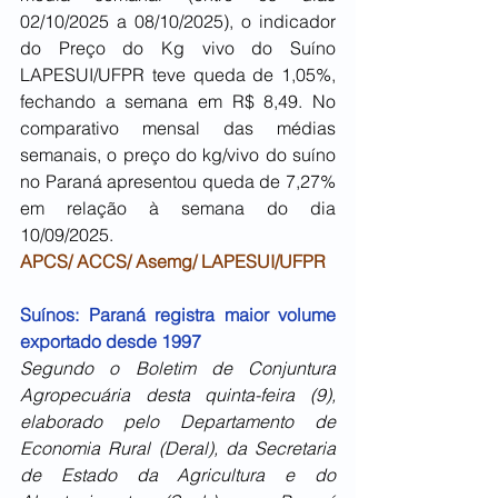
02/10/2025 a 08/10/2025), o indicador 
do Preço do Kg vivo do Suíno 
LAPESUI/UFPR teve queda de 1,05%, 
fechando a semana em R$ 8,49. No 
comparativo mensal das médias 
semanais, o preço do kg/vivo do suíno 
no Paraná apresentou queda de 7,27% 
em relação à semana do dia 
10/09/2025.
APCS/ ACCS/ Asemg/ LAPESUI/UFPR
Suínos: Paraná registra maior volume 
exportado desde 1997
Segundo o Boletim de Conjuntura 
Agropecuária desta quinta-feira (9), 
elaborado pelo Departamento de 
Economia Rural (Deral), da Secretaria 
de Estado da Agricultura e do 