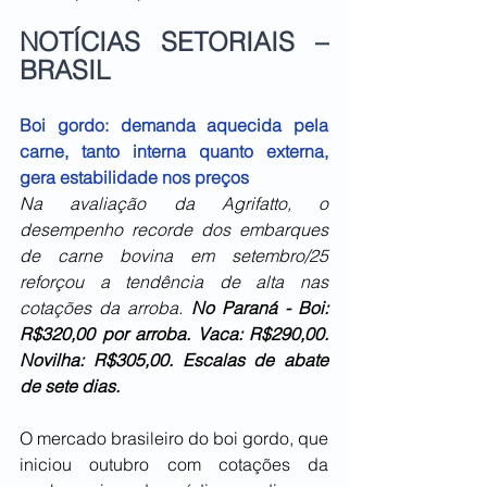
NOTÍCIAS SETORIAIS – 
BRASIL 
Boi gordo: demanda aquecida pela 
carne, tanto interna quanto externa, 
gera estabilidade nos preços
Na avaliação da Agrifatto, o 
desempenho recorde dos embarques 
de carne bovina em setembro/25 
reforçou a tendência de alta nas 
cotações da arroba. 
No Paraná - Boi: 
R$320,00 por arroba. Vaca: R$290,00. 
Novilha: R$305,00. Escalas de abate 
de sete dias.
O mercado brasileiro do boi gordo, que 
iniciou outubro com cotações da 