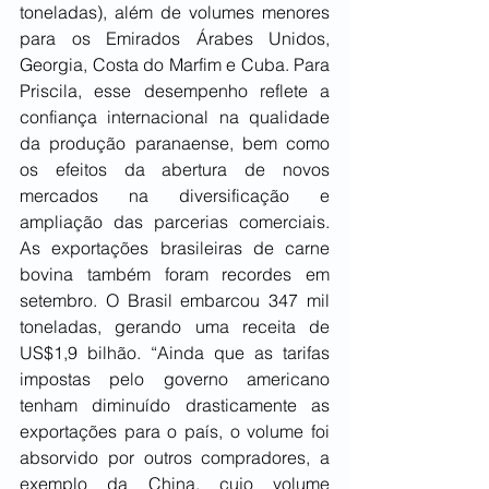
toneladas), além de volumes menores 
para os Emirados Árabes Unidos, 
Georgia, Costa do Marfim e Cuba. Para 
Priscila, esse desempenho reflete a 
confiança internacional na qualidade 
da produção paranaense, bem como 
os efeitos da abertura de novos 
mercados na diversificação e 
ampliação das parcerias comerciais. 
As exportações brasileiras de carne 
bovina também foram recordes em 
setembro. O Brasil embarcou 347 mil 
toneladas, gerando uma receita de 
US$1,9 bilhão. “Ainda que as tarifas 
impostas pelo governo americano 
tenham diminuído drasticamente as 
exportações para o país, o volume foi 
absorvido por outros compradores, a 
exemplo da China, cujo volume 