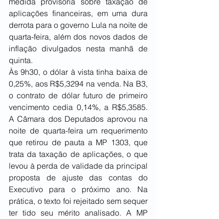
medida provisória sobre taxação de 
aplicações financeiras, em uma dura 
derrota para o governo Lula na noite de 
quarta-feira, além dos novos dados de 
inflação divulgados nesta manhã de 
quinta.
Às 9h30, o dólar à vista tinha baixa de 
0,25%, aos R$5,3294 na venda. Na B3, 
o contrato de dólar futuro de primeiro 
vencimento cedia 0,14%, a R$5,3585. 
A Câmara dos Deputados aprovou na 
noite de quarta-feira um requerimento 
que retirou de pauta a MP 1303, que 
trata da taxação de aplicações, o que 
levou à perda de validade da principal 
proposta de ajuste das contas do 
Executivo para o próximo ano. Na 
prática, o texto foi rejeitado sem sequer 
ter tido seu mérito analisado. A MP 