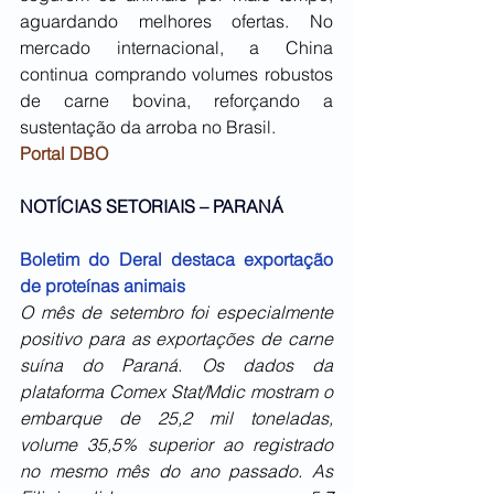
aguardando melhores ofertas. No 
mercado internacional, a China 
continua comprando volumes robustos 
de carne bovina, reforçando a 
sustentação da arroba no Brasil.
Portal DBO
NOTÍCIAS SETORIAIS – PARANÁ
Boletim do Deral destaca exportação 
de proteínas animais
O mês de setembro foi especialmente 
positivo para as exportações de carne 
suína do Paraná. Os dados da 
plataforma Comex Stat/Mdic mostram o 
embarque de 25,2 mil toneladas, 
volume 35,5% superior ao registrado 
no mesmo mês do ano passado. As 