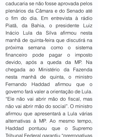
caducaria se não fosse aprovada pelos 
plenários da Câmara e do Senado até 
o fim do dia. Em entrevista à rádio 
Piatã, da Bahia, o presidente Luiz 
Inácio Lula da Silva afirmou nesta 
manhã de quinta-feira que discutirá na 
próxima semana como o sistema 
financeiro pode pagar o imposto 
devido, após a queda da MP. Na 
chegada ao Ministério da Fazenda 
nesta manhã de quinta, o ministro 
Fernando Haddad afirmou que o 
governo fará valer a orientação de Lula. 
“Ele não vai abrir mão do fiscal, mas 
não vai abrir mão do social”. O ministro 
afirmou que apresentará a Lula várias 
alternativas à MP. Ao mesmo tempo, 
Haddad pontuou que o Supremo 
Tribunal Federal garantiu “prerrogativas 