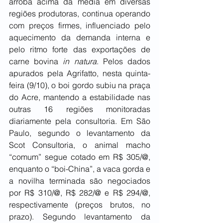
arroba acima da média em diversas 
regiões produtoras, continua operando 
com preços firmes, influenciado pelo 
aquecimento da demanda interna e 
pelo ritmo forte das exportações de 
carne bovina 
in natura
. Pelos dados 
apurados pela Agrifatto, nesta quinta-
feira (9/10), o boi gordo subiu na praça 
do Acre, mantendo a estabilidade nas 
outras 16 regiões monitoradas 
diariamente pela consultoria. Em São 
Paulo, segundo o levantamento da 
Scot Consultoria, o animal macho 
“comum” segue cotado em R$ 305/@, 
enquanto o “boi-China”, a vaca gorda e 
a novilha terminada são negociados 
por R$ 310/@, R$ 282/@ e R$ 294/@, 
respectivamente (preços brutos, no 
prazo). Segundo levantamento da 