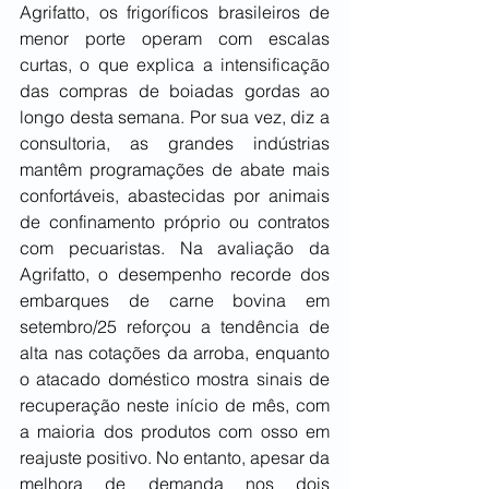
Agrifatto, os frigoríficos brasileiros de 
menor porte operam com escalas 
curtas, o que explica a intensificação 
das compras de boiadas gordas ao 
longo desta semana.
Por sua vez, diz a 
consultoria, as grandes indústrias 
mantêm programações de abate mais 
confortáveis, abastecidas por animais 
de confinamento próprio ou contratos 
com pecuaristas. Na avaliação da 
Agrifatto, o desempenho recorde dos 
embarques de carne bovina em 
setembro/25 reforçou a tendência de 
alta nas cotações da arroba, enquanto 
o atacado doméstico mostra sinais de 
recuperação neste início de mês, com 
a maioria dos produtos com osso em 
reajuste positivo. No entanto, apesar da 
melhora de demanda nos dois 