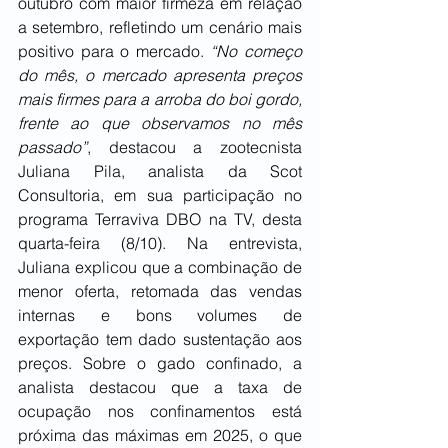
outubro com maior firmeza em relação 
a setembro, refletindo um cenário mais 
positivo para o mercado. 
“No começo 
do mês, o mercado apresenta preços 
mais firmes para a arroba do boi gordo, 
frente ao que observamos no mês 
passado”
, destacou a zootecnista 
Juliana Pila, analista da Scot 
Consultoria, em sua participação no 
programa Terraviva DBO na TV, desta 
quarta-feira (8/10). Na entrevista, 
Juliana explicou que a combinação de 
menor oferta, retomada das vendas 
internas e bons volumes de 
exportação tem dado sustentação aos 
preços. Sobre o gado confinado, a 
analista destacou que a taxa de 
ocupação nos confinamentos está 
próxima das máximas em 2025, o que 