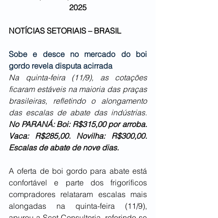
2025
NOTÍCIAS SETORIAIS – BRASIL
Sobe e desce no mercado do boi 
gordo revela disputa acirrada
Na quinta-feira (11/9), as cotações 
ficaram estáveis na maioria das praças 
brasileiras, refletindo o alongamento 
das escalas de abate das indústrias. 
No PARANÁ: Boi: R$315,00 por arroba. 
Vaca: R$285,00. Novilha: R$300,00. 
Escalas de abate de nove dias. 
A oferta de boi gordo para abate está 
confortável e parte dos frigoríficos 
compradores relataram escalas mais 
alongadas na quinta-feira (11/9), 
apurou a Scot Consultoria, referindo-se 