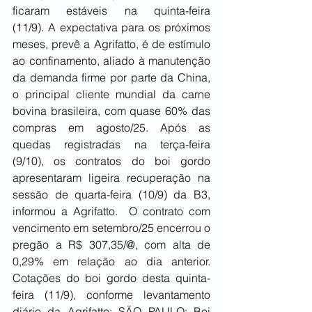
ficaram estáveis na quinta-feira 
(11/9). A expectativa para os próximos 
meses, prevê a Agrifatto, é de estímulo 
ao confinamento, aliado à manutenção 
da demanda firme por parte da China, 
o principal cliente mundial da carne 
bovina brasileira, com quase 60% das 
compras em agosto/25. Após as 
quedas registradas na terça-feira 
(9/10), os contratos do boi gordo 
apresentaram ligeira recuperação na 
sessão de quarta-feira (10/9) da B3, 
informou a Agrifatto.  O contrato com 
vencimento em setembro/25 encerrou o 
pregão a R$ 307,35/@, com alta de 
0,29% em relação ao dia anterior. 
Cotações do boi gordo desta quinta-
feira (11/9), conforme levantamento 
diário da Agrifatto: SÃO PAULO: Boi 