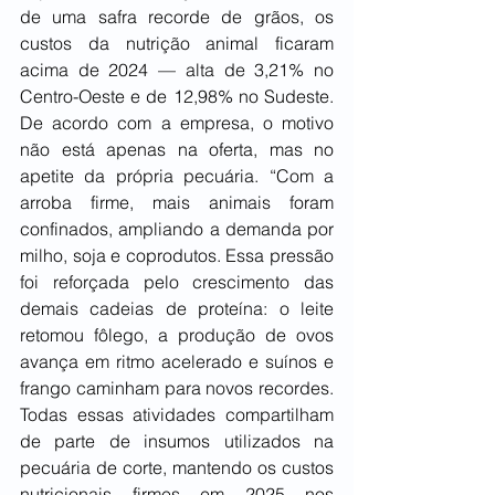
de uma safra recorde de grãos, os 
custos da nutrição animal ficaram 
acima de 2024 — alta de 3,21% no 
Centro-Oeste e de 12,98% no Sudeste. 
De acordo com a empresa, o motivo 
não está apenas na oferta, mas no 
apetite da própria pecuária. “Com a 
arroba firme, mais animais foram 
confinados, ampliando a demanda por 
milho, soja e coprodutos. Essa pressão 
foi reforçada pelo crescimento das 
demais cadeias de proteína: o leite 
retomou fôlego, a produção de ovos 
avança em ritmo acelerado e suínos e 
frango caminham para novos recordes. 
Todas essas atividades compartilham 
de parte de insumos utilizados na 
pecuária de corte, mantendo os custos 
nutricionais firmes em 2025 nos 