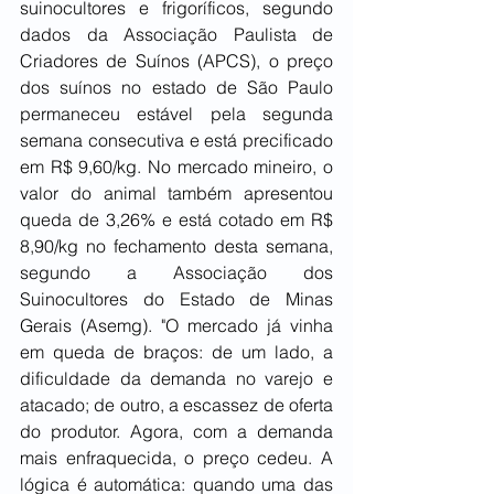
suinocultores e frigoríficos, segundo 
dados da Associação Paulista de 
Criadores de Suínos (APCS), o preço 
dos suínos no estado de São Paulo 
permaneceu estável pela segunda 
semana consecutiva e está precificado 
em R$ 9,60/kg. No mercado mineiro, o 
valor do animal também apresentou 
queda de 3,26% e está cotado em R$ 
8,90/kg no fechamento desta semana, 
segundo a Associação dos 
Suinocultores do Estado de Minas 
Gerais (Asemg). "O mercado já vinha 
em queda de braços: de um lado, a 
dificuldade da demanda no varejo e 
atacado; de outro, a escassez de oferta 
do produtor. Agora, com a demanda 
mais enfraquecida, o preço cedeu. A 
lógica é automática: quando uma das 