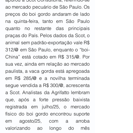
ao mercado pecuário de São Paulo. Os 
preços do boi gordo andaram de lado 
na quinta-feira, tanto em São Paulo 
quanto no restante das principais 
praças do País. Pelos dados da Scot, o 
animal sem padrão-exportação vale R$ 
312/@ em São Paulo, enquanto o “boi-
China” está cotado em R$ 315/@. Por 
sua vez, ainda em relação ao mercado 
paulista, a vaca gorda está apregoada 
em R$ 285/@ e a novilha terminada 
segue vendida a R$ 300/@, acrescenta 
a Scot. Analistas da Agrifatto lembram 
que, após a forte pressão baixista 
registrada em julho/25, o mercado 
físico do boi gordo encontrou suporte 
em agosto/25, com a arroba 
valorizando ao longo do mês 