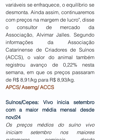
variáveis se enfraquece, o equilíbrio se 
desmonta. Ainda assim, continuaremos 
com preços na margem de lucro", disse 
o consultor de mercado da 
Associação, Alvimar Jalles. Segundo 
informações da Associação 
Catarinense de Criadores de Suínos 
(ACCS), o valor do animal também 
registrou avanço de 0,22% nesta 
semana, em que os preços passaram 
de R$ 8,91/kg para R$ 8,93/kg. 
APCS/ Asemg/ ACCS
Suínos/Cepea: Vivo inicia setembro 
com a maior média mensal desde 
nov/24
Os preços médios do suíno vivo 
iniciam setembro nos maiores 
patamares nominais desde 