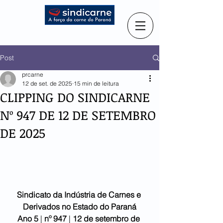
Post
prcarne
12 de set. de 2025
15 min de leitura
CLIPPING DO SINDICARNE
Nº 947 DE 12 DE SETEMBRO
DE 2025
Sindicato da Indústria de Carnes e 
Derivados no Estado do Paraná
Ano 5
 | 
nº 947 
| 
12 de setembro
de 