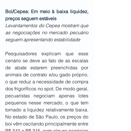
Boi/Cepea: Em meio à baixa liquidez, 
preços seguem estáveis
Levantamentos do Cepea mostram que 
as negociações no mercado pecuário 
seguem apresentando estabilidade
Pesquisadores explicam que esse 
cenário se deve ao fato de as escalas 
de abate estarem preenchidas por 
animais de contrato e/ou gado próprio, 
o que reduz a necessidade de compra 
dos frigoríficos no spot. De modo geral, 
pecuaristas negociam apenas lotes 
pequenos nesse mercado, o que tem 
tornado a liquidez relativamente baixa. 
No estado de São Paulo, os preços do 
boi vêm oscilando principalmente entre 
R$ 310 e R$ 315, com alguns negócios 