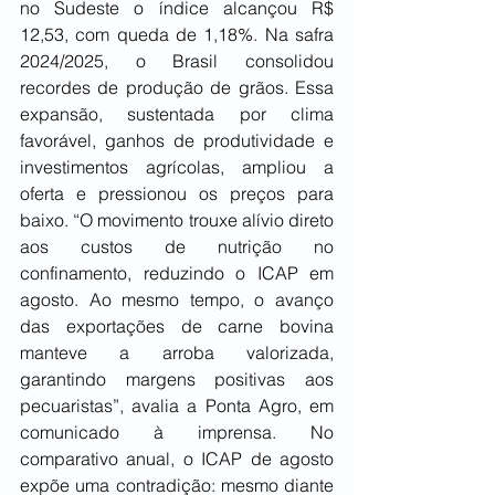
no Sudeste o índice alcançou R$ 
12,53, com queda de 1,18%. Na safra 
2024/2025, o Brasil consolidou 
recordes de produção de grãos. Essa 
expansão, sustentada por clima 
favorável, ganhos de produtividade e 
investimentos agrícolas, ampliou a 
oferta e pressionou os preços para 
baixo. “O movimento trouxe alívio direto 
aos custos de nutrição no 
confinamento, reduzindo o ICAP em 
agosto. Ao mesmo tempo, o avanço 
das exportações de carne bovina 
manteve a arroba valorizada, 
garantindo margens positivas aos 
pecuaristas”, avalia a Ponta Agro, em 
comunicado à imprensa. No 
comparativo anual, o ICAP de agosto 
expõe uma contradição: mesmo diante 