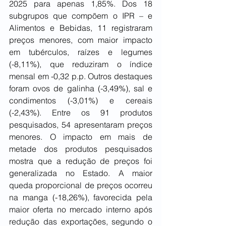
2025 para apenas 1,85%. Dos 18 
subgrupos que compõem o IPR – e 
Alimentos e Bebidas, 11 registraram 
preços menores, com maior impacto 
em tubérculos, raízes e legumes 
(-8,11%), que reduziram o índice 
mensal em -0,32 p.p. Outros destaques 
foram ovos de galinha (-3,49%), sal e 
condimentos (-3,01%) e cereais 
(-2,43%). Entre os 91 produtos 
pesquisados, 54 apresentaram preços 
menores. O impacto em mais de 
metade dos produtos pesquisados 
mostra que a redução de preços foi 
generalizada no Estado. A maior 
queda proporcional de preços ocorreu 
na manga (-18,26%), favorecida pela 
maior oferta no mercado interno após 
redução das exportações, segundo o 