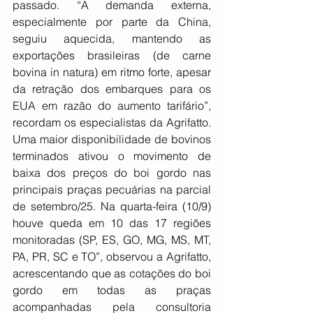
passado. “A demanda externa, 
especialmente por parte da China, 
seguiu aquecida, mantendo as 
exportações brasileiras (de carne 
bovina in natura) em ritmo forte, apesar 
da retração dos embarques para os 
EUA em razão do aumento tarifário”, 
recordam os especialistas da Agrifatto. 
Uma maior disponibilidade de bovinos 
terminados ativou o movimento de 
baixa dos preços do boi gordo nas 
principais praças pecuárias na parcial 
de setembro/25. Na quarta-feira (10/9) 
houve queda em 10 das 17 regiões 
monitoradas (SP, ES, GO, MG, MS, MT, 
PA, PR, SC e TO”, observou a Agrifatto, 
acrescentando que as cotações do boi 
gordo em todas as praças 
acompanhadas pela consultoria 