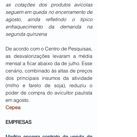
as cotações dos produtos avícolas 
seguem em queda no encerramento de 
agosto, ainda refletindo o típico 
enfraquecimento da demanda na 
segunda quinzena
De acordo com o Centro de Pesquisas, 
as desvalorizações levaram a média 
mensal a ficar abaixo da de julho. Esse 
cenário, combinado às altas de preços 
dos principais insumos da atividade 
(milho e farelo de soja), reduziu o 
poder de compra do avicultor paulista 
em agosto. 
Cepea
EMPRESAS
Marfrig encerra contrato de venda de 