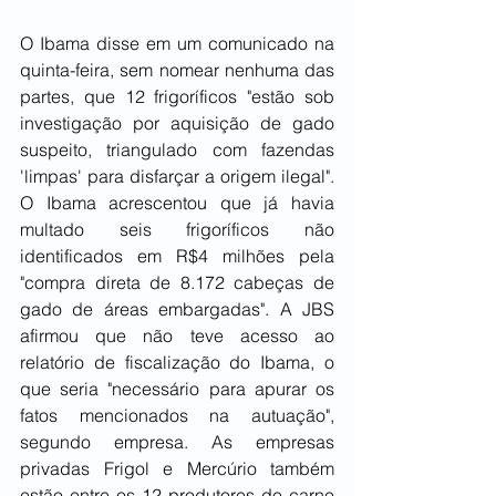
O Ibama disse em um comunicado na 
quinta-feira, sem nomear nenhuma das 
partes, que 12 frigoríficos "estão sob 
investigação por aquisição de gado 
suspeito, triangulado com fazendas 
'limpas' para disfarçar a origem ilegal". 
O Ibama acrescentou que já havia 
multado seis frigoríficos não 
identificados em R$4 milhões pela 
"compra direta de 8.172 cabeças de 
gado de áreas embargadas". A JBS 
afirmou que não teve acesso ao 
relatório de fiscalização do Ibama, o 
que seria "necessário para apurar os 
fatos mencionados na autuação", 
segundo empresa. As empresas 
privadas Frigol e Mercúrio também 
estão entre os 12 produtores de carne 