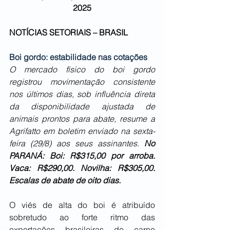
2025
NOTÍCIAS SETORIAIS – BRASIL
Boi gordo: estabilidade nas cotações
O mercado físico do boi gordo 
registrou movimentação consistente 
nos últimos dias, sob influência direta 
da disponibilidade ajustada de 
animais prontos para abate, resume a 
Agrifatto em boletim enviado na sexta-
feira (29/8) aos seus assinantes. 
No 
PARANÁ: Boi: R$315,00 por arroba. 
Vaca: R$290,00. Novilha: R$305,00. 
Escalas de abate de oito dias.
O viés de alta do boi é atribuído 
sobretudo ao forte ritmo das 
exportações brasileiras de carne 