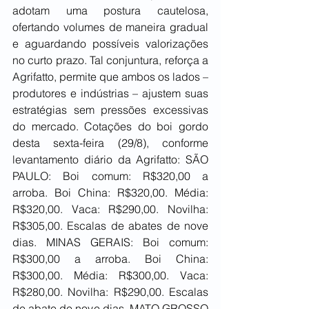
adotam uma postura cautelosa, 
ofertando volumes de maneira gradual 
e aguardando possíveis valorizações 
no curto prazo. Tal conjuntura, reforça a 
Agrifatto, permite que ambos os lados – 
produtores e indústrias – ajustem suas 
estratégias sem pressões excessivas 
do mercado. Cotações do boi gordo 
desta sexta-feira (29/8), conforme 
levantamento diário da Agrifatto: SÃO 
PAULO: Boi comum: R$320,00 a 
arroba. Boi China: R$320,00. Média: 
R$320,00. Vaca: R$290,00. Novilha: 
R$305,00. Escalas de abates de nove 
dias. MINAS GERAIS: Boi comum: 
R$300,00 a arroba. Boi China: 
R$300,00. Média: R$300,00. Vaca: 
R$280,00. Novilha: R$290,00. Escalas 
de abate de nove dias. MATO GROSSO 