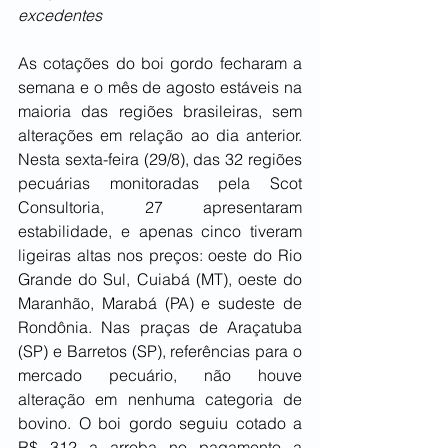
excedentes
As cotações do boi gordo fecharam a 
semana e o mês de agosto estáveis na 
maioria das regiões brasileiras, sem 
alterações em relação ao dia anterior. 
Nesta sexta-feira (29/8), das 32 regiões 
pecuárias monitoradas pela Scot 
Consultoria, 27 apresentaram 
estabilidade, e apenas cinco tiveram 
ligeiras altas nos preços: oeste do Rio 
Grande do Sul, Cuiabá (MT), oeste do 
Maranhão, Marabá (PA) e sudeste de 
Rondônia. Nas praças de Araçatuba 
(SP) e Barretos (SP), referências para o 
mercado pecuário, não houve 
alteração em nenhuma categoria de 
bovino. O boi gordo seguiu cotado a 
R$ 312 a arroba no pagamento a 