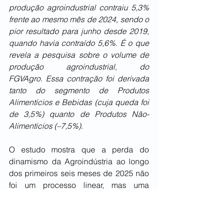
produção agroindustrial contraiu 5,3% 
frente ao mesmo mês de 2024, sendo o 
pior resultado para junho desde 2019, 
quando havia contraído 5,6%. É o que 
revela a pesquisa sobre o volume de 
produção agroindustrial, do 
FGVAgro. Essa contração foi derivada 
tanto do segmento de Produtos 
Alimentícios e Bebidas (cuja queda foi 
de 3,5%) quanto de Produtos Não- 
Alimentícios (–7,5%).
O estudo mostra que a perda do 
dinamismo da Agroindústria ao longo 
dos primeiros seis meses de 2025 não 
foi um processo linear, mas uma 
reversão de desempenho; no primeiro 
trimestre, o crescimento acumulado do 
setor foi de 2,1%; já no segundo 