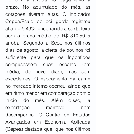
prazo. No acumulado do mês, as 
cotações tiveram altas. O indicador 
Cepea/Esalq do boi gordo registrou 
alta de 5,49%, encerrando a sexta-feira 
com o preço médio de R$ 310,50 a 
arroba. Segundo a Scot, nos últimos 
dias de agosto, a oferta de bovinos foi 
suficiente para que os frigoríficos 
compusessem suas escalas (em 
média, de nove dias), mas sem 
excedentes. O escoamento da carne 
no mercado interno ocorreu, ainda que 
em ritmo menor em comparação com o 
início do mês. Além disso, a 
exportação manteve bom 
desempenho. O Centro de Estudos 
Avançados em Economia Aplicada 
(Cepea) destaca que, que nos últimos 