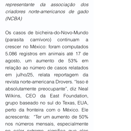
representante da associação dos 
criadores norte-americanos de gado 
(NCBA)
Os casos de bicheira-do-Novo-Mundo 
(parasita carnívoro) continuam a 
crescer no México: foram computados 
5.086 registros em animais até 17 de 
agosto, um aumento de 53% em 
relação ao número de casos relatados 
em julho/25, relata reportagem da 
revista norte-americana Drovers. “Isso é 
absolutamente preocupante”, diz Neal 
Wilkins, CEO da East Foundation, 
grupo baseado no sul do Texas, EUA, 
perto da fronteira com o México. Ele 
acrescenta:  “Ter um aumento de 50% 
nos números mensais, especialmente 
no calor extremo, significa que eles 