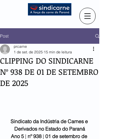
Post
prcarne
1 de set. de 2025
15 min de leitura
CLIPPING DO SINDICARNE
Nº 938 DE 01 DE SETEMBRO
DE 2025
Sindicato da Indústria de Carnes e 
Derivados no Estado do Paraná
Ano 5
 | 
nº 938 
| 
01 de setembro
de 