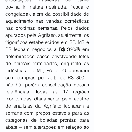
bovina in natura (resfriada, fresca e 
congelada), além da possibilidade de 
aquecimento nas vendas domésticas 
nas próximas semanas. Pelos dados 
apurados pela Agrifatto, atualmente, os 
frigoríficos estabelecidos em SP, MS e 
PR fecham negócios a R$ 320/@ em 
determinados casos envolvendo lotes 
de animais terminados, enquanto as 
indústrias de MT, PA e TO operaram 
com compras por volta de R$ 300 – 
não há, porém, consolidação dessas 
referências. Todas as 17 regiões 
monitoradas diariamente pele equipe 
de analistas da Agrifatto fecharam a 
semana com preços estáveis para as 
categorias de boiadas prontas para 
abate – sem alterações em relação ao 