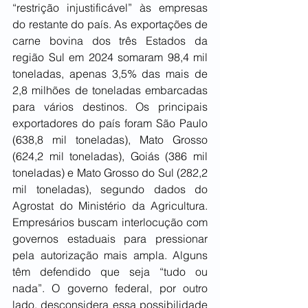
“restrição injustificável” às empresas 
do restante do país. As exportações de 
carne bovina dos três Estados da 
região Sul em 2024 somaram 98,4 mil 
toneladas, apenas 3,5% das mais de 
2,8 milhões de toneladas embarcadas 
para vários destinos. Os principais 
exportadores do país foram São Paulo 
(638,8 mil toneladas), Mato Grosso 
(624,2 mil toneladas), Goiás (386 mil 
toneladas) e Mato Grosso do Sul (282,2 
mil toneladas), segundo dados do 
Agrostat do Ministério da Agricultura. 
Empresários buscam interlocução com 
governos estaduais para pressionar 
pela autorização mais ampla. Alguns 
têm defendido que seja “tudo ou 
nada”. O governo federal, por outro 
lado, desconsidera essa possibilidade 