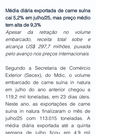
Média diária exportada de carne suína 
cai 5,2% em julho/25, mas preço médio 
tem alta de 9,3%
Apesar da retração no volume 
embarcado, receita total sobe e 
alcança US$ 297,7 milhões, puxada 
pelo avanço nos preços internacionais.
Segundo a Secretaria de Comércio 
Exterior (Secex), do Mdic, o volume 
embarcado de carne suína in natura 
em julho do ano anterior chegou a 
119,2 mil toneladas, em 23 dias úteis. 
Neste ano, as exportações de carne 
suína in natura finalizaram o mês de 
julho/25 com 113.015 toneladas. A 
média diária exportada até a quinta 
semana de julho ficou em 4,9 mil 