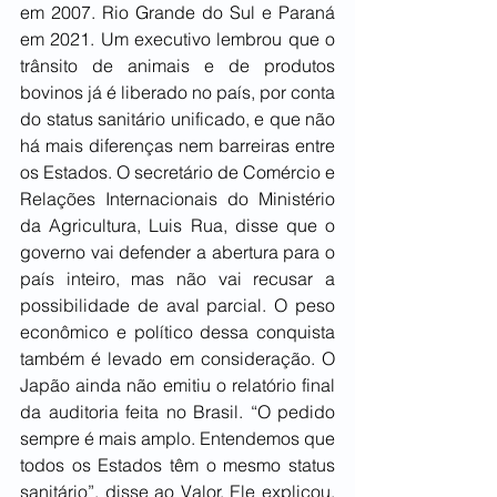
em 2007. Rio Grande do Sul e Paraná 
em 2021. Um executivo lembrou que o 
trânsito de animais e de produtos 
bovinos já é liberado no país, por conta 
do status sanitário unificado, e que não 
há mais diferenças nem barreiras entre 
os Estados. O secretário de Comércio e 
Relações Internacionais do Ministério 
da Agricultura, Luis Rua, disse que o 
governo vai defender a abertura para o 
país inteiro, mas não vai recusar a 
possibilidade de aval parcial. O peso 
econômico e político dessa conquista 
também é levado em consideração. O 
Japão ainda não emitiu o relatório final 
da auditoria feita no Brasil. “O pedido 
sempre é mais amplo. Entendemos que 
todos os Estados têm o mesmo status 
sanitário”, disse ao Valor. Ele explicou, 