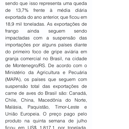
sendo que isso representa uma queda 
de 13,7% frente à média diária 
exportada do ano anterior, que ficou em 
18,9 mil toneladas. As exportações de 
frango ainda seguem sendo 
impactadas com a suspensão das 
importações por alguns países diante 
do primeiro foco de gripe aviária em 
granja comercial no Brasil, na cidade 
de Montenegro/RS. De acordo com o 
Ministério da Agricultura e Pecuária 
(MAPA), os países que seguem com 
suspensão total das exportações de 
carne de aves do Brasil são: Canadá, 
Chile, China, Macedônia do Norte, 
Malásia, Paquistão, Timor-Leste e 
União Europeia. O preço pago pelo 
produto na quinta semana de julho 
ficou em US$ 1.817,1 por tonelada, 