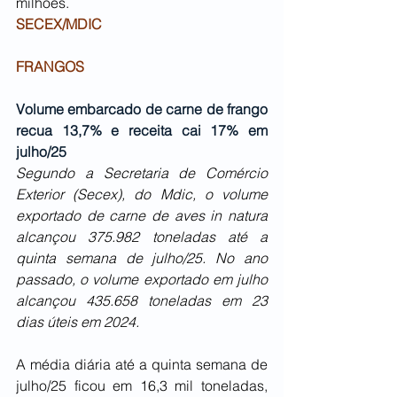
milhões.
SECEX/MDIC
FRANGOS
Volume embarcado de carne de frango 
recua 13,7% e receita cai 17% em 
julho/25
Segundo a Secretaria de Comércio 
Exterior (Secex), do Mdic, o volume 
exportado de carne de aves in natura 
alcançou 375.982 toneladas até a 
quinta semana de julho/25. No ano 
passado, o volume exportado em julho 
alcançou 435.658 toneladas em 23 
dias úteis em 2024.
A média diária até a quinta semana de 
julho/25 ficou em 16,3 mil toneladas, 