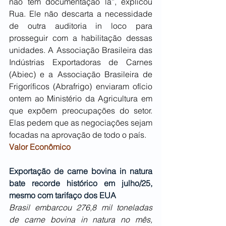
não têm documentação lá”, explicou 
Rua. Ele não descarta a necessidade 
de outra auditoria in loco para 
prosseguir com a habilitação dessas 
unidades. A Associação Brasileira das 
Indústrias Exportadoras de Carnes 
(Abiec) e a Associação Brasileira de 
Frigoríficos (Abrafrigo) enviaram ofício 
ontem ao Ministério da Agricultura em 
que expõem preocupações do setor. 
Elas pedem que as negociações sejam 
focadas na aprovação de todo o país.
Valor Econômico
Exportação de carne bovina in natura 
bate recorde histórico em julho/25, 
mesmo com tarifaço dos EUA
Brasil embarcou 276,8 mil toneladas 
de carne bovina in natura no mês, 