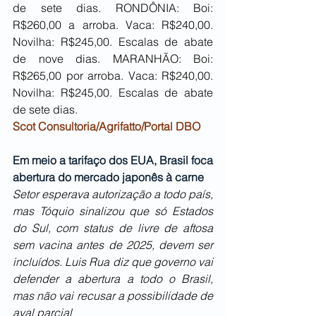
de sete dias. RONDÔNIA: Boi: 
R$260,00 a arroba. Vaca: R$240,00. 
Novilha: R$245,00. Escalas de abate 
de nove dias. MARANHÃO: Boi: 
R$265,00 por arroba. Vaca: R$240,00. 
Novilha: R$245,00. Escalas de abate 
de sete dias.
Scot Consultoria/Agrifatto/Portal DBO
Em meio a tarifaço dos EUA, Brasil foca 
abertura do mercado japonês à carne
Setor esperava autorização a todo país, 
mas Tóquio sinalizou que só Estados 
do Sul, com status de livre de aftosa 
sem vacina antes de 2025, devem ser 
incluídos. Luis Rua diz que governo vai 
defender a abertura a todo o Brasil, 
mas não vai recusar a possibilidade de 
aval parcial