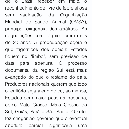
de o Brasil receber, em maio, o 
reconhecimento de livre de febre aftosa 
sem vacinação da Organização 
Mundial de Saúde Animal (OMSA), 
principal exigência dos asiáticos. As 
negociações com Tóquio duram mais 
de 20 anos. A preocupação agora é 
que frigoríficos dos demais Estados 
fiquem no “limbo”, sem previsão de 
data para abertura. O processo 
documental da região Sul está mais 
avançado do que o restante do país. 
Produtores nacionais querem que todo 
o território seja atendido ou, ao menos, 
Estados com maior peso na pecuária, 
como Mato Grosso, Mato Grosso do 
Sul, Goiás, Pará e São Paulo. O setor 
fez chegar ao governo que a eventual 
abertura parcial significaria uma 