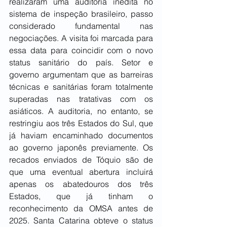
realizaram uma auditoria inédita no 
sistema de inspeção brasileiro, passo 
considerado fundamental nas 
negociações. A visita foi marcada para 
essa data para coincidir com o novo 
status sanitário do país. Setor e 
governo argumentam que as barreiras 
técnicas e sanitárias foram totalmente 
superadas nas tratativas com os 
asiáticos. A auditoria, no entanto, se 
restringiu aos três Estados do Sul, que 
já haviam encaminhado documentos 
ao governo japonês previamente. Os 
recados enviados de Tóquio são de 
que uma eventual abertura incluirá 
apenas os abatedouros dos três 
Estados, que já tinham o 
reconhecimento da OMSA antes de 
2025. Santa Catarina obteve o status 