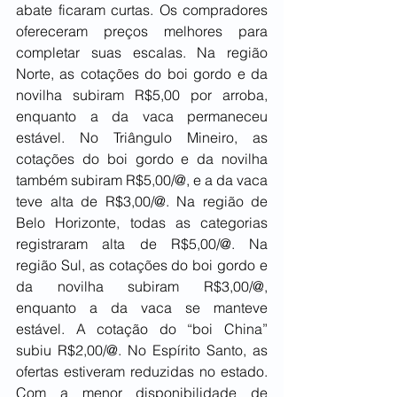
abate ficaram curtas. Os compradores 
ofereceram preços melhores para 
completar suas escalas. Na região 
Norte, as cotações do boi gordo e da 
novilha subiram R$5,00 por arroba, 
enquanto a da vaca permaneceu 
estável. No Triângulo Mineiro, as 
cotações do boi gordo e da novilha 
também subiram R$5,00/@, e a da vaca 
teve alta de R$3,00/@. Na região de 
Belo Horizonte, todas as categorias 
registraram alta de R$5,00/@. Na 
região Sul, as cotações do boi gordo e 
da novilha subiram R$3,00/@, 
enquanto a da vaca se manteve 
estável. A cotação do “boi China” 
subiu R$2,00/@. No Espírito Santo, as 
ofertas estiveram reduzidas no estado. 
Com a menor disponibilidade de 