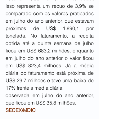
isso representa um recuo de 3,9% se 
comparado com os valores praticados 
em julho do ano anterior, que estavam 
próximos de US$ 1.890,1 por 
tonelada. No faturamento, a receita 
obtida até a quinta semana de julho 
ficou em US$ 683,2 milhões, enquanto 
em julho do ano anterior o valor ficou 
em US$ 823,4 milhões. Já a média 
diária do faturamento está próxima de 
US$ 29,7 milhões e teve uma baixa de 
17% frente a média diária
observada em julho do ano anterior, 
que ficou em US$ 35,8 milhões.
SECEX/MDIC
Gripe aviária: Coreia do Sul, Angola e 
Catar retiram restrições de exportação 