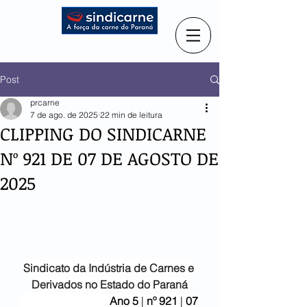
Post
prcarne
7 de ago. de 2025
22 min de leitura
CLIPPING DO SINDICARNE
Nº 921 DE 07 DE AGOSTO DE
2025
Sindicato da Indústria de
Carnes e 
Derivados no Estado do Paraná
                                 Ano 5
 | 
nº 921 
| 
07 