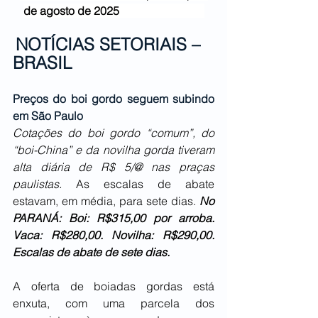
de agosto
de 2025               
NOTÍCIAS SETORIAIS – 
BRASIL
Preços do boi gordo seguem subindo 
em São Paulo
Cotações do boi gordo “comum”, do 
“boi-China” e da novilha gorda tiveram 
alta diária de R$ 5/@ nas praças 
paulistas. 
As escalas de abate 
estavam, em média, para sete dias. 
No 
PARANÁ: Boi: R$315,00 por arroba. 
Vaca: R$280,00. Novilha: R$290,00. 
Escalas de abate de sete dias.
A oferta de boiadas gordas está 
enxuta, com uma parcela dos 