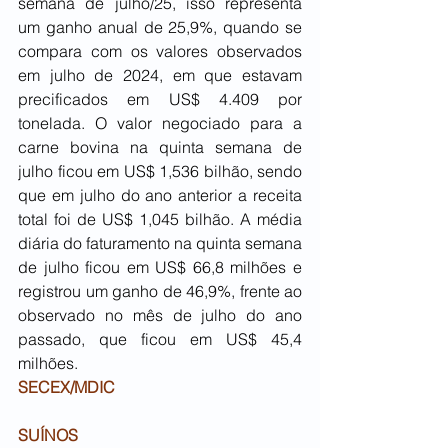
semana de julho/25, isso representa 
um ganho anual de 25,9%, quando se 
compara com os valores observados 
em julho de 2024, em que estavam 
precificados em US$ 4.409 por 
tonelada. O valor negociado para a 
carne bovina na quinta semana de 
julho ficou em US$ 1,536 bilhão, sendo 
que em julho do ano anterior a receita 
total foi de US$ 1,045 bilhão. A média 
diária do faturamento na quinta semana 
de julho ficou em US$ 66,8 milhões e 
registrou um ganho de 46,9%, frente ao 
observado no mês de julho do ano 
passado, que ficou em US$ 45,4 
milhões.
SECEX/MDIC
SUÍNOS