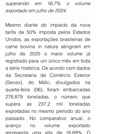
superando em 16,7% o volume 
exportado em julho de 2024.
Mesmo diante do impacto da nova 
tarifa de 50% imposta pelos Estados 
Unidos, as exportações brasileiras de 
carne bovina in natura atingiram em 
julho de 2025 o maior volume já 
registrado para um único mês em toda 
a série histórica. De acordo com dados 
da Secretaria de Comércio Exterior 
(Secex), do Mdic, divulgados na 
quarta-feira (06), foram embarcadas 
276.879 toneladas, o número que 
supera as 237,2 mil toneladas 
exportadas no mesmo período do ano 
passado. No comparativo anual, o 
avanço no volume exportado 
representa uma alta de 16,69%. O 