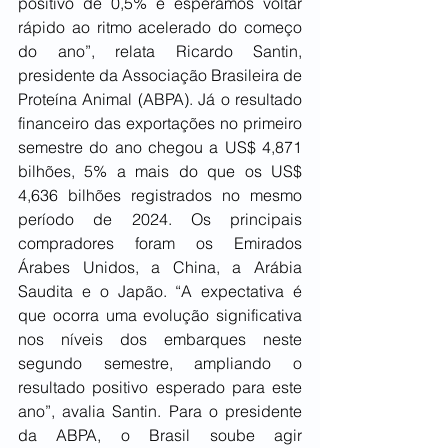
positivo de 0,5% e esperamos voltar 
rápido ao ritmo acelerado do começo 
do ano”, relata Ricardo Santin, 
presidente da Associação Brasileira de 
Proteína Animal (ABPA). Já o resultado 
financeiro das exportações no primeiro 
semestre do ano chegou a US$ 4,871 
bilhões, 5% a mais do que os US$ 
4,636 bilhões registrados no mesmo 
período de 2024. Os principais 
compradores foram os Emirados 
Árabes Unidos, a China, a Arábia 
Saudita e o Japão. “A expectativa é 
que ocorra uma evolução significativa 
nos níveis dos embarques neste 
segundo semestre, ampliando o 
resultado positivo esperado para este 
ano”, avalia Santin. Para o presidente 
da ABPA, o Brasil soube agir 