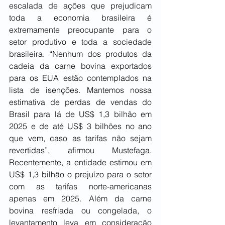
escalada de ações que prejudicam 
toda a economia brasileira é 
extremamente preocupante para o 
setor produtivo e toda a sociedade 
brasileira. “Nenhum dos produtos da 
cadeia da carne bovina exportados 
para os EUA estão contemplados na 
lista de isenções. Mantemos nossa 
estimativa de perdas de vendas do 
Brasil para lá de US$ 1,3 bilhão em 
2025 e de até US$ 3 bilhões no ano 
que vem, caso as tarifas não sejam 
revertidas”, afirmou Mustefaga. 
Recentemente, a entidade estimou em 
US$ 1,3 bilhão o prejuízo para o setor 
com as tarifas norte-americanas 
apenas em 2025. Além da carne 
bovina resfriada ou congelada, o 
levantamento leva em consideração 