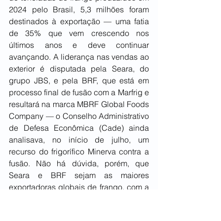
2024 pelo Brasil, 5,3 milhões foram 
destinados à exportação — uma fatia 
de 35% que vem crescendo nos 
últimos anos e deve continuar 
avançando. A liderança nas vendas ao 
exterior é disputada pela Seara, do 
grupo JBS, e pela BRF, que está em 
processo final de fusão com a Marfrig e 
resultará na marca MBRF Global Foods 
Company — o Conselho Administrativo 
de Defesa Econômica (Cade) ainda 
analisava, no início de julho, um 
recurso do frigorífico Minerva contra a 
fusão. Não há dúvida, porém, que 
Seara e BRF sejam as maiores 
exportadoras globais de frango, com a 
americana Tyson Foods em terceiro no 
ranking. Na Seara, os negócios 