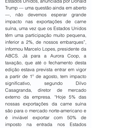
Estados Unidos, anunciada por Donald 
Trump — uma questão ainda em aberto 
—, não devemos esperar grande 
impacto nas exportações de carne 
suína, uma vez que os Estados Unidos 
têm uma participação muito pequena, 
inferior a 2%, de nossos embarques”, 
informou Marcelo Lopes, presidente da 
ABCS. Já para a Aurora Coop, a 
taxação, que até o fechamento desta 
edição estava prevista entrar em vigor 
a partir de 1º de agosto, tem impacto 
significativo, segundo Dilvo 
Casagranda, diretor de mercado 
externo da empresa. “Hoje 5% das 
nossas exportações da carne suína 
são para o mercado norte-americano e 
é inviável exportar com 50% de 
imposto na entrada nos Estados 