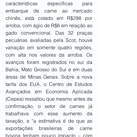
características específicas para 
embarque de carne ao mercado 
chinês, está cotado em R$298 por 
arroba, com ágio de R$6 em relação ao 
gado convencional. Das 32 praças 
pecuárias avaliadas pela Scot, houve 
variação em somente quatro regiões, 
com alta nos valores da arroba. Os 
avanços foram registrados no sul da 
Bahia, Mato Grosso do Sul e em duas 
áreas de Minas Gerais. Sobre a nova 
tarifa dos EUA, o Centro de Estudos 
Avançados em Economia Aplicada 
(Cepea) ressaltou que mesmo antes da 
confirmação, o setor de carnes já 
trabalhava com esse aumento da 
taxação, e “a estimativa é de que as 
exportações brasileiras de carne 
bovina tenham pouco impacto – com 