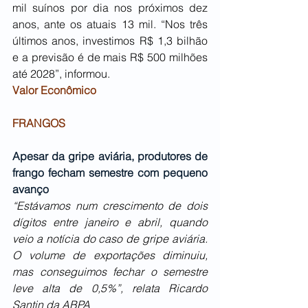
mil suínos por dia nos próximos dez 
anos, ante os atuais 13 mil. “Nos três 
últimos anos, investimos R$ 1,3 bilhão 
e a previsão é de mais R$ 500 milhões 
até 2028”, informou.
Valor Econômico
FRANGOS
Apesar da gripe aviária, produtores de 
frango fecham semestre com pequeno 
avanço
“Estávamos num crescimento de dois 
dígitos entre janeiro e abril, quando 
veio a notícia do caso de gripe aviária. 
O volume de exportações diminuiu, 
mas conseguimos fechar o semestre 
leve alta de 0,5%”, relata Ricardo 
Santin da ABPA