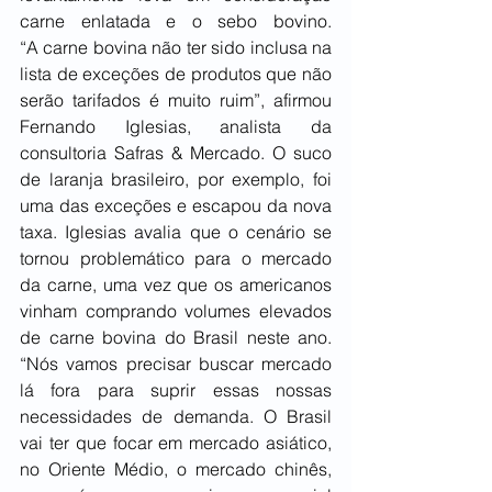
carne enlatada e o sebo bovino. 
“A carne bovina não ter sido inclusa na 
lista de exceções de produtos que não 
serão tarifados é muito ruim”, afirmou 
Fernando Iglesias, analista da 
consultoria Safras & Mercado. O suco 
de laranja brasileiro, por exemplo, foi 
uma das exceções e escapou da nova 
taxa. Iglesias avalia que o cenário se 
tornou problemático para o mercado 
da carne, uma vez que os americanos 
vinham comprando volumes elevados 
de carne bovina do Brasil neste ano. 
“Nós vamos precisar buscar mercado 
lá fora para suprir essas nossas 
necessidades de demanda. O Brasil 
vai ter que focar em mercado asiático, 
no Oriente Médio, o mercado chinês, 