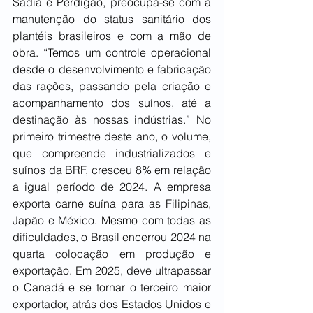
Sadia e Perdigão, preocupa-se com a 
manutenção do status sanitário dos 
plantéis brasileiros e com a mão de 
obra. “Temos um controle operacional 
desde o desenvolvimento e fabricação 
das rações, passando pela criação e 
acompanhamento dos suínos, até a 
destinação às nossas indústrias.” No 
primeiro trimestre deste ano, o volume, 
que compreende industrializados e 
suínos da BRF, cresceu 8% em relação 
a igual período de 2024. A empresa 
exporta carne suína para as Filipinas, 
Japão e México. Mesmo com todas as 
dificuldades, o Brasil encerrou 2024 na 
quarta colocação em produção e 
exportação. Em 2025, deve ultrapassar 
o Canadá e se tornar o terceiro maior 
exportador, atrás dos Estados Unidos e 