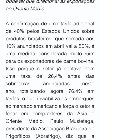
pode ter que direcionar as exportações 
ao Oriente Médio
A confirmação de uma tarifa adicional 
de 40% pelos Estados Unidos sobre 
produtos brasileiros, que somada aos 
10% anunciados em abril vai a 50%, é 
uma medida considerada muito ruim 
para os exportadores de carne bovina. 
Isso porque o setor já contava com 
uma taxa de 26,4% antes das 
sobretaxas anunciadas neste 
ano, totalizando agora 76,4% em 
tarifas, o que inviabiliza os embarques 
ao mercado americano e força o setor a 
focar em compradores da Ásia e 
Oriente Médio. Paulo Mustefaga, 
presidente da Associação Brasileira de 
Frigoríficos (Abrafrigo), diz que a 