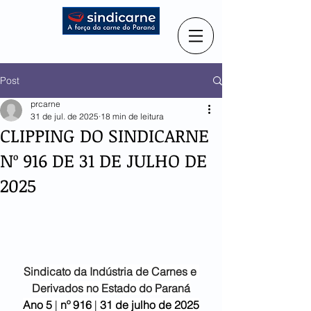
Post
prcarne
31 de jul. de 2025
18 min de leitura
CLIPPING DO SINDICARNE
Nº 916 DE 31 DE JULHO DE
2025
Sindicato da Indústria de
Carnes e 
Derivados no Estado do Paraná
Ano 5
 | 
nº 916 
| 
31 de julho
de 2025