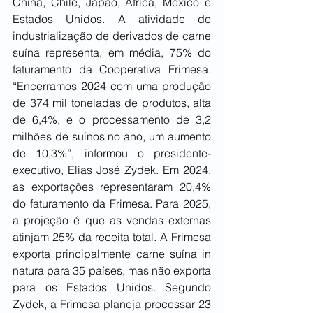
China, Chile, Japão, África, México e 
Estados Unidos. A atividade de 
industrialização de derivados de carne 
suína representa, em média, 75% do 
faturamento da Cooperativa Frimesa. 
“Encerramos 2024 com uma produção 
de 374 mil toneladas de produtos, alta 
de 6,4%, e o processamento de 3,2 
milhões de suínos no ano, um aumento 
de 10,3%”, informou o presidente-
executivo, Elias José Zydek. Em 2024, 
as exportações representaram 20,4% 
do faturamento da Frimesa. Para 2025, 
a projeção é que as vendas externas 
atinjam 25% da receita total. A Frimesa 
exporta principalmente carne suína in 
natura para 35 países, mas não exporta 
para os Estados Unidos. Segundo 
Zydek, a Frimesa planeja processar 23 