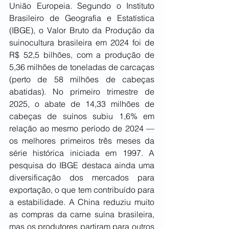
União Europeia. Segundo o Instituto 
Brasileiro de Geografia e Estatística 
(IBGE), o Valor Bruto da Produção da 
suinocultura brasileira em 2024 foi de 
R$ 52,5 bilhões, com a produção de 
5,36 milhões de toneladas de carcaças 
(perto de 58 milhões de cabeças 
abatidas). No primeiro trimestre de 
2025, o abate de 14,33 milhões de 
cabeças de suínos subiu 1,6% em 
relação ao mesmo período de 2024 — 
os melhores primeiros três meses da 
série histórica iniciada em 1997. A 
pesquisa do IBGE destaca ainda uma 
diversificação dos mercados para 
exportação, o que tem contribuído para 
a estabilidade. A China reduziu muito 
as compras da carne suína brasileira, 
mas os produtores partiram para outros 