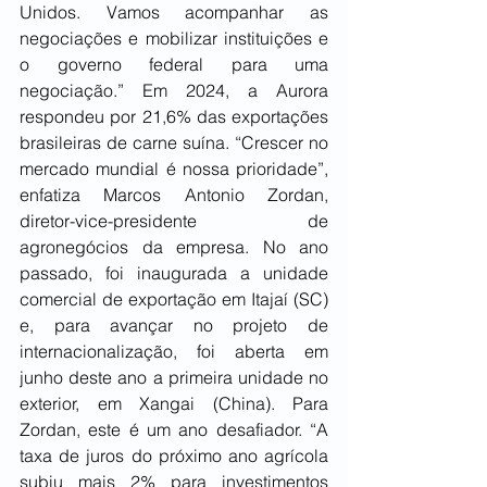
Unidos. Vamos acompanhar as 
negociações e mobilizar instituições e 
o governo federal para uma 
negociação.” Em 2024, a Aurora 
respondeu por 21,6% das exportações 
brasileiras de carne suína. “Crescer no 
mercado mundial é nossa prioridade”, 
enfatiza Marcos Antonio Zordan, 
diretor-vice-presidente de 
agronegócios da empresa. No ano 
passado, foi inaugurada a unidade 
comercial de exportação em Itajaí (SC) 
e, para avançar no projeto de 
internacionalização, foi aberta em 
junho deste ano a primeira unidade no 
exterior, em Xangai (China). Para 
Zordan, este é um ano desafiador. “A 
taxa de juros do próximo ano agrícola 
subiu mais 2% para investimentos 