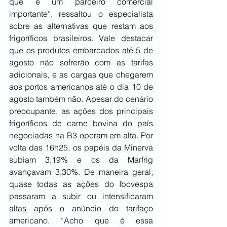
que é um parceiro comercial 
importante”, ressaltou o especialista 
sobre as alternativas que restam aos 
frigoríficos brasileiros. Vale destacar 
que os produtos embarcados até 5 de 
agosto não sofrerão com as tarifas 
adicionais, e as cargas que chegarem 
aos portos americanos até o dia 10 de 
agosto também não. Apesar do cenário 
preocupante, as ações dos principais 
frigoríficos de carne bovina do país 
negociadas na B3 operam em alta. Por 
volta das 16h25, os papéis da Minerva 
subiam 3,19% e os da Marfrig 
avançavam 3,30%. De maneira geral, 
quase todas as ações do Ibovespa 
passaram a subir ou intensificaram 
altas após o anúncio do tarifaço 
americano. “Acho que é essa 