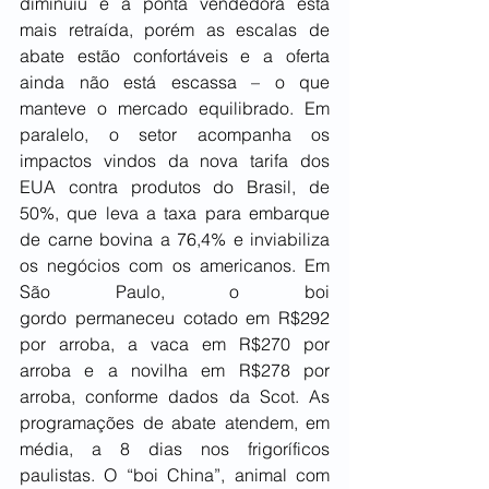
diminuiu e a ponta vendedora está 
mais retraída, porém as escalas de 
abate estão confortáveis e a oferta 
ainda não está escassa – o que 
manteve o mercado equilibrado. Em 
paralelo, o setor acompanha os 
impactos vindos da nova tarifa dos 
EUA contra produtos do Brasil, de 
50%, que leva a taxa para embarque 
de carne bovina a 76,4% e inviabiliza 
os negócios com os americanos. Em 
São Paulo, o boi 
gordo permaneceu cotado em R$292 
por arroba, a vaca em R$270 por 
arroba e a novilha em R$278 por 
arroba, conforme dados da Scot. As 
programações de abate atendem, em 
média, a 8 dias nos frigoríficos 
paulistas. O “boi China”, animal com 