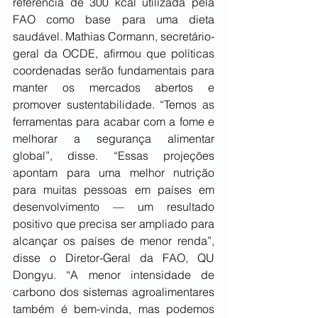
referência de 300 kcal utilizada pela 
FAO como base para uma dieta 
saudável. Mathias Cormann, secretário-
geral da OCDE, afirmou que políticas 
coordenadas serão fundamentais para 
manter os mercados abertos e 
promover sustentabilidade. “Temos as 
ferramentas para acabar com a fome e 
melhorar a segurança alimentar 
global”, disse. “Essas projeções 
apontam para uma melhor nutrição 
para muitas pessoas em países em 
desenvolvimento — um resultado 
positivo que precisa ser ampliado para 
alcançar os países de menor renda”, 
disse o Diretor-Geral da FAO, QU 
Dongyu. “A menor intensidade de 
carbono dos sistemas agroalimentares 
também é bem-vinda, mas podemos 