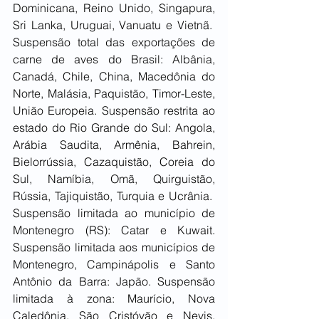
Dominicana, Reino Unido, Singapura, 
Sri Lanka, Uruguai, Vanuatu e Vietnã.  
Suspensão total das exportações de 
carne de aves do Brasil: Albânia, 
Canadá, Chile, China, Macedônia do 
Norte, Malásia, Paquistão, Timor-Leste, 
União Europeia. Suspensão restrita ao 
estado do Rio Grande do Sul: Angola, 
Arábia Saudita, Armênia, Bahrein, 
Bielorrússia, Cazaquistão, Coreia do 
Sul, Namíbia, Omã, Quirguistão, 
Rússia, Tajiquistão, Turquia e Ucrânia.  
Suspensão limitada ao município de 
Montenegro (RS): Catar e Kuwait. 
Suspensão limitada aos municípios de 
Montenegro, Campinápolis e Santo 
Antônio da Barra: Japão. Suspensão 
limitada à zona: Maurício, Nova 
Caledônia, São Cristóvão e Nevis, 