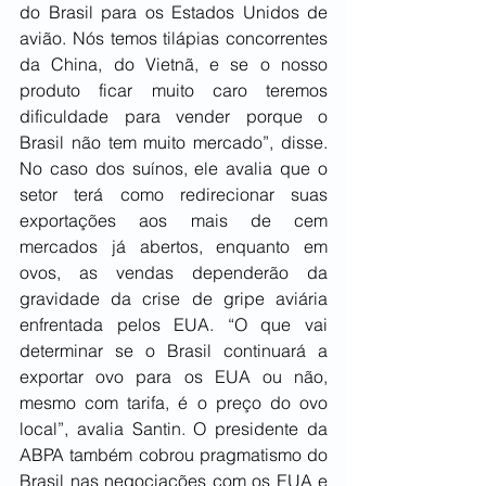
do Brasil para os Estados Unidos de 
avião. Nós temos tilápias concorrentes 
da China, do Vietnã, e se o nosso 
produto ficar muito caro teremos 
dificuldade para vender porque o 
Brasil não tem muito mercado”, disse. 
No caso dos suínos, ele avalia que o 
setor terá como redirecionar suas 
exportações aos mais de cem 
mercados já abertos, enquanto em 
ovos, as vendas dependerão da 
gravidade da crise de gripe aviária 
enfrentada pelos EUA. “O que vai 
determinar se o Brasil continuará a 
exportar ovo para os EUA ou não, 
mesmo com tarifa, é o preço do ovo 
local”, avalia Santin. O presidente da 
ABPA também cobrou pragmatismo do 
Brasil nas negociações com os EUA e 