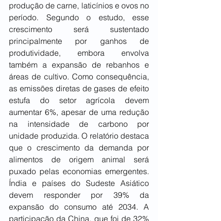
produção de carne, laticínios e ovos no 
período. Segundo o estudo, esse 
crescimento será sustentado 
principalmente por ganhos de 
produtividade, embora envolva 
também a expansão de rebanhos e 
áreas de cultivo. Como consequência, 
as emissões diretas de gases de efeito 
estufa do setor agrícola devem 
aumentar 6%, apesar de uma redução 
na intensidade de carbono por 
unidade produzida. O relatório destaca 
que o crescimento da demanda por 
alimentos de origem animal será 
puxado pelas economias emergentes. 
Índia e países do Sudeste Asiático 
devem responder por 39% da 
expansão do consumo até 2034. A 
participação da China, que foi de 32% 