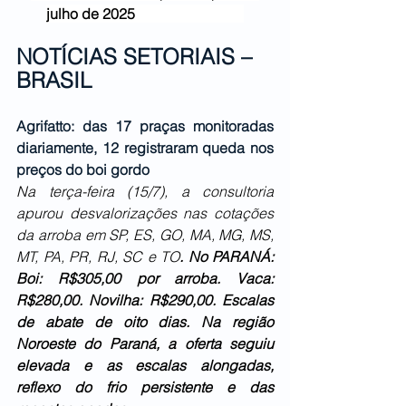
julho
de 2025               
NOTÍCIAS SETORIAIS – 
BRASIL
Agrifatto: das 17 praças monitoradas 
diariamente, 12 registraram queda nos 
preços do boi gordo
Na terça-feira (15/7), a consultoria 
apurou desvalorizações nas cotações 
da arroba em SP, ES, GO, MA, MG, MS, 
MT, PA, PR, RJ, SC e TO
. No PARANÁ: 
Boi: R$305,00 por arroba. Vaca: 
R$280,00. Novilha: R$290,00. Escalas 
de abate de oito dias. 
Na região 
Noroeste do Paraná, a oferta seguiu 
elevada e as escalas alongadas, 
reflexo do frio persistente e das 