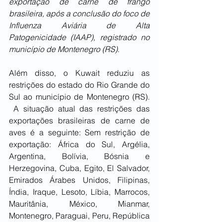
exportação de carne de frango 
brasileira, após a conclusão do foco de 
Influenza Aviária de Alta 
Patogenicidade (IAAP), registrado no 
município de Montenegro (RS). 
Além disso, o Kuwait reduziu as 
restrições do estado do Rio Grande do 
Sul ao município de Montenegro (RS). 
 A situação atual das restrições das 
exportações brasileiras de carne de 
aves é a seguinte: Sem restrição de 
exportação: África do Sul, Argélia, 
Argentina, Bolívia, Bósnia e 
Herzegovina, Cuba, Egito, El Salvador, 
Emirados Árabes Unidos, Filipinas, 
Índia, Iraque, Lesoto, Líbia, Marrocos, 
Mauritânia, México, Mianmar, 
Montenegro, Paraguai, Peru, República 