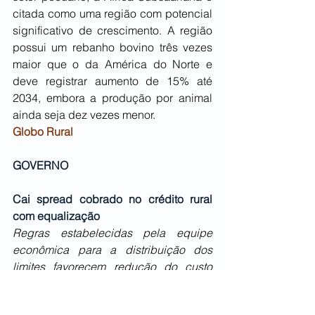
citada como uma região com potencial 
significativo de crescimento. A região 
possui um rebanho bovino três vezes 
maior que o da América do Norte e 
deve registrar aumento de 15% até 
2034, embora a produção por animal 
ainda seja dez vezes menor.
Globo Rural
GOVERNO
Cai spread cobrado no crédito rural 
com equalização
Regras estabelecidas pela equipe 
econômica para a distribuição dos 
limites favorecem redução do custo 
com equalização em 2025/26. Recuo 
dos spreads no crédito foi forçado por 