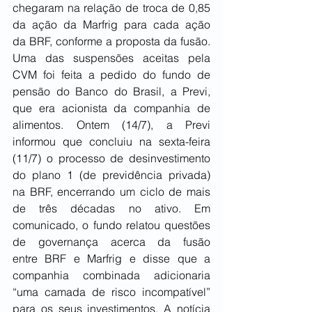
chegaram na relação de troca de 0,85 
da ação da Marfrig para cada ação 
da BRF, conforme a proposta da fusão. 
Uma das suspensões aceitas pela 
CVM foi feita a pedido do fundo de 
pensão do Banco do Brasil, a Previ, 
que era acionista da companhia de 
alimentos. Ontem (14/7), a Previ 
informou que concluiu na sexta-feira 
(11/7) o processo de desinvestimento 
do plano 1 (de previdência privada) 
na BRF, encerrando um ciclo de mais 
de três décadas no ativo. Em 
comunicado, o fundo relatou questões 
de governança acerca da fusão 
entre BRF e Marfrig e disse que a 
companhia combinada adicionaria 
“uma camada de risco incompatível” 
para os seus investimentos. A notícia 