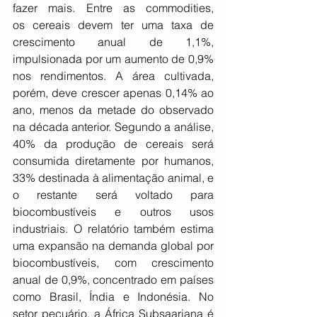
fazer mais. Entre as commodities, 
os cereais devem ter uma taxa de 
crescimento anual de 1,1%, 
impulsionada por um aumento de 0,9% 
nos rendimentos. A área cultivada, 
porém, deve crescer apenas 0,14% ao 
ano, menos da metade do observado 
na década anterior. Segundo a análise, 
40% da produção de cereais será 
consumida diretamente por humanos, 
33% destinada à alimentação animal, e 
o restante será voltado para 
biocombustíveis e outros usos 
industriais. O relatório também estima 
uma expansão na demanda global por 
biocombustíveis, com crescimento 
anual de 0,9%, concentrado em países 
como Brasil, Índia e Indonésia. No 
setor pecuário, a África Subsaariana é 