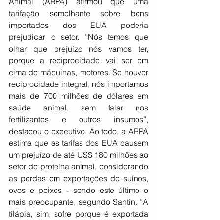
Animal (ABPA) afirmou que uma 
tarifação semelhante sobre bens 
importados dos EUA poderia 
prejudicar o setor. “Nós temos que 
olhar que prejuízo nós vamos ter, 
porque a reciprocidade vai ser em 
cima de máquinas, motores. Se houver 
reciprocidade integral, nós importamos 
mais de 700 milhões de dólares em 
saúde animal, sem falar nos 
fertilizantes e outros insumos”, 
destacou o executivo. Ao todo, a ABPA 
estima que as tarifas dos EUA causem 
um prejuízo de até US$ 180 milhões ao 
setor de proteína animal, considerando 
as perdas em exportações de suínos, 
ovos e peixes - sendo este último o 
mais preocupante, segundo Santin. “A 
tilápia, sim, sofre porque é exportada 