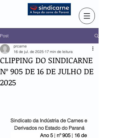
Post
prcarne
16 de jul. de 2025
17 min de leitura
CLIPPING DO SINDICARNE
Nº 905 DE 16 DE JULHO DE
2025
Sindicato da Indústria de
Carnes e 
Derivados no Estado do Paraná
                        Ano 5
 | 
nº 905 
| 
16 de 