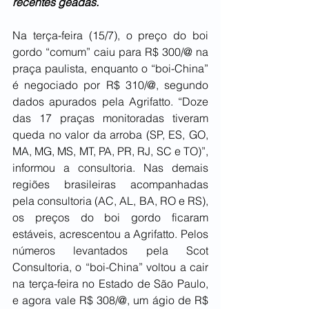
recentes geadas.
Na terça-feira (15/7), o preço do boi 
gordo “comum” caiu para R$ 300/@ na 
praça paulista, enquanto o “boi-China” 
é negociado por R$ 310/@, segundo 
dados apurados pela Agrifatto. “Doze 
das 17 praças monitoradas tiveram 
queda no valor da arroba (SP, ES, GO, 
MA, MG, MS, MT, PA, PR, RJ, SC e TO)”, 
informou a consultoria. Nas demais 
regiões brasileiras acompanhadas 
pela consultoria (AC, AL, BA, RO e RS), 
os preços do boi gordo ficaram 
estáveis, acrescentou a Agrifatto. Pelos 
números levantados pela Scot 
Consultoria, o “boi-China” voltou a cair 
na terça-feira no Estado de São Paulo, 
e agora vale R$ 308/@, um ágio de R$ 