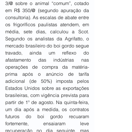
3/@ sobre o animal “comum”, cotado 
em R$ 350/@ (segundo apuração da 
consultoria). As escalas de abate entre 
os frigoríficos paulistas atendem, em 
média, sete dias, calculou a Scot. 
Segundo os analistas da Agrifatto, o 
mercado brasileiro do boi gordo segue 
travado, ainda um reflexo do 
afastamento das indústrias nas 
operações de compra da matéria-
prima após o anúncio de tarifa 
adicional (de 50%) imposta pelos 
Estados Unidos sobre as exportações 
brasileiras, com vigência prevista para 
partir de 1º de agosto. Na quinta-feira, 
um dia após a medida, os contratos 
futuros do boi gordo recuaram 
fortemente, ensaiaram leve 
recuperação no dia seguinte, mas 