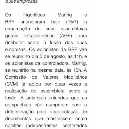
duas empresas
Os frigoríficos Marfrig e 
BRF anunciaram hoje (15/7) a 
remarcação de suas assembleias 
gerais extraordinárias (AGE) para 
deliberar sobre a fusão das duas 
empresas. Os acionistas da BRF vão 
se reunir no dia 5 de agosto, às 11h, e 
os acionistas da controladora, Marfrig, 
se reunirão na mesma data, às 15h. A 
Comissão de Valores Mobiliários 
(CVM) já adiou por duas vezes a 
realização de assembleia sobre a 
fusão. A autarquia entendeu que as 
companhias não cumpriram com a 
determinação para apresentação de 
documentos que mostrassem como 
comitês independentes contratados 