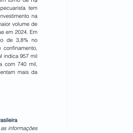
ecuarista tem 
nvestimento na 
aior volume de 
ue em 2024. Em 
o de 3,8% no 
 confinamento, 
indica 957 mil 
 com 740 mil, 
sentam mais da 
asileira
 as informações 