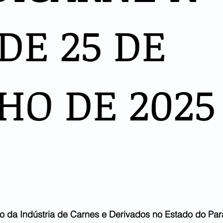
 DE 25 DE
HO DE 2025
to da Indústria de Carnes e Derivados no Estado do Pa