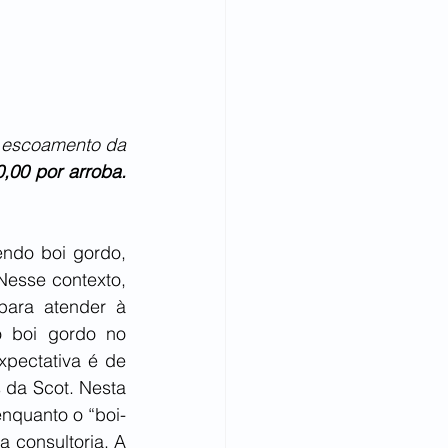
 escoamento da 
00 por arroba. 
ndo boi gordo, 
esse contexto, 
para atender à 
 boi gordo no 
pectativa é de 
 da Scot. Nesta 
enquanto o “boi-
consultoria. A 