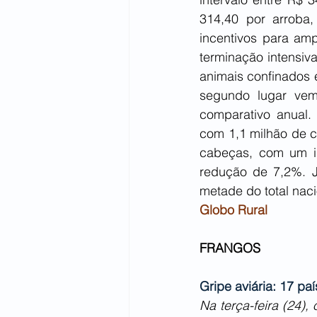
314,40 por arroba,
incentivos para amp
terminação intensiv
animais confinados 
segundo lugar vem
comparativo anual.
com 1,1 milhão de c
cabeças, com um i
redução de 7,2%. J
metade do total naci
Globo Rural
FRANGOS
Gripe aviária: 17 pa
Na terça-feira (24),