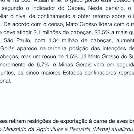
 segundo o indicador do Cepea. Neste cenário, o p
liar o nível de confinamento e obter retorno sobre o i
a. De acordo com o censo, Mato Grosso lidera com o m
e deve atingir 2,1 milhões de cabeças, 23,5% a mais q
 São Paulo, com 1,34 milhão de cabeças, aument
 Goiás aparece na terceira posição das intenções de
abeças, mas um recuo de 1,5%. Já Mato Grosso do Sul 
ncremento de 6,7%; e Minas Gerais vem em seguida
untos, os cinco maiores Estados confinadores repre
onal.
íses retiram restrições de exportação à carne de aves br
 o Ministério da Agricultura e Pecuária (Mapa) atualizou