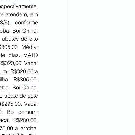
spectivamente, 
te atendem, em 
/6), conforme 
ba. Boi China: 
abates de oito 
305,00 Média: 
te dias. MATO 
$320,00 Vaca: 
um: R$320,00 a 
ha: R$305,00. 
ba. Boi China: 
 abate de sete 
$295,00. Vaca: 
S: Boi comum: 
ca: R$280,00. 
5,00 a arroba. 