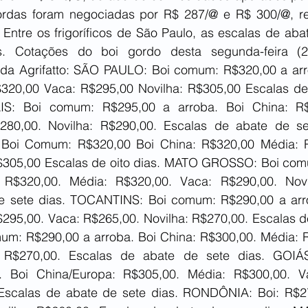
ordas foram negociadas por R$ 287/@ e R$ 300/@, re
 Entre os frigoríficos de São Paulo, as escalas de aba
s. Cotações do boi gordo desta segunda-feira (23
 da Agrifatto: SÃO PAULO: Boi comum: R$320,00 a arro
320,00 Vaca: R$295,00 Novilha: R$305,00 Escalas de 
S: Boi comum: R$295,00 a arroba. Boi China: R$
280,00. Novilha: R$290,00. Escalas de abate de se
i Comum: R$320,00 Boi China: R$320,00 Média: R
$305,00 Escalas de oito dias. MATO GROSSO: Boi com
 R$320,00. Média: R$320,00. Vaca: R$290,00. Novil
e sete dias. TOCANTINS: Boi comum: R$290,00 a arro
295,00. Vaca: R$265,00. Novilha: R$270,00. Escalas de
um: R$290,00 a arroba. Boi China: R$300,00. Média: R
: R$270,00. Escalas de abate de sete dias. GOIÁ
. Boi China/Europa: R$305,00. Média: R$300,00. Va
 Escalas de abate de sete dias. RONDÔNIA: Boi: R$27