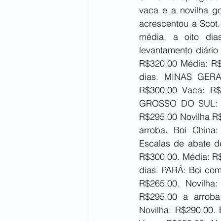
vaca e a novilha g
acrescentou a Scot.
média, a oito dia
levantamento diário
R$320,00 Média: R$
dias. MINAS GERAI
R$300,00 Vaca: R$
GROSSO DO SUL: Bo
R$295,00 Novilha R
arroba. Boi China:
Escalas de abate d
R$300,00. Média: R$
dias. PARÁ: Boi com
R$265,00. Novilha
R$295,00 a arroba
Novilha: R$290,00.