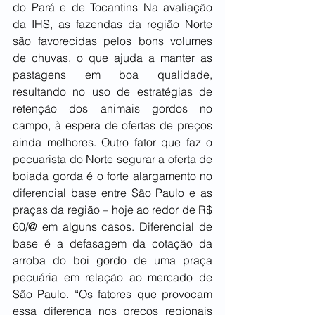
do Pará e de Tocantins Na avaliação 
da IHS, as fazendas da região Norte 
são favorecidas pelos bons volumes 
de chuvas, o que ajuda a manter as 
pastagens em boa qualidade, 
resultando no uso de estratégias de 
retenção dos animais gordos no 
campo, à espera de ofertas de preços 
ainda melhores. Outro fator que faz o 
pecuarista do Norte segurar a oferta de 
boiada gorda é o forte alargamento no 
diferencial base entre São Paulo e as 
praças da região – hoje ao redor de R$ 
60/@ em alguns casos. Diferencial de 
base é a defasagem da cotação da 
arroba do boi gordo de uma praça 
pecuária em relação ao mercado de 
São Paulo. “Os fatores que provocam 
essa diferença nos preços regionais 