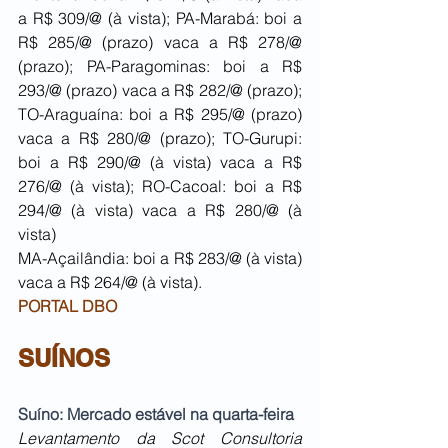
a R$ 309/@ (à vista); PA-Marabá: boi a 
R$ 285/@ (prazo) vaca a R$ 278/@ 
(prazo); PA-Paragominas: boi a R$ 
293/@ (prazo) vaca a R$ 282/@ (prazo); 
TO-Araguaína: boi a R$ 295/@ (prazo) 
vaca a R$ 280/@ (prazo); TO-Gurupi: 
boi a R$ 290/@ (à vista) vaca a R$ 
276/@ (à vista); RO-Cacoal: boi a R$ 
294/@ (à vista) vaca a R$ 280/@ (à 
vista)
MA-Açailândia: boi a R$ 283/@ (à vista) 
vaca a R$ 264/@ (à vista).
PORTAL DBO
SUÍNOS
Suíno: Mercado estável na quarta-feira
Levantamento da Scot Consultoria 