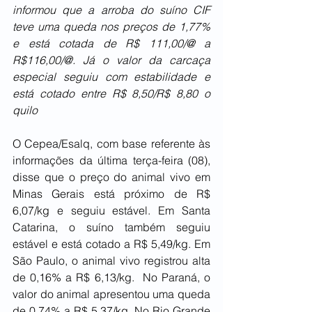
informou que a arroba do suíno CIF 
teve uma queda nos preços de 1,77% 
e está cotada de R$ 111,00/@ a 
R$116,00/@. Já o valor da carcaça 
especial seguiu com estabilidade e 
está cotado entre R$ 8,50/R$ 8,80 o 
quilo  
O Cepea/Esalq, com base referente às 
informações da última terça-feira (08), 
disse que o preço do animal vivo em 
Minas Gerais está próximo de R$ 
6,07/kg e seguiu estável. Em Santa 
Catarina, o suíno também seguiu 
estável e está cotado a R$ 5,49/kg. Em 
São Paulo, o animal vivo registrou alta 
de 0,16% a R$ 6,13/kg.  No Paraná, o 
valor do animal apresentou uma queda 
de 0,74% a R$ 5,37/kg. No Rio Grande 