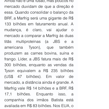
Ainda não é uma fusão, mas poucos no 
mercado duvidam de que a direção é 
essa. Quando consolidar o balanço da 
BRF, a Marfrig será uma gigante de R$ 
133 bilhões em faturamento anual. A 
mudança, é claro, vai ajudar o 
mercado a comparar a Marfrig às duas 
titãs multiproteínas (a JBS e a 
americana Tyson), que também 
produzem as carnes bovina, suína e 
frango. Líder, a JBS fatura mais de R$ 
300 bilhões, enquanto as vendas da 
Tyson equivalem a R$ 235 bilhões 
(US$ 47 bilhões). Em valor de 
mercado, a distância ainda é grande. A 
Marfrig vale R$ 14 bilhões e a BRF, R$ 
17,1 bilhões. Enquanto isso, a 
companhia dos irmãos Batista está 
avaliada em R$ 83 bilhões. Nos EUA, o 