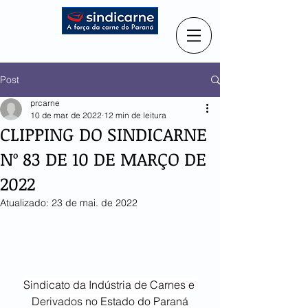
Post
prcarne
10 de mar. de 2022
12 min de leitura
CLIPPING DO SINDICARNE
Nº 83 DE 10 DE MARÇO DE
2022
Atualizado:
23 de mai. de 2022
Sindicato da Indústria de Carnes e 
Derivados no Estado do Paraná