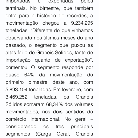
importadas e exportadas pelos 
terminais. No bimestre, que também 
entra para o histórico de recordes, a 
movimentação chegou a 9.234.295 
toneladas. “Diferente do que vínhamos 
observando nos últimos meses do ano 
passado, o segmento que puxou as 
altas foi o de Granéis Sólidos, tanto de 
importação quanto de exportação”, 
comentou. O segmento responde por 
quase 64% da movimentação do 
primeiro bimestre deste ano, com 
5.893.104 toneladas. Em fevereiro, com 
3.469.252 toneladas, os Granéis 
Sólidos somaram 68,34% dos volumes 
movimentados, nos dois sentidos do 
comércio internacional. No geral – 
considerando os três principais 
segmentos (Carga Geral, Granéis 