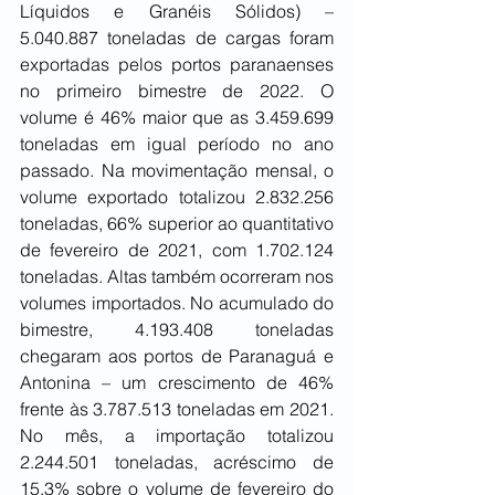
Líquidos e Granéis Sólidos) – 
5.040.887 toneladas de cargas foram 
exportadas pelos portos paranaenses 
no primeiro bimestre de 2022. O 
volume é 46% maior que as 3.459.699 
toneladas em igual período no ano 
passado. Na movimentação mensal, o 
volume exportado totalizou 2.832.256 
toneladas, 66% superior ao quantitativo 
de fevereiro de 2021, com 1.702.124 
toneladas. Altas também ocorreram nos 
volumes importados. No acumulado do 
bimestre, 4.193.408 toneladas 
chegaram aos portos de Paranaguá e 
Antonina – um crescimento de 46% 
frente às 3.787.513 toneladas em 2021. 
No mês, a importação totalizou 
2.244.501 toneladas, acréscimo de 
15,3% sobre o volume de fevereiro do 