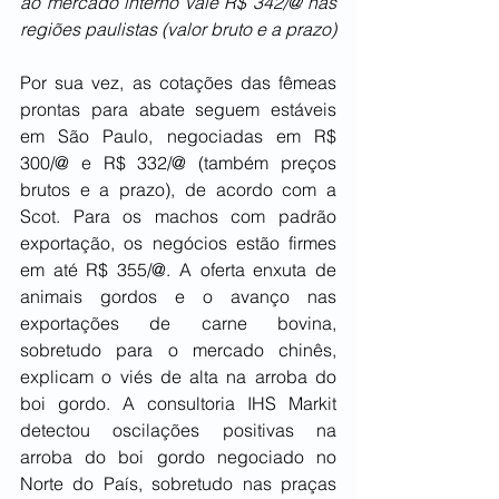
ao mercado interno vale R$ 342/@ nas 
regiões paulistas (valor bruto e a prazo)
Por sua vez, as cotações das fêmeas 
prontas para abate seguem estáveis 
em São Paulo, negociadas em R$ 
300/@ e R$ 332/@ (também preços 
brutos e a prazo), de acordo com a 
Scot. Para os machos com padrão 
exportação, os negócios estão firmes 
em até R$ 355/@. A oferta enxuta de 
animais gordos e o avanço nas 
exportações de carne bovina, 
sobretudo para o mercado chinês, 
explicam o viés de alta na arroba do 
boi gordo. A consultoria IHS Markit 
detectou oscilações positivas na 
arroba do boi gordo negociado no 
Norte do País, sobretudo nas praças 