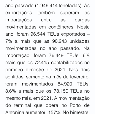
ano passado (1.946.414 toneladas). As 
exportações também superam as 
importações entre as cargas 
movimentadas em contêineres. Neste 
ano, foram 96.544 TEUs exportados – 
7% a mais que as 90.243 unidades 
movimentadas no ano passado. Na 
importação, foram 76.449 TEUs, 6% 
mais que os 72.415 contabilizados no 
primeiro bimestre de 2021. Nos dois 
sentidos, somente no mês de fevereiro, 
foram movimentados 84.920 TEUs, 
8,6% a mais que os 78.150 TEUs no 
mesmo mês, em 2021. A movimentação 
do terminal que opera no Porto de 
Antonina aumentou 157%. No bimestre, 
neste ano, foram 313.018 toneladas de 
cargas e, ano passado, 121.995 