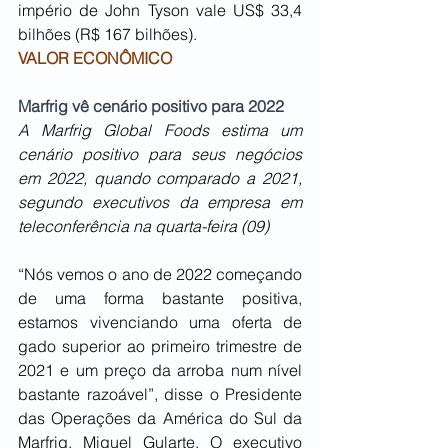
império de John Tyson vale US$ 33,4 
bilhões (R$ 167 bilhões).
VALOR ECONÔMICO
Marfrig vê cenário positivo para 2022
A Marfrig Global Foods estima um 
cenário positivo para seus negócios 
em 2022, quando comparado a 2021, 
segundo executivos da empresa em 
teleconferência na quarta-feira (09)
“Nós vemos o ano de 2022 começando 
de uma forma bastante positiva, 
estamos vivenciando uma oferta de 
gado superior ao primeiro trimestre de 
2021 e um preço da arroba num nível 
bastante razoável”, disse o Presidente 
das Operações da América do Sul da 
Marfrig, Miguel Gularte. O executivo 