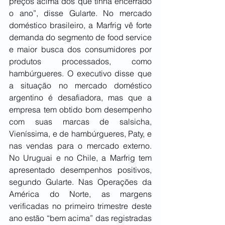
preços acima dos que tinha encerrado 
o ano”, disse Gularte. No mercado 
doméstico brasileiro, a Marfrig vê forte 
demanda do segmento de food service 
e maior busca dos consumidores por 
produtos processados, como 
hambúrgueres. O executivo disse que 
a situação no mercado doméstico 
argentino é desafiadora, mas que a 
empresa tem obtido bom desempenho 
com suas marcas de salsicha, 
Vieníssima, e de hambúrgueres, Paty, e 
nas vendas para o mercado externo. 
No Uruguai e no Chile, a Marfrig tem 
apresentado desempenhos positivos, 
segundo Gularte. Nas Operações da 
América do Norte, as margens 
verificadas no primeiro trimestre deste 
ano estão “bem acima” das registradas 