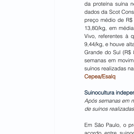
da proteína suína 
dados da Scot Consul
preço médio de R$ 
13,80/kg, em média
Vivo, referentes à 
9,44/kg, e houve al
Grande do Sul (R$ 8
semanas em movimen
suínos realizadas na
Cepea/Esalq
Suinocultura indepe
Após semanas em mov
de suínos realizadas
Em São Paulo, o pr
acordo entre suinoc