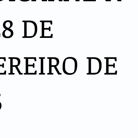
28 DE
EREIRO DE
5