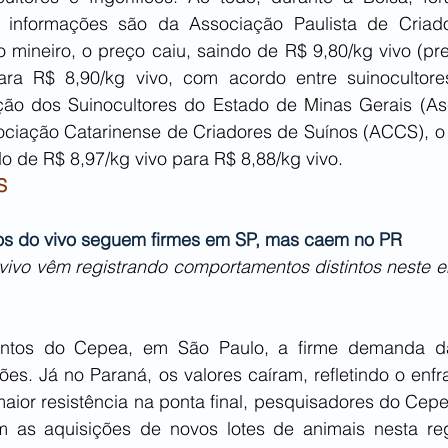
 informações são da Associação Paulista de Criado
mineiro, o preço caiu, saindo de R$ 9,80/kg vivo (pre
ra R$ 8,90/kg vivo, com acordo entre suinocultores e
ão dos Suinocultores do Estado de Minas Gerais (As
ciação Catarinense de Criadores de Suínos (ACCS), o v
o de R$ 8,97/kg vivo para R$ 8,88/kg vivo.
S
os do vivo seguem firmes em SP, mas caem no PR
vivo vêm registrando comportamentos distintos neste e
ntos do Cepea, em São Paulo, a firme demanda da 
ões. Já no Paraná, os valores caíram, refletindo o enf
maior resistência na ponta final, pesquisadores do Cep
ram as aquisições de novos lotes de animais nesta re