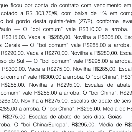
que ficou por conta do contrato com vencimento em 
 cotado a R$ 303,75/@, com baixa de 1% em comp
do boi gordo desta quinta-feira (27/2), conforme levan
 Paulo — O “boi comum” vale R$310,00 a arroba. O
 R$315,00. Vaca a R$285,00. Novilha a R$305,00. Esc
s Gerais — O “boi comum” vale R$285,00 a arroba. O
R$290,00. Vaca a R$270,00. Novilha a R$280,00. Escal
sso do Sul — O “boi comum” vale R$295,00 a arroba. 
R$300,00. Vaca a R$275,00. Novilha R$285,00. Escalas
i comum” vale R$300,00 a arroba. O “boi China”, R$31
R$285,00. Novilha a R$295,00. Escalas de abate 
 comum” vale R$285,00 a arroba. O “boi China”, R$29
265,00. Novilha a R$275,00. Escalas de abate de seis 
285,00 a arroba. O “boi China”, R$295,00. Média de R$
a R$275,00. Escalas de abate de seis dias; Goiás —
roba. O “boi China/Europa”, R$295,00. Média de R$2