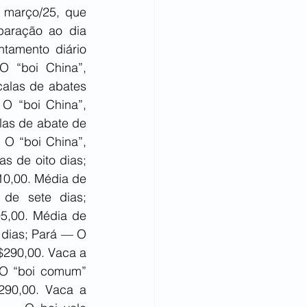
março/25, que 
aração ao dia 
tamento diário 
 “boi China”, 
alas de abates 
 “boi China”, 
as de abate de 
O “boi China”, 
 de oito dias; 
0,00. Média de 
de sete dias; 
5,00. Média de 
dias; Pará — O 
290,00. Vaca a 
 O “boi comum” 
90,00. Vaca a 