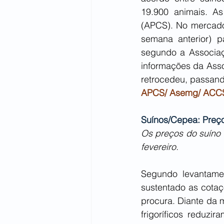
19.900 animais. As
(APCS). No mercado 
semana anterior) pa
segundo a Associaç
informações da Asso
retrocedeu, passand
APCS/ Asemg/ ACC
Suínos/Cepea: Preç
Os preços do suíno 
fevereiro.
Segundo levantame
sustentado as cotaç
procura. Diante da 
frigoríficos reduzi