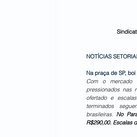
Sindica
NOTÍCIAS SETORIAI
Na praça de SP, boi
Com o mercado of
pressionados nas r
ofertado e escalas
terminados segue
brasileiras.
No
Par
R$290,00. Escalas d