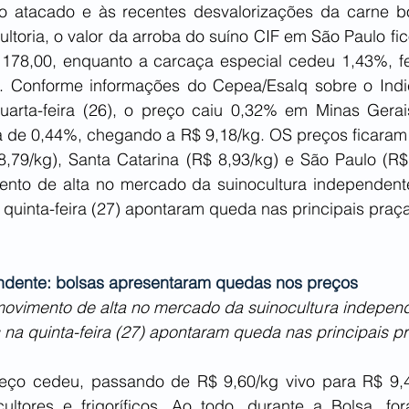
no atacado e às recentes desvalorizações da carne b
toria, o valor da arroba do suíno CIF em São Paulo fic
178,00, enquanto a carcaça especial cedeu 1,43%, f
. Conforme informações do Cepea/Esalq sobre o Indi
quarta-feira (26), o preço caiu 0,32% em Minas Gerais
ta de 0,44%, chegando a R$ 9,18/kg. OS preços ficaram 
,79/kg), Santa Catarina (R$ 8,93/kg) e São Paulo (R$ 
to de alta no mercado da suinocultura independente
 quinta-feira (27) apontaram queda nas principais praç
ndente: bolsas apresentaram quedas nos preços
imento de alta no mercado da suinocultura independe
 na quinta-feira (27) apontaram queda nas principais p
eço cedeu, passando de R$ 9,60/kg vivo para R$ 9,4
ultores e frigoríficos. Ao todo, durante a Bolsa, fo