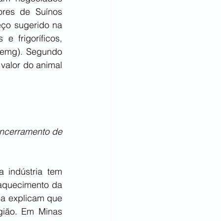
res de Suínos 
ço sugerido na 
 frigoríficos, 
emg). Segundo 
alor do animal 
ncerramento de 
indústria tem 
raquecimento da 
ea explicam que 
gião. Em Minas 