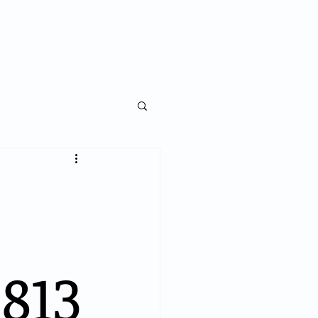
NKS
LEGISLAÇÃO
NOTÍCIAS
CONTATO
813