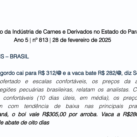
to da Indústria de Carnes e Derivados no Estado do Pa
Ano 5
 | 
nº 813 
| 
28 de fevereiro
de 2025
S – BRASIL
 gordo cai para R$ 312/@ e a vaca bate R$ 282/@, diz S
ertado e escalas confortáveis, os preços da a
egiões pecuárias brasileiras, relatam os analistas.
 confortáveis (10 dias úteis, em média), os preço
m com tendência de baixa nas principais praç
aná, o boi vale R$305,00 por arroba. Vaca a R$280,
e abate de oito dias