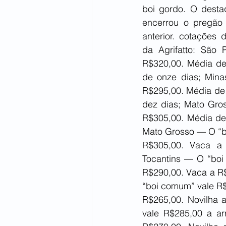
boi gordo. O desta
encerrou o pregão
anterior. cotações 
da Agrifatto: São
R$320,00. Média de
de onze dias; Mina
R$295,00. Média de 
dez dias; Mato Gro
R$305,00. Média de 
Mato Grosso — O “bo
R$305,00. Vaca a 
Tocantins — O “boi
R$290,00. Vaca a R$
“boi comum” vale R$
R$265,00. Novilha 
vale R$285,00 a ar