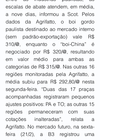
escalas de abate atendem, em média, 
a nove dias, informou a Scot. Pelos 
dados da Agrifatto, o boi gordo 
paulista destinado ao mercado interno 
(sem padrão-exportação) vale R$ 
310/@, enquanto o “boi-China” é 
negociado por R$ 320/@, resultando 
em valor médio para ambas as 
categorias de R$ 315/@. Nas outras 16 
regiões monitoradas pela Agrifatto, a 
média subiu para R$ 292,80/@ nesta 
segunda-feira. “Duas das 17 praças 
acompanhadas registraram pequenos 
ajustes positivos: PA e TO; as outras 15 
regiões permaneceram com suas 
cotações inalteradas”, relata a 
Agrifatto. No mercado futuro, na sexta-
feira (21/2), a B3 registrou uma 