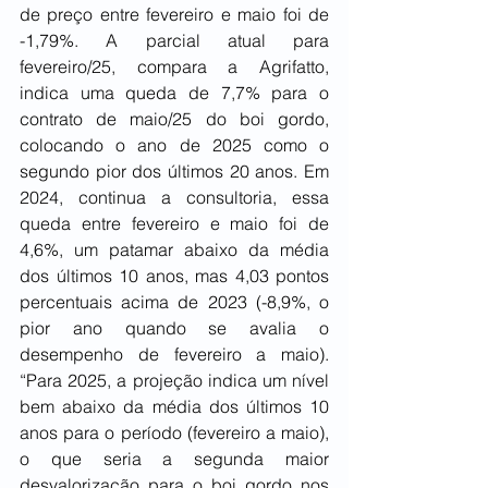
de preço entre fevereiro e maio foi de 
-1,79%. A parcial atual para 
fevereiro/25, compara a Agrifatto, 
indica uma queda de 7,7% para o 
contrato de maio/25 do boi gordo, 
colocando o ano de 2025 como o 
segundo pior dos últimos 20 anos. Em 
2024, continua a consultoria, essa 
queda entre fevereiro e maio foi de 
4,6%, um patamar abaixo da média 
dos últimos 10 anos, mas 4,03 pontos 
percentuais acima de 2023 (-8,9%, o 
pior ano quando se avalia o 
desempenho de fevereiro a maio). 
“Para 2025, a projeção indica um nível 
bem abaixo da média dos últimos 10 
anos para o período (fevereiro a maio), 
o que seria a segunda maior 
desvalorização para o boi gordo nos 