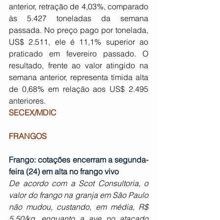
anterior, retração de 4,03%, comparado 
às 5.427 toneladas da semana 
passada. No preço pago por tonelada, 
US$ 2.511, ele é 11,1% superior ao 
praticado em fevereiro passado. O 
resultado, frente ao valor atingido na 
semana anterior, representa tímida alta 
de 0,68% em relação aos US$ 2.495 
anteriores.
SECEX/MDIC
FRANGOS
Frango: cotações encerram a segunda-
feira (24) em alta no frango vivo
De acordo com a Scot Consultoria, o 
valor do frango na granja em São Paulo 
não mudou, custando, em média, R$ 
5,50/kg, enquanto a ave no atacado 