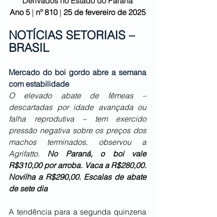
Derivados no Estado do Paraná
Ano 5
 | 
nº 810 
| 
25 de fevereiro
de 2025
NOTÍCIAS SETORIAIS – 
BRASIL
Mercado do boi gordo abre a semana 
com estabilidade
O elevado abate de fêmeas – 
descartadas por idade avançada ou 
falha reprodutiva – tem exercido 
pressão negativa sobre os preços dos 
machos terminados, observou a 
Agrifatto. 
No Paraná, o boi vale 
R$310,00 por arroba. Vaca a R$280,00. 
Novilha a R$290,00. Escalas de abate 
de sete dia
A tendência para a segunda quinzena 