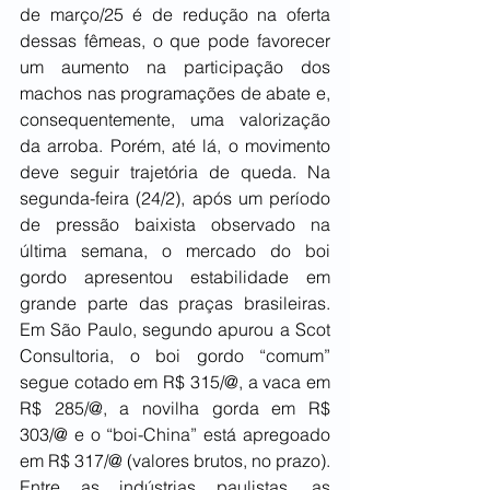
de março/25 é de redução na oferta 
dessas fêmeas, o que pode favorecer 
um aumento na participação dos 
machos nas programações de abate e, 
consequentemente, uma valorização 
da arroba. Porém, até lá, o movimento 
deve seguir trajetória de queda. Na 
segunda-feira (24/2), após um período 
de pressão baixista observado na 
última semana, o mercado do boi 
gordo apresentou estabilidade em 
grande parte das praças brasileiras. 
Em São Paulo, segundo apurou a Scot 
Consultoria, o boi gordo “comum” 
segue cotado em R$ 315/@, a vaca em 
R$ 285/@, a novilha gorda em R$ 
303/@ e o “boi-China” está apregoado 
em R$ 317/@ (valores brutos, no prazo). 
Entre as indústrias paulistas, as 