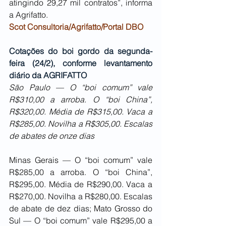
atingindo 29,27 mil contratos”, informa 
a Agrifatto.
Scot Consultoria/Agrifatto/Portal DBO
Cotações do boi gordo da segunda-
feira (24/2), conforme levantamento 
diário da AGRIFATTO
São Paulo — O “boi comum” vale 
R$310,00 a arroba. O “boi China”, 
R$320,00. Média de R$315,00. Vaca a 
R$285,00. Novilha a R$305,00. Escalas 
de abates de onze dias
Minas Gerais — O “boi comum” vale 
R$285,00 a arroba. O “boi China”, 
R$295,00. Média de R$290,00. Vaca a 
R$270,00. Novilha a R$280,00. Escalas 
de abate de dez dias; Mato Grosso do 
Sul — O “boi comum” vale R$295,00 a 