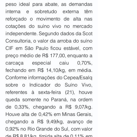
peso ideal para abate, as demandas 
interna e sobretudo externa têm 
reforçado o movimento de alta nas 
cotações do suíno vivo no mercado 
independente. Segundo dados da Scot 
Consultoria, o valor da arroba do suíno 
CIF em São Paulo ficou estável, com 
preço médio de R$ 177,00, enquanto a 
carcaça especial caiu 0,70%, 
fechando em R$ 14,10/kg, em média. 
Conforme informações do Cepea/Esalq 
sobre o Indicador do Suíno Vivo, 
referentes à sexta-feira (21), houve 
queda somente no Paraná, na ordem 
de 0,33%, chegando a R$ 9,07/kg. 
Houve alta de 0,42% em Minas Gerais, 
chegando a R$ 9,49/kg, avanço de 
0,92% no Rio Grande do Sul, com valor 
de R$ 8,81/kg, tímida alta de 0,11% em 