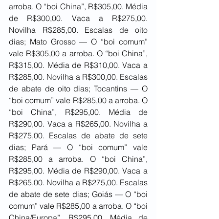
arroba. O “boi China”, R$305,00. Média 
de R$300,00. Vaca a R$275,00. 
Novilha R$285,00. Escalas de oito 
dias; Mato Grosso — O “boi comum” 
vale R$305,00 a arroba. O “boi China”, 
R$315,00. Média de R$310,00. Vaca a 
R$285,00. Novilha a R$300,00. Escalas 
de abate de oito dias; Tocantins — O 
“boi comum” vale R$285,00 a arroba. O 
“boi China”, R$295,00. Média de 
R$290,00. Vaca a R$265,00. Novilha a 
R$275,00. Escalas de abate de sete 
dias; Pará — O “boi comum” vale 
R$285,00 a arroba. O “boi China”, 
R$295,00. Média de R$290,00. Vaca a 
R$265,00. Novilha a R$275,00. Escalas 
de abate de sete dias; Goiás — O “boi 
comum” vale R$285,00 a arroba. O “boi 
China/Europa”, R$295,00. Média de 