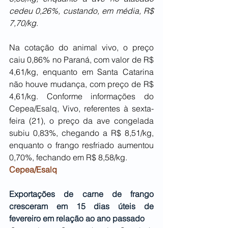
cedeu 0,26%, custando, em média, R$ 
7,70/kg
.
Na cotação do animal vivo, o preço 
caiu 0,86% no Paraná, com valor de R$ 
4,61/kg, enquanto em Santa Catarina 
não houve mudança, com preço de R$ 
4,61/kg. Conforme informações do 
Cepea/Esalq, Vivo, referentes à sexta-
feira (21), o preço da ave congelada 
subiu 0,83%, chegando a R$ 8,51/kg, 
enquanto o frango resfriado aumentou 
0,70%, fechando em R$ 8,58/kg. 
Cepea/Esalq
Exportações de carne de frango 
cresceram em 15 dias úteis de 
fevereiro em relação ao ano passado