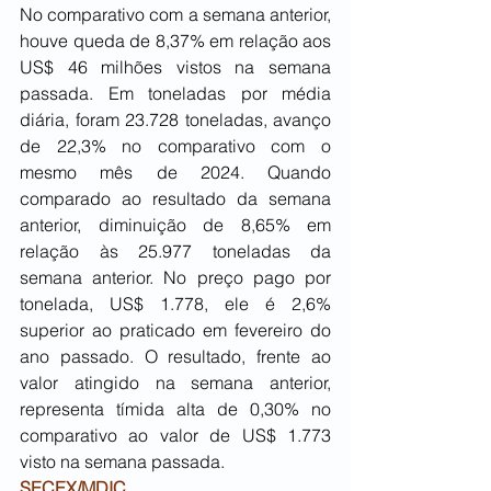
No comparativo com a semana anterior, 
houve queda de 8,37% em relação aos 
US$ 46 milhões vistos na semana 
passada. Em toneladas por média 
diária, foram 23.728 toneladas, avanço 
de 22,3% no comparativo com o 
mesmo mês de 2024. Quando 
comparado ao resultado da semana 
anterior, diminuição de 8,65% em 
relação às 25.977 toneladas da 
semana anterior. No preço pago por 
tonelada, US$ 1.778, ele é 2,6% 
superior ao praticado em fevereiro do 
ano passado. O resultado, frente ao 
valor atingido na semana anterior, 
representa tímida alta de 0,30% no 
comparativo ao valor de US$ 1.773 
visto na semana passada.
SECEX/MDIC