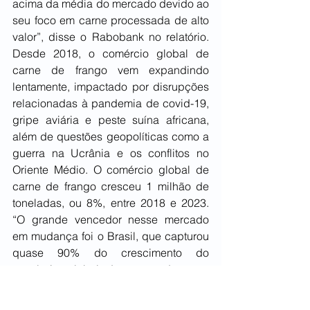
acima da média do mercado devido ao 
seu foco em carne processada de alto 
valor”, disse o Rabobank no relatório. 
Desde 2018, o comércio global de 
carne de frango vem expandindo 
lentamente, impactado por disrupções 
relacionadas à pandemia de covid-19, 
gripe aviária e peste suína africana, 
além de questões geopolíticas como a 
guerra na Ucrânia e os conflitos no 
Oriente Médio. O comércio global de 
carne de frango cresceu 1 milhão de 
toneladas, ou 8%, entre 2018 e 2023. 
“O grande vencedor nesse mercado 
em mudança foi o Brasil, que capturou 
quase 90% do crescimento do 
comércio global de carne de aves 
graças à sua vantagem competitiva em 
termos de custo e sua estratégia muito 