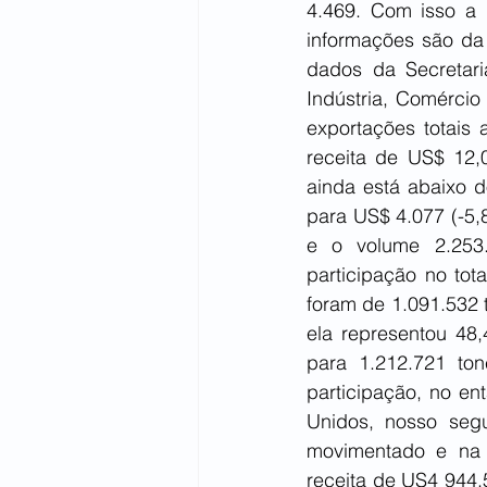
4.469. Com isso a 
informações são da 
dados da Secretari
Indústria, Comércio
exportações totais
receita de US$ 12,
ainda está abaixo d
para US$ 4.077 (-5,
e o volume 2.253.
participação no tot
foram de 1.091.532 
ela representou 48
para 1.212.721 to
participação, no en
Unidos, nosso segu
movimentado e na 
receita de US4 944,