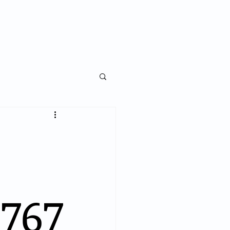
NKS
LEGISLAÇÃO
NOTÍCIAS
CONTATO
767