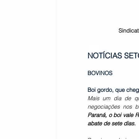
Sindicat
NOTÍCIAS SET
BOVINOS
Boi gordo, que cheg
Mais um dia de qu
negociações nos b
Paraná, o boi vale 
abate de sete dias.