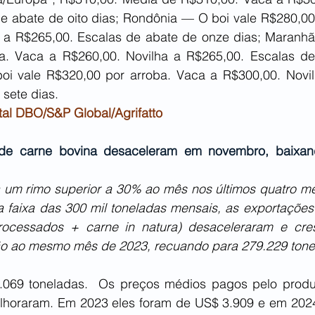
e abate de oito dias; Rondônia — O boi vale R$280,00 
 a R$265,00. Escalas de abate de onze dias; Maranhã
a. Vaca a R$260,00. Novilha a R$265,00. Escalas de
oi vale R$320,00 por arroba. Vaca a R$300,00. Novil
sete dias.
tal DBO/S&P Global/Agrifatto
 de carne bovina desaceleram em novembro, baixand
 um rimo superior a 30% ao mês nos últimos quatro me
 faixa das 300 mil toneladas mensais, as exportações t
processados + carne in natura) desaceleraram e cr
o ao mesmo mês de 2023, recuando para 279.229 tone
069 toneladas.  Os preços médios pagos pelo produto
lhoraram. Em 2023 eles foram de US$ 3.909 e em 2024