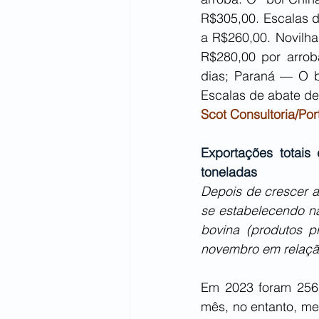
R$305,00. Escalas d
a R$260,00. Novilha
R$280,00 por arrob
dias; Paraná — O b
Escalas de abate de 
Scot Consultoria/Por
Exportações totais
toneladas
Depois de crescer a
se estabelecendo na
bovina (produtos 
novembro em relaçã
Em 2023 foram 256.
mês, no entanto, me