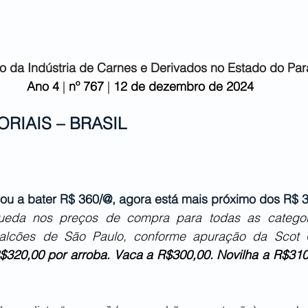
o da Indústria de
Carnes e Derivados no Estado do Pa
Ano 4
 | 
nº 767 
| 
12 de dezembro
de 2024
ORIAIS – BRASIL
ou a bater R$ 360/@, agora está mais próximo dos R$ 
eda nos preços de compra para todas as categori
alcões de São Paulo, conforme apuração da Scot C
R$320,00 por arroba. Vaca a R$300,00. Novilha a R$310,