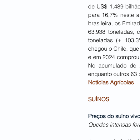
de US$ 1,489 bilhão
para 16,7% neste an
brasileira, os Emir
63.938 toneladas, 
toneladas (+ 103,3
chegou o Chile, que
e em 2024 comprou 9
No acumulado de 2
enquanto outros 63 
Notícias Agrícolas
SUÍNOS
Preços do suíno vivo
Quedas intensas fora