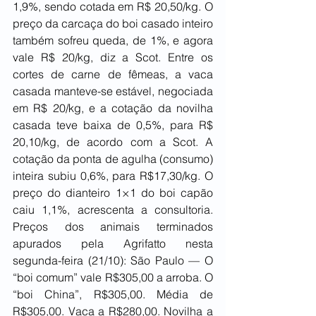
1,9%, sendo cotada em R$ 20,50/kg. O 
preço da carcaça do boi casado inteiro 
também sofreu queda, de 1%, e agora 
vale R$ 20/kg, diz a Scot. Entre os 
cortes de carne de fêmeas, a vaca 
casada manteve-se estável, negociada 
em R$ 20/kg, e a cotação da novilha 
casada teve baixa de 0,5%, para R$ 
20,10/kg, de acordo com a Scot. A 
cotação da ponta de agulha (consumo) 
inteira subiu 0,6%, para R$17,30/kg. O 
preço do dianteiro 1×1 do boi capão 
caiu 1,1%, acrescenta a consultoria. 
Preços dos animais terminados 
apurados pela Agrifatto nesta 
segunda-feira (21/10): São Paulo — O 
“boi comum” vale R$305,00 a arroba. O 
“boi China”, R$305,00. Média de 
R$305,00. Vaca a R$280,00. Novilha a 