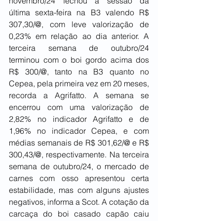
novembro/24 fechou a sessão da 
última sexta-feira na B3 valendo R$ 
307,30/@, com leve valorização de 
0,23% em relação ao dia anterior. A 
terceira semana de outubro/24 
terminou com o boi gordo acima dos 
R$ 300/@, tanto na B3 quanto no 
Cepea, pela primeira vez em 20 meses, 
recorda a Agrifatto. A semana se 
encerrou com uma valorização de 
2,82% no indicador Agrifatto e de 
1,96% no indicador Cepea, e com 
médias semanais de R$ 301,62/@ e R$ 
300,43/@, respectivamente. Na terceira 
semana de outubro/24, o mercado de 
carnes com osso apresentou certa 
estabilidade, mas com alguns ajustes 
negativos, informa a Scot. A cotação da 
carcaça do boi casado capão caiu 