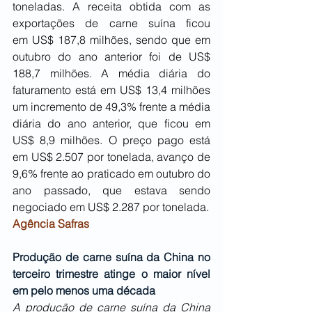
toneladas. A receita obtida com as 
exportações de carne suína ficou 
em US$ 187,8 milhões, sendo que em 
outubro do ano anterior foi de US$ 
188,7 milhões. A média diária do 
faturamento está em US$ 13,4 milhões 
um incremento de 49,3% frente a média 
diária do ano anterior, que ficou em 
US$ 8,9 milhões. O preço pago está 
em US$ 2.507 por tonelada, avanço de 
9,6% frente ao praticado em outubro do 
ano passado, que estava sendo 
negociado em US$ 2.287 por tonelada.
Agência Safras
Produção de carne suína da China no 
terceiro trimestre atinge o maior nível 
em pelo menos uma década
A produção de carne suína da China 