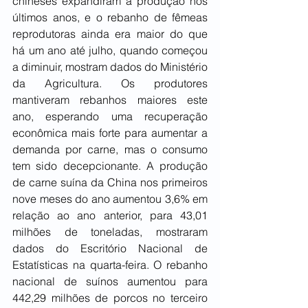
chineses expandiram a produção nos 
últimos anos, e o rebanho de fêmeas 
reprodutoras ainda era maior do que 
há um ano até julho, quando começou 
a diminuir, mostram dados do Ministério 
da Agricultura. Os produtores 
mantiveram rebanhos maiores este 
ano, esperando uma recuperação 
econômica mais forte para aumentar a 
demanda por carne, mas o consumo 
tem sido decepcionante. A produção 
de carne suína da China nos primeiros 
nove meses do ano aumentou 3,6% em 
relação ao ano anterior, para 43,01 
milhões de toneladas, mostraram 
dados do Escritório Nacional de 
Estatísticas na quarta-feira. O rebanho 
nacional de suínos aumentou para 
442,29 milhões de porcos no terceiro 