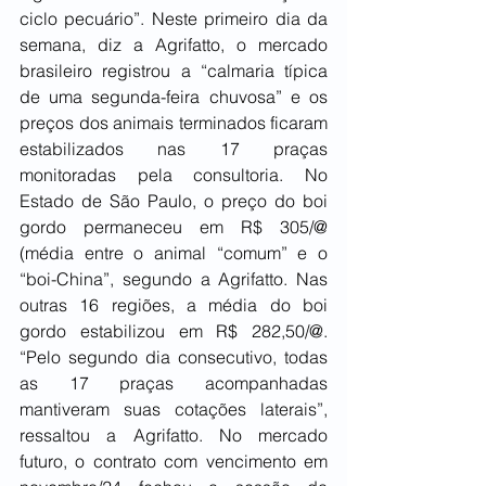
ciclo pecuário”. Neste primeiro dia da 
semana, diz a Agrifatto, o mercado 
brasileiro registrou a “calmaria típica 
de uma segunda-feira chuvosa” e os 
preços dos animais terminados ficaram 
estabilizados nas 17 praças 
monitoradas pela consultoria. No 
Estado de São Paulo, o preço do boi 
gordo permaneceu em R$ 305/@ 
(média entre o animal “comum” e o 
“boi-China”, segundo a Agrifatto. Nas 
outras 16 regiões, a média do boi 
gordo estabilizou em R$ 282,50/@. 
“Pelo segundo dia consecutivo, todas 
as 17 praças acompanhadas 
mantiveram suas cotações laterais”, 
ressaltou a Agrifatto. No mercado 
futuro, o contrato com vencimento em 