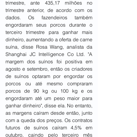
trimestre, ante 435,17 milhões no 
trimestre anterior, de acordo com os 
dados. Os fazendeiros também 
engordaram seus porcos durante o 
terceiro trimestre para ganhar mais 
dinheiro, aumentando a oferta de carne 
suína, disse Rosa Wang, analista da 
Shanghai JC Intelligence Co Ltd. "A 
margem dos suínos foi positiva em 
agosto e setembro, então os criadores 
de suínos optaram por engordar os 
porcos ou até mesmo compraram 
porcos de 90 kg ou 100 kg e os 
engordaram até um peso maior para 
ganhar dinheiro", disse ela. No entanto, 
as margens caíram desde então, junto 
com a queda dos preços. Os contratos 
futuros de suínos caíram 4,5% em 
outubro, caindo pelo terceiro mês 