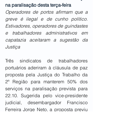
na paralisação desta terça-feira
Operadores de portos afirmam que a 
greve é ilegal e de cunho político. 
Estivadores, operadores de guindastes 
e trabalhadores administrativos em 
capatazia aceitaram a sugestão da 
Justiça
Três sindicatos de trabalhadores 
portuários aderiram à cláusula de paz 
proposta pela Justiça do Trabalho da 
2ª Região para manterem 50% dos 
serviços na paralisação prevista para 
22.10. Sugerida pelo vice-presidente 
judicial, desembargador Francisco 
Ferreira Jorge Neto, a proposta previu 
a manutenção de 50% dos serviços, 
sob pena de multa de R$ 50 mil em 