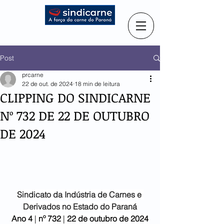
Post
prcarne
22 de out. de 2024
18 min de leitura
CLIPPING DO SINDICARNE
Nº 732 DE 22 DE OUTUBRO
DE 2024
Sindicato da Indústria de
Carnes e 
Derivados no Estado do Paraná
Ano 4
 | 
nº 732 
| 
22 de outubro
de 2024