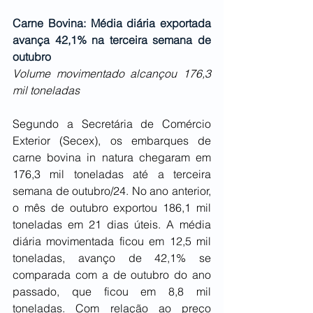
Carne Bovina: Média diária exportada 
avança 42,1% na terceira semana de 
outubro
Volume movimentado alcançou 176,3 
mil toneladas
Segundo a Secretária de Comércio 
Exterior (Secex), os embarques de 
carne bovina in natura chegaram em 
176,3 mil toneladas até a terceira 
semana de outubro/24. No ano anterior, 
o mês de outubro exportou 186,1 mil 
toneladas em 21 dias úteis. A média 
diária movimentada ficou em 12,5 mil 
toneladas, avanço de 42,1% se 
comparada com a de outubro do ano 
passado, que ficou em 8,8 mil 
toneladas. Com relação ao preço 