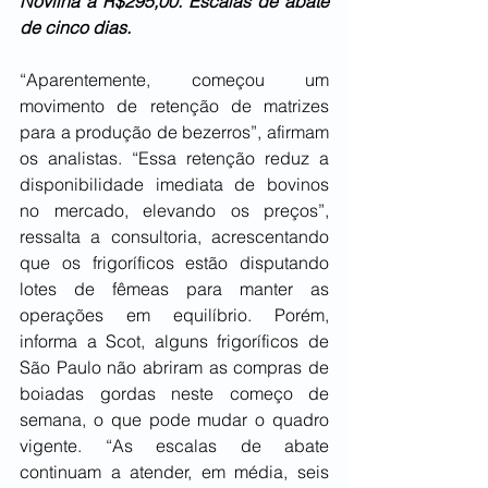
Novilha a R$295,00. Escalas de abate 
de cinco dias.
“Aparentemente, começou um 
movimento de retenção de matrizes 
para a produção de bezerros”, afirmam 
os analistas. “Essa retenção reduz a 
disponibilidade imediata de bovinos 
no mercado, elevando os preços”, 
ressalta a consultoria, acrescentando 
que os frigoríficos estão disputando 
lotes de fêmeas para manter as 
operações em equilíbrio. Porém, 
informa a Scot, alguns frigoríficos de 
São Paulo não abriram as compras de 
boiadas gordas neste começo de 
semana, o que pode mudar o quadro 
vigente. “As escalas de abate 
continuam a atender, em média, seis 