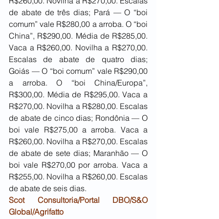
R$260,00. Novilha a R$270,00. Escalas 
de abate de três dias; Pará — O “boi 
comum” vale R$280,00 a arroba. O “boi 
China”, R$290,00. Média de R$285,00. 
Vaca a R$260,00. Novilha a R$270,00. 
Escalas de abate de quatro dias; 
Goiás — O “boi comum” vale R$290,00 
a arroba. O “boi China/Europa”, 
R$300,00. Média de R$295,00. Vaca a 
R$270,00. Novilha a R$280,00. Escalas 
de abate de cinco dias; Rondônia — O 
boi vale R$275,00 a arroba. Vaca a 
R$260,00. Novilha a R$270,00. Escalas 
de abate de sete dias; Maranhão — O 
boi vale R$270,00 por arroba. Vaca a 
R$255,00. Novilha a R$260,00. Escalas 
de abate de seis dias.
Scot Consultoria/Portal DBO/S&O 
Global/Agrifatto