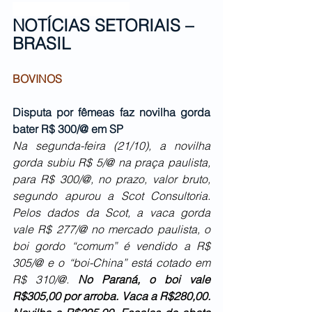
NOTÍCIAS SETORIAIS – 
BRASIL
BOVINOS
Disputa por fêmeas faz novilha gorda 
bater R$ 300/@ em SP
Na segunda-feira (21/10), a novilha 
gorda subiu R$ 5/@ na praça paulista, 
para R$ 300/@, no prazo, valor bruto, 
segundo apurou a Scot Consultoria. 
Pelos dados da Scot, a vaca gorda 
vale R$ 277/@ no mercado paulista, o 
boi gordo “comum” é vendido a R$ 
305/@ e o “boi-China” está cotado em 
R$ 310/@.
No Paraná, o boi vale 
R$305,00 por arroba. Vaca a R$280,00. 