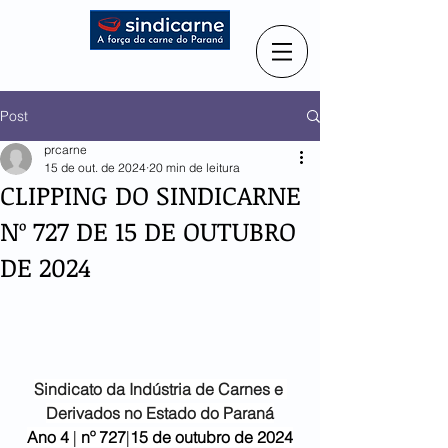
Post
prcarne
15 de out. de 2024
20 min de leitura
CLIPPING DO SINDICARNE
Nº 727 DE 15 DE OUTUBRO
DE 2024
Sindicato da Indústria de
Carnes e 
Derivados no Estado do Paraná
Ano 4
 | 
nº 727
|
15 de outubro
de 2024