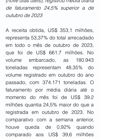
(nove dias úteis), registrou média diária 
de faturamento 24,5% superior a de 
outubro de 2023
A receita obtida, US$ 353,1 milhões, 
representa 53,37% do total arrecadado 
em todo o mês de outubro de 2023, 
que foi de US$ 661.7 milhões. No 
volume embarcado, as 180.943 
toneladas representam 48,35% do 
volume registrado em outubro do ano 
passado, com 374.171 toneladas. O 
faturamento por média diária até o 
momento do mês foi de US$ 39.2 
milhões quantia 24,5% maior do que a 
registrada em outubro de 2023. No 
comparativo com a semana anterior, 
houve queda de 0,92% quando 
comparado aos US$ 39,6 milhões 