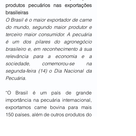
produtos pecuários nas exportações 
brasileiras
O Brasil é o maior exportador de carne 
do mundo, segundo maior produtor e 
terceiro maior consumidor. A pecuária 
é um dos pilares do agronegócio 
brasileiro e, em reconhecimento à sua 
relevância para a economia e a 
sociedade, comemorou-se na 
segunda-feira (14) o Dia Nacional da 
Pecuária.
“O Brasil é um país de grande 
importância na pecuária internacional, 
exportamos carne bovina para mais 
150 países, além de outros produtos do 
setor que movimentam a economia e 
agropecuária brasileira”, destacou o 