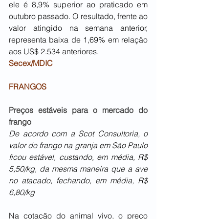
ele é 8,9% superior ao praticado em 
outubro passado. O resultado, frente ao 
valor atingido na semana anterior, 
representa baixa de 1,69% em relação 
aos US$ 2.534 anteriores.
Secex/MDIC
FRANGOS
Preços estáveis para o mercado do 
frango
De acordo com a Scot Consultoria, o 
valor do frango na granja em São Paulo 
ficou estável, custando, em média, R$ 
5,50/kg, da mesma maneira que a ave 
no atacado, fechando, em média, R$ 
6,80/kg
Na cotação do animal vivo, o preço 