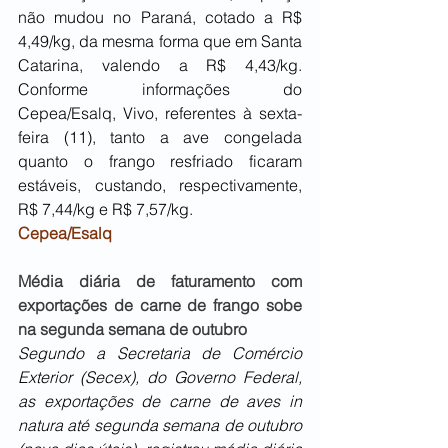
não mudou no Paraná, cotado a R$ 
4,49/kg, da mesma forma que em Santa 
Catarina, valendo a R$ 4,43/kg. 
Conforme informações do 
Cepea/Esalq, Vivo, referentes à sexta-
feira (11), tanto a ave congelada 
quanto o frango resfriado ficaram 
estáveis, custando, respectivamente, 
R$ 7,44/kg e R$ 7,57/kg. 
Cepea/Esalq
Média diária de faturamento com 
exportações de carne de frango sobe 
na segunda semana de outubro
Segundo a Secretaria de Comércio 
Exterior (Secex), do Governo Federal, 
as exportações de carne de aves in 
natura até segunda semana de outubro 