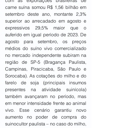
com as exportações brasileiras de 
carne suína somou R$ 1,56 bilhão em 
setembro deste ano, montante 2,3% 
superior ao arrecadado em agosto e 
expressivos 29,5% maior que o 
auferido em igual período de 2023. De 
agosto para setembro, os preços 
médios do suíno vivo comercializado 
no mercado independente subiram na 
região de SP-5 (Bragança Paulista, 
Campinas, Piracicaba, São Paulo e 
Sorocaba). As cotações do milho e do 
farelo de soja (principais insumos 
presentes na atividade suinícola) 
também avançaram no período, mas 
em menor intensidade frente ao animal 
vivo. Esse cenário garantiu novo 
aumento no poder de compra do 
suinocultor paulista – no caso do milho, 