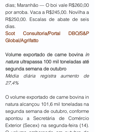
dias; Maranhão — O boi vale R$260,00 
por arroba. Vaca a R$245,00. Novilha a 
R$250,00. Escalas de abate de seis 
dias.
Scot Consultoria/Portal DBO/S&P 
Global/Agrifatto
Volume exportado de carne bovina 
in 
natura
 ultrapassa 100 mil toneladas até 
segunda semana de outubro
Média diária registra aumento de 
27,4%
O volume exportado de carne bovina in 
natura alcançou 101,6 mil toneladas na 
segunda semana de outubro, conforme 
apontou a Secretária de Comércio 
Exterior (Secex) na segunda-feira (14). 