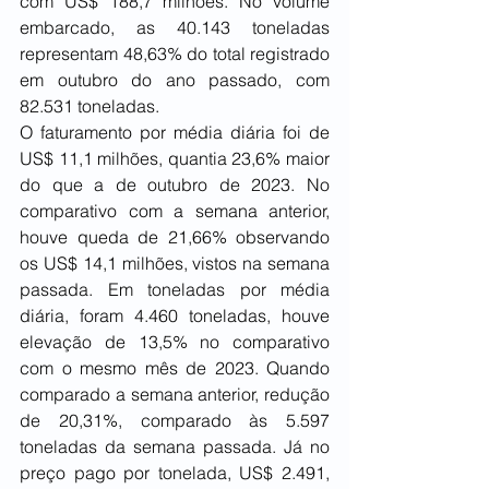
com US$ 188,7 milhões. No volume 
embarcado, as 40.143 toneladas 
representam 48,63% do total registrado 
em outubro do ano passado, com 
82.531 toneladas.
O faturamento por média diária foi de 
US$ 11,1 milhões, quantia 23,6% maior 
do que a de outubro de 2023. No 
comparativo com a semana anterior, 
houve queda de 21,66% observando 
os US$ 14,1 milhões, vistos na semana 
passada. Em toneladas por média 
diária, foram 4.460 toneladas, houve 
elevação de 13,5% no comparativo 
com o mesmo mês de 2023. Quando 
comparado a semana anterior, redução 
de 20,31%, comparado às 5.597 
toneladas da semana passada. Já no 
preço pago por tonelada, US$ 2.491, 