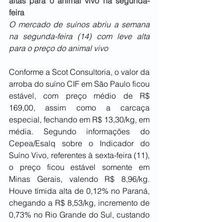
altas para o animal vivo na segunda-
feira
O mercado de suínos abriu a semana 
na segunda-feira (14) com leve alta 
para o preço do animal vivo
Conforme a Scot Consultoria, o valor da 
arroba do suíno CIF em São Paulo ficou 
estável, com preço médio de R$ 
169,00, assim como a carcaça 
especial, fechando em R$ 13,30/kg, em 
média. Segundo informações do 
Cepea/Esalq sobre o Indicador do 
Suíno Vivo, referentes à sexta-feira (11), 
o preço ficou estável somente em 
Minas Gerais, valendo R$ 8,96/kg. 
Houve tímida alta de 0,12% no Paraná, 
chegando a R$ 8,53/kg, incremento de 
0,73% no Rio Grande do Sul, custando 