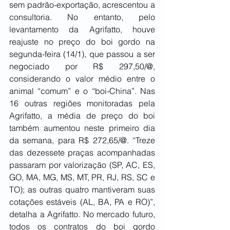
sem padrão-exportação, acrescentou a 
consultoria. No entanto, pelo 
levantamento da Agrifatto, houve 
reajuste no preço do boi gordo na 
segunda-feira (14/1), que passou a ser 
negociado por R$ 297,50/@, 
considerando o valor médio entre o 
animal “comum” e o “boi-China”. Nas 
16 outras regiões monitoradas pela 
Agrifatto, a média de preço do boi 
também aumentou neste primeiro dia 
da semana, para R$ 272,65/@. “Treze 
das dezessete praças acompanhadas 
passaram por valorização (SP, AC, ES, 
GO, MA, MG, MS, MT, PR, RJ, RS, SC e 
TO); as outras quatro mantiveram suas 
cotações estáveis (AL, BA, PA e RO)”, 
detalha a Agrifatto. No mercado futuro, 
todos os contratos do boi gordo 