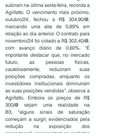
subiram na última sexta-feira, recorda a 
Agrifatto. O vencimento mais próximo, 
outubro/24, fechou a R$ 304,90/@, 
marcando uma alta de 0,89% em 
relação ao dia anterior. O contrato para 
novembro/24 foi cotado a R$ 302,40/@, 
com avanço diário de 0,60%. “É 
importante destacar que, no mercado 
futuro, as pessoas físicas, 
cautelosamente, reduziram suas 
posições compradas, enquanto os 
investidores institucionais diminuíram 
as suas posições vendidas”, observa a 
Agrifatto. Embora os preços de R$ 
300/@ sejam uma realidade na 
B3, “alguns sinais de saturação 
começam a surgir, evidenciados pela 
redução na exposição dos 