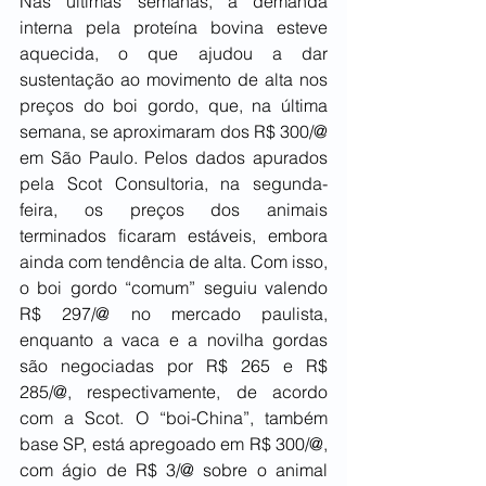
Nas últimas semanas, a demanda 
interna pela proteína bovina esteve 
aquecida, o que ajudou a dar 
sustentação ao movimento de alta nos 
preços do boi gordo, que, na última 
semana, se aproximaram dos R$ 300/@ 
em São Paulo. Pelos dados apurados 
pela Scot Consultoria, na segunda-
feira, os preços dos animais 
terminados ficaram estáveis, embora 
ainda com tendência de alta. Com isso, 
o boi gordo “comum” seguiu valendo 
R$ 297/@ no mercado paulista, 
enquanto a vaca e a novilha gordas 
são negociadas por R$ 265 e R$ 
285/@, respectivamente, de acordo 
com a Scot. O “boi-China”, também 
base SP, está apregoado em R$ 300/@, 
com ágio de R$ 3/@ sobre o animal 