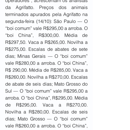
operadores”, acrescentam os analistas 
da Agrifatto. Preços dos animais 
terminados apurados pela Agrifatto na 
segunda-feira (14/10): São Paulo — O 
“boi comum” vale R$295,00 a arroba. O 
“boi China”, R$300,00. Média de 
R$297,50. Vaca a R$265,00. Novilha a 
R$275,00. Escalas de abates de sete 
dias; Minas Gerais — O “boi comum” 
vale R$280,00 a arroba. O “boi China”, 
R$ 290,00. Média de R$285,00. Vaca a 
R$260,00. Novilha a R$270,00. Escalas 
de abate de seis dias; Mato Grosso do 
Sul — O “boi comum” vale R$295,00 a 
arroba. O “boi China”, R$295,00. Média 
de R$295,00. Vaca a R$270,00. 
Novilha a R$280,00. Escalas de seis 
dias; Mato Grosso — O “boi comum” 
vale R$260,00 a arroba. O “boi China”, 