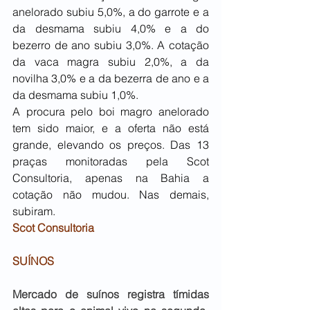
anelorado subiu 5,0%, a do garrote e a 
da desmama subiu 4,0% e a do 
bezerro de ano subiu 3,0%. A cotação 
da vaca magra subiu 2,0%, a da 
novilha 3,0% e a da bezerra de ano e a 
da desmama subiu 1,0%. 
A procura pelo boi magro anelorado 
tem sido maior, e a oferta não está 
grande, elevando os preços. Das 13 
praças monitoradas pela Scot 
Consultoria, apenas na Bahia a 
cotação não mudou. Nas demais, 
subiram.
Scot Consultoria
SUÍNOS
Mercado de suínos registra tímidas 