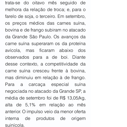
trata-se do oitavo mês seguido de 
melhora da relação de troca; e, para o 
farelo de soja, o terceiro. Em setembro, 
os preços médios das carnes suína, 
bovina e de frango subiram no atacado 
da Grande São Paulo. Os avanços da 
carne suína superaram os da proteína 
avícola, mas ficaram abaixo dos 
observados para a de boi. Diante 
desse contexto, a competitividade da 
carne suína cresceu frente à bovina, 
mas diminuiu em relação à de frango. 
Para a carcaça especial suína 
negociada no atacado da Grande SP, a 
média de setembro foi de R$ 13,05/kg, 
alta de 5,1% em relação ao mês 
anterior. O impulso veio da menor oferta 
interna de produtos de origem 
suinícola.