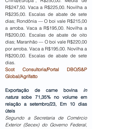
China/Europa”, R$250,00. Média de 
R$247,50. Vaca a R$225,00. Novilha a 
R$235,00. Escalas de abate de sete 
dias; Rondônia — O boi vale R$215,00 
a arroba. Vaca a R$195,00. Novilha a 
R$200,00. Escalas de abate de oito 
dias; Maranhão — O boi vale R$220,00 
por arroba. Vaca a R$195,00. Novilha a 
R$200,00. Escalas de abate de sete 
dias.
Scot Consultoria/Portal DBO/S&P 
Global/Agrifatto
Exportação de carne bovina 
in 
natura
 sobe 71,35% no volume em 
relação a setembro/23, Em 10 dias 
úteis
Segundo a Secretaria de Comércio 
Exterior (Secex) do Governo Federal, 