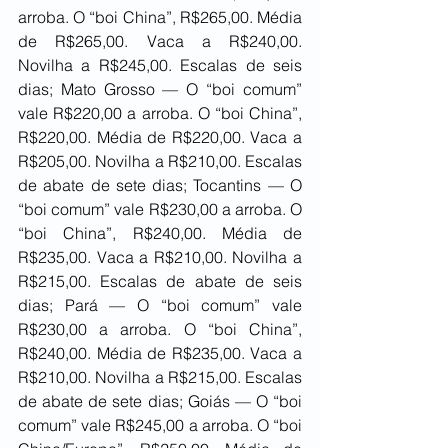
arroba. O “boi China”, R$265,00. Média 
de R$265,00. Vaca a R$240,00. 
Novilha a R$245,00. Escalas de seis 
dias; Mato Grosso — O “boi comum” 
vale R$220,00 a arroba. O “boi China”, 
R$220,00. Média de R$220,00. Vaca a 
R$205,00. Novilha a R$210,00. Escalas 
de abate de sete dias; Tocantins — O 
“boi comum” vale R$230,00 a arroba. O 
“boi China”, R$240,00. Média de 
R$235,00. Vaca a R$210,00. Novilha a 
R$215,00. Escalas de abate de seis 
dias; Pará — O “boi comum” vale 
R$230,00 a arroba. O “boi China”, 
R$240,00. Média de R$235,00. Vaca a 
R$210,00. Novilha a R$215,00. Escalas 
de abate de sete dias; Goiás — O “boi 
comum” vale R$245,00 a arroba. O “boi 