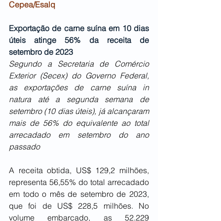
Cepea/Esalq
Exportação de carne suína em 10 dias 
úteis atinge 56% da receita de 
setembro de 2023
Segundo a Secretaria de Comércio 
Exterior (Secex) do Governo Federal, 
as exportações de carne suína in 
natura até a segunda semana de 
setembro (10 dias úteis), já alcançaram 
mais de 56% do equivalente ao total 
arrecadado em setembro do ano 
passado
A receita obtida, US$ 129,2 milhões, 
representa 56,55% do total arrecadado 
em todo o mês de setembro de 2023, 
que foi de US$ 228,5 milhões. No 
volume embarcado, as 52.229 