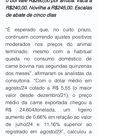
o boi vale R$260,00 por arroba. Vaca a 
R$240,00. Novilha a R$245,00. Escalas 
de abate de cinco dias
“É esperado que, no curto prazo, 
continuem ocorrendo ajustes positivos 
moderados nos preços do animal 
terminado, mesmo com a habitual 
queda no consumo doméstico de 
carne bovina nas segundas quinzenas 
dos meses”, afirmaram os analistas da 
consultoria. “Com o dólar médio em 
agosto/24 cotado a R$ 5,55 (o maior 
valor desde dezembro/21), o preço 
médio da carne exportada chegou a 
R$ 24.604/tonelada, um ligeiro 
aumento de 0,66% em relação ao valor 
de julho/24 e 11,16% superior ao 
registrado em agosto/23”, calculou a 