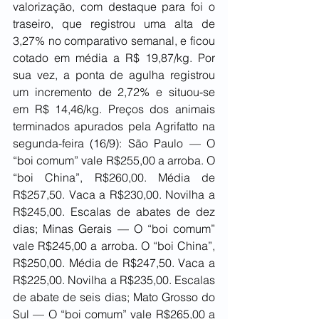
valorização, com destaque para foi o 
traseiro, que registrou uma alta de 
3,27% no comparativo semanal, e ficou 
cotado em média a R$ 19,87/kg. Por 
sua vez, a ponta de agulha registrou 
um incremento de 2,72% e situou-se 
em R$ 14,46/kg. Preços dos animais 
terminados apurados pela Agrifatto na 
segunda-feira (16/9): São Paulo — O 
“boi comum” vale R$255,00 a arroba. O 
“boi China”, R$260,00. Média de 
R$257,50. Vaca a R$230,00. Novilha a 
R$245,00. Escalas de abates de dez 
dias; Minas Gerais — O “boi comum” 
vale R$245,00 a arroba. O “boi China”, 
R$250,00. Média de R$247,50. Vaca a 
R$225,00. Novilha a R$235,00. Escalas 
de abate de seis dias; Mato Grosso do 
Sul — O “boi comum” vale R$265,00 a 