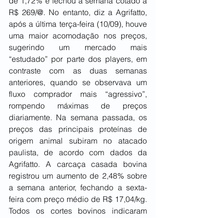
de 1,72% e fechou a semana cotado a 
R$ 269/@. No entanto, diz a Agrifatto, 
após a última terça-feira (10/09), houve 
uma maior acomodação nos preços, 
sugerindo um mercado mais 
“estudado” por parte dos players, em 
contraste com as duas semanas 
anteriores, quando se observava um 
fluxo comprador mais “agressivo”, 
rompendo máximas de preços 
diariamente. Na semana passada, os 
preços das principais proteínas de 
origem animal subiram no atacado 
paulista, de acordo com dados da 
Agrifatto. A carcaça casada bovina 
registrou um aumento de 2,48% sobre 
a semana anterior, fechando a sexta-
feira com preço médio de R$ 17,04/kg. 
Todos os cortes bovinos indicaram 