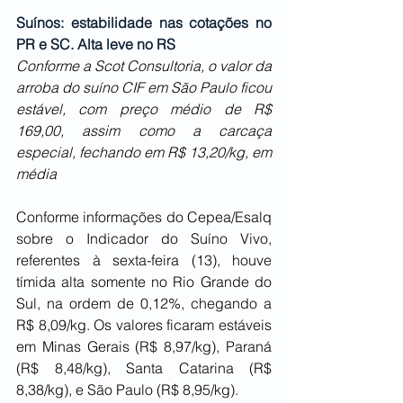
Suínos: estabilidade nas cotações no 
PR e SC. Alta leve no RS
Conforme a Scot Consultoria, o valor da 
arroba do suíno CIF em São Paulo ficou 
estável, com preço médio de R$ 
169,00, assim como a carcaça 
especial, fechando em R$ 13,20/kg, em 
média
Conforme informações do Cepea/Esalq 
sobre o Indicador do Suíno Vivo, 
referentes à sexta-feira (13), houve 
tímida alta somente no Rio Grande do 
Sul, na ordem de 0,12%, chegando a 
R$ 8,09/kg. Os valores ficaram estáveis 
em Minas Gerais (R$ 8,97/kg), Paraná 
(R$ 8,48/kg), Santa Catarina (R$ 
8,38/kg), e São Paulo (R$ 8,95/kg).  