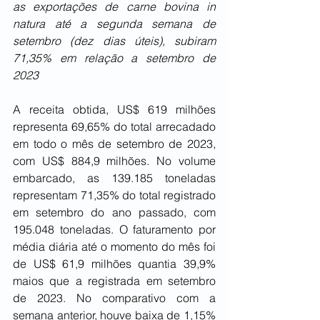
as exportações de carne bovina in 
natura até a segunda semana de 
setembro (dez dias úteis), subiram 
71,35% em relação a setembro de 
2023
A receita obtida, US$ 619 milhões 
representa 69,65% do total arrecadado 
em todo o mês de setembro de 2023, 
com US$ 884,9 milhões. No volume 
embarcado, as 139.185 toneladas 
representam 71,35% do total registrado 
em setembro do ano passado, com 
195.048 toneladas. O faturamento por 
média diária até o momento do mês foi 
de US$ 61,9 milhões quantia 39,9% 
maios que a registrada em setembro 
de 2023. No comparativo com a 
semana anterior, houve baixa de 1,15% 