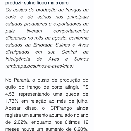
produzir suíno ficou mais caro
Os custos de produção de frangos de 
corte e de suínos nos principais 
estados produtores e exportadores do 
país tiveram comportamentos 
diferentes no mês de agosto, conforme 
estudos da Embrapa Suínos e Aves 
divulgados em sua Central de 
Inteligência de Aves e Suínos 
(
embrapa.br/suínos-e-aves/cias
)
No Paraná, o custo de produção do 
quilo do frango de corte atingiu R$ 
4,53, representando uma queda de 
1,73% em relação ao mês de julho. 
Apesar disso, o ICPFrango ainda 
registra um aumento acumulado no ano 
de 2,62%, enquanto nos últimos 12 
meses houve um aumento de 6,20%, 