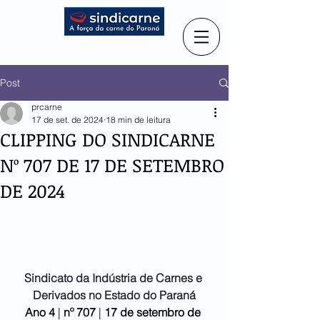
Post
prcarne
17 de set. de 2024
18 min de leitura
CLIPPING DO SINDICARNE
Nº 707 DE 17 DE SETEMBRO
DE 2024
Sindicato da Indústria de
Carnes e 
Derivados no Estado do Paraná
Ano 4
 | 
nº 707 
| 
17 de setembro
de 