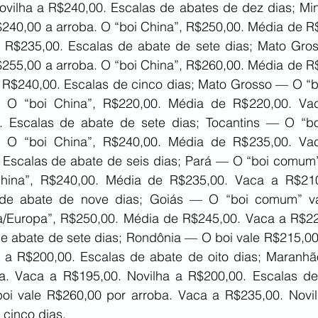
vilha a R$240,00. Escalas de abates de dez dias; Mi
240,00 a arroba. O “boi China”, R$250,00. Média de R$
a R$235,00. Escalas de abate de sete dias; Mato Gro
255,00 a arroba. O “boi China”, R$260,00. Média de R$
 R$240,00. Escalas de cinco dias; Mato Grosso — O “b
. O “boi China”, R$220,00. Média de R$220,00. Vac
. Escalas de abate de sete dias; Tocantins — O “bo
. O “boi China”, R$240,00. Média de R$235,00. Vac
 Escalas de abate de seis dias; Pará — O “boi comum”
hina”, R$240,00. Média de R$235,00. Vaca a R$210,
 de abate de nove dias; Goiás — O “boi comum” va
a/Europa”, R$250,00. Média de R$245,00. Vaca a R$225
e abate de sete dias; Rondônia — O boi vale R$215,00 
 a R$200,00. Escalas de abate de oito dias; Maranhã
a. Vaca a R$195,00. Novilha a R$200,00. Escalas de
oi vale R$260,00 por arroba. Vaca a R$235,00. Novil
 cinco dias.