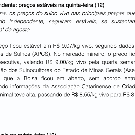
dente: preços estáveis na quinta-feira (12)
, os preços do suíno vivo nas principais praças que
o independente, seguiram estáveis, se sustentan
al de agosto.
eço ficou estável em R$ 9,07/kg vivo, segundo dados
es de Suínos (APCS). No mercado mineiro, o preço fico
ecutiva, valendo R$ 9,00/kg vivo pela quarta seman
ão dos Suinocultores do Estado de Minas Gerais (Ase
 que a Bolsa ficou em aberto, sem acordo entre f
undo informações da Associação Catarinense de Criad
nimal teve alta, passando de R$ 8,55/kg vivo para R$ 8,