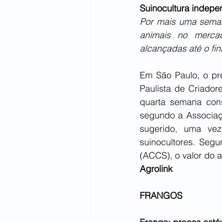
Suinocultura indepen
Por mais uma semana
animais no mercad
alcançadas até o fin
Em São Paulo, o pr
Paulista de Criador
quarta semana cons
segundo a Associaç
sugerido, uma vez
suinocultores. Seg
(ACCS), o valor do a
Agrolink
FRANGOS