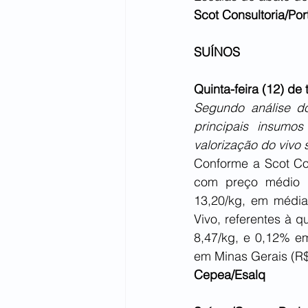
Scot Consultoria/Por
SUÍNOS
Quinta-feira (12) de
Segundo análise do
principais insumos
valorização do vivo 
Conforme a Scot Con
com preço médio d
13,20/kg, em média
Vivo, referentes à q
8,47/kg, e 0,12% em
em Minas Gerais (R$ 
Cepea/Esalq