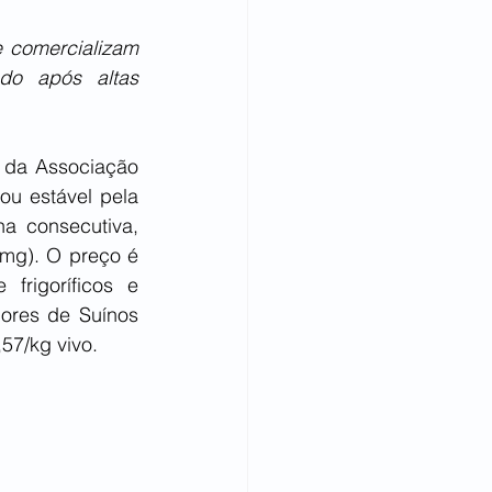
 comercializam 
do após altas 
 da Associação 
u estável pela 
a consecutiva, 
mg). O preço é 
rigoríficos e 
ores de Suínos 
57/kg vivo.