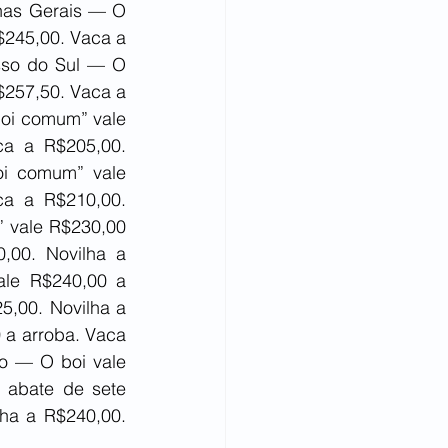
nas Gerais — O 
245,00. Vaca a 
sso do Sul — O 
257,50. Vaca a 
oi comum” vale 
a a R$205,00. 
i comum” vale 
a a R$210,00. 
 vale R$230,00 
00. Novilha a 
le R$240,00 a 
,00. Novilha a 
a arroba. Vaca 
o — O boi vale 
 abate de sete 
ha a R$240,00. 