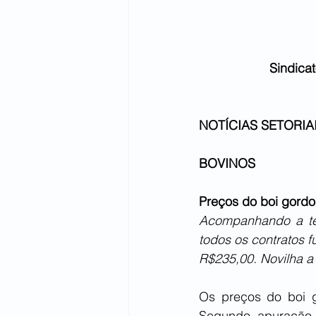
Sindica
NOTÍCIAS SETORIAI
BOVINOS
Preços do boi gord
Acompanhando a ten
todos os contratos f
R$235,00. Novilha a
Os preços do boi g
Segundo apuração d