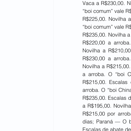
Vaca a R$230,00. No
“boi comum” vale R$
R$225,00. Novilha 
“boi comum” vale R$
R$235,00. Novilha a
R$220,00 a arroba
Novilha a R$210,00
R$230,00 a arroba
Novilha a R$215,00.
a arroba. O “boi C
R$215,00. Escalas
arroba. O “boi Chin
R$235,00. Escalas d
a R$195,00. Novilha
R$215,00 por arrob
dias; Paraná — O b
Escalas de abate de