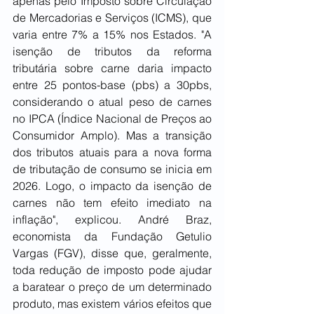
apenas pelo Imposto sobre Circulação 
de Mercadorias e Serviços (ICMS), que 
varia entre 7% a 15% nos Estados. "A 
isenção de tributos da reforma 
tributária sobre carne daria impacto 
entre 25 pontos-base (pbs) a 30pbs, 
considerando o atual peso de carnes 
no IPCA (Índice Nacional de Preços ao 
Consumidor Amplo). Mas a transição 
dos tributos atuais para a nova forma 
de tributação de consumo se inicia em 
2026. Logo, o impacto da isenção de 
carnes não tem efeito imediato na 
inflação", explicou. André Braz, 
economista da Fundação Getulio 
Vargas (FGV), disse que, geralmente, 
toda redução de imposto pode ajudar 
a baratear o preço de um determinado 
produto, mas existem vários efeitos que 