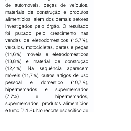
de automóveis, peças de veículos, 
materiais de construção e produtos 
alimentícios, além dos demais setores 
investigados pelo órgão. O resultado 
foi puxado pelo crescimento nas 
vendas de eletrodomésticos (15,7%), 
veículos, motocicletas, partes e peças 
(14,6%), móveis e eletrodomésticos 
(13,8%) e material de construção 
(12,4%). Na sequência aparecem 
móveis (11,7%), outros artigos de uso 
pessoal e doméstico (10,7%), 
hipermercados e supermercados 
(7,7%) e hipermercados, 
supermercados, produtos alimentícios 
e fumo (7,1%). No recorte específico de 
veículos, motocicletas, partes e peças 
(14,6%), o Paraná ocupa a 5ª posição 