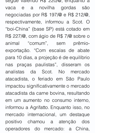
segue valendo R$ 220/@, enquanto a 
vaca e a novilha gordas são 
negociadas por R$ 197/@ e R$ 212/@, 
respectivamente, informou a Scot. O 
“boi-China” (base SP) está cotado em 
R$ 227/@, com ágio de R$ 7/@ sobre o 
animal “comum”, sem prêmio-
exportação. “Com escalas de abate 
para 10 dias, a projeção é de equilíbrio 
nas praças paulistas”, disseram os 
analistas da Scot. No mercado 
atacadista, o feriado em São Paulo 
impactou significativamente o mercado 
atacadista da carne bovina, resultando 
em um aumento no consumo interno, 
informou a Agrifatto. Enquanto isso, no 
mercado internacional, um destaque 
positivo chamou a atenção dos 
operadores do mercado: a China, 