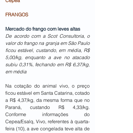
Cepea
FRANGOS
Mercado do frango com leves altas
De acordo com a Scot Consultoria, o 
valor do frango na granja em São Paulo 
ficou estável, custando, em média, R$ 
5,00/kg, enquanto a ave no atacado 
subiu 0,31%, fechando em R$ 6,37/kg, 
em média
Na cotação do animal vivo, o preço 
ficou estável em Santa Catarina, cotado 
a R$ 4,37/kg, da mesma forma que no 
Paraná, custando R$ 4,33/kg. 
Conforme informações do 
Cepea/Esalq, Vivo, referentes à quarta-
feira (10), a ave congelada teve alta de 