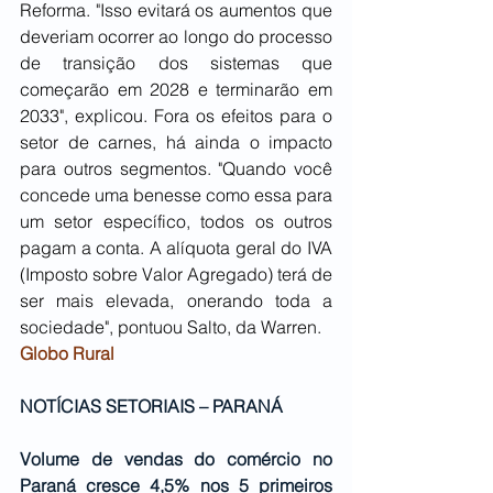
Reforma. "Isso evitará os aumentos que 
deveriam ocorrer ao longo do processo 
de transição dos sistemas que 
começarão em 2028 e terminarão em 
2033", explicou. Fora os efeitos para o 
setor de carnes, há ainda o impacto 
para outros segmentos. "Quando você 
concede uma benesse como essa para 
um setor específico, todos os outros 
pagam a conta. A alíquota geral do IVA 
(Imposto sobre Valor Agregado) terá de 
ser mais elevada, onerando toda a 
sociedade", pontuou Salto, da Warren.
Globo Rural
NOTÍCIAS SETORIAIS – PARANÁ
Volume de vendas do comércio no 
Paraná cresce 4,5% nos 5 primeiros 