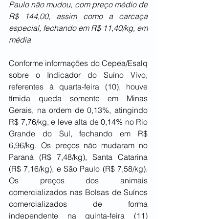
Paulo não mudou, com preço médio de 
R$ 144,00, assim como a carcaça 
especial, fechando em R$ 11,40/kg, em 
média
Conforme informações do Cepea/Esalq 
sobre o Indicador do Suíno Vivo, 
referentes à quarta-feira (10), houve 
tímida queda somente em Minas 
Gerais, na ordem de 0,13%, atingindo 
R$ 7,76/kg, e leve alta de 0,14% no Rio 
Grande do Sul, fechando em R$ 
6,96/kg. Os preços não mudaram no 
Paraná (R$ 7,48/kg), Santa Catarina 
(R$ 7,16/kg), e São Paulo (R$ 7,58/kg). 
Os preços dos animais 
comercializados nas Bolsas de Suínos 
comercializados de forma 
independente na quinta-feira (11) 