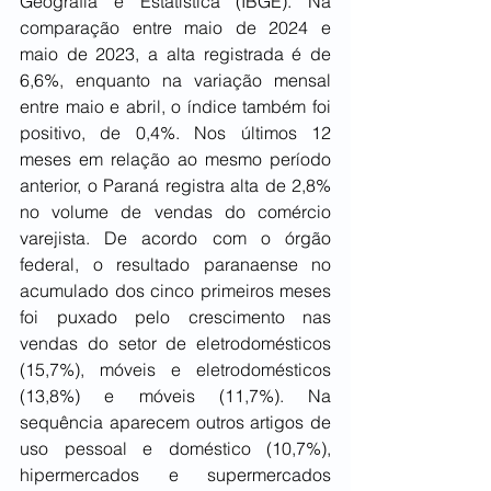
Geografia e Estatística (IBGE). Na 
comparação entre maio de 2024 e 
maio de 2023, a alta registrada é de 
6,6%, enquanto na variação mensal 
entre maio e abril, o índice também foi 
positivo, de 0,4%. Nos últimos 12 
meses em relação ao mesmo período 
anterior, o Paraná registra alta de 2,8% 
no volume de vendas do comércio 
varejista. De acordo com o órgão 
federal, o resultado paranaense no 
acumulado dos cinco primeiros meses 
foi puxado pelo crescimento nas 
vendas do setor de eletrodomésticos 
(15,7%), móveis e eletrodomésticos 
(13,8%) e móveis (11,7%). Na 
sequência aparecem outros artigos de 
uso pessoal e doméstico (10,7%), 
hipermercados e supermercados 