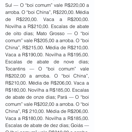
Sul — O “boi comum” vale R$220,00 a 
arroba. O “boi China”, R$220,00. Média 
de R$220,00. Vaca a R$200,00. 
Novilha a R$210,00. Escalas de abate 
de oito dias; Mato Grosso — O “boi 
comum” vale R$205,00 a arroba. O “boi 
China”, R$215,00. Média de R$210,00. 
Vaca a R$190,00. Novilha a R$195,00. 
Escalas de abate de nove dias; 
Tocantins — O “boi comum” vale 
R$202,00 a arroba. O “boi China”, 
R$210,00. Média de R$206,00. Vaca a 
R$180,00. Novilha a R$185,00. Escalas 
de abate de onze dias; Pará — O “boi 
comum” vale R$202,00 a arroba. O “boi 
China”, R$ 210,00. Média de R$206,00. 
Vaca a R$180,00. Novilha a R$185,00. 
Escalas de abate de dez dias; Goiás — 