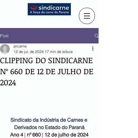
Post
prcarne
12 de jul. de 2024
17 min de leitura
CLIPPING DO SINDICARNE
Nº 660 DE 12 DE JULHO DE
2024
Sindicato da Indústria de Carnes e 
Derivados no Estado do Paraná
Ano 4
 | 
nº 660 
| 
12 de julho de 2024