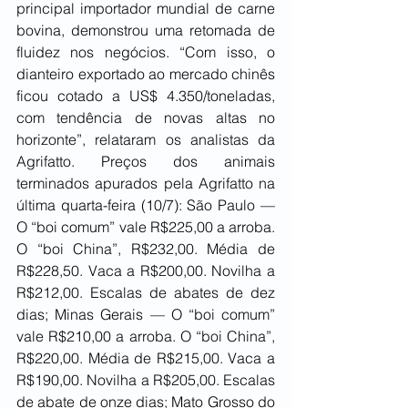
principal importador mundial de carne 
bovina, demonstrou uma retomada de 
fluidez nos negócios. “Com isso, o 
dianteiro exportado ao mercado chinês 
ficou cotado a US$ 4.350/toneladas, 
com tendência de novas altas no 
horizonte”, relataram os analistas da 
Agrifatto. Preços dos animais 
terminados apurados pela Agrifatto na 
última quarta-feira (10/7): São Paulo — 
O “boi comum” vale R$225,00 a arroba. 
O “boi China”, R$232,00. Média de 
R$228,50. Vaca a R$200,00. Novilha a 
R$212,00. Escalas de abates de dez 
dias; Minas Gerais — O “boi comum” 
vale R$210,00 a arroba. O “boi China”, 
R$220,00. Média de R$215,00. Vaca a 
R$190,00. Novilha a R$205,00. Escalas 
de abate de onze dias; Mato Grosso do 