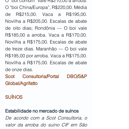
O “boi comum” vale R$210,00 a arroba. 
O “boi China/Europa”, R$220,00. Média 
de R$215,00. Vaca a R$195,00. 
Novilha a R$205,00. Escalas de abate 
de oito dias; Rondônia — O boi vale 
R$185,00 a arroba. Vaca a R$170,00. 
Novilha a R$175,00. Escalas de abate 
de treze dias. Maranhão — O boi vale 
R$195,00 por arroba. Vaca a R$175,00. 
Novilha a R$175,00. Escalas de abate 
de onze dias.
Scot Consultoria/Portal DBO/S&P 
Global/Agrifatto
SUÍNOS
Estabilidade no mercado de suínos
De acordo com a Scot Consultoria, o 
valor da arroba do suíno CIF em São 