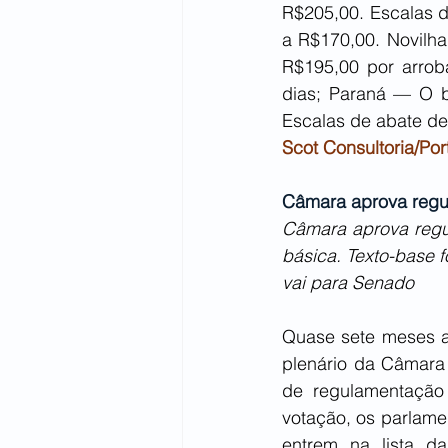
R$205,00. Escalas d
a R$170,00. Novilha
R$195,00 por arrob
dias; Paraná — O b
Escalas de abate de 
Scot Consultoria/Por
Câmara aprova regul
Câmara aprova regula
básica. Texto-base f
vai para Senado
Quase sete meses ap
plenário da Câmara 
de regulamentação
votação, os parlamen
entrem na lista d