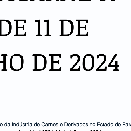
DE 11 DE
HO DE 2024
to da Indústria de Carnes e Derivados no Estado do Pa