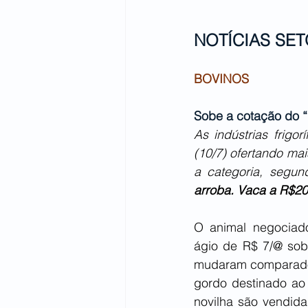
NOTÍCIAS SET
BOVINOS
Sobe a cotação do 
As indústrias frigo
(10/7) ofertando mai
a categoria, segun
arroba. Vaca a R$20
O animal negociad
ágio de R$ 7/@ sob
mudaram comparados 
gordo destinado ao
novilha são vendid