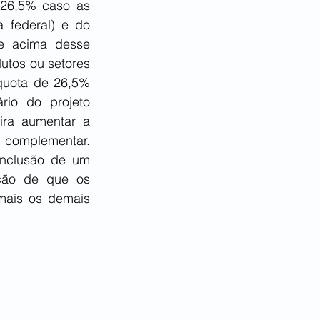
26,5% caso as 
 federal) e do 
e acima desse 
utos ou setores 
quota de 26,5% 
io do projeto 
ra aumentar a 
 complementar. 
inclusão de um 
ção de que os 
mais os demais 