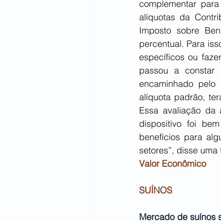
complementar para 
alíquotas da Contr
Imposto sobre Ben
percentual. Para iss
específicos ou faze
passou a constar n
encaminhado pelo 
alíquota padrão, te
Essa avaliação da 
dispositivo foi be
benefícios para alg
setores”, disse uma 
Valor Econômico 
SUÍNOS
Mercado de suínos s