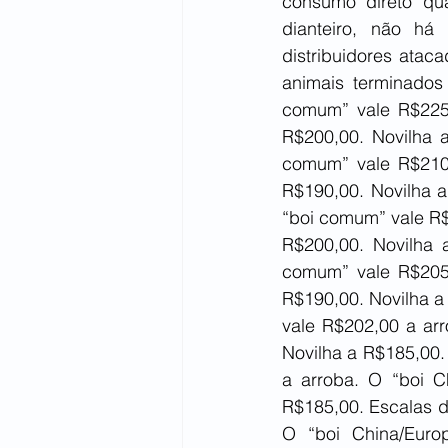
consumo direto qua
dianteiro, não há
distribuidores ataca
animais terminados 
comum” vale R$225,
R$200,00. Novilha 
comum” vale R$210,
R$190,00. Novilha 
“boi comum” vale R$
R$200,00. Novilha 
comum” vale R$205,
R$190,00. Novilha a
vale R$202,00 a arr
Novilha a R$185,00.
a arroba. O “boi C
R$185,00. Escalas d
O “boi China/Euro