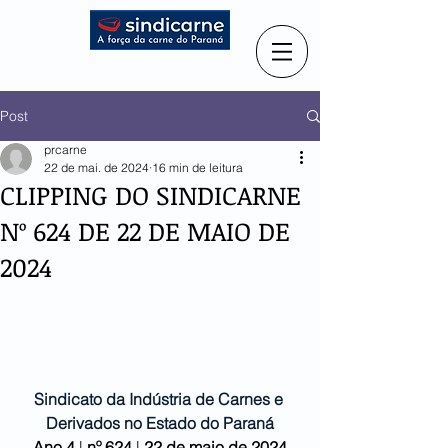
Post
prcarne
22 de mai. de 2024
16 min de leitura
CLIPPING DO SINDICARNE
Nº 624 DE 22 DE MAIO DE
2024
Sindicato da Indústria de Carnes e 
Derivados no Estado do Paraná
Ano 4
 | 
nº 624 
| 
22 de maio de 2024