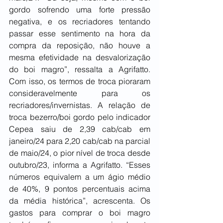
gordo sofrendo uma forte pressão 
negativa, e os recriadores tentando 
passar esse sentimento na hora da 
compra da reposição, não houve a 
mesma efetividade na desvalorização 
do boi magro”, ressalta a Agrifatto. 
Com isso, os termos de troca pioraram 
consideravelmente para os 
recriadores/invernistas. A relação de 
troca bezerro/boi gordo pelo indicador 
Cepea saiu de 2,39 cab/cab em 
janeiro/24 para 2,20 cab/cab na parcial 
de maio/24, o pior nível de troca desde 
outubro/23, informa a Agrifatto. “Esses 
números equivalem a um ágio médio 
de 40%, 9 pontos percentuais acima 
da média histórica”, acrescenta. Os 
gastos para comprar o boi magro 