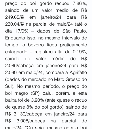
preço do boi gordo recuou 7,86%, 
saindo de um valor médio de R$ 
249,65/@ em janeiro/24 para R$ 
230,04/@ na parcial de maio/24 (até o 
dia 17/05) – dados de São Paulo. 
Enquanto isso, no mesmo intervalo de 
tempo, o bezerro ficou praticamente 
estagnado – registrou alta de 0,19%, 
saindo do valor médio de R$ 
2.086/cabeça em janeiro/24 para R$ 
2.090 em maio/24, compara a Agrifatto 
(dados do mercado no Mato Grosso do 
Sul). No mesmo período, o preço do 
boi magro (SP) caiu, porém, e esta 
baixa foi de 3,90% (ante quase o recuo 
de quase 8% do boi gordo), saindo de 
R$ 3.130/cabeça em janeiro/24 para 
R$ 3.008/cabeça na parcial de 
maio/24. “Ou seja, mesmo com o boi 