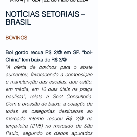
NOTÍCIAS SETORIAIS – 
BRASIL
BOVINOS
Boi gordo recua R$ 2/@ em SP. “boi-
China” tem baixa de R$ 3/@
"A oferta de bovinos para o abate 
aumentou, favorecendo a composição 
e manutenção das escalas, que estão, 
em média, em 10 dias úteis na praça 
paulista”, relata a Scot Consultoria. 
Com a pressão de baixa, a cotação de 
todas as categorias destinadas ao 
mercado interno recuou R$ 2/@ na 
terça-feira (21/5) no mercado de São 
Paulo, segundo os dados apurados 