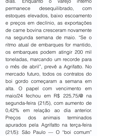
dias. Enquanto o varejo interno 
permanece desequilibrado, com 
estoques elevados, baixo escoamento 
e preços em declínio, as exportações 
de carne bovina cresceram novamente 
na segunda semana de maio. “Se o 
ritmo atual de embarques for mantido, 
os embarques podem atingir 200 mil 
toneladas, marcando um recorde para 
o mês de abril”, prevê a Agrifatto. No 
mercado futuro, todos os contratos do 
boi gordo começaram a semana em 
alta. O papel com vencimento em 
maio/24 fechou em R$ 225,75/@ na 
segunda-feira (21/5), com aumento de 
0,42% em relação ao dia anterior. 
Preços dos animais terminados 
apurados pela Agrifatto na terça-feira 
(21/5): São Paulo — O “boi comum” 