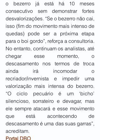
o bezerro já está há 10 meses 
consecutivo sem demonstrar fortes 
desvalorizações. “Se o bezerro não cai, 
isso (fim do movimento mais intenso de 
quedas) pode ser a próxima etapa 
para o boi gordo”, reforça a consultoria. 
No entanto, continuam os analistas, até 
chegar esse momento, o 
descasamento nos termos de troca 
ainda irá incomodar o 
recriador/invernista e impedir uma 
valorização mais intensa do bezerro. 
“O ciclo pecuário é um ‘bicho’ 
silencioso, sorrateiro e devagar, mas 
ele sempre atacará e esse movimento 
que está acontecendo de 
descasamento é uma das suas garras”, 
acreditam.
Portal DBO