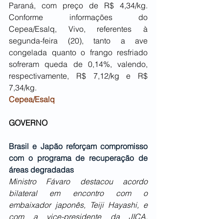
Paraná, com preço de R$ 4,34/kg. 
Conforme informações do 
Cepea/Esalq, Vivo, referentes à 
segunda-feira (20), tanto a ave 
congelada quanto o frango resfriado 
sofreram queda de 0,14%, valendo, 
respectivamente, R$ 7,12/kg e R$ 
7,34/kg.
Cepea/Esalq
GOVERNO
Brasil e Japão reforçam compromisso 
com o programa de recuperação de 
áreas degradadas
Ministro Fávaro destacou acordo 
bilateral em encontro com o 
embaixador japonês, Teiji Hayashi, e 
com a vice-presidente da JICA, 