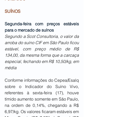
SUÍNOS
Segunda-feira com preços estáveis 
para o mercado de suínos
Segundo a Scot Consultoria, o valor da 
arroba do suíno CIF em São Paulo ficou 
estável, com preço médio de R$ 
134,00, da mesma forma que a carcaça 
especial, fechando em R$ 10,50/kg, em 
média
Conforme informações do Cepea/Esalq 
sobre o Indicador do Suíno Vivo, 
referentes à sexta-feira (17), houve 
tímido aumento somente em São Paulo, 
na ordem de 0,14%, chegando a R$ 
6,97/kg. Os valores ficaram estáveis em 