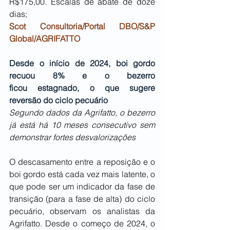
R$175,00. Escalas de abate de doze 
dias;
Scot Consultoria/Portal DBO/S&P 
Global/AGRIFATTO
Desde o início de 2024, boi gordo 
recuou 8% e o bezerro 
ficou estagnado, o que sugere 
reversão do ciclo pecuário
Segundo dados da Agrifatto, o bezerro 
já está há 10 meses consecutivo sem 
demonstrar fortes desvalorizações
O descasamento entre a reposição e o 
boi gordo está cada vez mais latente, o 
que pode ser um indicador da fase de 
transição (para a fase de alta) do ciclo 
pecuário, observam os analistas da 
Agrifatto. Desde o começo de 2024, o 