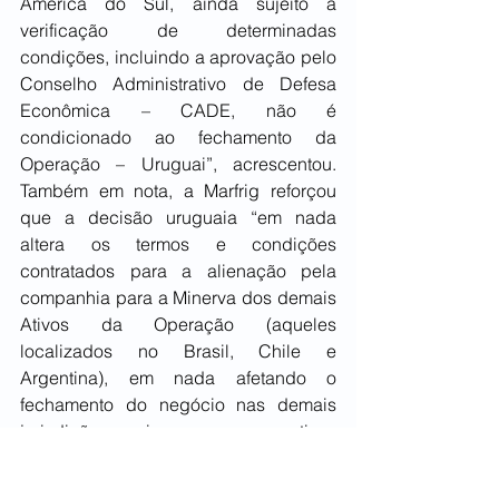
América do Sul, ainda sujeito à 
verificação de determinadas 
condições, incluindo a aprovação pelo 
Conselho Administrativo de Defesa 
Econômica – CADE, não é 
condicionado ao fechamento da 
Operação – Uruguai”, acrescentou. 
Também em nota, a Marfrig reforçou 
que a decisão uruguaia “em nada 
altera os termos e condições 
contratados para a alienação pela 
companhia para a Minerva dos demais 
Ativos da Operação (aqueles 
localizados no Brasil, Chile e 
Argentina), em nada afetando o 
fechamento do negócio nas demais 
jurisdições assim que as respectivas 
condições precedentes aplicáveis 
estejam satisfeitas”.