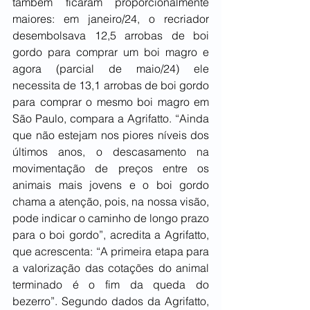
também ficaram proporcionalmente 
maiores: em janeiro/24, o recriador 
desembolsava 12,5 arrobas de boi 
gordo para comprar um boi magro e 
agora (parcial de maio/24) ele 
necessita de 13,1 arrobas de boi gordo 
para comprar o mesmo boi magro em 
São Paulo, compara a Agrifatto. “Ainda 
que não estejam nos piores níveis dos 
últimos anos, o descasamento na 
movimentação de preços entre os 
animais mais jovens e o boi gordo 
chama a atenção, pois, na nossa visão, 
pode indicar o caminho de longo prazo 
para o boi gordo”, acredita a Agrifatto, 
que acrescenta: “A primeira etapa para 
a valorização das cotações do animal 
terminado é o fim da queda do 
bezerro”. Segundo dados da Agrifatto, 