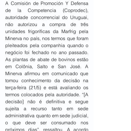
A Comisión de Promoción Y Defensa 
de la Competencia (Coprodec), 
autoridade concorrencial do Uruguai, 
não autorizou a compra de três 
unidades frigoríficas da Marfrig pela 
Minerva no país, nos termos que foram 
pleiteados pela companhia quando o 
negócio foi fechado no ano passado. 
As plantas de abate de bovinos estão 
em Colônia, Salto e San José. A 
Minerva afirmou em comunicado que 
tomou conhecimento da decisão na 
terça-feira (21/5) e está avaliando os 
termos colocados pela autoridade. “[A 
decisão] não é definitiva e segue 
sujeita a recurso tanto em sede 
administrativa quanto em sede judicial, 
o que deve ser consumado nos 
próximos dias”, ressaltou. A acordo 