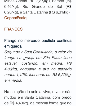
Minas Gerais (R$ 7,27/kg), Paraná (R$ 
6,46/kg), Rio Grande do Sul (R$ 
6,20/kg), e Santa Catarina (R$ 6,31/kg).
Cepea/Esalq
FRANGOS
Frango no mercado paulista continua 
em queda
Segundo a Scot Consultoria, o valor do 
frango na granja em São Paulo ficou 
estável, custando, em média, R$ 
4,80/kg, enquanto a ave no atacado 
cedeu 1,12%, fechando em R$ 6,20/kg, 
em média.
Na cotação do animal vivo, o valor não 
mudou em Santa Catarina, com preço 
de R$ 4,40/kg, da mesma forma que no 