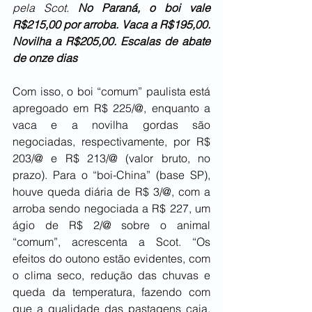
pela Scot. 
No Paraná, o boi vale 
R$215,00 por arroba. Vaca a R$195,00. 
Novilha a R$205,00. Escalas de abate 
de onze dias
Com isso, o boi “comum” paulista está 
apregoado em R$ 225/@, enquanto a 
vaca e a novilha gordas são 
negociadas, respectivamente, por R$ 
203/@ e R$ 213/@ (valor bruto, no 
prazo). Para o “boi-China” (base SP), 
houve queda diária de R$ 3/@, com a 
arroba sendo negociada a R$ 227, um 
ágio de R$ 2/@ sobre o animal 
“comum”, acrescenta a Scot. “Os 
efeitos do outono estão evidentes, com 
o clima seco, redução das chuvas e 
queda da temperatura, fazendo com 
que a qualidade das pastagens caia, 