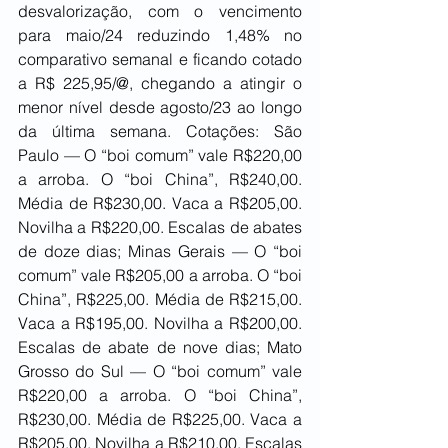
desvalorização, com o vencimento 
para maio/24 reduzindo 1,48% no 
comparativo semanal e ficando cotado 
a R$ 225,95/@, chegando a atingir o 
menor nível desde agosto/23 ao longo 
da última semana. Cotações: São 
Paulo — O “boi comum” vale R$220,00 
a arroba. O “boi China”, R$240,00. 
Média de R$230,00. Vaca a R$205,00. 
Novilha a R$220,00. Escalas de abates 
de doze dias; Minas Gerais — O “boi 
comum” vale R$205,00 a arroba. O “boi 
China”, R$225,00. Média de R$215,00. 
Vaca a R$195,00. Novilha a R$200,00. 
Escalas de abate de nove dias; Mato 
Grosso do Sul — O “boi comum” vale 
R$220,00 a arroba. O “boi China”, 
R$230,00. Média de R$225,00. Vaca a 
R$205,00. Novilha a R$210,00. Escalas 