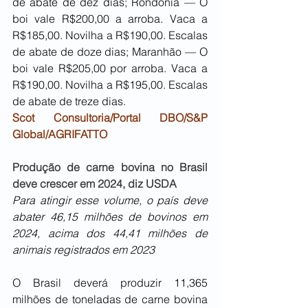
de abate de dez dias; Rondônia — O 
boi vale R$200,00 a arroba. Vaca a 
R$185,00. Novilha a R$190,00. Escalas 
de abate de doze dias; Maranhão — O 
boi vale R$205,00 por arroba. Vaca a 
R$190,00. Novilha a R$195,00. Escalas 
de abate de treze dias.
Scot Consultoria/Portal DBO/S&P 
Global/AGRIFATTO
Produção de carne bovina no Brasil 
deve crescer em 2024, diz USDA
Para atingir esse volume, o país deve 
abater 46,15 milhões de bovinos em 
2024, acima dos 44,41 milhões de 
animais registrados em 2023
O Brasil deverá produzir 11,365 
milhões de toneladas de carne bovina 