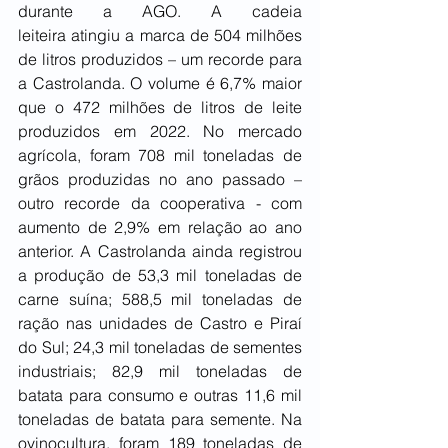
durante a AGO. A cadeia 
leiteira atingiu a marca de 504 milhões 
de litros produzidos – um recorde para 
a Castrolanda. O volume é 6,7% maior 
que o 472 milhões de litros de leite 
produzidos em 2022. No mercado 
agrícola, foram 708 mil toneladas de 
grãos produzidas no ano passado – 
outro recorde da cooperativa - com 
aumento de 2,9% em relação ao ano 
anterior. A Castrolanda ainda registrou 
a produção de 53,3 mil toneladas de 
carne suína; 588,5 mil toneladas de 
ração nas unidades de Castro e Piraí 
do Sul; 24,3 mil toneladas de sementes 
industriais; 82,9 mil toneladas de 
batata para consumo e outras 11,6 mil 
toneladas de batata para semente. Na 
ovinocultura, foram 189 toneladas de 