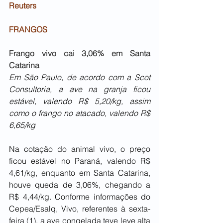
Reuters
FRANGOS
Frango vivo cai 3,06% em Santa 
Catarina
Em São Paulo, de acordo com a Scot 
Consultoria, a ave na granja ficou 
estável, valendo R$ 5,20/kg, assim 
como o frango no atacado, valendo R$ 
6,65/kg
Na cotação do animal vivo, o preço 
ficou estável no Paraná, valendo R$ 
4,61/kg, enquanto em Santa Catarina, 
houve queda de 3,06%, chegando a 
R$ 4,44/kg. Conforme informações do 
Cepea/Esalq, Vivo, referentes à sexta-
feira (1), a ave congelada teve leve alta 