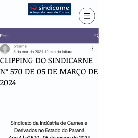
Post
prcarne
5 de mar. de 2024
12 min de leitura
CLIPPING DO SINDICARNE
Nº 570 DE 05 DE MARÇO DE
2024
Sindicato da Indústria de
Carnes e 
Derivados no Estado do Paraná
Ano 4 |
 nº 570 | 05 de março de 2024