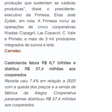
produção que sustentam as cadeias 
produtivas”, disse o presidente-
executivo da Frimesa, Elias José 
Zydek, em nota. A Frimesa inclui as 
operações de cinco cooperativas 
filiadas: Copagril, Lar, Copacol, C. Vale 
e Primato, e mais de 3 mil produtores 
integrados de suínos e leite.
Carnetec
Castrolanda fatura R$ 6,7 bilhões e 
distribui R$ 57,4 milhões aos 
cooperados
Receita caiu 7,4% em relação a 2022 
com a queda dos preços e a venda de 
fábrica da Alegra. Cooperativa 
paranaense distribuiu R$ 57,4 milhões 
aos cooperados