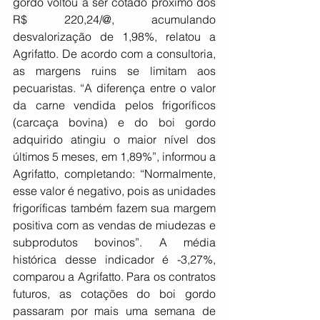
gordo voltou a ser cotado próximo dos 
R$ 220,24/@, acumulando 
desvalorização de 1,98%, relatou a 
Agrifatto. De acordo com a consultoria, 
as margens ruins se limitam aos 
pecuaristas. “A diferença entre o valor 
da carne vendida pelos frigoríficos 
(carcaça bovina) e do boi gordo 
adquirido atingiu o maior nível dos 
últimos 5 meses, em 1,89%”, informou a 
Agrifatto, completando: “Normalmente, 
esse valor é negativo, pois as unidades 
frigoríficas também fazem sua margem 
positiva com as vendas de miudezas e 
subprodutos bovinos”. A média 
histórica desse indicador é -3,27%, 
comparou a Agrifatto. Para os contratos 
futuros, as cotações do boi gordo 
passaram por mais uma semana de 