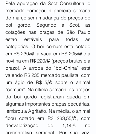
Pela apuração da Scot Consultoria, o 
mercado começou a primeira semana 
de março sem mudança de preços do 
boi gordo. Segundo a Scot, as 
cotações nas praças de São Paulo 
estão estáveis para todas as 
categorias. O boi comum está cotado 
em R$ 230/@, a vaca em R$ 205/@ e a 
novilha em R$ 220/@ (preços brutos e a 
prazo). A arroba do “boi-China” está 
valendo R$ 235 mercado paulista, com 
um ágio de R$ 5/@ sobre o animal 
“comum”. Na última semana, os preços 
do boi gordo registraram queda em 
algumas importantes praças pecuárias, 
lembrou a Agrifatto. Na média, o animal 
ficou cotado em R$ 233,55/@, com 
desvalorização de 1,14% no 
comparativo semanal. Por sua vez, 