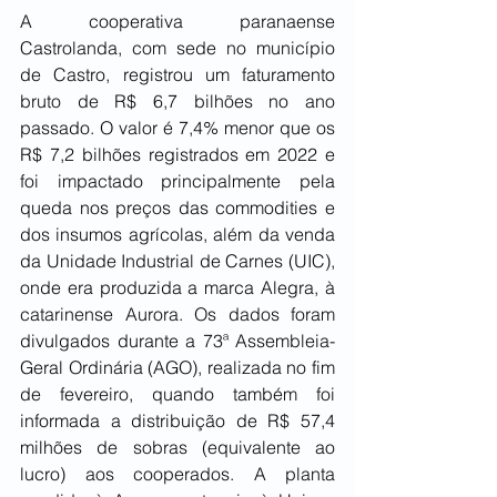
A cooperativa paranaense 
Castrolanda, com sede no município 
de Castro, registrou um faturamento 
bruto de R$ 6,7 bilhões no ano 
passado. O valor é 7,4% menor que os 
R$ 7,2 bilhões registrados em 2022 e 
foi impactado principalmente pela 
queda nos preços das commodities e 
dos insumos agrícolas, além da venda 
da Unidade Industrial de Carnes (UIC), 
onde era produzida a marca Alegra, à 
catarinense Aurora. Os dados foram 
divulgados durante a 73ª Assembleia-
Geral Ordinária (AGO), realizada no fim 
de fevereiro, quando também foi 
informada a distribuição de R$ 57,4 
milhões de sobras (equivalente ao 
lucro) aos cooperados. A planta 