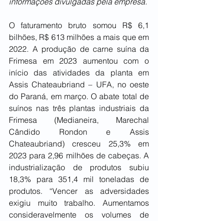
informações divulgadas pela empresa.
O faturamento bruto somou R$ 6,1 
bilhões, R$ 613 milhões a mais que em 
2022. A produção de carne suína da 
Frimesa em 2023 aumentou com o 
início das atividades da planta em 
Assis Chateaubriand – UFA, no oeste 
do Paraná, em março. O abate total de 
suínos nas três plantas industriais da 
Frimesa (Medianeira, Marechal 
Cândido Rondon e Assis 
Chateaubriand) cresceu 25,3% em 
2023 para 2,96 milhões de cabeças. A 
industrialização de produtos subiu 
18,3% para 351,4 mil toneladas de 
produtos. “Vencer as adversidades 
exigiu muito trabalho. Aumentamos 
consideravelmente os volumes de 