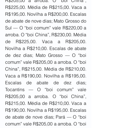
R$205,00 a arroba. O “boi China”, 
R$225,00. Média de R$215,00. Vaca a 
R$195,00. Novilha a R$200,00. Escalas 
de abate de nove dias; Mato Grosso do 
Sul — O “boi comum” vale R$220,00 a 
arroba. O “boi China”, R$230,00. Média 
de R$225,00. Vaca a R$205,00. 
Novilha a R$210,00. Escalas de abate 
de dez dias; Mato Grosso — O “boi 
comum” vale R$205,00 a arroba. O “boi 
China”, R$215,00. Média de R$210,00. 
Vaca a R$190,00. Novilha a R$195,00. 
Escalas de abate de dez dias; 
Tocantins — O “boi comum” vale 
R$205,00 a arroba. O “boi China”, 
R$215,00. Média de R$210,00. Vaca a 
R$190,00. Novilha a R$195,00. Escalas 
de abate de nove dias; Pará — O “boi 
comum” vale R$205,00 a arroba. O “boi 