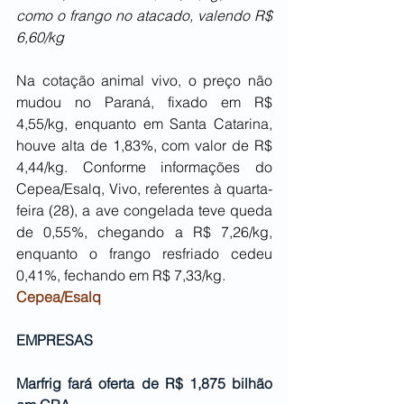
como o frango no atacado, valendo R$ 
6,60/kg
Na cotação animal vivo, o preço não 
mudou no Paraná, fixado em R$ 
4,55/kg, enquanto em Santa Catarina, 
houve alta de 1,83%, com valor de R$ 
4,44/kg. Conforme informações do 
Cepea/Esalq, Vivo, referentes à quarta-
feira (28), a ave congelada teve queda 
de 0,55%, chegando a R$ 7,26/kg, 
enquanto o frango resfriado cedeu 
0,41%, fechando em R$ 7,33/kg.
Cepea/Esalq
EMPRESAS
Marfrig fará oferta de R$ 1,875 bilhão 