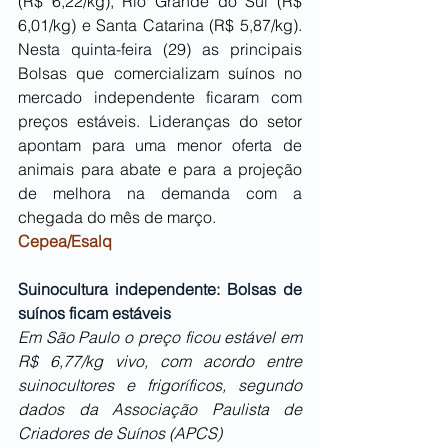
(R$ 6,22/kg), Rio Grande do Sul (R$ 
6,01/kg) e Santa Catarina (R$ 5,87/kg). 
Nesta quinta-feira (29) as principais 
Bolsas que comercializam suínos no 
mercado independente ficaram com 
preços estáveis. Lideranças do setor 
apontam para uma menor oferta de 
animais para abate e para a projeção 
de melhora na demanda com a 
chegada do mês de março.
Cepea/Esalq
Suinocultura independente: Bolsas de 
suínos ficam estáveis
Em São Paulo o preço ficou estável em 
R$ 6,77/kg vivo, com acordo entre 
suinocultores e frigoríficos, segundo 
dados da Associação Paulista de 
Criadores de Suínos (APCS) 