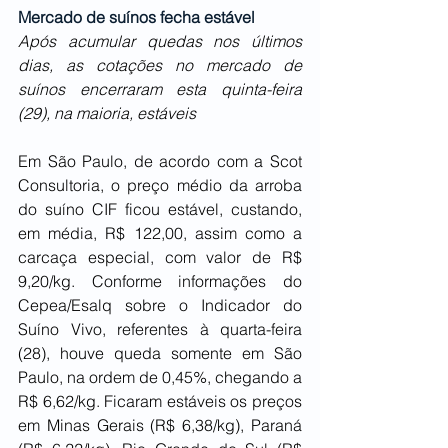
Mercado de suínos fecha estável
Após acumular quedas nos últimos 
dias, as cotações no mercado de 
suínos encerraram esta quinta-feira 
(29), na maioria, estáveis 
Em São Paulo, de acordo com a Scot 
Consultoria, o preço médio da arroba 
do suíno CIF ficou estável, custando, 
em média, R$ 122,00, assim como a 
carcaça especial, com valor de R$ 
9,20/kg. Conforme informações do 
Cepea/Esalq sobre o Indicador do 
Suíno Vivo, referentes à quarta-feira 
(28), houve queda somente em São 
Paulo, na ordem de 0,45%, chegando a 
R$ 6,62/kg. Ficaram estáveis os preços 
em Minas Gerais (R$ 6,38/kg), Paraná 