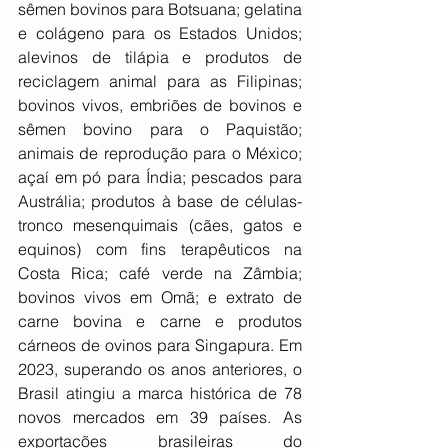
sêmen bovinos para Botsuana; gelatina 
e colágeno para os Estados Unidos; 
alevinos de tilápia e produtos de 
reciclagem animal para as Filipinas; 
bovinos vivos, embriões de bovinos e 
sêmen bovino para o Paquistão; 
animais de reprodução para o México; 
açaí em pó para Índia; pescados para 
Austrália; produtos à base de células-
tronco mesenquimais (cães, gatos e 
equinos) com fins terapêuticos na 
Costa Rica; café verde na Zâmbia; 
bovinos vivos em Omã; e extrato de 
carne bovina e carne e produtos 
cárneos de ovinos para Singapura. Em 
2023, superando os anos anteriores, o 
Brasil atingiu a marca histórica de 78 
novos mercados em 39 países. As 
exportações brasileiras do 