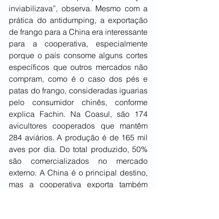
inviabilizava”, observa. Mesmo com a 
prática do antidumping, a exportação 
de frango para a China era interessante 
para a cooperativa, especialmente 
porque o país consome alguns cortes 
específicos que outros mercados não 
compram, como é o caso dos pés e 
patas do frango, consideradas iguarias 
pelo consumidor chinês, conforme 
explica Fachin. Na Coasul, são 174 
avicultores cooperados que mantêm 
284 aviários. A produção é de 165 mil 
aves por dia. Do total produzido, 50% 
são comercializados no mercado 
externo. A China é o principal destino, 
mas a cooperativa exporta também 
para o México, Chile, União Europeia, 
Oriente Médio, Japão, Coreia e 