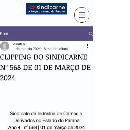
Post
prcarne
1 de mar. de 2024
16 min de leitura
CLIPPING DO SINDICARNE
Nº 568 DE 01 DE MARÇO DE
2024
Sindicato da Indústria de
Carnes e 
Derivados no Estado do Paraná
Ano 4 |
 nº 568 | 01 de março de 2024