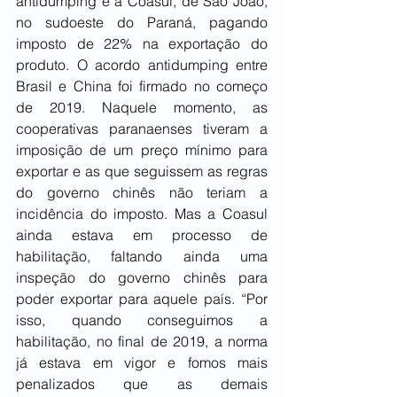
antidumping é a Coasul, de São João, 
no sudoeste do Paraná, pagando 
imposto de 22% na exportação do 
produto. O acordo antidumping entre 
Brasil e China foi firmado no começo 
de 2019. Naquele momento, as 
cooperativas paranaenses tiveram a 
imposição de um preço mínimo para 
exportar e as que seguissem as regras 
do governo chinês não teriam a 
incidência do imposto. Mas a Coasul 
ainda estava em processo de 
habilitação, faltando ainda uma 
inspeção do governo chinês para 
poder exportar para aquele país. “Por 
isso, quando conseguimos a 
habilitação, no final de 2019, a norma 
já estava em vigor e fomos mais 
penalizados que as demais 