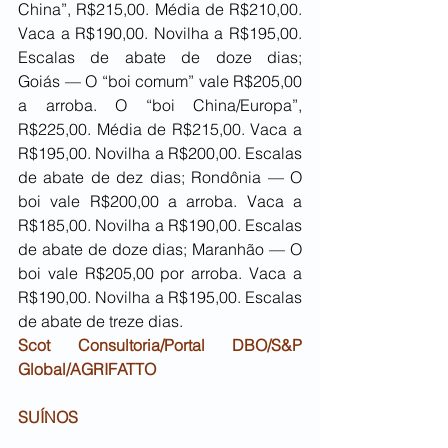
China”, R$215,00. Média de R$210,00. 
Vaca a R$190,00. Novilha a R$195,00. 
Escalas de abate de doze dias; 
Goiás — O “boi comum” vale R$205,00 
a arroba. O “boi China/Europa”, 
R$225,00. Média de R$215,00. Vaca a 
R$195,00. Novilha a R$200,00. Escalas 
de abate de dez dias; Rondônia — O 
boi vale R$200,00 a arroba. Vaca a 
R$185,00. Novilha a R$190,00. Escalas 
de abate de doze dias; Maranhão — O 
boi vale R$205,00 por arroba. Vaca a 
R$190,00. Novilha a R$195,00. Escalas 
de abate de treze dias.
Scot Consultoria/Portal DBO/S&P 
Global/AGRIFATTO
SUÍNOS