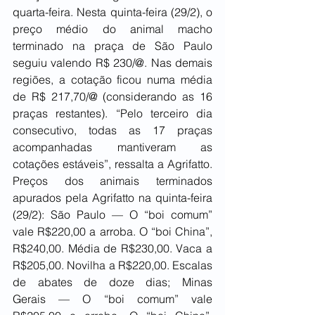
quarta-feira. Nesta quinta-feira (29/2), o 
preço médio do animal macho 
terminado na praça de São Paulo 
seguiu valendo R$ 230/@. Nas demais 
regiões, a cotação ficou numa média 
de R$ 217,70/@ (considerando as 16 
praças restantes). “Pelo terceiro dia 
consecutivo, todas as 17 praças 
acompanhadas mantiveram as 
cotações estáveis”, ressalta a Agrifatto. 
Preços dos animais terminados 
apurados pela Agrifatto na quinta-feira 
(29/2): São Paulo — O “boi comum” 
vale R$220,00 a arroba. O “boi China”, 
R$240,00. Média de R$230,00. Vaca a 
R$205,00. Novilha a R$220,00. Escalas 
de abates de doze dias; Minas 
Gerais — O “boi comum” vale 