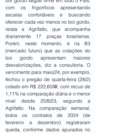
boi gordo segue firme em todo o País, 
com os frigoríficos apresentando 
escalas confortáveis e buscando 
oferecer cada vez menos no boi gordo, 
relata a Agrifatto, que acompanha 
diariamente 17 praças brasileiras. 
Porém, neste momento, é na B3 
(mercado futuro) que as cotações do 
boi gordo apresentam maiores 
desvalorizações, diz a consultoria. O 
vencimento para maio/24, por exemplo, 
fechou o pregão de quarta-feira (28/2) 
cotado em R$ 222,60/@, com recuo de 
1,11% na comparação diária e o menor 
nível desde 25/8/23, segundo a 
Agrifatto. Na comparação semanal, 
todos os contratos de 2024 (de 
fevereiro a dezembro) registraram 
queda, conforme dados apurados no 