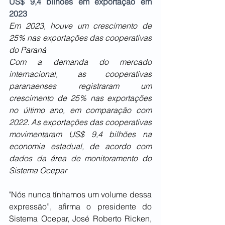
US$ 9,4 bilhões em exportação em 
2023
Em 2023, houve um crescimento de 
25% nas exportações das cooperativas 
do Paraná
Com a demanda do mercado 
internacional, as cooperativas 
paranaenses registraram um 
crescimento de 25% nas exportações 
no último ano, em comparação com 
2022. As exportações das cooperativas 
movimentaram US$ 9,4 bilhões na 
economia estadual, de acordo com 
dados da área de monitoramento do 
Sistema Ocepar
"Nós nunca tínhamos um volume dessa 
expressão”, afirma o presidente do 
Sistema Ocepar, José Roberto Ricken, 