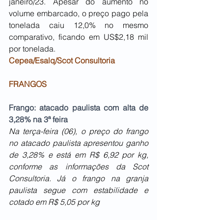
janeiro/23. Apesar do aumento no 
volume embarcado, o preço pago pela 
tonelada caiu 12,0% no mesmo 
comparativo, ficando em US$2,18 mil 
por tonelada.
Cepea/Esalq/Scot Consultoria
FRANGOS
Frango: atacado paulista com alta de 
3,28% na 3ª feira
Na terça-feira (06), o preço do frango 
no atacado paulista apresentou ganho 
de 3,28% e está em R$ 6,92 por kg, 
conforme as informações da Scot 
Consultoria. Já o frango na granja 
paulista segue com estabilidade e 
cotado em R$ 5,05 por kg