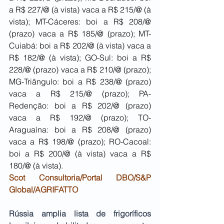
a R$ 227/@ (à vista) vaca a R$ 215/@ (à 
vista); MT-Cáceres: boi a R$ 208/@ 
(prazo) vaca a R$ 185/@ (prazo); MT-
Cuiabá: boi a R$ 202/@ (à vista) vaca a 
R$ 182/@ (à vista); GO-Sul: boi a R$ 
228/@ (prazo) vaca a R$ 210/@ (prazo); 
MG-Triângulo: boi a R$ 238/@ (prazo) 
vaca a R$ 215/@ (prazo); PA-
Redenção: boi a R$ 202/@ (prazo) 
vaca a R$ 192/@ (prazo); TO-
Araguaína: boi a R$ 208/@ (prazo) 
vaca a R$ 198/@ (prazo); RO-Cacoal: 
boi a R$ 200/@ (à vista) vaca a R$ 
180/@ (à vista).
Scot Consultoria/Portal DBO/S&P 
Global/AGRIFATTO
Rússia amplia lista de frigoríficos 