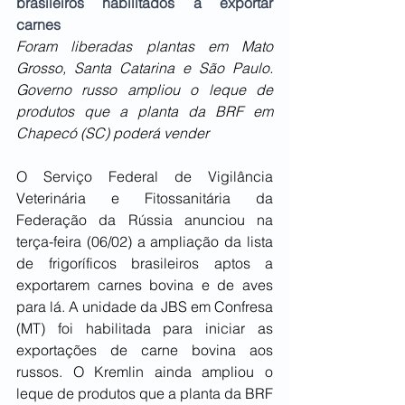
brasileiros habilitados a exportar 
carnes
Foram liberadas plantas em Mato 
Grosso, Santa Catarina e São Paulo. 
Governo russo ampliou o leque de 
produtos que a planta da BRF em 
Chapecó (SC) poderá vender
O Serviço Federal de Vigilância 
Veterinária e Fitossanitária da 
Federação da Rússia anunciou na 
terça-feira (06/02) a ampliação da lista 
de frigoríficos brasileiros aptos a 
exportarem carnes bovina e de aves 
para lá. A unidade da JBS em Confresa 
(MT) foi habilitada para iniciar as 
exportações de carne bovina aos 
russos. O Kremlin ainda ampliou o 
leque de produtos que a planta da BRF 