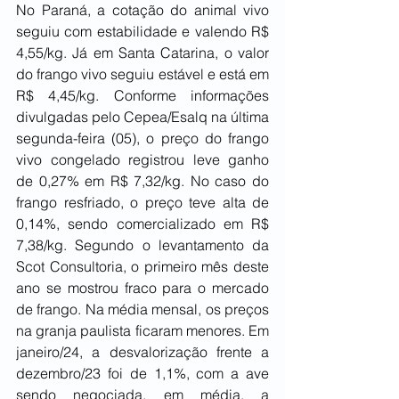
No Paraná, a cotação do animal vivo 
seguiu com estabilidade e valendo R$ 
4,55/kg. Já em Santa Catarina, o valor 
do frango vivo seguiu estável e está em 
R$ 4,45/kg. Conforme informações 
divulgadas pelo Cepea/Esalq na última 
segunda-feira (05), o preço do frango 
vivo congelado registrou leve ganho 
de 0,27% em R$ 7,32/kg. No caso do 
frango resfriado, o preço teve alta de 
0,14%, sendo comercializado em R$ 
7,38/kg. Segundo o levantamento da 
Scot Consultoria, o primeiro mês deste 
ano se mostrou fraco para o mercado 
de frango. Na média mensal, os preços 
na granja paulista ficaram menores. Em 
janeiro/24, a desvalorização frente a 
dezembro/23 foi de 1,1%, com a ave 
sendo negociada, em média, a 