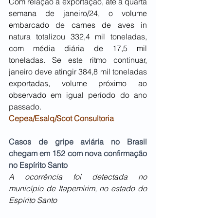
Com relação à exportação, até a quarta 
semana de janeiro/24, o volume 
embarcado de carnes de aves in 
natura totalizou 332,4 mil toneladas, 
com média diária de 17,5 mil 
toneladas. Se este ritmo continuar, 
janeiro deve atingir 384,8 mil toneladas 
exportadas, volume próximo ao 
observado em igual período do ano 
passado.
Cepea/Esalq/Scot Consultoria
Casos de gripe aviária no Brasil 
chegam em 152 com nova confirmação 
no Espírito Santo
A ocorrência foi detectada no 
município de Itapemirim, no estado do 
Espírito Santo