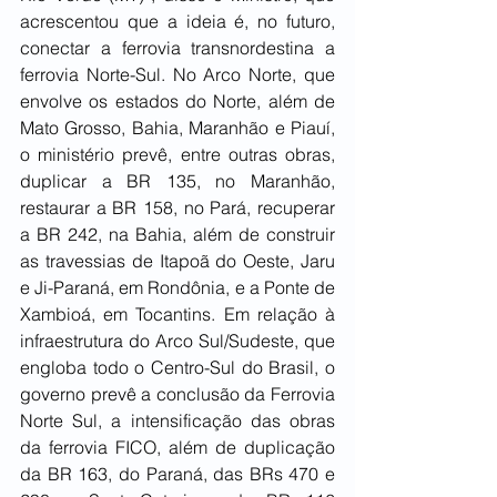
acrescentou que a ideia é, no futuro, 
conectar a ferrovia transnordestina a 
ferrovia Norte-Sul. No Arco Norte, que 
envolve os estados do Norte, além de 
Mato Grosso, Bahia, Maranhão e Piauí, 
o ministério prevê, entre outras obras, 
duplicar a BR 135, no Maranhão, 
restaurar a BR 158, no Pará, recuperar 
a BR 242, na Bahia, além de construir 
as travessias de Itapoã do Oeste, Jaru 
e Ji-Paraná, em Rondônia, e a Ponte de 
Xambioá, em Tocantins. Em relação à 
infraestrutura do Arco Sul/Sudeste, que 
engloba todo o Centro-Sul do Brasil, o 
governo prevê a conclusão da Ferrovia 
Norte Sul, a intensificação das obras 
da ferrovia FICO, além de duplicação 
da BR 163, do Paraná, das BRs 470 e 