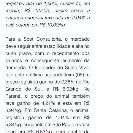
registrou alta de 1,60%, custando, em 
média, R$ 127,00, assim como a 
carcaça especial teve alta de 2,04% e 
está cotada em R$ 10,00/kg
Para a Scot Consultoria, o mercado 
deve seguir entre estabilidade e alta no 
curto prazo, com o recebimento dos 
salários e consequente aumento da 
demanda. O Indicador do Suíno Vivo, 
referente a última segunda-feira (05), o 
preço registrou ganho de 2,38% no Rio 
Grande do Sul, a R$ 6,02/kg. No 
Paraná, o preço do animal também 
teve ganho de 4,21% e está em R$ 
5,94/kg. Em Santa Catarina, o animal 
registrou ganho de 1,04% em R$ 
5,84/kg, enquanto em São Paulo o valor 
ficou em R$ 6,53/kg, com ganho de 