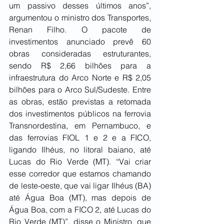
um passivo desses últimos anos”, 
argumentou o ministro dos Transportes, 
Renan Filho. O pacote de 
investimentos anunciado prevê 60 
obras consideradas estruturantes, 
sendo R$ 2,66 bilhões para a 
infraestrutura do Arco Norte e R$ 2,05 
bilhões para o Arco Sul/Sudeste. Entre 
as obras, estão previstas a retomada 
dos investimentos públicos na ferrovia 
Transnordestina, em Pernambuco, e 
das ferrovias FIOL 1 e 2 e a FICO, 
ligando Ilhéus, no litoral baiano, até 
Lucas do Rio Verde (MT). “Vai criar 
esse corredor que estamos chamando 
de leste-oeste, que vai ligar Ilhéus (BA) 
até Água Boa (MT), mas depois de 
Água Boa, com a FICO 2, até Lucas do 
Rio Verde (MT)”, disse o Ministro, que 