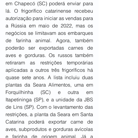
em Chapecó (SC) poderá enviar para 
lá. O frigorífico catarinense recebeu 
autorização para iniciar as vendas para 
a Rússia em maio de 2022, mas os 
negócios se limitavam aos embarques 
de farinha animal. Agora, também 
poderão ser exportadas carnes de 
aves e gorduras. Os russos também 
retiraram as restrições temporárias 
aplicadas a outros três frigoríficos há 
quase sete anos. A lista incluiu duas 
plantas da Seara Alimentos, uma em 
Forquilhinha (SC) e outra em 
Itapetininga (SP), e a unidade da JBS 
de Lins (SP). Com o levantamento das 
restrições, a planta da Seara em Santa 
Catarina poderá exportar carne de 
aves, subprodutos e gorduras avícolas 
e farinha de origem animal. Já a 