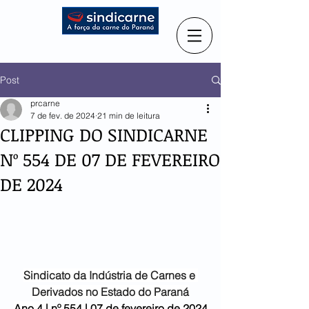
Post
prcarne
7 de fev. de 2024
21 min de leitura
CLIPPING DO SINDICARNE
Nº 554 DE 07 DE FEVEREIRO
DE 2024
Sindicato da Indústria de
Carnes e 
Derivados no Estado do Paraná
Ano 4 |
 nº 554 | 07 de fevereiro de 2024