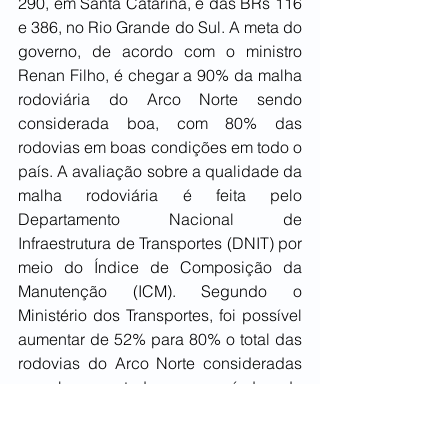
290, em Santa Catarina, e das BRs 116 
e 386, no Rio Grande do Sul. A meta do 
governo, de acordo com o ministro 
Renan Filho, é chegar a 90% da malha 
rodoviária do Arco Norte sendo 
considerada boa, com 80% das 
rodovias em boas condições em todo o 
país. A avaliação sobre a qualidade da 
malha rodoviária é feita pelo 
Departamento Nacional de 
Infraestrutura de Transportes (DNIT) por 
meio do Índice de Composição da 
Manutenção (ICM). Segundo o 
Ministério dos Transportes, foi possível 
aumentar de 52% para 80% o total das 
rodovias do Arco Norte consideradas 
em bom estado no período de 
dezembro de 2022 a dezembro de 
2023. Além dos investimentos públicos 