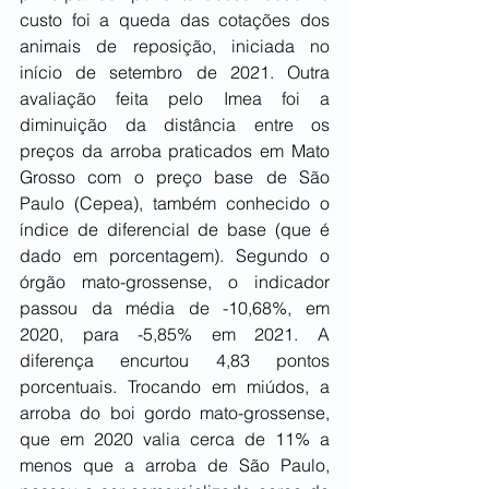
custo foi a queda das cotações dos 
animais de reposição, iniciada no 
início de setembro de 2021. Outra 
avaliação feita pelo Imea foi a 
diminuição da distância entre os 
preços da arroba praticados em Mato 
Grosso com o preço base de São 
Paulo (Cepea), também conhecido o 
índice de diferencial de base (que é 
dado em porcentagem). Segundo o 
órgão mato-grossense, o indicador 
passou da média de -10,68%, em 
2020, para -5,85% em 2021. A 
diferença encurtou 4,83 pontos 
porcentuais. Trocando em miúdos, a 
arroba do boi gordo mato-grossense, 
que em 2020 valia cerca de 11% a 
menos que a arroba de São Paulo, 