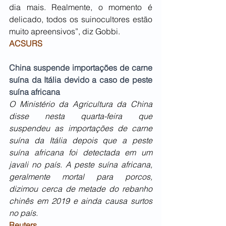
dia mais. Realmente, o momento é 
delicado, todos os suinocultores estão 
muito apreensivos”, diz Gobbi.
ACSURS
China suspende importações de carne 
suína da Itália devido a caso de peste 
suína africana
O Ministério da Agricultura da China 
disse nesta quarta-feira que 
suspendeu as importações de carne 
suína da Itália depois que a peste 
suína africana foi detectada em um 
javali no país. A peste suína africana, 
geralmente mortal para porcos, 
dizimou cerca de metade do rebanho 
chinês em 2019 e ainda causa surtos 
no país. 
Reuters