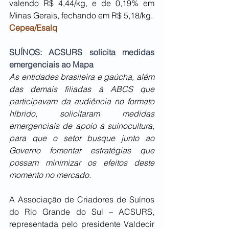
valendo R$ 4,44/kg, e de 0,19% em 
Minas Gerais, fechando em R$ 5,18/kg.
Cepea/Esalq
SUÍNOS: ACSURS solicita medidas 
emergenciais ao Mapa
As entidades brasileira e gaúcha, além 
das demais filiadas à ABCS que 
participavam da audiência no formato 
híbrido, solicitaram medidas 
emergenciais de apoio à suinocultura, 
para que o setor busque junto ao 
Governo fomentar estratégias que 
possam minimizar os efeitos deste 
momento no mercado
.
A Associação de Criadores de Suínos 
do Rio Grande do Sul – ACSURS, 
representada pelo presidente Valdecir 