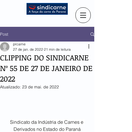
Post
prcarne
27 de jan. de 2022
21 min de leitura
CLIPPING DO SINDICARNE
Nº 55 DE 27 DE JANEIRO DE
2022
Atualizado:
23 de mai. de 2022
Sindicato da Indústria de Carnes e 
Derivados no Estado do Paraná