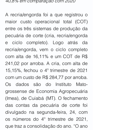
40,8% em comparação com 2020
A recria/engorda foi a que registrou o 
maior custo operacional total (COT) 
entre os três sistemas de produção da 
pecuária de corte (cria, recria/engorda 
e ciclo completo). Logo atrás da 
recria/engorda, vem o ciclo completo 
com alta de 16,11% e um COT de R$ 
241,02 por arroba. A cria, com alta de 
15,15%, fechou o 4º trimestre de 2021 
com um custo de R$ 284,77 por arroba. 
Os dados são do Instituto Mato-
grossense de Economia Agropecuária 
(Imea), de Cuiabá (MT). O fechamento 
das contas da pecuária de corte foi 
divulgado na segunda-feira, 24, com 
os números do 4º trimestre de 2021, 
que traz a consolidação do ano. “O ano 