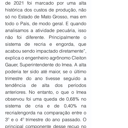
de 2021 foi marcado por uma alta 
histórica dos custos de produção, não 
só no Estado de Mato Grosso, mas em 
todo o País, de modo geral. E quando 
analisamos a atividade pecuária, isso 
não foi diferente. Principalmente o 
sistema de recria e engorda, que 
acabou sendo impactado diretamente”, 
explica o engenheiro agrônomo Cleiton 
Gauer, Superintendente do Imea. A alta 
poderia ter sido até maior, se o último 
trimestre do ano tivesse seguido a 
tendência de alta dos períodos 
anteriores. No entanto, o que o Imea 
observou foi uma queda de 0,68% no 
sistema de cria e de 0,40% na 
recria/engorda na comparação entre o 
3º e o 4º trimestre do ano passado. O 
principal componente desse recuo no 