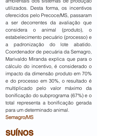
ambientais dos sistemas de produção 
utilizados. Desta forma, os incentivos 
oferecidos pelo Precoce/MS, passaram 
a ser decorrentes da avaliação que 
considera o animal (produto), o 
estabelecimento pecuário (processo) e 
a padronização do lote abatido.  
Coordenador de pecuária da Semagro, 
Marivaldo Miranda explica que para o 
cálculo do incentivo, é considerado o 
impacto da dimensão produto em 70% 
e do processo em 30%, o resultado é 
multiplicado pelo valor máximo da 
bonificação do subprograma (67%) e o 
total representa a bonificação gerada 
para um determinado animal.
Semagro/MS
SUÍNOS