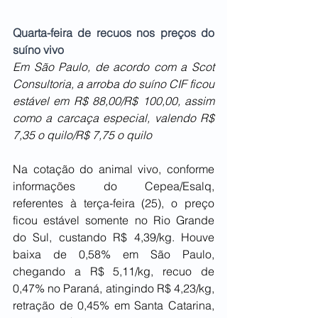
Quarta-feira de recuos nos preços do 
suíno vivo
Em São Paulo, de acordo com a Scot 
Consultoria, a arroba do suíno CIF ficou 
estável em R$ 88,00/R$ 100,00, assim 
como a carcaça especial, valendo R$ 
7,35 o quilo/R$ 7,75 o quilo
Na cotação do animal vivo, conforme 
informações do Cepea/Esalq, 
referentes à terça-feira (25), o preço 
ficou estável somente no Rio Grande 
do Sul, custando R$ 4,39/kg. Houve 
baixa de 0,58% em São Paulo, 
chegando a R$ 5,11/kg, recuo de 
0,47% no Paraná, atingindo R$ 4,23/kg, 
retração de 0,45% em Santa Catarina, 