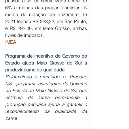
passou a ser comercializada cerca de 
6% a menos das praças paulistas. A 
média da cotação em dezembro de 
2021 fechou R$ 323,32, em São Paulo, 
e R$ 292,40, em Mato Grosso, ambas 
livres de impostos.
IMEA
Programa de incentivo do Governo do 
Estado ajuda Mato Grosso do Sul a 
produzir carne de qualidade
Reformulado e premiado, o “Precoce 
MS”, programa estratégico do Governo 
do Estado de Mato Grosso do Sul que 
estimula de forma permanente a 
produção pecuária ajuda a garantir o 
reconhecimento da qualidade da 
carne