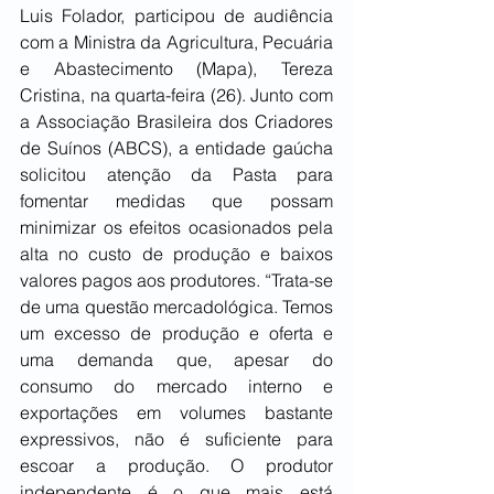
Luis Folador, participou de audiência 
com a Ministra da Agricultura, Pecuária 
e Abastecimento (Mapa), Tereza 
Cristina, na quarta-feira (26). Junto com 
a Associação Brasileira dos Criadores 
de Suínos (ABCS), a entidade gaúcha 
solicitou atenção da Pasta para 
fomentar medidas que possam 
minimizar os efeitos ocasionados pela 
alta no custo de produção e baixos 
valores pagos aos produtores. “Trata-se 
de uma questão mercadológica. Temos 
um excesso de produção e oferta e 
uma demanda que, apesar do 
consumo do mercado interno e 
exportações em volumes bastante 
expressivos, não é suficiente para 
escoar a produção. O produtor 
independente é o que mais está 