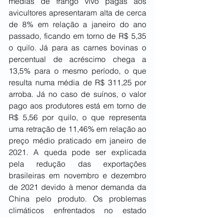
médias de frango vivo pagas aos 
avicultores apresentaram alta de cerca 
de 8% em relação a janeiro do ano 
passado, ficando em torno de R$ 5,35 
o quilo. Já para as carnes bovinas o 
percentual de acréscimo chega a 
13,5% para o mesmo período, o que 
resulta numa média de R$ 311,25 por 
arroba. Já no caso de suínos, o valor 
pago aos produtores está em torno de 
R$ 5,56 por quilo, o que representa 
uma retração de 11,46% em relação ao 
preço médio praticado em janeiro de 
2021. A queda pode ser explicada 
pela redução das exportações 
brasileiras em novembro e dezembro 
de 2021 devido à menor demanda da 
China pelo produto. Os problemas 
climáticos enfrentados no estado 