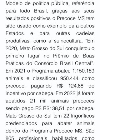
Modelo de política pública, referência 
para todo Brasil, graças aos seus 
resultados positivos o Precoce MS tem 
sido usado como exemplo para outros 
Estados e para outras cadeias 
produtivas, como a suinocultura. “Em 
2020, Mato Grosso do Sul conquistou o 
primeiro lugar no Prêmio de Boas 
Práticas do Consórcio Brasil Central”. 
Em 2021 o Programa abateu 1.150.189 
animais e classificou 950.444 como 
precoce, pagando R$ 124,68 de 
incentivo por cabeça. Em 2022 já foram 
abatidos 21 mil animais precoces 
sendo pago R$ R$138,51 por cabeça. 
Mato Grosso do Sul tem 22 frigoríficos 
credenciados para abater animais 
dentro do Programa Precoce MS. São 
805 profissionais habilitados como 