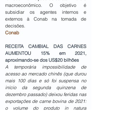
macroeconômico. O objetivo é 
subsidiar os agentes internos e 
externos à Conab na tomada de 
decisões. 
Conab
RECEITA CAMBIAL DAS CARNES 
AUMENTOU 15% em 2021, 
aproximando-se dos US$20 bilhões
A temporária impossibilidade de 
acesso ao mercado chinês (que durou 
mais 100 dias e só foi suspensa no 
início da segunda quinzena de 
dezembro passado) deixou feridas nas 
exportações de carne bovina de 2021: 
o volume do produto in natura 
embarcado recuou quase 10% no ano, 
resultado ligeiramente minimizado pelo 