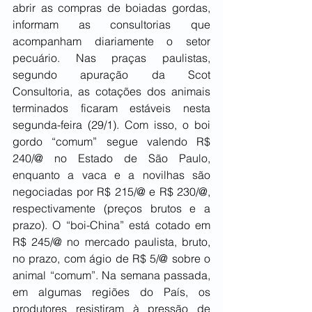
abrir as compras de boiadas gordas, 
informam as consultorias que 
acompanham diariamente o setor 
pecuário. Nas praças paulistas, 
segundo apuração da Scot 
Consultoria, as cotações dos animais 
terminados ficaram estáveis nesta 
segunda-feira (29/1). Com isso, o boi 
gordo “comum” segue valendo R$ 
240/@ no Estado de São Paulo, 
enquanto a vaca e a novilhas são 
negociadas por R$ 215/@ e R$ 230/@, 
respectivamente (preços brutos e a 
prazo). O “boi-China” está cotado em 
R$ 245/@ no mercado paulista, bruto, 
no prazo, com ágio de R$ 5/@ sobre o 
animal “comum”. Na semana passada, 
em algumas regiões do País, os 
produtores resistiram à pressão de 