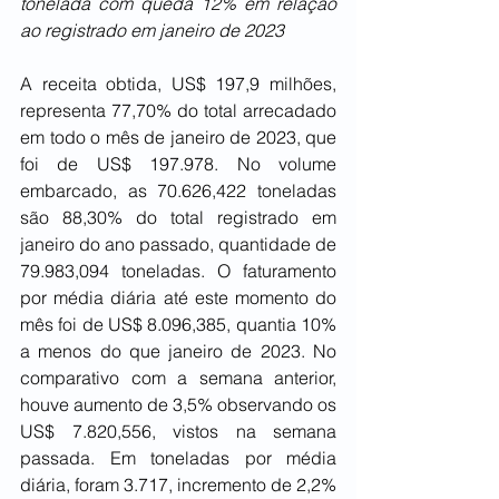
tonelada com queda 12% em relação 
ao registrado em janeiro de 2023
A receita obtida, US$ 197,9 milhões, 
representa 77,70% do total arrecadado 
em todo o mês de janeiro de 2023, que 
foi de US$ 197.978. No volume 
embarcado, as 70.626,422 toneladas 
são 88,30% do total registrado em 
janeiro do ano passado, quantidade de 
79.983,094 toneladas. O faturamento 
por média diária até este momento do 
mês foi de US$ 8.096,385, quantia 10% 
a menos do que janeiro de 2023. No 
comparativo com a semana anterior, 
houve aumento de 3,5% observando os 
US$ 7.820,556, vistos na semana 
passada. Em toneladas por média 
diária, foram 3.717, incremento de 2,2% 