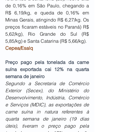
de 0,16% em São Paulo, chegando a 
R$ 6,19/kg, e queda de 0,16% em 
Minas Gerais, atingindo R$ 6,27/kg. Os 
preços ficaram estáveis no Paraná) R$ 
5,62/kg), Rio Grande do Sul (R$ 
5,85/kg) e Santa Catarina (R$ 5,66/kg).
Cepea/Esalq
Preço pago pela tonelada da carne 
suína exportada cai 12% na quarta 
semana de janeiro
Segundo a Secretaria de Comércio 
Exterior (Secex), do Ministério do 
Desenvolvimento, Indústria, Comércio 
e Serviços (MDIC), as exportações de 
carne suína in natura referentes à 
quarta semana de janeiro (19 dias 
úteis), tiveram o preço pago pela 