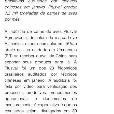
brasileiros auditados por técnicos 
chineses em janeiro. Plusval produz 
7,5 mil toneladas de carnes de aves 
por mês
A indústria de carne de aves Plusval 
Agroavícola, detentora da marca Levo 
Alimentos, espera aumentar em 15% o 
abate na sua unidade em Umuarama 
(PR) se receber o aval da China para 
exportar seus produtos para lá. A 
Plusval foi um dos 28 frigoríficos 
brasileiros auditados por técnicos 
chineses em janeiro. A auditoria foi 
feita por vídeo para verificação dos 
processos produtivos, procedimentos 
operacionais e documentos de 
monitoramento. A expectativa é que os 
resultados sejam divulgados em 30 