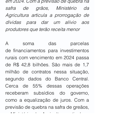
em 2024. Com a previsão de quebra na 
safra de grãos, Ministério da 
Agricultura articula a prorrogação de 
dívidas para dar um alívio aos 
produtores que terão receita menor
A soma das parcelas 
de financiamentos para investimentos 
rurais com vencimento em 2024 passa 
de R$ 42,8 bilhões. São mais de 1,7 
milhão de contratos nessa situação, 
segundo dados do Banco Central. 
Cerca de 55% dessas operações 
receberam subsídios do governo, 
como a equalização de juros. Com a 
previsão de quebra na safra de greãos, 
o Ministério da Agricultura articula a 
prorrogação dessas prestações para 
dar um alívio aos produtores que terão 