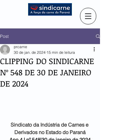
Post
prcarne
30 de jan. de 2024
15 min de leitura
CLIPPING DO SINDICARNE
Nº 548 DE 30 DE JANEIRO
DE 2024
Sindicato da Indústria de
Carnes e 
Derivados no Estado do Paraná
Ano 4 |
 nº 548|30 de janeiro de 2024