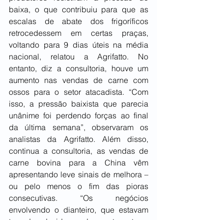
baixa, o que contribuiu para que as 
escalas de abate dos frigoríficos 
retrocedessem em certas praças, 
voltando para 9 dias úteis na média 
nacional, relatou a Agrifatto. No 
entanto, diz a consultoria, houve um 
aumento nas vendas de carne com 
ossos para o setor atacadista. “Com 
isso, a pressão baixista que parecia 
unânime foi perdendo forças ao final 
da última semana”, observaram os 
analistas da Agrifatto. Além disso, 
continua a consultoria, as vendas de 
carne bovina para a China vêm 
apresentando leve sinais de melhora – 
ou pelo menos o fim das pioras 
consecutivas. “Os negócios 
envolvendo o dianteiro, que estavam 