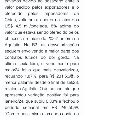
travados devido ao desacerto entre o 
valor pedido pelos exportadores e o 
oferecido pelos importadores da 
China, voltaram a ocorrer na faixa dos 
US$ 4,5 mil/tonelada, 8% acima do 
valor que estava sendo oferecido pelos 
chineses no início de 2024”, informa a 
Agrifatto. Na B3, as desvalorizações 
seguem envolvendo a maior parte dos 
contratos futuros do boi gordo. Na 
última sexta-feira, o vencimento para 
maio/24 foi o que mais desvalorizou, 
recuando 1,87%, para R$ 231,50/@, o 
menor patamar desde o final de set/23, 
relatou a Agrifatto. O único contrato que 
apresentou variação positiva foi para 
janeiro/24, que subiu 0,33% e fechou o 
período semanal em R$ 246,50/@. 
“Com o pessimismo tomando conta na 