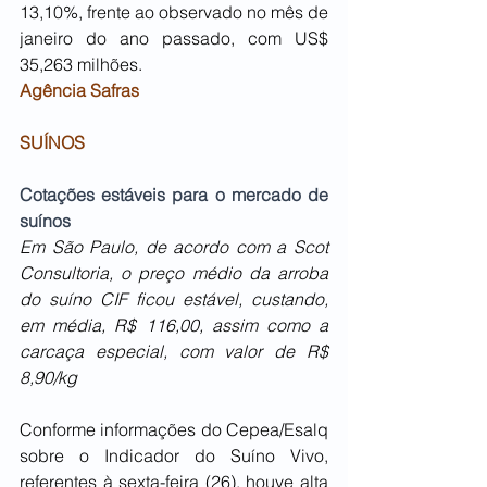
13,10%, frente ao observado no mês de 
janeiro do ano passado, com US$ 
35,263 milhões.
Agência Safras
SUÍNOS
Cotações estáveis para o mercado de 
suínos
Em São Paulo, de acordo com a Scot 
Consultoria, o preço médio da arroba 
do suíno CIF ficou estável, custando, 
em média, R$ 116,00, assim como a 
carcaça especial, com valor de R$ 
8,90/kg
Conforme informações do Cepea/Esalq 
sobre o Indicador do Suíno Vivo, 
referentes à sexta-feira (26), houve alta 