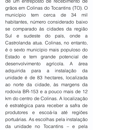
de um entreposto de recebimento de 
grãos em Colinas do Tocantins (TO). O 
município tem cerca de 34 mil 
habitantes, número considerado baixo 
se comparado às cidades da região 
Sul e sudeste do país, onde a 
Castrolanda atua. Colinas, no entanto, 
é o sexto município mais populoso do 
Estado e tem grande potencial de 
desenvolvimento agrícola. A área 
adquirida para a instalação da 
unidade é de 83 hectares, localizada 
ao norte da cidade, às margens da 
rodovia BR-153 e a pouco mais de 12 
km do centro de Colinas. A localização 
é estratégica para receber a safra de 
produtores e escoá-la até regiões 
portuárias. As escolhas pela instalação 
da unidade no Tocantins – e pela 