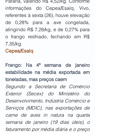
Paraná, valendo R$ 4,52/kg. Conforme 
informações do Cepea/Esalq, Vivo, 
referentes à sexta (26), houve elevação 
de 0,28% para a ave congelada, 
atingindo R$ 7,28/kg, e de 0,27% para 
o frango resfriado, fechando em R$ 
7,35/kg.
Cepea/Esalq
Frango: Na 4ª semana de janeiro 
estabilidade na média exportada em 
toneladas, mas preços caem
Segundo a Secretaria de Comércio 
Exterior (Secex) do Ministério do 
Desenvolvimento, Indústria Comércio e 
Serviços (MDIC), nas exportações de 
carne de aves in natura na quarta 
semana de janeiro (19 dias úteis), o 
faturamento por média diária e o preço 