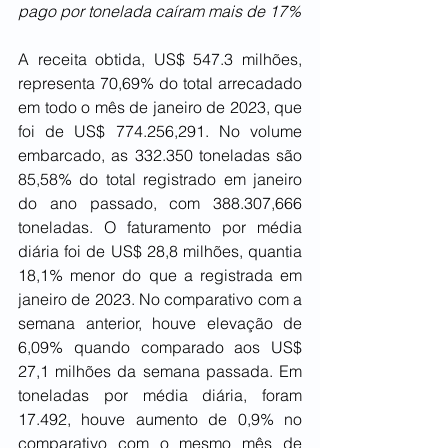
pago por tonelada caíram mais de 17%
A receita obtida, US$ 547.3 milhões, 
representa 70,69% do total arrecadado 
em todo o mês de janeiro de 2023, que 
foi de US$ 774.256,291. No volume 
embarcado, as 332.350 toneladas são 
85,58% do total registrado em janeiro 
do ano passado, com 388.307,666 
toneladas. O faturamento por média 
diária foi de US$ 28,8 milhões, quantia 
18,1% menor do que a registrada em 
janeiro de 2023. No comparativo com a 
semana anterior, houve elevação de 
6,09% quando comparado aos US$ 
27,1 milhões da semana passada. Em 
toneladas por média diária, foram 
17.492, houve aumento de 0,9% no 
comparativo com o mesmo mês de 