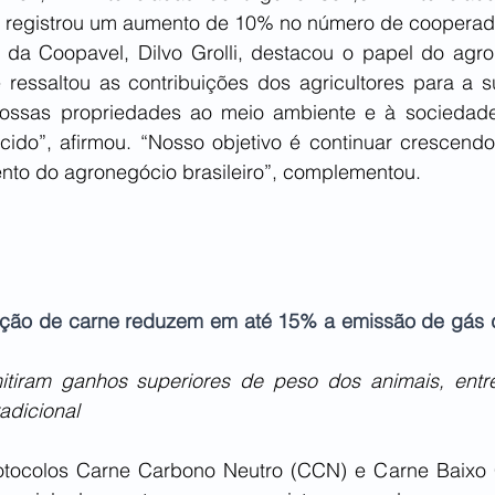
 registrou um aumento de 10% no número de cooperad
 da Coopavel, Dilvo Grolli, destacou o papel do agro
 ressaltou as contribuições dos agricultores para a su
ssas propriedades ao meio ambiente e à sociedade,
cido”, afirmou. “Nosso objetivo é continuar crescendo 
nto do agronegócio brasileiro”, complementou.
ção de carne reduzem em até 15% a emissão de gás de 
itiram ganhos superiores de peso dos animais, ent
adicional 
otocolos Carne Carbono Neutro (CCN) e Carne Baixo 