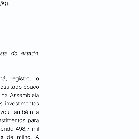
/kg. 
te do estado, 
, registrou o 
esultado pouco 
 na Assembleia 
 investimentos 
ovou também a 
stimentos para 
endo 498,7 mil 
s de milho. A 