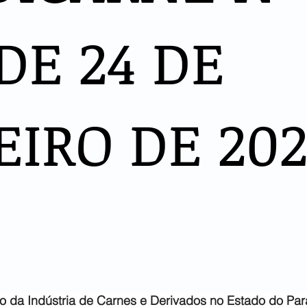
DE 24 DE
EIRO DE 20
o da Indústria de
Carnes e Derivados no Estado do Pa