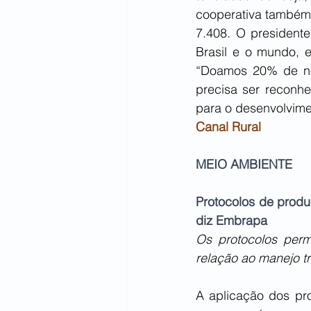
cooperativa também
7.408. O presidente
Brasil e o mundo, e
“Doamos 20% de no
precisa ser reconhe
para o desenvolvime
Canal Rural
MEIO AMBIENTE
Protocolos de produ
diz Embrapa
Os protocolos perm
relação ao manejo tr
A aplicação dos pr