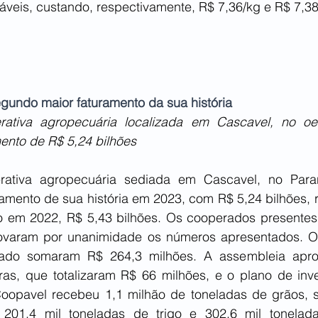
táveis, custando, respectivamente, R$ 7,36/kg e R$ 7,38
egundo maior faturamento da sua história
ativa agropecuária localizada em Cascavel, no oes
mento de R$ 5,24 bilhões
ativa agropecuária sediada em Cascavel, no Paraná
amento de sua história em 2023, com R$ 5,24 bilhões, r
o em 2022, R$ 5,43 bilhões. Os cooperados presentes
rovaram por unanimidade os números apresentados. Os
sado somaram R$ 264,3 milhões. A assembleia apr
as, que totalizaram R$ 66 milhões, e o plano de inve
oopavel recebeu 1,1 milhão de toneladas de grãos, s
 201,4 mil toneladas de trigo e 302,6 mil tonelada