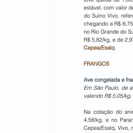
estável, com valor 
do Suíno Vivo, refe
chegando a R$ 6,75/
no Rio Grande do Su
R$ 5,82/kg, e de 2,
Cepea/Esalq
FRANGOS
Ave congelada e fran
Em São Paulo, de ac
valendo R$ 5,05/kg,
Na cotação do ani
4,58/kg, e no Para
Cepea/Esalq, Vivo, r