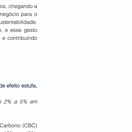
os, chegando a 
negócio para o 
stentabilidade. 
 e esse gesto 
e contribuindo 
efeito estufa, 
re 2% a 5% em 
Carbono (CBC) 