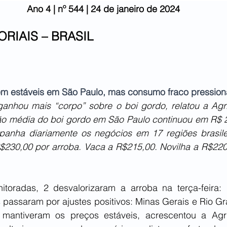
Ano 4 |
 nº 544 | 24 de janeiro de 2024
ORIAIS – BRASIL
m estáveis em São Paulo, mas consumo fraco pression
ganhou mais “corpo” sobre o boi gordo, relatou a Agrif
ação média do boi gordo em São Paulo continuou em R$ 2
panha diariamente os negócios em 17 regiões brasile
R$230,00 por arroba. Vaca a R$215,00. Novilha a R$220,
toradas, 2 desvalorizaram a arroba na terça-feira:
 passaram por ajustes positivos: Minas Gerais e Rio Gr
mantiveram os preços estáveis, acrescentou a Agrif