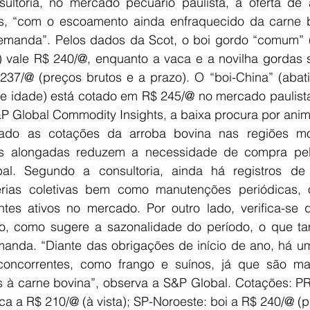
ultoria, no mercado pecuário paulista, a oferta de 
s, “com o escoamento ainda enfraquecido da carne bo
emanda”. Pelos dados da Scot, o boi gordo “comum” (
 vale R$ 240/@, enquanto a vaca e a novilha gordas 
37/@ (preços brutos e a prazo). O “boi-China” (abati
 idade) está cotado em R$ 245/@ no mercado paulista (
 Global Commodity Insights, a baixa procura por anim
nado as cotações da arroba bovina nas regiões mon
as alongadas reduzem a necessidade de compra pelos 
l. Segundo a consultoria, ainda há registros de i
ias coletivas bem como manutenções periódicas, 
tes ativos no mercado. Por outro lado, verifica-se
do, como sugere a sazonalidade do período, o que ta
anda. “Diante das obrigações de início de ano, há u
concorrentes, como frango e suínos, já que são mai
 carne bovina”, observa a S&P Global. Cotações: PR-
ca a R$ 210/@ (à vista); SP-Noroeste: boi a R$ 240/@ (p