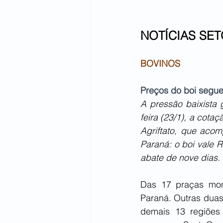
NOTÍCIAS SET
BOVINOS
Preços do boi segue
A pressão baixista 
feira (23/1), a cot
Agriftato, que acom
Paraná: o boi vale 
abate de nove dias.
Das 17 praças moni
Paraná. Outras duas
demais 13 regiões 