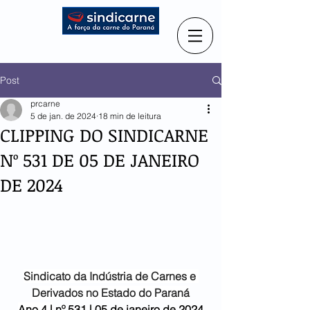
Post
prcarne
5 de jan. de 2024
18 min de leitura
CLIPPING DO SINDICARNE
Nº 531 DE 05 DE JANEIRO
DE 2024
Sindicato da Indústria de
Carnes e 
Derivados no Estado do Paraná
Ano 4 |
 nº 531 | 05 de janeiro de 2024