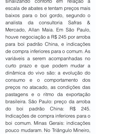
sinalizando conforto em relação à 
escala de abates e tentam preços mais 
baixos para o boi gordo, segundo o 
analista da consultoria Safras & 
Mercado, Allan Maia. Em São Paulo, 
houve negociação a R$ 245 por arroba 
para boi padrão China, e indicações 
de compra inferiores para o comum. As 
variáveis a serem acompanhadas no 
curto prazo e que podem mudar a 
dinâmica do vivo são: a evolução do 
consumo e o comportamento dos 
preços no atacado, as condições das 
pastagens e o ritmo da exportação 
brasileira. São Paulo: preço da arroba 
do boi padrão China: R$ 245. 
Indicações de compra inferiores para o 
boi comum. Minas Gerais: indicações 
pouco mudaram. No Triângulo Mineiro, 