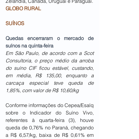
Zelândia, Canadá, Uruguai e Paraguai.
GLOBO RURAL
SUÍNOS
Quedas encerraram o mercado de 
suínos na quinta-feira
Em São Paulo, de acordo com a Scot 
Consultoria, o preço médio da arroba 
do suíno CIF ficou estável, custando, 
em média, R$ 135,00, enquanto a 
carcaça especial teve queda de 
1,85%, com valor de R$ 10,60/kg
Conforme informações do Cepea/Esalq 
sobre o Indicador do Suíno Vivo, 
referentes à quarta-feira (3), houve 
queda de 0,76% no Paraná, chegando 
a R$ 6,57/kg, baixa de R$ 0,61% em 