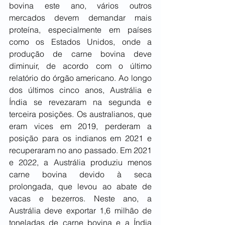
bovina este ano, vários outros 
mercados devem demandar mais 
proteína, especialmente em países 
como os Estados Unidos, onde a 
produção de carne bovina deve 
diminuir, de acordo com o último 
relatório do órgão americano. Ao longo 
dos últimos cinco anos, Austrália e 
Índia se revezaram na segunda e 
terceira posições. Os australianos, que 
eram vices em 2019, perderam a 
posição para os indianos em 2021 e 
recuperaram no ano passado. Em 2021 
e 2022, a Austrália produziu menos 
carne bovina devido à seca 
prolongada, que levou ao abate de 
vacas e bezerros. Neste ano, a 
Austrália deve exportar 1,6 milhão de 
toneladas de carne bovina e a Índia 