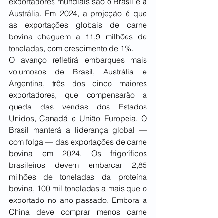
exportadores mundiais são o Brasil e a 
Austrália. Em 2024, a projeção é que 
as exportações globais de carne 
bovina cheguem a 11,9 milhões de 
toneladas, com crescimento de 1%.
O avanço refletirá embarques mais 
volumosos de Brasil, Austrália e 
Argentina, três dos cinco maiores 
exportadores, que compensarão a 
queda das vendas dos Estados 
Unidos, Canadá e União Europeia. O 
Brasil manterá a liderança global — 
com folga — das exportações de carne 
bovina em 2024. Os frigoríficos 
brasileiros devem embarcar 2,85 
milhões de toneladas da proteína 
bovina, 100 mil toneladas a mais que o 
exportado no ano passado. Embora a 
China deve comprar menos carne 