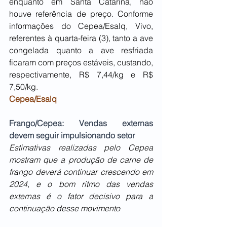
enquanto em Santa Catarina, não 
houve referência de preço. Conforme 
informações do Cepea/Esalq, Vivo, 
referentes à quarta-feira (3), tanto a ave 
congelada quanto a ave resfriada 
ficaram com preços estáveis, custando, 
respectivamente, R$ 7,44/kg e R$ 
7,50/kg.
Cepea/Esalq
Frango/Cepea: Vendas externas 
devem seguir impulsionando setor
Estimativas realizadas pelo Cepea 
mostram que a produção de carne de 
frango deverá continuar crescendo em 
2024, e o bom ritmo das vendas 
externas é o fator decisivo para a 
continuação desse movimento