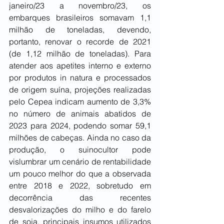
janeiro/23 a novembro/23, os 
embarques brasileiros somavam 1,1 
milhão de toneladas, devendo, 
portanto, renovar o recorde de 2021 
(de 1,12 milhão de toneladas). Para 
atender aos apetites interno e externo 
por produtos in natura e processados 
de origem suína, projeções realizadas 
pelo Cepea indicam aumento de 3,3% 
no número de animais abatidos de 
2023 para 2024, podendo somar 59,1 
milhões de cabeças. Ainda no caso da 
produção, o suinocultor pode 
vislumbrar um cenário de rentabilidade 
um pouco melhor do que a observada 
entre 2018 e 2022, sobretudo em 
decorrência das recentes 
desvalorizações do milho e do farelo 
de soja, principais insumos utilizados 