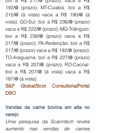
boi a R$ 217/@ (prazo); vaca a R$ 
192/@ (prazo); MT-Cuiabá: boi a R$ 
215/@ (à vista) vaca a R$ 190/@ (à 
vista); GO-Sul: boi a R$ 236/@ (prazo) 
vaca a R$ 222/@ (prazo); MG-Triângulo: 
boi a R$ 236/@ (prazo) vaca a R$ 
217/@ (prazo); PA-Redenção: boi a R$ 
217/@ (prazo) vaca a R$ 192/@ (prazo); 
TO-Araguaína: boi a R$ 227/@ (prazo) 
vaca a R$ 207/@ (prazo); RO-Cacoal: 
boi a R$ 207/@ (à vista) vaca a R$ 
187/@ (à vista).
S&P Global/Scot Consultoria/Portal 
DBO
Vendas de carne bovina em alta no 
varejo
Uma pesquisa da Scanntech revela 
aumento nas vendas de carnes 