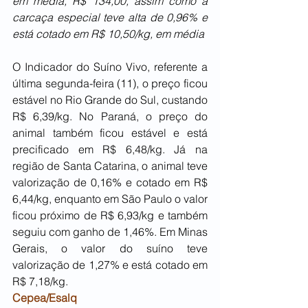
em média, R$ 134,00, assim como a 
carcaça especial teve alta de 0,96% e 
está cotado em R$ 10,50/kg, em média
O Indicador do Suíno Vivo, referente a 
última segunda-feira (11), o preço ficou 
estável no Rio Grande do Sul, custando 
R$ 6,39/kg. No Paraná, o preço do 
animal também ficou estável e está 
precificado em R$ 6,48/kg. Já na 
região de Santa Catarina, o animal teve 
valorização de 0,16% e cotado em R$ 
6,44/kg, enquanto em São Paulo o valor 
ficou próximo de R$ 6,93/kg e também 
seguiu com ganho de 1,46%. Em Minas 
Gerais, o valor do suíno teve 
valorização de 1,27% e está cotado em 
R$ 7,18/kg.
Cepea/Esalq