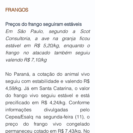
FRANGOS
Preços do frango seguiram estáveis
Em São Paulo, segundo a Scot 
Consultoria, a ave na granja ficou 
estável em R$ 5,20/kg, enquanto o 
frango no atacado também seguiu 
valendo R$ 7,10/kg
No Paraná, a cotação do animal vivo 
seguiu com estabilidade e valendo R$ 
4,59/kg. Já em Santa Catarina, o valor 
do frango vivo seguiu estável e está 
precificado em R$ 4,24/kg. Conforme 
informações divulgadas pelo 
Cepea/Esalq na segunda-feira (11), o 
preço do frango vivo congelado 
permaneceu cotado em R$ 7,43/kg. No 