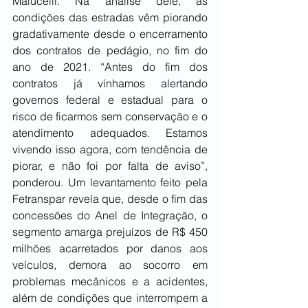
Malucelli. Na análise dele, as 
condições das estradas vêm piorando 
gradativamente desde o encerramento 
dos contratos de pedágio, no fim do 
ano de 2021. “Antes do fim dos 
contratos já vínhamos alertando 
governos federal e estadual para o 
risco de ficarmos sem conservação e o 
atendimento adequados. Estamos 
vivendo isso agora, com tendência de 
piorar, e não foi por falta de aviso”, 
ponderou. Um levantamento feito pela 
Fetranspar revela que, desde o fim das 
concessões do Anel de Integração, o 
segmento amarga prejuízos de R$ 450 
milhões acarretados por danos aos 
veículos, demora ao socorro em 
problemas mecânicos e a acidentes, 
além de condições que interrompem a 