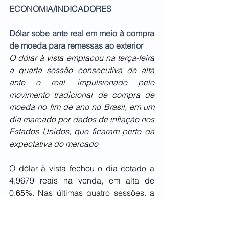
ECONOMIA/INDICADORES
Dólar sobe ante real em meio à compra 
de moeda para remessas ao exterior
O dólar à vista emplacou na terça-feira 
a quarta sessão consecutiva de alta 
ante o real, impulsionado pelo 
movimento tradicional de compra de 
moeda no fim de ano no Brasil, em um 
dia marcado por dados de inflação nos 
Estados Unidos, que ficaram perto da 
expectativa do mercado
O dólar à vista fechou o dia cotado a 
4,9679 reais na venda, em alta de 
0,65%. Nas últimas quatro sessões, a 
divisa dos EUA acumulou elevação de 
1,34%. Em dezembro, a moeda 