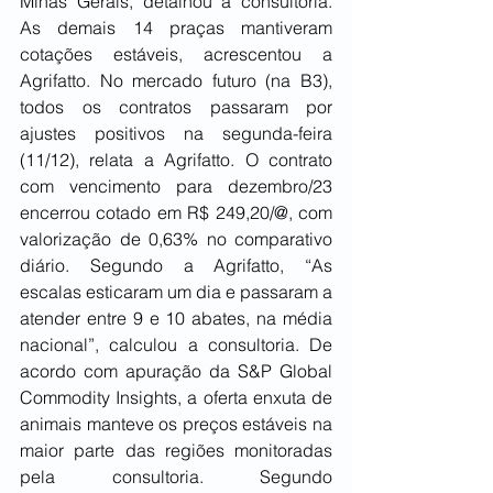
Minas Gerais, detalhou a consultoria. 
As demais 14 praças mantiveram 
cotações estáveis, acrescentou a 
Agrifatto. No mercado futuro (na B3), 
todos os contratos passaram por 
ajustes positivos na segunda-feira 
(11/12), relata a Agrifatto. O contrato 
com vencimento para dezembro/23 
encerrou cotado em R$ 249,20/@, com 
valorização de 0,63% no comparativo 
diário. Segundo a Agrifatto, “As 
escalas esticaram um dia e passaram a 
atender entre 9 e 10 abates, na média 
nacional”, calculou a consultoria. De 
acordo com apuração da S&P Global 
Commodity Insights, a oferta enxuta de 
animais manteve os preços estáveis na 
maior parte das regiões monitoradas 
pela consultoria. Segundo 