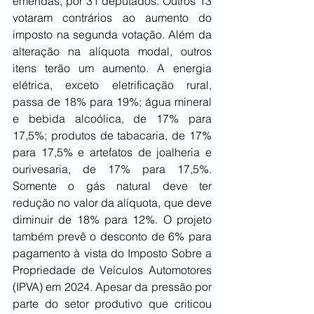
emendas, por 31 deputados. Outros 13 
votaram contrários ao aumento do 
imposto na segunda votação. Além da 
alteração na alíquota modal, outros 
itens terão um aumento. A energia 
elétrica, exceto eletrificação rural, 
passa de 18% para 19%; água mineral 
e bebida alcoólica, de 17% para 
17,5%; produtos de tabacaria, de 17% 
para 17,5% e artefatos de joalheria e 
ourivesaria, de 17% para 17,5%. 
Somente o gás natural deve ter 
redução no valor da alíquota, que deve 
diminuir de 18% para 12%. O projeto 
também prevê o desconto de 6% para 
pagamento à vista do Imposto Sobre a 
Propriedade de Veículos Automotores 
(IPVA) em 2024. Apesar da pressão por 
parte do setor produtivo que criticou 