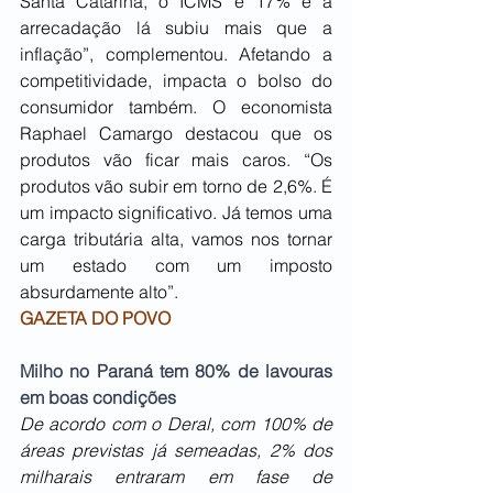
Santa Catarina, o ICMS é 17% e a 
arrecadação lá subiu mais que a 
inflação”, complementou. Afetando a 
competitividade, impacta o bolso do 
consumidor também. O economista 
Raphael Camargo destacou que os 
produtos vão ficar mais caros. “Os 
produtos vão subir em torno de 2,6%. É 
um impacto significativo. Já temos uma 
carga tributária alta, vamos nos tornar 
um estado com um imposto 
absurdamente alto”.
GAZETA DO POVO
Milho no Paraná tem 80% de lavouras 
em boas condições
De acordo com o Deral, com 100% de 
áreas previstas já semeadas, 2% dos 
milharais entraram em fase de 