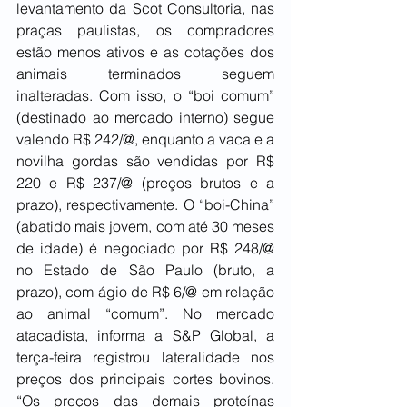
levantamento da Scot Consultoria, nas 
praças paulistas, os compradores 
estão menos ativos e as cotações dos 
animais terminados seguem 
inalteradas. Com isso, o “boi comum” 
(destinado ao mercado interno) segue 
valendo R$ 242/@, enquanto a vaca e a 
novilha gordas são vendidas por R$ 
220 e R$ 237/@ (preços brutos e a 
prazo), respectivamente. O “boi-China” 
(abatido mais jovem, com até 30 meses 
de idade) é negociado por R$ 248/@ 
no Estado de São Paulo (bruto, a 
prazo), com ágio de R$ 6/@ em relação 
ao animal “comum”. No mercado 
atacadista, informa a S&P Global, a 
terça-feira registrou lateralidade nos 
preços dos principais cortes bovinos. 
“Os preços das demais proteínas 