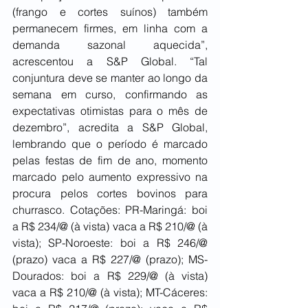
(frango e cortes suínos) também 
permanecem firmes, em linha com a 
demanda sazonal aquecida”, 
acrescentou a S&P Global. “Tal 
conjuntura deve se manter ao longo da 
semana em curso, confirmando as 
expectativas otimistas para o mês de 
dezembro”, acredita a S&P Global, 
lembrando que o período é marcado 
pelas festas de fim de ano, momento 
marcado pelo aumento expressivo na 
procura pelos cortes bovinos para 
churrasco. Cotações: PR-Maringá: boi 
a R$ 234/@ (à vista) vaca a R$ 210/@ (à 
vista); SP-Noroeste: boi a R$ 246/@ 
(prazo) vaca a R$ 227/@ (prazo); MS-
Dourados: boi a R$ 229/@ (à vista) 
vaca a R$ 210/@ (à vista); MT-Cáceres: 