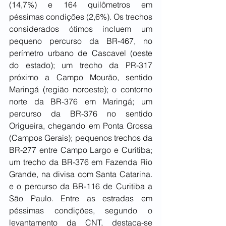
(14,7%) e 164 quilômetros em 
péssimas condições (2,6%). Os trechos 
considerados ótimos incluem um 
pequeno percurso da BR-467, no 
perímetro urbano de Cascavel (oeste 
do estado); um trecho da PR-317 
próximo a Campo Mourão, sentido 
Maringá (região noroeste); o contorno 
norte da BR-376 em Maringá; um 
percurso da BR-376 no sentido 
Origueira, chegando em Ponta Grossa 
(Campos Gerais); pequenos trechos da 
BR-277 entre Campo Largo e Curitiba; 
um trecho da BR-376 em Fazenda Rio 
Grande, na divisa com Santa Catarina. 
e o percurso da BR-116 de Curitiba a 
São Paulo. Entre as estradas em 
péssimas condições, segundo o 
levantamento da CNT, destaca-se 