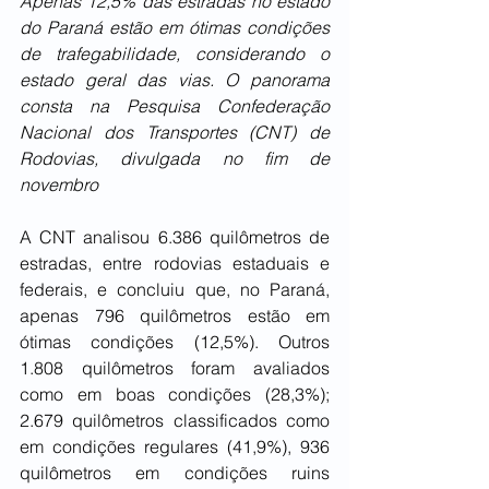
Apenas 12,5% das estradas no estado 
do Paraná estão em ótimas condições 
de trafegabilidade, considerando o 
estado geral das vias. O panorama 
consta na Pesquisa Confederação 
Nacional dos Transportes (CNT) de 
Rodovias, divulgada no fim de 
novembro
A CNT analisou 6.386 quilômetros de 
estradas, entre rodovias estaduais e 
federais, e concluiu que, no Paraná, 
apenas 796 quilômetros estão em 
ótimas condições (12,5%). Outros 
1.808 quilômetros foram avaliados 
como em boas condições (28,3%); 
2.679 quilômetros classificados como 
em condições regulares (41,9%), 936 
quilômetros em condições ruins 