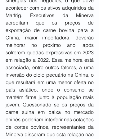
sinergias dos negócios, o que deve 
acontecer com os ativos adquiridos da 
Marfrig. Executivos da Minerva 
acreditam que os preços de 
exportação de carne bovina para a 
China, maior importadora, deverão 
melhorar no próximo ano, após 
sofrerem quedas expressivas em 2023 
em relação a 2022. Essa melhora está 
associada, entre outros fatores, a uma 
inversão do ciclo pecuário na China, o 
que resultará em uma menor oferta no 
país asiático, onde o consumo se 
mantém firme junto à população mais 
jovem. Questionado se os preços da 
carne suína em baixa no mercado 
chinês poderiam interferir nas cotações 
de cortes bovinos, representantes da 
Minerva disseram que esta relação não 