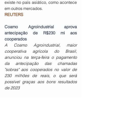
existe no país asiático, como acontece 
em outros mercados.
REUTERS
Coamo Agroindustrial aprova 
antecipação de R$230 mi aos 
cooperados
A Coamo Agroindustrial, maior 
cooperativa agrícola do Brasil, 
anunciou na terça-feira o pagamento 
da antecipação das chamadas 
"sobras" aos cooperados no valor de 
230 milhões de reais, o que será 
possível graças aos bons resultados 
de 2023
"Comemoramos novamente esses bons 
resultados, fruto da participação efetiva 
dos cooperados e da boa 