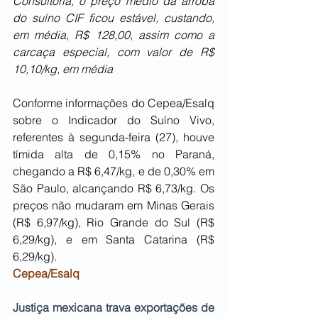
Consultoria, o preço médio da arroba 
do suíno CIF ficou estável, custando, 
em média, R$ 128,00, assim como a 
carcaça especial, com valor de R$ 
10,10/kg, em média
Conforme informações do Cepea/Esalq 
sobre o Indicador do Suíno Vivo, 
referentes à segunda-feira (27), houve 
tímida alta de 0,15% no Paraná, 
chegando a R$ 6,47/kg, e de 0,30% em 
São Paulo, alcançando R$ 6,73/kg. Os 
preços não mudaram em Minas Gerais 
(R$ 6,97/kg), Rio Grande do Sul (R$ 
6,29/kg), e em Santa Catarina (R$ 
6,29/kg).
Cepea/Esalq
Justiça mexicana trava exportações de 