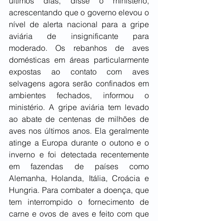
últimos dias, disse o ministério, 
acrescentando que o governo elevou o 
nível de alerta nacional para a gripe 
aviária de insignificante para 
moderado. Os rebanhos de aves 
domésticas em áreas particularmente 
expostas ao contato com aves 
selvagens agora serão confinados em 
ambientes fechados, informou o 
ministério. A gripe aviária tem levado 
ao abate de centenas de milhões de 
aves nos últimos anos. Ela geralmente 
atinge a Europa durante o outono e o 
inverno e foi detectada recentemente 
em fazendas de países como 
Alemanha, Holanda, Itália, Croácia e 
Hungria. Para combater a doença, que 
tem interrompido o fornecimento de 
carne e ovos de aves e feito com que 