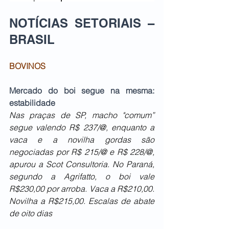
NOTÍCIAS SETORIAIS – 
BRASIL   
BOVINOS
Mercado do boi segue na mesma: 
estabilidade
Nas praças de SP, macho "comum” 
segue valendo R$ 237/@, enquanto a 
vaca e a novilha gordas são 
negociadas por R$ 215/@ e R$ 228/@, 
apurou a Scot Consultoria. No Paraná, 
segundo a Agrifatto, o boi vale 
R$230,00 por arroba. Vaca a R$210,00. 
Novilha a R$215,00. Escalas de abate 
de oito dias