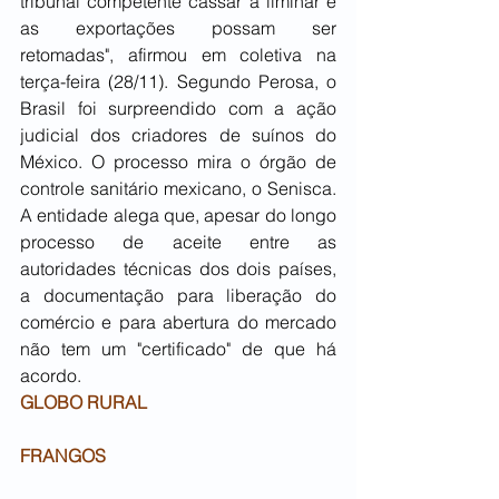
tribunal competente cassar a liminar e 
as exportações possam ser 
retomadas", afirmou em coletiva na 
terça-feira (28/11). Segundo Perosa, o 
Brasil foi surpreendido com a ação 
judicial dos criadores de suínos do 
México. O processo mira o órgão de 
controle sanitário mexicano, o Senisca. 
A entidade alega que, apesar do longo 
processo de aceite entre as 
autoridades técnicas dos dois países, 
a documentação para liberação do 
comércio e para abertura do mercado 
não tem um "certificado" de que há 
acordo.
GLOBO RURAL
FRANGOS