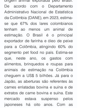
origem animal exportada pelo Brasil. 
De acordo com o Departamento 
Administrativo Nacional de Estatística 
da Colômbia (DANE), em 2023, estima-
se que 67% dos lares colombianos 
tenham ao menos um animal de 
estimação. O Brasil é o principal 
exportador de farinha e óleo de peixe 
para a Colômbia, atingindo 60% do 
segmento pet food no país. Estima-se 
que, neste ano, os gastos com 
alimentos, brinquedos e roupas para 
animais de estimação na Colômbia 
cheguem a US$ 5 bilhões. Já para o 
Japão, as aberturas são referentes às 
carnes enlatadas bovina e suína e de 
extratos de carne bovina e suína. Este 
mercado estava suspenso pelos 
japoneses há oito anos. Com as 