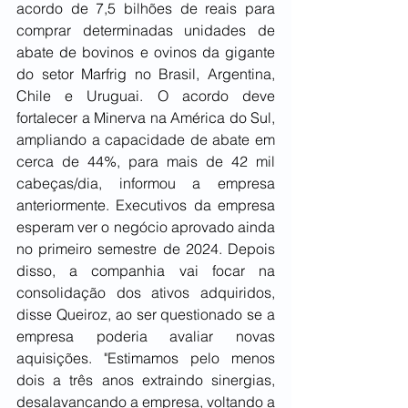
acordo de 7,5 bilhões de reais para 
comprar determinadas unidades de 
abate de bovinos e ovinos da gigante 
do setor Marfrig no Brasil, Argentina, 
Chile e Uruguai. O acordo deve 
fortalecer a Minerva na América do Sul, 
ampliando a capacidade de abate em 
cerca de 44%, para mais de 42 mil 
cabeças/dia, informou a empresa 
anteriormente. Executivos da empresa 
esperam ver o negócio aprovado ainda 
no primeiro semestre de 2024. Depois 
disso, a companhia vai focar na 
consolidação dos ativos adquiridos, 
disse Queiroz, ao ser questionado se a 
empresa poderia avaliar novas 
aquisições. "Estimamos pelo menos 
dois a três anos extraindo sinergias, 
desalavancando a empresa, voltando a 