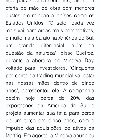
nos países sul-americanos, além da 
oferta de mão de obra com menores 
custos em relação a países como os 
Estados Unidos. "O setor cada vez 
mais vai para áreas mais competitivas, 
é muito mais barato na América do Sul, 
um grande diferencial, além da 
questão da natureza", disse Queiroz, 
durante a abertura do Minerva Day, 
voltado para investidores. "Cinquenta 
por cento da trading mundial vai estar 
nas nossas mãos dentro de cinco 
anos", acrescentou ele. A companhia 
detém hoje cerca de 20% das 
exportações da América do Sul e 
projeta aumentar sua fatia para cerca 
de um terço em cinco anos, com o 
impulso das aquisições de ativos da 
Marfrig. Em agosto, a Minerva anunciou 