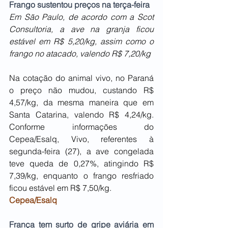
Frango sustentou preços na terça-feira 
Em São Paulo, de acordo com a Scot 
Consultoria, a ave na granja ficou 
estável em R$ 5,20/kg, assim como o 
frango no atacado, valendo R$ 7,20/kg
Na cotação do animal vivo, no Paraná 
o preço não mudou, custando R$ 
4,57/kg, da mesma maneira que em 
Santa Catarina, valendo R$ 4,24/kg. 
Conforme informações do 
Cepea/Esalq, Vivo, referentes à 
segunda-feira (27), a ave congelada 
teve queda de 0,27%, atingindo R$ 
7,39/kg, enquanto o frango resfriado 
ficou estável em R$ 7,50/kg.
Cepea/Esalq
França tem surto de gripe aviária em 