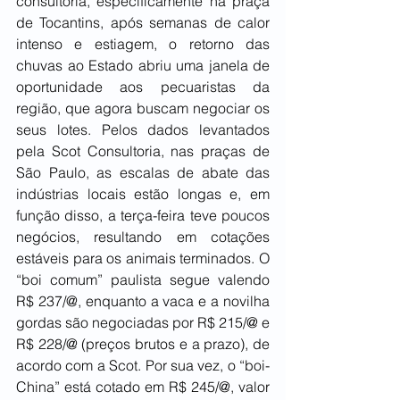
consultoria, especificamente na praça 
de Tocantins, após semanas de calor 
intenso e estiagem, o retorno das 
chuvas ao Estado abriu uma janela de 
oportunidade aos pecuaristas da 
região, que agora buscam negociar os 
seus lotes. Pelos dados levantados 
pela Scot Consultoria, nas praças de 
São Paulo, as escalas de abate das 
indústrias locais estão longas e, em 
função disso, a terça-feira teve poucos 
negócios, resultando em cotações 
estáveis para os animais terminados. O 
“boi comum” paulista segue valendo 
R$ 237/@, enquanto a vaca e a novilha 
gordas são negociadas por R$ 215/@ e 
R$ 228/@ (preços brutos e a prazo), de 
acordo com a Scot. Por sua vez, o “boi-
China” está cotado em R$ 245/@, valor 