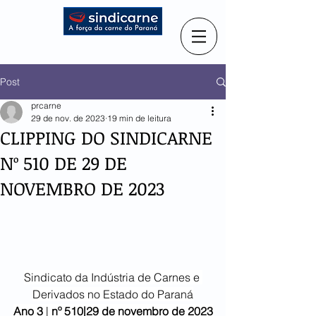
Post
prcarne
29 de nov. de 2023
19 min de leitura
CLIPPING DO SINDICARNE
Nº 510 DE 29 DE
NOVEMBRO DE 2023
Sindicato da Indústria de Carnes e 
Derivados no Estado do Paraná
Ano 3
 | 
nº 510|29 de novembro de 2023