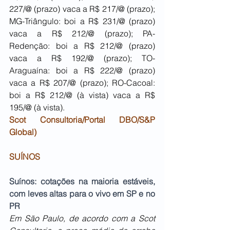
227/@ (prazo) vaca a R$ 217/@ (prazo); 
MG-Triângulo: boi a R$ 231/@ (prazo) 
vaca a R$ 212/@ (prazo); PA-
Redenção: boi a R$ 212/@ (prazo) 
vaca a R$ 192/@ (prazo); TO-
Araguaína: boi a R$ 222/@ (prazo) 
vaca a R$ 207/@ (prazo); RO-Cacoal: 
boi a R$ 212/@ (à vista) vaca a R$ 
195/@ (à vista).
Scot Consultoria/Portal DBO/S&P 
Global)
SUÍNOS
Suínos: cotações na maioria estáveis, 
com leves altas para o vivo em SP e no 
PR
Em São Paulo, de acordo com a Scot 