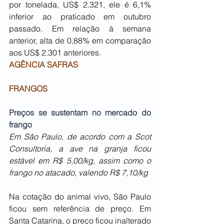
por tonelada, US$ 2.321, ele é 6,1% 
inferior ao praticado em outubro 
passado. Em relação à semana 
anterior, alta de 0,88% em comparação 
aos US$ 2.301 anteriores.
AGÊNCIA SAFRAS
F
RANGOS
Preços se sustentam no mercado do 
frango
Em São Paulo, de acordo com a Scot 
Consultoria, a ave na granja ficou 
estável em R$ 5,00/kg, assim como o 
frango no atacado, valendo R$ 7,10/kg
Na cotação do animal vivo, São Paulo 
ficou sem referência de preço. Em 
Santa Catarina, o preço ficou inalterado 