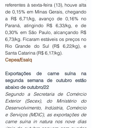
referentes à sexta-feira (13), houve alta 
de 0,15% em Minas Gerais, chegando 
a R$ 6,71/kg, avanço de 0,16% no 
Paraná, atingindo R$ 6,33/kg, e de 
0,30% em São Paulo, alcançando R$ 
6,73/kg. Ficaram estáveis os preços no 
Rio Grande do Sul (R$ 6,22/kg), e 
Santa Catarina (R$ 6,17/kg).
Cepea/Esalq
Exportações de carne suína na 
segunda semana de outubro estão 
abaixo de outubro/22
Segundo a Secretaria de Comércio 
Exterior (Secex), do Ministério do 
Desenvolvimento, Indústria, Comércio 
e Serviços (MDIC), as exportações de 
carne suína in natura nos nove dias 