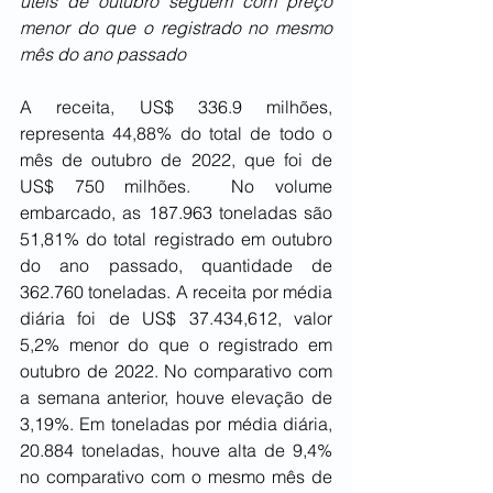
úteis de outubro seguem com preço 
menor do que o registrado no mesmo 
mês do ano passado 
A receita, US$ 336.9 milhões, 
representa 44,88% do total de todo o 
mês de outubro de 2022, que foi de 
US$ 750 milhões.  No volume 
embarcado, as 187.963 toneladas são 
51,81% do total registrado em outubro 
do ano passado, quantidade de 
362.760 toneladas. A receita por média 
diária foi de US$ 37.434,612, valor 
5,2% menor do que o registrado em 
outubro de 2022. No comparativo com 
a semana anterior, houve elevação de 
3,19%. Em toneladas por média diária, 
20.884 toneladas, houve alta de 9,4% 
no comparativo com o mesmo mês de 