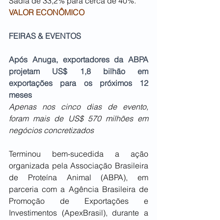
Sadia de 33,2% para cerca de 40%. 
VALOR ECONÔMICO
FEIRAS & EVENTOS
Após Anuga, exportadores da ABPA 
projetam US$ 1,8 bilhão em 
exportações para os próximos 12 
meses
Apenas nos cinco dias de evento, 
foram mais de US$ 570 milhões em 
negócios concretizados
Terminou bem-sucedida a ação 
organizada pela Associação Brasileira 
de Proteína Animal (ABPA), em 
parceria com a Agência Brasileira de 
Promoção de Exportações e 
Investimentos (ApexBrasil), durante a 