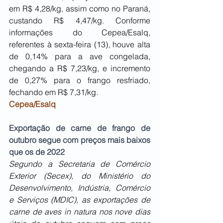
em R$ 4,28/kg, assim como no Paraná, 
custando R$ 4,47/kg. Conforme 
informações do Cepea/Esalq, 
referentes à sexta-feira (13), houve alta 
de 0,14% para a ave congelada, 
chegando a R$ 7,23/kg, e incremento 
de 0,27% para o frango resfriado, 
fechando em R$ 7,31/kg.
Cepea/Esalq
Exportação de carne de frango de 
outubro segue com preços mais baixos 
que os de 2022
Segundo a Secretaria de Comércio 
Exterior (Secex), do Ministério do 
Desenvolvimento, Indústria, Comércio 
e Serviços (MDIC), as exportações de 
carne de aves in natura nos nove dias 