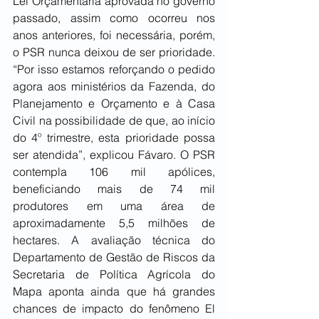
Lei Orçamentária aprovada no governo 
passado, assim como ocorreu nos 
anos anteriores, foi necessária, porém, 
o PSR nunca deixou de ser prioridade. 
“Por isso estamos reforçando o pedido 
agora aos ministérios da Fazenda, do 
Planejamento e Orçamento e à Casa 
Civil na possibilidade de que, ao início 
do 4º trimestre, esta prioridade possa 
ser atendida”, explicou Fávaro. O PSR 
contempla 106 mil apólices, 
beneficiando mais de 74 mil 
produtores em uma área de 
aproximadamente 5,5 milhões de 
hectares. A avaliação técnica do 
Departamento de Gestão de Riscos da 
Secretaria de Política Agrícola do 
Mapa aponta ainda que há grandes 
chances de impacto do fenômeno El 