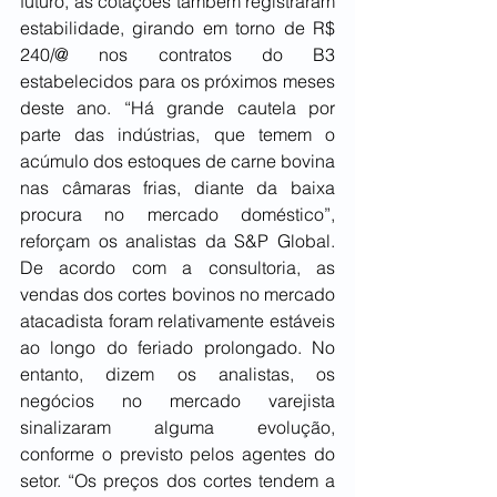
futuro, as cotações também registraram 
estabilidade, girando em torno de R$ 
240/@ nos contratos do B3 
estabelecidos para os próximos meses 
deste ano. “Há grande cautela por 
parte das indústrias, que temem o 
acúmulo dos estoques de carne bovina 
nas câmaras frias, diante da baixa 
procura no mercado doméstico”, 
reforçam os analistas da S&P Global. 
De acordo com a consultoria, as 
vendas dos cortes bovinos no mercado 
atacadista foram relativamente estáveis 
ao longo do feriado prolongado. No 
entanto, dizem os analistas, os 
negócios no mercado varejista 
sinalizaram alguma evolução, 
conforme o previsto pelos agentes do 
setor. “Os preços dos cortes tendem a 