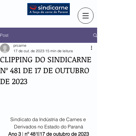
Post
prcarne
17 de out. de 2023
15 min de leitura
CLIPPING DO SINDICARNE
Nº 481 DE 17 DE OUTUBRO
DE 2023
Sindicato da Indústria de Carnes e 
Derivados no Estado do Paraná
Ano 3
 | 
nº 481|17 de outubro de 2023