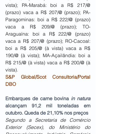
vista); PA-Marabá: boi a R$ 217/@ 
(prazo) vaca a R$ 207/@ (prazo); PA-
Paragominas: boi a R$ 222/@ (prazo) 
vaca a R$ 209/@ (prazo); TO-
Araguaína: boi a R$ 222/@ (prazo) 
vaca a R$ 207/@ (prazo); RO-Cacoal: 
boi a R$ 205/@ (à vista) vaca a R$ 
190/@ (à vista); MA-Açailândia: boi a 
R$ 215/@ (à vista) vaca a R$ 200/@ (à 
vista). 
S&P Global/Scot Consultoria/Portal 
DBO
Embarques de carne bovina 
in natura
alcançam 91,2 mil toneladas em 
outubro. Queda de 21,10% nos preços
Segundo a Secretaria de Comércio 
Exterior (Secex), do Ministério do 