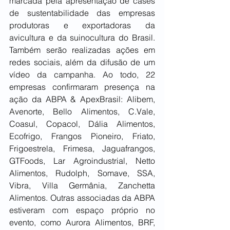
marcada pela apresentação de cases 
de sustentabilidade das empresas 
produtoras e exportadoras da 
avicultura e da suinocultura do Brasil. 
Também serão realizadas ações em 
redes sociais, além da difusão de um 
vídeo da campanha. Ao todo, 22 
empresas confirmaram presença na 
ação da ABPA & ApexBrasil: Alibem, 
Avenorte, Bello Alimentos, C.Vale, 
Coasul, Copacol, Dália Alimentos, 
Ecofrigo, Frangos Pioneiro, Friato, 
Frigoestrela, Frimesa, Jaguafrangos, 
GTFoods, Lar Agroindustrial, Netto 
Alimentos, Rudolph, Somave, SSA, 
Vibra, Villa Germânia, Zanchetta 
Alimentos. Outras associadas da ABPA 
estiveram com espaço próprio no 
evento, como Aurora Alimentos, BRF, 