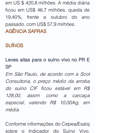
em US $ 420,8 milhões. A média diária 
ficou em US$ 46,7 milhões, queda de 
19,40%, frente a outubro do ano 
passado, com US$ 57,9 milhões. 
AGÊNCIA SAFRAS
SUÍNOS
Leves altas para o suíno vivo no PR E 
SP
Em São Paulo, de acordo com a Scot 
Consultoria, o preço médio da arroba 
do suíno CIF ficou estável em R$ 
128,00, assim como a carcaça 
especial, valendo R$ 10,00/kg, em 
média
Conforme informações do Cepea/Esalq 
sobre o Indicador do Suíno Vivo, 