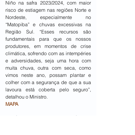
Niño na safra 2023/2024, com maior 
risco de estiagem nas regiões Norte e 
Nordeste, especialmente no 
“Matopiba” e chuvas excessivas na 
Região Sul. “Esses recursos são 
fundamentais para que os nossos 
produtores, em momentos de crise 
climática, sofrendo com as intempéries 
e adversidades, seja uma hora com 
muita chuva, outra com seca, como 
vimos neste ano, possam plantar e 
colher com a segurança de que a sua 
lavoura está coberta pelo seguro”, 
detalhou o Ministro.
MAPA
NOTÍCIAS SETORIAIS – PARANÁ
Aurora Coop assume operação de 