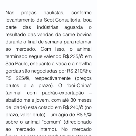
Nas praças paulistas, conforme 
levantamento da Scot Consultoria, boa 
parte das indústrias aguarda o 
resultado das vendas da carne bovina 
durante o final de semana para retornar 
ao mercado. Com isso, o animal 
terminado segue valendo R$ 235/@ em 
São Paulo, enquanto a vaca e a novilha 
gordas são negociadas por R$ 210/@ e 
R$ 225/@, respectivamente (preços 
brutos e a prazo). O “boi-China” 
(animal com padrão-exportação – 
abatido mais jovem, com até 30 meses 
de idade) está cotado em R$ 240/@ (no 
prazo, valor bruto) – um ágio de R$ 5/@ 
sobre o animal “comum” (direcionado 
ao mercado interno). No mercado 