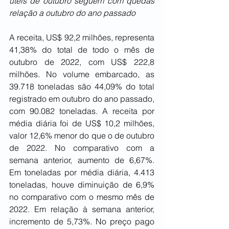
úteis de outubro seguem com quedas 
relação a outubro do ano passado
A receita, US$ 92,2 milhões, representa 
41,38% do total de todo o mês de 
outubro de 2022, com US$ 222,8 
milhões. No volume embarcado, as 
39.718 toneladas são 44,09% do total 
registrado em outubro do ano passado, 
com 90.082 toneladas. A receita por 
média diária foi de US$ 10,2 milhões, 
valor 12,6% menor do que o de outubro 
de 2022. No comparativo com a 
semana anterior, aumento de 6,67%. 
Em toneladas por média diária, 4.413 
toneladas, houve diminuição de 6,9% 
no comparativo com o mesmo mês de 
2022. Em relação à semana anterior, 
incremento de 5,73%. No preço pago 