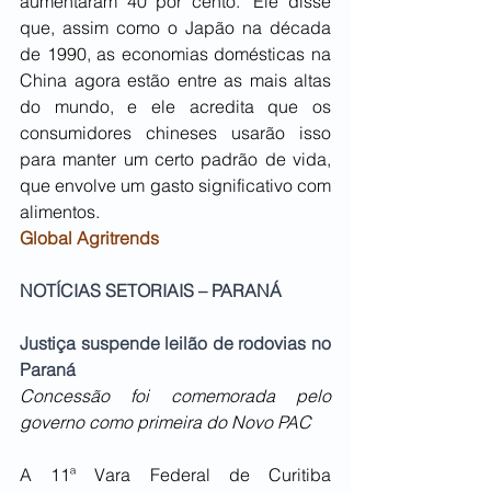
aumentaram 40 por cento." Ele disse 
que, assim como o Japão na década 
de 1990, as economias domésticas na 
China agora estão entre as mais altas 
do mundo, e ele acredita que os 
consumidores chineses usarão isso 
para manter um certo padrão de vida, 
que envolve um gasto significativo com 
alimentos.
Global Agritrends
NOTÍCIAS SETORIAIS – PARANÁ
Justiça suspende leilão de rodovias no 
Paraná
Concessão foi comemorada pelo 
governo como primeira do Novo PAC
A 11ª Vara Federal de Curitiba 