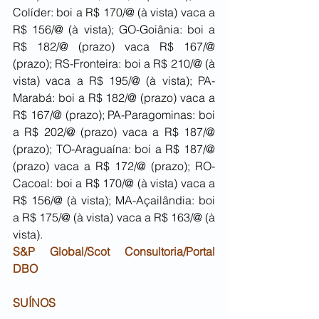
Colíder: boi a R$ 170/@ (à vista) vaca a 
R$ 156/@ (à vista); GO-Goiânia: boi a 
R$ 182/@ (prazo) vaca R$ 167/@ 
(prazo); RS-Fronteira: boi a R$ 210/@ (à 
vista) vaca a R$ 195/@ (à vista); PA-
Marabá: boi a R$ 182/@ (prazo) vaca a 
R$ 167/@ (prazo); PA-Paragominas: boi 
a R$ 202/@ (prazo) vaca a R$ 187/@ 
(prazo); TO-Araguaína: boi a R$ 187/@ 
(prazo) vaca a R$ 172/@ (prazo); RO-
Cacoal: boi a R$ 170/@ (à vista) vaca a 
R$ 156/@ (à vista); MA-Açailândia: boi 
a R$ 175/@ (à vista) vaca a R$ 163/@ (à 
vista).
S&P Global/Scot Consultoria/Portal 
DBO
SUÍNOS