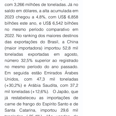
com 3,266 milhões de toneladas. Já no 
saldo em dólares, a alta acumulada em 
2023 chegou a 4,8%, com US$ 6,858 
bilhões este ano, e US$ 6,542 bilhões 
no mesmo período comparativo em 
2022. No ranking dos maiores destinos 
das exportações do Brasil, a China 
(maior importadora) importou 52,8 mil 
toneladas exportadas em agosto, 
número 32,5% superior ao registrado 
no mesmo período do ano passado. 
Em seguida estão Emirados Árabes 
Unidos, com 47,3 mil toneladas 
(+30,2%) e Arábia Saudita, com 37,2 
mil toneladas (+12,6%).   O Japão, que 
já restabeleceu as importações de 
carne de frango do Espírito Santo e de 
Santa Catarina, importou 29,6 mil 