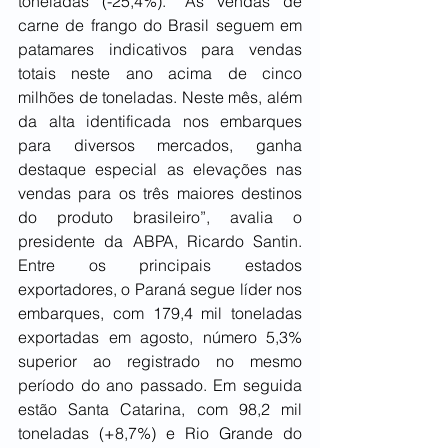
toneladas (-25,4%). “As vendas de 
carne de frango do Brasil seguem em 
patamares indicativos para vendas 
totais neste ano acima de cinco 
milhões de toneladas. Neste mês, além 
da alta identificada nos embarques 
para diversos mercados, ganha 
destaque especial as elevações nas 
vendas para os três maiores destinos 
do produto brasileiro”, avalia o 
presidente da ABPA, Ricardo Santin. 
Entre os principais estados 
exportadores, o Paraná segue líder nos 
embarques, com 179,4 mil toneladas 
exportadas em agosto, número 5,3% 
superior ao registrado no mesmo 
período do ano passado. Em seguida 
estão Santa Catarina, com 98,2 mil 
toneladas (+8,7%) e Rio Grande do 