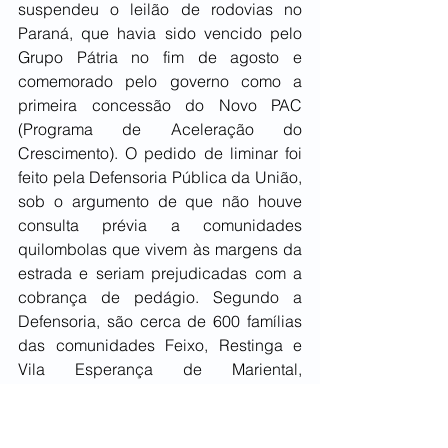
suspendeu o leilão de rodovias no 
Paraná, que havia sido vencido pelo 
Grupo Pátria no fim de agosto e 
comemorado pelo governo como a 
primeira concessão do Novo PAC 
(Programa de Aceleração do 
Crescimento). O pedido de liminar foi 
feito pela Defensoria Pública da União, 
sob o argumento de que não houve 
consulta prévia a comunidades 
quilombolas que vivem às margens da 
estrada e seriam prejudicadas com a 
cobrança de pedágio. Segundo a 
Defensoria, são cerca de 600 famílias 
das comunidades Feixo, Restinga e 
Vila Esperança de Mariental, 
localizadas no município da Lapa (PR), 
a cerca de 70 quilômetros de Curitiba. 
As comunidades são certificadas pela 