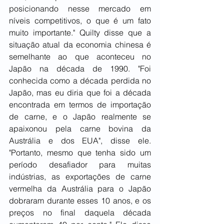
posicionando nesse mercado em 
níveis competitivos, o que é um fato 
muito importante." Quilty disse que a 
situação atual da economia chinesa é 
semelhante ao que aconteceu no 
Japão na década de 1990. "Foi 
conhecida como a década perdida no 
Japão, mas eu diria que foi a década 
encontrada em termos de importação 
de carne, e o Japão realmente se 
apaixonou pela carne bovina da 
Austrália e dos EUA", disse ele. 
"Portanto, mesmo que tenha sido um 
período desafiador para muitas 
indústrias, as exportações de carne 
vermelha da Austrália para o Japão 
dobraram durante esses 10 anos, e os 
preços no final daquela década 