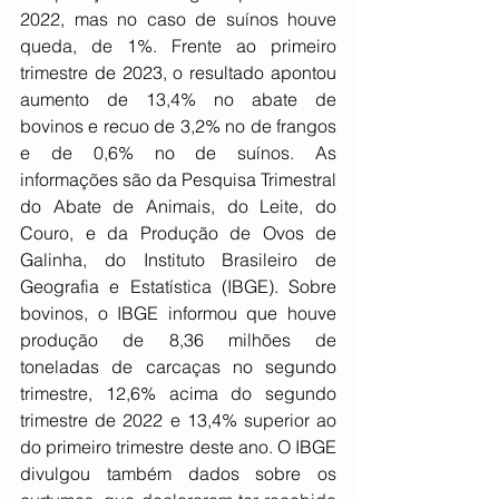
2022, mas no caso de suínos houve 
queda, de 1%. Frente ao primeiro 
trimestre de 2023, o resultado apontou 
aumento de 13,4% no abate de 
bovinos e recuo de 3,2% no de frangos 
e de 0,6% no de suínos. As 
informações são da Pesquisa Trimestral 
do Abate de Animais, do Leite, do 
Couro, e da Produção de Ovos de 
Galinha, do Instituto Brasileiro de 
Geografia e Estatística (IBGE). Sobre 
bovinos, o IBGE informou que houve 
produção de 8,36 milhões de 
toneladas de carcaças no segundo 
trimestre, 12,6% acima do segundo 
trimestre de 2022 e 13,4% superior ao 
do primeiro trimestre deste ano. O IBGE 
divulgou também dados sobre os 