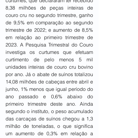
curtumes, que declararam ter recebido 
8,38 milhões de peças inteiras de 
couro cru no segundo trimestre, ganho 
de 9,5% em comparação ao segundo 
trimestre de 2022; e aumento de 8,5% 
em relação ao primeiro trimestre de 
2023. A Pesquisa Trimestral do Couro 
investiga os curtumes que efetuam 
curtimento de pelo menos 5 mil 
unidades inteiras de couro cru bovino 
por ano. Já o abate de suínos totalizou 
14,08 milhões de cabeças entre abril e 
junho, 1% menos que igual período do 
ano passado e 0,6% abaixo do 
primeiro trimestre deste ano. Ainda 
segundo o instituto, o peso acumulado 
das carcaças de suínos chegou a 1,3 
milhão de toneladas, o que significa 
um aumento de 0,3% em relação a 