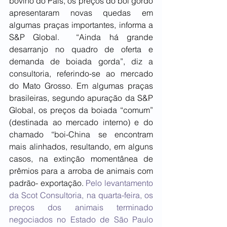
bovino do País, os preços do boi gordo 
apresentaram novas quedas em 
algumas praças importantes, informa a 
S&P Global.  “Ainda há grande 
desarranjo no quadro de oferta e 
demanda de boiada gorda”, diz a 
consultoria, referindo-se ao mercado 
do Mato Grosso. Em algumas praças 
brasileiras, segundo apuração da S&P 
Global, os preços da boiada “comum” 
(destinada ao mercado interno) e do 
chamado “boi-China se encontram 
mais alinhados, resultando, em alguns 
casos, na extinção momentânea de 
prêmios para a arroba de animais com 
padrão- exportação. 
Pelo levantamento 
da Scot Consultoria, na quarta-feira, os 
preços dos animais terminado 
negociados no Estado de São Paulo 