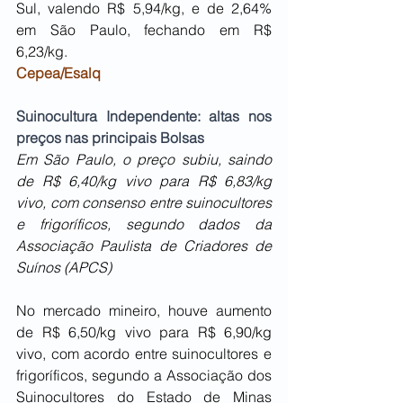
Sul, valendo R$ 5,94/kg, e de 2,64% 
em São Paulo, fechando em R$ 
6,23/kg.
Cepea/Esalq
Suinocultura Independente: altas nos 
preços nas principais Bolsas 
Em São Paulo, o preço subiu, saindo 
de R$ 6,40/kg vivo para R$ 6,83/kg 
vivo, com consenso entre suinocultores 
e frigoríficos, segundo dados da 
Associação Paulista de Criadores de 
Suínos (APCS)
No mercado mineiro, houve aumento 
de R$ 6,50/kg vivo para R$ 6,90/kg 
vivo, com acordo entre suinocultores e 
frigoríficos, segundo a Associação dos 
Suinocultores do Estado de Minas 