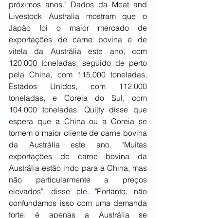
próximos anos." Dados da Meat and 
Livestock Australia mostram que o 
Japão foi o maior mercado de 
exportações de carne bovina e de 
vitela da Austrália este ano, com 
120.000 toneladas, seguido de perto 
pela China, com 115.000 toneladas, 
Estados Unidos, com 112.000 
toneladas, e Coreia do Sul, com 
104.000 toneladas. Quilty disse que 
espera que a China ou a Coreia se 
tornem o maior cliente de carne bovina 
da Austrália este ano. "Muitas 
exportações de carne bovina da 
Austrália estão indo para a China, mas 
não particularmente a preços 
elevados", disse ele. "Portanto, não 
confundamos isso com uma demanda 
forte; é apenas a Austrália se 