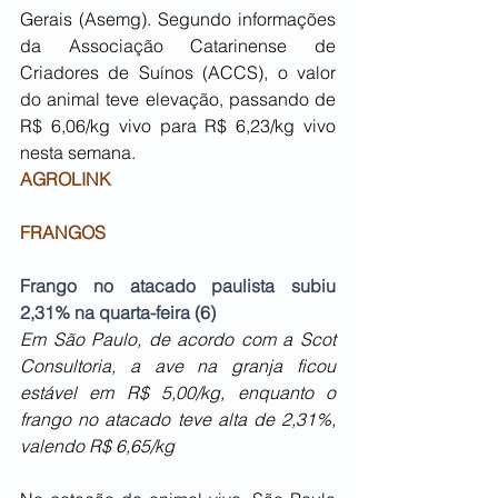
Gerais (Asemg). Segundo informações 
da Associação Catarinense de 
Criadores de Suínos (ACCS), o valor 
do animal teve elevação, passando de 
R$ 6,06/kg vivo para R$ 6,23/kg vivo 
nesta semana.
AGROLINK
F
RANGOS
Frango no atacado paulista subiu 
2,31% na quarta-feira (6)
Em São Paulo, de acordo com a Scot 
Consultoria, a ave na granja ficou 
estável em R$ 5,00/kg, enquanto o 
frango no atacado teve alta de 2,31%, 
valendo R$ 6,65/kg