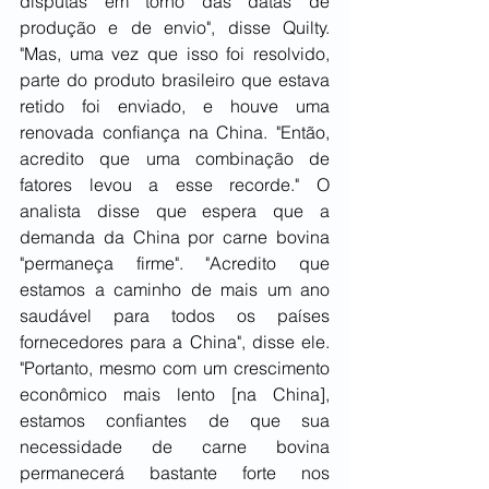
disputas em torno das datas de 
produção e de envio", disse Quilty. 
"Mas, uma vez que isso foi resolvido, 
parte do produto brasileiro que estava 
retido foi enviado, e houve uma 
renovada confiança na China. "Então, 
acredito que uma combinação de 
fatores levou a esse recorde." O 
analista disse que espera que a 
demanda da China por carne bovina 
"permaneça firme". "Acredito que 
estamos a caminho de mais um ano 
saudável para todos os países 
fornecedores para a China", disse ele. 
"Portanto, mesmo com um crescimento 
econômico mais lento [na China], 
estamos confiantes de que sua 
necessidade de carne bovina 
permanecerá bastante forte nos 