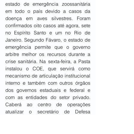
estado de emergência zoossanitária 
em todo o país devido a casos da 
doença em aves silvestres. Foram 
confirmados oito casos até agora, sete 
no Espírito Santo e um no Rio de 
Janeiro. Segundo Fávaro, o estado de 
emergência permite que o governo 
arbitre melhor os recursos durante a 
crise sanitária. Na sexta-feira, a Pasta 
instalou o COE, que servirá como 
mecanismo de articulação institucional 
interno e também com outros órgãos 
dos governos estaduais e federal e 
com as entidades do setor privado. 
Caberá ao centro de operações 
atualizar o secretário de Defesa 
Agropecuária sobre a situação da 
resposta à emergência zoossanitária e 
propor ações para otimizar o 