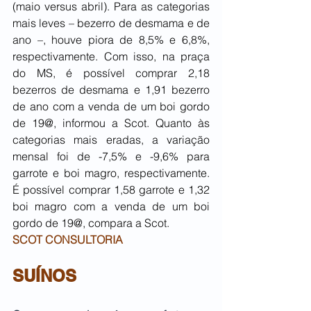
(maio versus abril). Para as categorias 
mais leves – bezerro de desmama e de 
ano –, houve piora de 8,5% e 6,8%, 
respectivamente. Com isso, na praça 
do MS, é possível comprar 2,18 
bezerros de desmama e 1,91 bezerro 
de ano com a venda de um boi gordo 
de 19@, informou a Scot. Quanto às 
categorias mais eradas, a variação 
mensal foi de -7,5% e -9,6% para 
garrote e boi magro, respectivamente. 
É possível comprar 1,58 garrote e 1,32 
boi magro com a venda de um boi 
gordo de 19@, compara a Scot.
SCOT CONSULTORIA
SUÍNOS