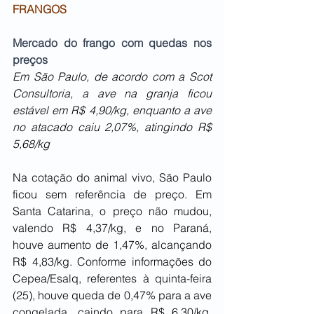
FRANGOS
Mercado do frango com quedas nos 
preços
Em São Paulo, de acordo com a Scot 
Consultoria, a ave na granja ficou 
estável em R$ 4,90/kg, enquanto a ave 
no atacado caiu 2,07%, atingindo R$ 
5,68/kg
Na cotação do animal vivo, São Paulo 
ficou sem referência de preço. Em 
Santa Catarina, o preço não mudou, 
valendo R$ 4,37/kg, e no Paraná, 
houve aumento de 1,47%, alcançando 
R$ 4,83/kg. Conforme informações do 
Cepea/Esalq, referentes à quinta-feira 
(25), houve queda de 0,47% para a ave 
congelada, caindo para R$ 6,30/kg, 