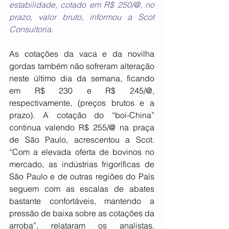
estabilidade, cotado em R$ 250/@, no 
prazo, valor bruto, informou a Scot 
Consultoria.
As cotações da vaca e da novilha 
gordas também não sofreram alteração 
neste último dia da semana, ficando 
em R$ 230 e R$ 245/@, 
respectivamente, (preços brutos e a 
prazo). A cotação do “boi-China” 
continua valendo R$ 255/@ na praça 
de São Paulo, acrescentou a Scot. 
“Com a elevada oferta de bovinos no 
mercado, as indústrias frigoríficas de 
São Paulo e de outras regiões do País 
seguem com as escalas de abates 
bastante confortáveis, mantendo a 
pressão de baixa sobre as cotações da 
arroba”, relataram os analistas. 