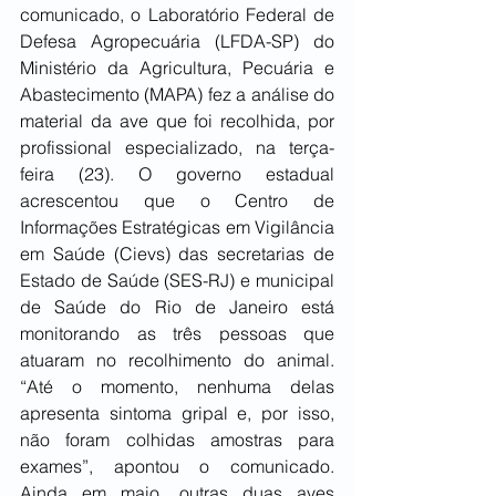
comunicado, o Laboratório Federal de 
Defesa Agropecuária (LFDA-SP) do 
Ministério da Agricultura, Pecuária e 
Abastecimento (MAPA) fez a análise do 
material da ave que foi recolhida, por 
profissional especializado, na terça-
feira (23). O governo estadual 
acrescentou que o Centro de 
Informações Estratégicas em Vigilância 
em Saúde (Cievs) das secretarias de 
Estado de Saúde (SES-RJ) e municipal 
de Saúde do Rio de Janeiro está 
monitorando as três pessoas que 
atuaram no recolhimento do animal. 
“Até o momento, nenhuma delas 
apresenta sintoma gripal e, por isso, 
não foram colhidas amostras para 
exames”, apontou o comunicado. 
Ainda em maio, outras duas aves 