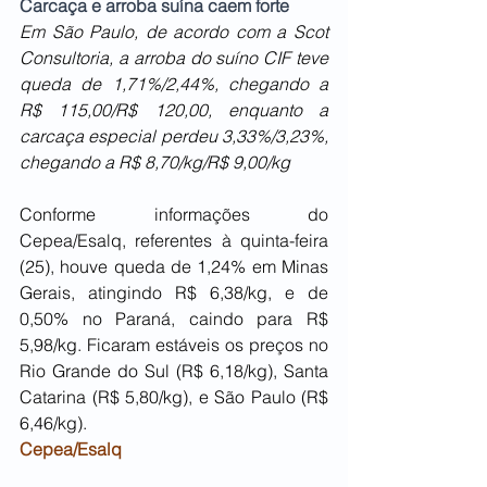
Carcaça e arroba suína caem forte 
Em São Paulo, de acordo com a Scot 
Consultoria, a arroba do suíno CIF teve 
queda de 1,71%/2,44%, chegando a 
R$ 115,00/R$ 120,00, enquanto a 
carcaça especial perdeu 3,33%/3,23%, 
chegando a R$ 8,70/kg/R$ 9,00/kg
Conforme informações do 
Cepea/Esalq, referentes à quinta-feira 
(25), houve queda de 1,24% em Minas 
Gerais, atingindo R$ 6,38/kg, e de 
0,50% no Paraná, caindo para R$ 
5,98/kg. Ficaram estáveis os preços no 
Rio Grande do Sul (R$ 6,18/kg), Santa 
Catarina (R$ 5,80/kg), e São Paulo (R$ 
6,46/kg).
Cepea/Esalq