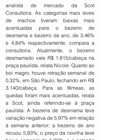
analista de mercado da Scot 
Consultoria. As categorias mais leves 
de machos tiveram baixas mais 
acentuadas para o bezerro de 
desmama e bezerro de ano, de 3,46% 
e 4,84% respectivamente, compara a 
consultoria. Atualmente, o bezerro 
desmamado vale R$ 1.815/cabeça na 
praça paulista, relata Nicole. Quanto ao 
boi magro, houve retração semanal de 
0,32%, em São Paulo, fechando em R$ 
3.140/cabeça. Para as fêmeas, as 
quedas foram mais acentuadas, relata 
a Scot, ainda referindo-se à praça 
paulista. A bezerra de desmama teve 
variação negativa de 5,97% em relação 
à semana anterior; a bezerra de ano 
recuou 5,83%; o preço da novilha teve 