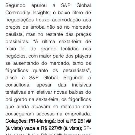
Segundo apurou a S&P Global 
Commodity Insights, o baixo ritmo de 
negociações trouxe acomodação aos 
preços da arroba não só no mercado 
paulista, mas no restante das praças 
brasileiras. “A última sexta-feira de 
maio foi de grande lentidão nos 
negócios, com maior parte dos players 
se ausentando do mercado, tanto os 
frigoríficos quanto os pecuaristas”, 
disse a S&P Global. Segundo a 
consultoria, apesar das incisivas 
tentativas em efetivar novas baixas do 
boi gordo na sexta-feira, os frigoríficos 
que ainda atuavam no mercado não 
conseguiram sucesso na empreitada. 
Cotações: PR-Maringá: boi a R$ 251/@ 
(à vista) vaca a R$ 227/@ (à vista);
 SP-