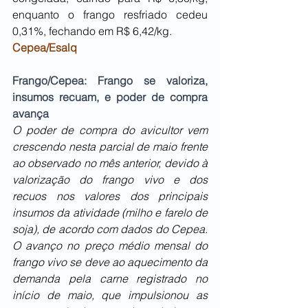
enquanto o frango resfriado cedeu 
0,31%, fechando em R$ 6,42/kg.
Cepea/Esalq
Frango/Cepea: Frango se valoriza, 
insumos recuam, e poder de compra 
avança
O poder de compra do avicultor vem 
crescendo nesta parcial de maio frente 
ao observado no mês anterior, devido à 
valorização do frango vivo e dos 
recuos nos valores dos principais 
insumos da atividade (milho e farelo de 
soja), de acordo com dados do Cepea. 
O avanço no preço médio mensal do 
frango vivo se deve ao aquecimento da 
demanda pela carne registrado no 
início de maio, que impulsionou as 