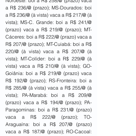
Noroeste: boi a R$ 258/@ (prazo) vaca 
a R$ 236/@ (prazo); MS-Dourados: boi 
a R$ 236/@ (à vista) vaca a R$ 217/@ (à 
vista); MS-C. Grande: boi a R$ 241/@ 
(prazo) vaca a R$ 219/@ (prazo); MT-
Cáceres: boi a R$ 222/@ (prazo) vaca a 
R$ 207/@ (prazo); MT-Cuiabá: boi a R$ 
220/@ (à vista) vaca a R$ 207/@ (à 
vista); MT-Colíder: boi a R$ 229/@ (à 
vista) vaca a R$ 210/@ (à vista); GO-
Goiânia: boi a R$ 219/@ (prazo) vaca 
R$ 192/@ (prazo); RS-Fronteira: boi a 
R$ 285/@ (à vista) vaca a R$ 255/@ (à 
vista); PA-Marabá: boi a R$ 209/@ 
(prazo) vaca a R$ 194/@ (prazo); PA-
Paragominas: boi a R$ 231/@ (prazo) 
vaca a R$ 222/@ (prazo); TO-
Araguaína: boi a R$ 207/@ (prazo) 
vaca a R$ 187/@ (prazo); RO-Cacoal: 