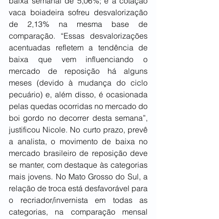
baixa semanal de 5,06%; e a cotação 
vaca boiadeira sofreu desvalorização 
de 2,13% na mesma base de 
comparação. “Essas desvalorizações 
acentuadas refletem a tendência de 
baixa que vem influenciando o 
mercado de reposição há alguns 
meses (devido à mudança do ciclo 
pecuário) e, além disso, é ocasionada 
pelas quedas ocorridas no mercado do 
boi gordo no decorrer desta semana”, 
justificou Nicole. No curto prazo, prevê 
a analista, o movimento de baixa no 
mercado brasileiro de reposição deve 
se manter, com destaque às categorias 
mais jovens. No Mato Grosso do Sul, a 
relação de troca está desfavorável para 
o recriador/invernista em todas as 
categorias, na comparação mensal 