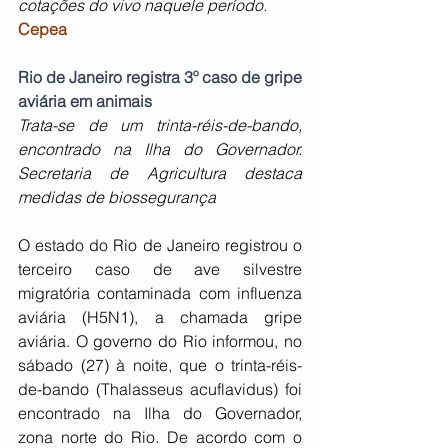
cotações do vivo naquele período. 
Cepea
Rio de Janeiro registra 3º caso de gripe 
aviária em animais
Trata-se de um trinta-réis-de-bando, 
encontrado na Ilha do Governador. 
Secretaria de Agricultura destaca 
medidas de biossegurança
O estado do Rio de Janeiro registrou o 
terceiro caso de ave silvestre 
migratória contaminada com influenza 
aviária (H5N1), a chamada gripe 
aviária. O governo do Rio informou, no 
sábado (27) à noite, que o trinta-réis-
de-bando (Thalasseus acuflavidus) foi 
encontrado na Ilha do Governador, 
zona norte do Rio. De acordo com o 