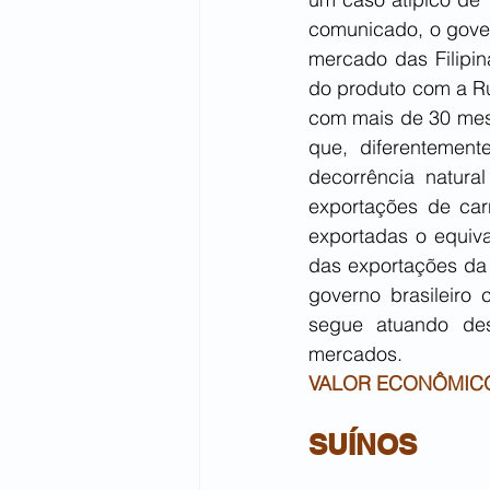
comunicado, o gover
mercado das Filipin
do produto com a Rú
com mais de 30 mese
que, diferentement
decorrência natura
exportações de ca
exportadas o equiva
das exportações da 
governo brasileiro
segue atuando des
mercados.
VALOR ECONÔMIC
SUÍNOS