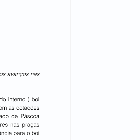
os avanços nas 
 interno (“boi 
om as cotações 
iado de Páscoa 
res nas praças 
ncia para o boi 