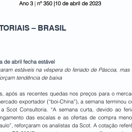
Ano 3
 | 
nº 350 |10 de abril de 2023
ORIAIS – BRASIL   
 de abril fecha estável
caram estáveis na véspera do feriado de Páscoa, mas 
forçam tendência de baixa 
s, após as recentes quedas nos preços para o mercado
rcado exportador (“boi-China”), a semana terminou c
ta a Scot Consultoria. “A semana curta, devido ao fer
alongamento das escalas e as ofertas de compra meno
lo”, reforçaram os analistas da Scot. A cotação referê