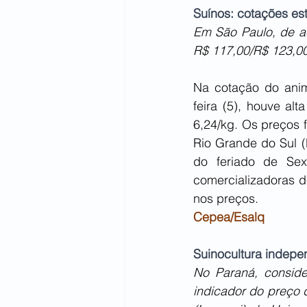
Suínos: cotações est
Em São Paulo, de ac
R$ 117,00/R$ 123,00
Na cotação do anim
feira (5), houve a
6,24/kg. Os preços f
Rio Grande do Sul (R
do feriado de Sex
comercializadoras d
nos preços.
Cepea/Esalq
Suinocultura indep
No Paraná, conside
indicador do preço 