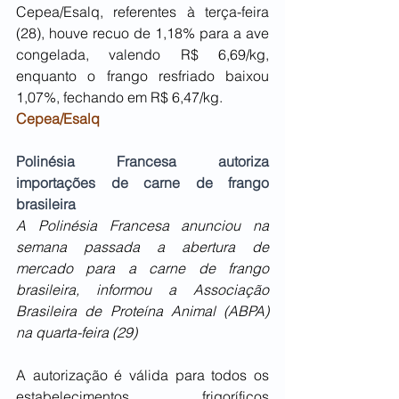
Cepea/Esalq, referentes à terça-feira 
(28), houve recuo de 1,18% para a ave 
congelada, valendo R$ 6,69/kg, 
enquanto o frango resfriado baixou 
1,07%, fechando em R$ 6,47/kg.
Cepea/Esalq
Polinésia Francesa autoriza 
importações de carne de frango 
brasileira
A Polinésia Francesa anunciou na 
semana passada a abertura de 
mercado para a carne de frango 
brasileira, informou a Associação 
Brasileira de Proteína Animal (ABPA) 
na quarta-feira (29)
A autorização é válida para todos os 
estabelecimentos frigoríficos 