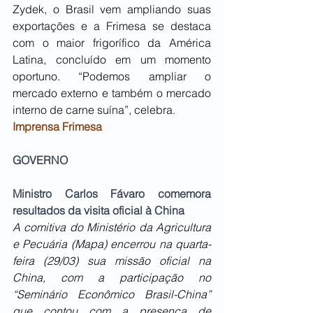
Zydek, o Brasil vem ampliando suas 
exportações e a Frimesa se destaca 
com o maior frigorífico da América 
Latina, concluído em um momento 
oportuno. “Podemos ampliar o 
mercado externo e também o mercado 
interno de carne suína”, celebra.
Imprensa Frimesa
GOVERNO
Ministro Carlos Fávaro comemora 
resultados da visita oficial à China
A comitiva do Ministério da Agricultura 
e Pecuária (Mapa) encerrou na quarta-
feira (29/03) sua missão oficial na 
China, com a participação no 
“Seminário Econômico Brasil-China” 
que contou com a presença de 