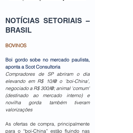
NOTÍCIAS SETORIAIS – 
BRASIL   
BOVINOS
Boi gordo sobe no mercado paulista, 
aponta a Scot Consultoria
Compradores de SP abriram o dia 
elevando em R$ 10/@ o 'boi-China', 
negociado a R$ 300/@; animal 'comum' 
(destinado ao mercado interno) e 
novilha gorda também tiveram 
valorizações
As ofertas de compra, principalmente 
para o “boi-China” estão fluindo nas 