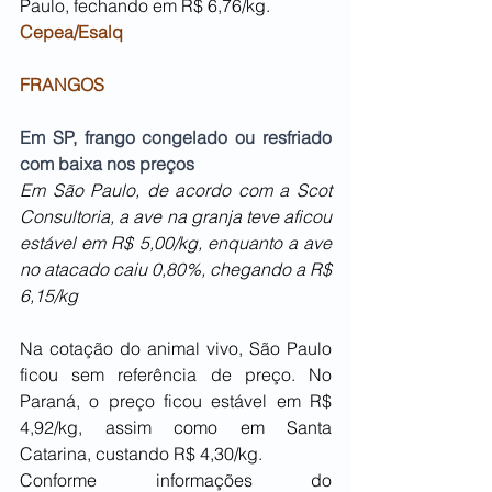
Paulo, fechando em R$ 6,76/kg.
Cepea/Esalq
FRANGOS
Em SP, frango congelado ou resfriado 
com baixa nos preços 
Em São Paulo, de acordo com a Scot 
Consultoria, a ave na granja teve aficou 
estável em R$ 5,00/kg, enquanto a ave 
no atacado caiu 0,80%, chegando a R$ 
6,15/kg
Na cotação do animal vivo, São Paulo 
ficou sem referência de preço. No 
Paraná, o preço ficou estável em R$ 
4,92/kg, assim como em Santa 
Catarina, custando R$ 4,30/kg.
Conforme informações do 