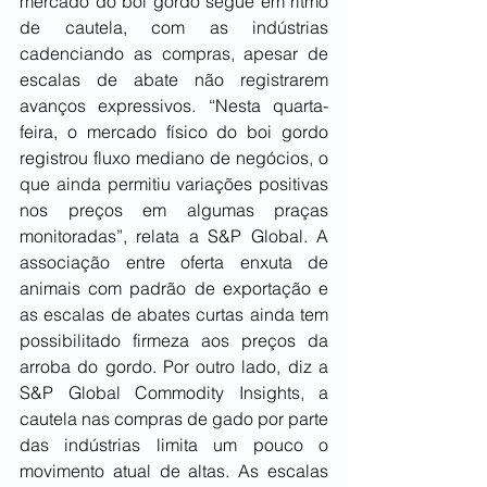
mercado do boi gordo segue em ritmo 
de cautela, com as indústrias 
cadenciando as compras, apesar de 
escalas de abate não registrarem 
avanços expressivos. “Nesta quarta-
feira, o mercado físico do boi gordo 
registrou fluxo mediano de negócios, o 
que ainda permitiu variações positivas 
nos preços em algumas praças 
monitoradas”, relata a S&P Global. A 
associação entre oferta enxuta de 
animais com padrão de exportação e 
as escalas de abates curtas ainda tem 
possibilitado firmeza aos preços da 
arroba do gordo. Por outro lado, diz a 
S&P Global Commodity Insights, a 
cautela nas compras de gado por parte 
das indústrias limita um pouco o 
movimento atual de altas. As escalas 