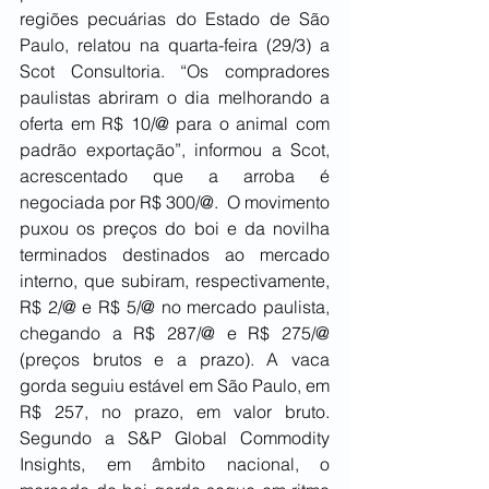
regiões pecuárias do Estado de São 
Paulo, relatou na quarta-feira (29/3) a 
Scot Consultoria. “Os compradores 
paulistas abriram o dia melhorando a 
oferta em R$ 10/@ para o animal com 
padrão exportação”, informou a Scot, 
acrescentado que a arroba é 
negociada por R$ 300/@.  O movimento 
puxou os preços do boi e da novilha 
terminados destinados ao mercado 
interno, que subiram, respectivamente, 
R$ 2/@ e R$ 5/@ no mercado paulista, 
chegando a R$ 287/@ e R$ 275/@ 
(preços brutos e a prazo). A vaca 
gorda seguiu estável em São Paulo, em 
R$ 257, no prazo, em valor bruto. 
Segundo a S&P Global Commodity 
Insights, em âmbito nacional, o 