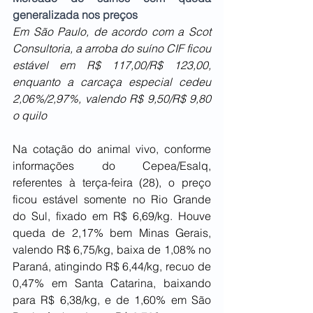
generalizada nos preços
Em São Paulo, de acordo com a Scot 
Consultoria, a arroba do suíno CIF ficou 
estável em R$ 117,00/R$ 123,00, 
enquanto a carcaça especial cedeu 
2,06%/2,97%, valendo R$ 9,50/R$ 9,80 
o quilo
Na cotação do animal vivo, conforme 
informações do Cepea/Esalq, 
referentes à terça-feira (28), o preço 
ficou estável somente no Rio Grande 
do Sul, fixado em R$ 6,69/kg. Houve 
queda de 2,17% bem Minas Gerais, 
valendo R$ 6,75/kg, baixa de 1,08% no 
Paraná, atingindo R$ 6,44/kg, recuo de 
0,47% em Santa Catarina, baixando 
para R$ 6,38/kg, e de 1,60% em São 