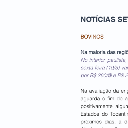
NOTÍCIAS SET
BOVINOS
Na maioria das regi
No interior paulist
sexta-feira (10/3) 
por R$ 260/@ e R$ 2
Na avaliação da eng
aguarda o fim do a
positivamente algu
Estados do Tocanti
próximos dias, a de