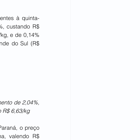
entes à quinta-
%, custando R$ 
kg, e de 0,14% 
nde do Sul (R$ 
ento de 2,04%, 
 R$ 6,63/kg
araná, o preço 
a, valendo R$ 