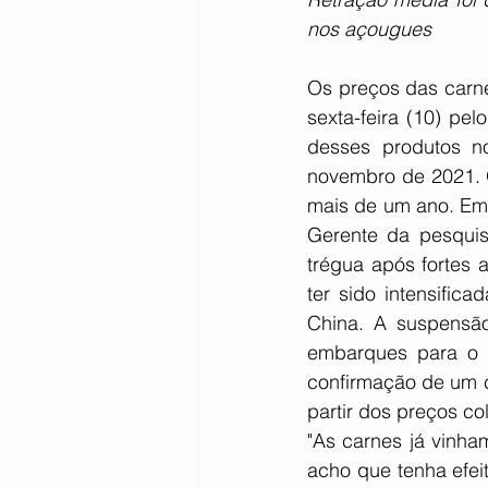
nos açougues
Os preços das carne
sexta-feira (10) pelo
desses produtos n
novembro de 2021. O
mais de um ano. Em 
Gerente da pesquis
trégua após fortes 
ter sido intensific
China. A suspensão
embarques para o pa
confirmação de um c
partir dos preços co
"As carnes já vinha
acho que tenha efei