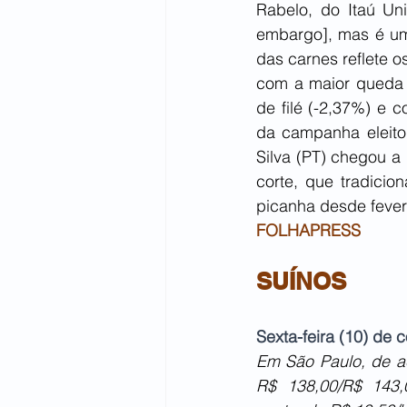
Rabelo, do Itaú Uni
embargo], mas é uma
das carnes reflete o
com a maior queda (
de filé (-2,37%) e c
da campanha eleitor
Silva (PT) chegou a 
corte, que tradici
picanha desde fever
FOLHAPRESS 
SUÍNOS
Sexta-feira (10) de
Em São Paulo, de ac
R$ 138,00/R$ 143,