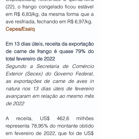
(22), o frango congelado ficou estável 
em R$ 6,83/kg, da mesma forma que a 
ave resfriada, fechando em R$ 6,97/kg.
Cepea/Esalq
Em 13 dias úteis, receita da exportação 
de carne de frango é quase 79% do 
total fevereiro de 2022
Segundo a Secretaria de Comércio 
Exterior (Secex) do Governo Federal, 
as exportações de carne de aves in 
natura nos 13 dias úteis de fevereiro 
avançaram em relação ao mesmo mês 
de 2022
A receita, US$ 462,6 milhões 
representa 78,95% do montante obtido 
em fevereiro de 2022, que foi de US$ 