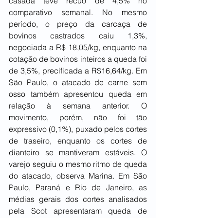
casada teve recuo de 4,5% no 
comparativo semanal. No mesmo 
período, o preço da carcaça de 
bovinos castrados caiu 1,3%, 
negociada a R$ 18,05/kg, enquanto na 
cotação de bovinos inteiros a queda foi 
de 3,5%, precificada a R$16,64/kg. Em 
São Paulo, o atacado de carne sem 
osso também apresentou queda em 
relação à semana anterior. O 
movimento, porém, não foi tão 
expressivo (0,1%), puxado pelos cortes 
de traseiro, enquanto os cortes de 
dianteiro se mantiveram estáveis. O 
varejo seguiu o mesmo ritmo de queda 
do atacado, observa Marina. Em São 
Paulo, Paraná e Rio de Janeiro, as 
médias gerais dos cortes analisados 
pela Scot apresentaram queda de 