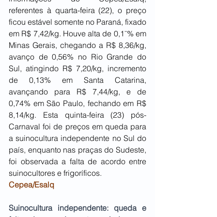
referentes à quarta-feira (22), o preço 
ficou estável somente no Paraná, fixado 
em R$ 7,42/kg. Houve alta de 0,1¨% em 
Minas Gerais, chegando a R$ 8,36/kg, 
avanço de 0,56% no Rio Grande do 
Sul, atingindo R$ 7,20/kg, incremento 
de 0,13% em Santa Catarina, 
avançando para R$ 7,44/kg, e de 
0,74% em São Paulo, fechando em R$ 
8,14/kg. Esta quinta-feira (23) pós- 
Carnaval foi de preços em queda para 
a suinocultura independente no Sul do 
país, enquanto nas praças do Sudeste, 
foi observada a falta de acordo entre 
suinocultores e frigoríficos. 
Cepea/Esalq
Suinocultura independente: queda e 