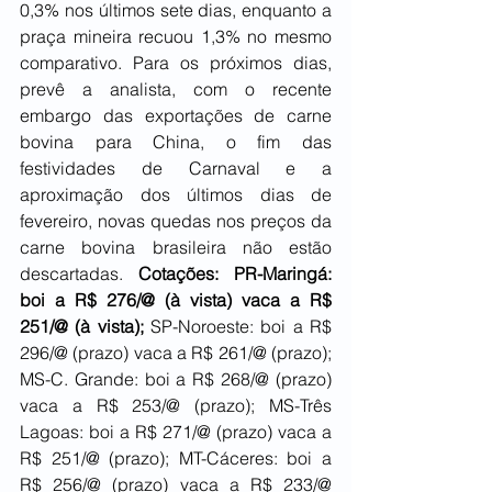
0,3% nos últimos sete dias, enquanto a 
praça mineira recuou 1,3% no mesmo 
comparativo. Para os próximos dias, 
prevê a analista, com o recente 
embargo das exportações de carne 
bovina para China, o fim das 
festividades de Carnaval e a 
aproximação dos últimos dias de 
fevereiro, novas quedas nos preços da 
carne bovina brasileira não estão 
descartadas. 
Cotações: PR-Maringá: 
boi a R$ 276/@ (à vista) vaca a R$ 
251/@ (à vista);
 SP-Noroeste: boi a R$ 
296/@ (prazo) vaca a R$ 261/@ (prazo); 
MS-C. Grande: boi a R$ 268/@ (prazo) 
vaca a R$ 253/@ (prazo); MS-Três 
Lagoas: boi a R$ 271/@ (prazo) vaca a 
R$ 251/@ (prazo); MT-Cáceres: boi a 
R$ 256/@ (prazo) vaca a R$ 233/@ 