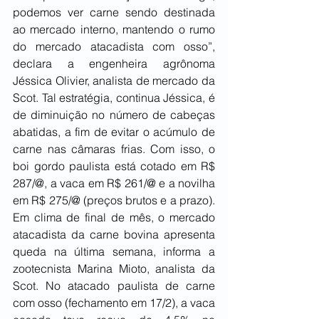
podemos ver carne sendo destinada 
ao mercado interno, mantendo o rumo 
do mercado atacadista com osso”, 
declara a engenheira agrônoma 
Jéssica Olivier, analista de mercado da 
Scot. Tal estratégia, continua Jéssica, é 
de diminuição no número de cabeças 
abatidas, a fim de evitar o acúmulo de 
carne nas câmaras frias. Com isso, o 
boi gordo paulista está cotado em R$ 
287/@, a vaca em R$ 261/@ e a novilha 
em R$ 275/@ (preços brutos e a prazo). 
Em clima de final de mês, o mercado 
atacadista da carne bovina apresenta 
queda na última semana, informa a 
zootecnista Marina Mioto, analista da 
Scot. No atacado paulista de carne 
com osso (fechamento em 17/2), a vaca 