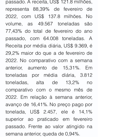
passado. A receita, US$ 121.8 milhões, 
representa 88,39% de fevereiro de 
2022, com US$ 137.8 milhões. No 
volume, as 49.567 toneladas são 
77,43% do total de fevereiro do ano 
passado, com 64.008 toneladas. A 
Receita por média diária, US$ 9.369, é 
29,2% maior do que a de fevereiro de 
2022. No comparativo com a semana 
anterior, aumento de 15,31%. Em 
toneladas por média diária, 3.812 
toneladas, alta de 13,2% no 
comparativo com o mesmo mês de 
2022. Em relação à semana anterior, 
avanço de 16,41%. No preço pago por 
tonelada, US$ 2.457, ele é 14,1% 
superior ao praticado em fevereiro 
passado. Frente ao valor atingido na 
semana anterior, queda de 0,94%.