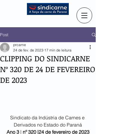
Post
prcarne
24 de fev. de 2023
17 min de leitura
CLIPPING DO SINDICARNE
Nº 320 DE 24 DE FEVEREIRO
DE 2023
Sindicato da Indústria de Carnes e 
Derivados no Estado do Paraná
Ano 3
 | 
nº 320 |24 de fevereiro de 2023