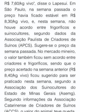
R$ 7,60/kg vivo", disse o Lapesui. Em 
São Paulo, na semana passada o 
preço havia ficado estável em R$ 
8,30/kg vivo, e, nesta semana, não 
houve acordo entre frigoríficos e 
suinocultores, segundo dados da 
Associação Paulista de Criadores de 
Suínos (APCS). Sugere-se o preço da 
semana passada. No mercado mineiro, 
o valor também ficou sem acordo entre 
criadores e frigoríficos, sendo que o 
preço acertado na semana anterior (R$ 
8,40/kg vivo) ficou sugerido para ser 
praticado nesta semana, segundo a 
Associação dos Suinocultores do 
Estado de Minas Gerais (Asemg). 
Segundo informações da Associação 
Catarinense de Criadores de Suínos 
(ACCS), o valor do animal teve queda, 