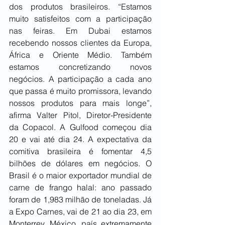
dos produtos brasileiros. “Estamos 
muito satisfeitos com a participação 
nas feiras. Em Dubai estamos 
recebendo nossos clientes da Europa, 
África e Oriente Médio. Também 
estamos concretizando novos 
negócios. A participação a cada ano 
que passa é muito promissora, levando 
nossos produtos para mais longe”, 
afirma Valter Pitol, Diretor-Presidente 
da Copacol. A Gulfood começou dia 
20 e vai até dia 24. A expectativa da 
comitiva brasileira é fomentar 4,5 
bilhões de dólares em negócios. O 
Brasil é o maior exportador mundial de 
carne de frango halal: ano passado 
foram de 1,983 milhão de toneladas. Já 
a Expo Carnes, vai de 21 ao dia 23, em 
Monterrey, México, país extremamente 