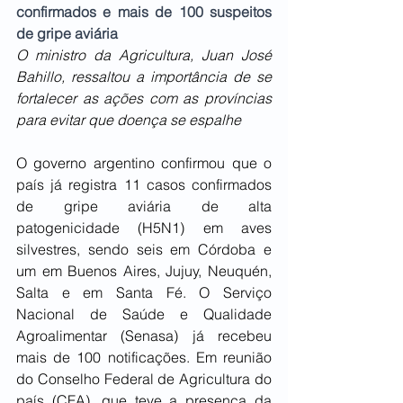
confirmados e mais de 100 suspeitos 
de gripe aviária
O ministro da Agricultura, Juan José 
Bahillo, ressaltou a importância de se 
fortalecer as ações com as províncias 
para evitar que doença se espalhe
O governo argentino confirmou que o 
país já registra 11 casos confirmados 
de gripe aviária de alta 
patogenicidade (H5N1) em aves 
silvestres, sendo seis em Córdoba e 
um em Buenos Aires, Jujuy, Neuquén, 
Salta e em Santa Fé. O Serviço 
Nacional de Saúde e Qualidade 
Agroalimentar (Senasa) já recebeu 
mais de 100 notificações. Em reunião 
do Conselho Federal de Agricultura do 
país (CFA), que teve a presença da 