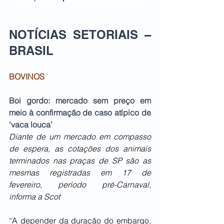
NOTÍCIAS SETORIAIS – 
BRASIL   
BOVINOS
Boi gordo: mercado sem preço em 
meio à confirmação de caso atípico de 
‘vaca louca’
Diante de um mercado em compasso 
de espera, as cotações dos animais 
terminados nas praças de SP são as 
mesmas registradas em 17 de 
fevereiro, período pré-Carnaval, 
informa a Scot
“A depender da duração do embargo, 