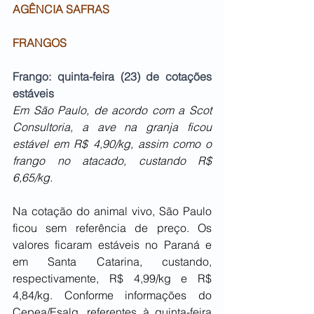
AGÊNCIA SAFRAS
FRANGOS
Frango: quinta-feira (23) de cotações 
estáveis
Em São Paulo, de acordo com a Scot 
Consultoria, a ave na granja ficou 
estável em R$ 4,90/kg, assim como o 
frango no atacado, custando R$ 
6,65/kg.
Na cotação do animal vivo, São Paulo 
ficou sem referência de preço. Os 
valores ficaram estáveis no Paraná e 
em Santa Catarina, custando, 
respectivamente, R$ 4,99/kg e R$ 
4,84/kg. Conforme informações do 
Cepea/Esalq, referentes à quinta-feira 