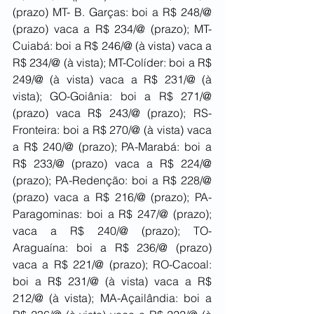
(prazo) MT- B. Garças: boi a R$ 248/@ 
(prazo) vaca a R$ 234/@ (prazo); MT-
Cuiabá: boi a R$ 246/@ (à vista) vaca a 
R$ 234/@ (à vista); MT-Colíder: boi a R$ 
249/@ (à vista) vaca a R$ 231/@ (à 
vista); GO-Goiânia: boi a R$ 271/@ 
(prazo) vaca R$ 243/@ (prazo); RS-
Fronteira: boi a R$ 270/@ (à vista) vaca 
a R$ 240/@ (prazo); PA-Marabá: boi a 
R$ 233/@ (prazo) vaca a R$ 224/@ 
(prazo); PA-Redenção: boi a R$ 228/@ 
(prazo) vaca a R$ 216/@ (prazo); PA-
Paragominas: boi a R$ 247/@ (prazo); 
vaca a R$ 240/@ (prazo); TO-
Araguaína: boi a R$ 236/@ (prazo) 
vaca a R$ 221/@ (prazo); RO-Cacoal: 
boi a R$ 231/@ (à vista) vaca a R$ 
212/@ (à vista); MA-Açailândia: boi a 