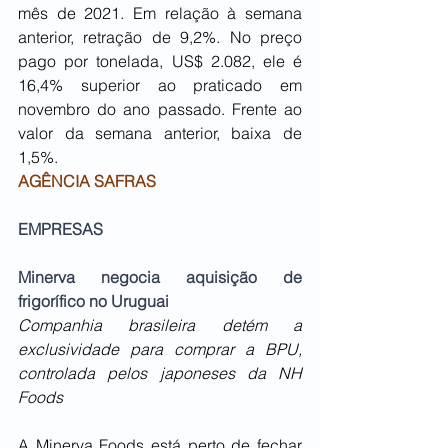
mês de 2021. Em relação à semana 
anterior, retração de 9,2%. No preço 
pago por tonelada, US$ 2.082, ele é 
16,4% superior ao praticado em 
novembro do ano passado. Frente ao 
valor da semana anterior, baixa de 
1,5%.
AGÊNCIA SAFRAS
EMPRESAS
Minerva negocia aquisição de 
frigorífico no Uruguai
Companhia brasileira detém a 
exclusividade para comprar a BPU, 
controlada pelos japoneses da NH 
Foods
A Minerva Foods está perto de fechar 