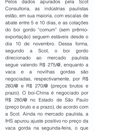
Pelos dados apurados pela Scot 
Consultoria, as indústrias paulistas 
estão, em sua maioria, com escalas de 
abate entre 5 e 10 dias, e as cotações 
do boi gordo “comum” (sem prêmio-
exportação) seguem estáveis desde o 
dia 10 de novembro. Dessa forma, 
segundo a Scot, o boi gordo 
direcionado ao mercado paulista 
segue valendo R$ 275/@, enquanto a 
vaca e a novilhas gordas são 
negociadas, respectivamente, por R$ 
260/@ e R$ 270/@ (preços brutos e 
prazo). O boi-China é negociado por 
R$ 280/@ no Estado de São Paulo 
(preço bruto e a prazo), de acordo com 
a Scot. Ainda no mercado paulista, a 
IHS apurou ajuste positivo no preço da 
vaca gorda na segunda-feira, o que 