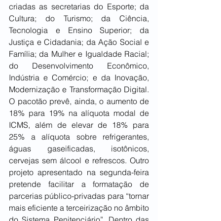
criadas as secretarias do Esporte; da 
Cultura; do Turismo; da Ciência, 
Tecnologia e Ensino Superior; da 
Justiça e Cidadania; da Ação Social e 
Família; da Mulher e Igualdade Racial; 
do Desenvolvimento Econômico, 
Indústria e Comércio; e da Inovação, 
Modernização e Transformação Digital. 
O pacotão prevê, ainda, o aumento de 
18% para 19% na alíquota modal de 
ICMS, além de elevar de 18% para 
25% a alíquota sobre refrigerantes, 
águas gaseificadas, isotônicos, 
cervejas sem álcool e refrescos. Outro 
projeto apresentado na segunda-feira 
pretende facilitar a formatação de 
parcerias público-privadas para “tornar 
mais eficiente a terceirização no âmbito 
do Sistema Penitenciário”. Dentro das 