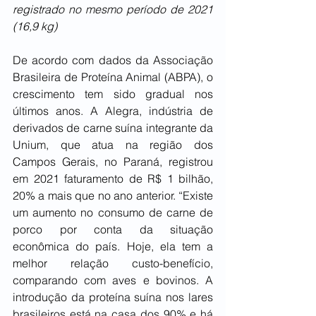
registrado no mesmo período de 2021 
(16,9 kg)
De acordo com dados da Associação 
Brasileira de Proteína Animal (ABPA), o 
crescimento tem sido gradual nos 
últimos anos. A Alegra, indústria de 
derivados de carne suína integrante da 
Unium, que atua na região dos 
Campos Gerais, no Paraná, registrou 
em 2021 faturamento de R$ 1 bilhão, 
20% a mais que no ano anterior. “Existe 
um aumento no consumo de carne de 
porco por conta da situação 
econômica do país. Hoje, ela tem a 
melhor relação custo-benefício, 
comparando com aves e bovinos. A 
introdução da proteína suína nos lares 
brasileiros está na casa dos 90% e há 