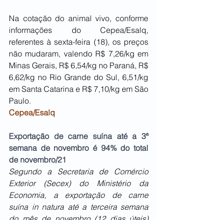
Na cotação do animal vivo, conforme 
informações do Cepea/Esalq, 
referentes à sexta-feira (18), os preços 
não mudaram, valendo R$ 7,26/kg em 
Minas Gerais, R$ 6,54/kg no Paraná, R$ 
6,62/kg no Rio Grande do Sul, 6,51/kg 
em Santa Catarina e R$ 7,10/kg em São 
Paulo. 
Cepea/Esalq
Exportação de carne suína até a 3ª 
semana de novembro é 94% do total 
de novembro/21
Segundo a Secretaria de Comércio 
Exterior (Secex) do Ministério da 
Economia, a exportação de carne 
suína in natura até a terceira semana 
do mês de novembro (12 dias úteis) 