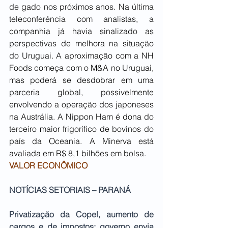
de gado nos próximos anos. Na última 
teleconferência com analistas, a 
companhia já havia sinalizado as 
perspectivas de melhora na situação 
do Uruguai. A aproximação com a NH 
Foods começa com o M&A no Uruguai, 
mas poderá se desdobrar em uma 
parceria global, possivelmente 
envolvendo a operação dos japoneses 
na Austrália. A Nippon Ham é dona do 
terceiro maior frigorífico de bovinos do 
país da Oceania. A Minerva está 
avaliada em R$ 8,1 bilhões em bolsa.
VALOR ECONÔMICO
NOTÍCIAS SETORIAIS – PARANÁ
Privatização da Copel, aumento de 
cargos e de impostos: governo envia 