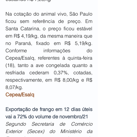
Na cotação do animal vivo, São Paulo 
ficou sem referência de preço. Em 
Santa Catarina, o preço ficou estável 
em R$ 4,19/kg, da mesma maneira que 
no Paraná, fixado em R$ 5,19/kg. 
Conforme informações do 
Cepea/Esalq, referentes à quinta-feira 
(18), tanto a ave congelada quanto a 
resfriada cederam 0,37%, cotadas, 
respectivamente, em R$ 8,00/kg e R$ 
8,07/kg.
Cepea/Esalq
Exportação de frango em 12 dias úteis 
vai a 72% do volume de novembro/21
Segundo Secretaria de Comércio 
Exterior (Secex) do Ministério da 