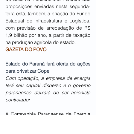
proposições enviadas nesta segunda-
feira está, também, a criação do Fundo 
Estadual de Infraestrutura e Logística, 
com previsão de arrecadação de R$ 
1,9 bilhão por ano, a partir de taxação 
na produção agrícola do estado.
GAZETA DO POVO
Estado do Paraná fará oferta de ações 
para privatizar Copel
Com operação, a empresa de energia 
terá seu capital disperso e o governo 
paranaense deixará de ser acionista 
controlador
A Companhia Paranaense de Energia 
(Copel) informou na segunda-feira que 
seu acionista controlador, o governo do 