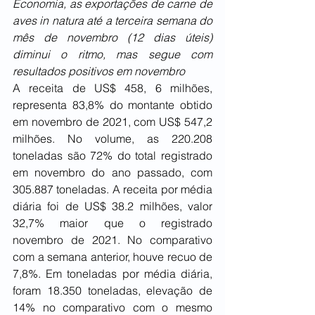
Economia, as exportações de carne de 
aves in natura até a terceira semana do 
mês de novembro (12 dias úteis) 
diminui o ritmo, mas segue com 
resultados positivos em novembro
A receita de US$ 458, 6 milhões, 
representa 83,8% do montante obtido 
em novembro de 2021, com US$ 547,2 
milhões. No volume, as 220.208 
toneladas são 72% do total registrado 
em novembro do ano passado, com 
305.887 toneladas. A receita por média 
diária foi de US$ 38.2 milhões, valor 
32,7% maior que o registrado 
novembro de 2021. No comparativo 
com a semana anterior, houve recuo de 
7,8%. Em toneladas por média diária, 
foram 18.350 toneladas, elevação de 
14% no comparativo com o mesmo 