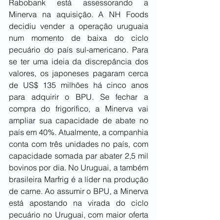
Rabobank está assessorando a 
Minerva na aquisição. A NH Foods 
decidiu vender a operação uruguaia 
num momento de baixa do ciclo 
pecuário do país sul-americano. Para 
se ter uma ideia da discrepância dos 
valores, os japoneses pagaram cerca 
de US$ 135 milhões há cinco anos 
para adquirir o BPU. Se fechar a 
compra do frigorífico, a Minerva vai 
ampliar sua capacidade de abate no 
país em 40%. Atualmente, a companhia 
conta com três unidades no país, com 
capacidade somada par abater 2,5 mil 
bovinos por dia. No Uruguai, a também 
brasileira Marfrig é a líder na produção 
de carne. Ao assumir o BPU, a Minerva 
está apostando na virada do ciclo 
pecuário no Uruguai, com maior oferta 