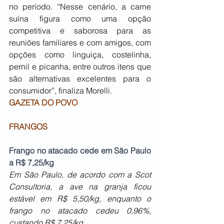
no período. “Nesse cenário, a carne 
suína figura como uma opção 
competitiva e saborosa para as 
reuniões familiares e com amigos, com 
opções como linguiça, costelinha, 
pernil e picanha, entre outros itens que 
são alternativas excelentes para o 
consumidor”, finaliza Morelli.
GAZETA DO POVO
FRANGOS
Frango no atacado cede em São Paulo 
a R$ 7,25/kg
Em São Paulo, de acordo com a Scot 
Consultoria, a ave na granja ficou 
estável em R$ 5,50/kg, enquanto o 
frango no atacado cedeu 0,96%, 
custando R$ 7,25/kg