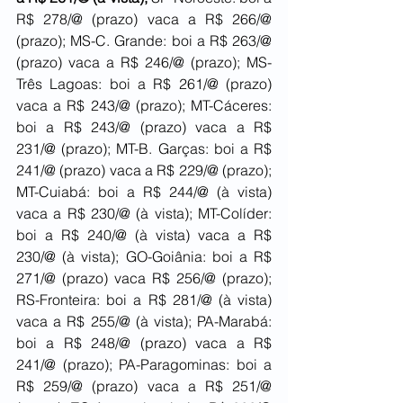
R$ 278/@ (prazo) vaca a R$ 266/@ 
(prazo); MS-C. Grande: boi a R$ 263/@ 
(prazo) vaca a R$ 246/@ (prazo); MS-
Três Lagoas: boi a R$ 261/@ (prazo) 
vaca a R$ 243/@ (prazo); MT-Cáceres: 
boi a R$ 243/@ (prazo) vaca a R$ 
231/@ (prazo); MT-B. Garças: boi a R$ 
241/@ (prazo) vaca a R$ 229/@ (prazo); 
MT-Cuiabá: boi a R$ 244/@ (à vista) 
vaca a R$ 230/@ (à vista); MT-Colíder: 
boi a R$ 240/@ (à vista) vaca a R$ 
230/@ (à vista); GO-Goiânia: boi a R$ 
271/@ (prazo) vaca R$ 256/@ (prazo); 
RS-Fronteira: boi a R$ 281/@ (à vista) 
vaca a R$ 255/@ (à vista); PA-Marabá: 
boi a R$ 248/@ (prazo) vaca a R$ 
241/@ (prazo); PA-Paragominas: boi a 
R$ 259/@ (prazo) vaca a R$ 251/@ 