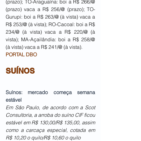
(prazo); TO-Araguaína: boi a R$ 266/@ 
(prazo) vaca a R$ 256/@ (prazo); TO-
Gurupi: boi a R$ 263/@ (à vista) vaca a 
R$ 253/@ (à vista); RO-Cacoal: boi a R$ 
234/@ (à vista) vaca a R$ 220/@ (à 
vista); MA-Açailândia: boi a R$ 258/@ 
(à vista) vaca a R$ 241/@ (à vista).
PORTAL DBO
SUÍNOS
Suínos: mercado começa semana 
estável 
Em São Paulo, de acordo com a Scot 
Consultoria, a arroba do suíno CIF ficou 
estável em R$ 130,00/R$ 135,00, assim 
como a carcaça especial, cotada em 
R$ 10,20 o quilo/R$ 10,60 o quilo