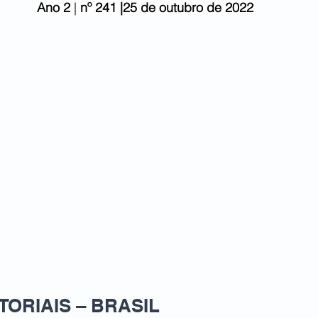
Ano 2
 | 
nº 241 |25 de outubro de 2022
ORIAIS – BRASIL   