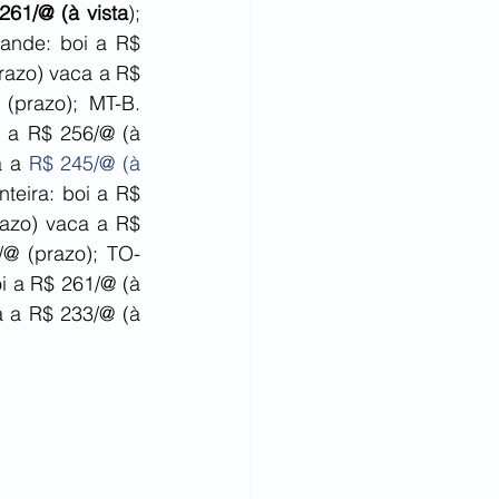
261/@ (à vista
); 
ande: boi a R$ 
azo) vaca a R$ 
prazo); MT-B. 
 a R$ 256/@ (à 
a a 
R$ 245/@ (à 
teira: boi a R$ 
azo) vaca a R$ 
/@ (prazo); TO-
 a R$ 261/@ (à 
a a R$ 233/@ (à 