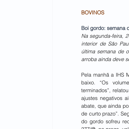
BOVINOS
Boi gordo: semana 
Na segunda-feira, 2
interior de São Pau
última semana de o
arroba ainda deve s
Pela manhã a IHS Ma
baixo. “Os volum
terminados”, relato
ajustes negativos 
abate, que ainda po
de curto prazo”. Se
do gordo sofreu re