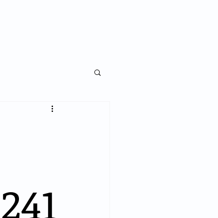
NKS
LEGISLAÇÃO
NOTÍCIAS
CONTATO
241