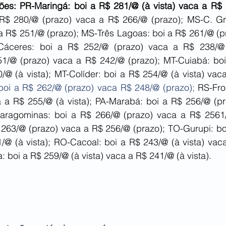
ões: PR-Maringá: boi a R$ 281/@ (à vista) vaca a R$ 
 R$ 280/@ (prazo) vaca a R$ 266/@ (prazo); MS-C. Gr
a R$ 251/@ (prazo); MS-Três Lagoas: boi a R$ 261/@ (pr
Cáceres: boi a R$ 252/@ (prazo) vaca a R$ 238/@ (
1/@ (prazo) vaca a R$ 242/@ (prazo); MT-Cuiabá: boi
/@ (à vista); MT-Colíder: boi a R$ 254/@ (à vista) vac
 boi a R$ 262/@ (prazo) vaca R$ 248/@ (prazo); 
RS-Fron
a a R$ 255/@ (à vista); PA-Marabá: boi a R$ 256/@ (pr
Paragominas: boi a R$ 266/@ (prazo) vaca a R$ 2561
 263/@ (prazo) vaca a R$ 256/@ (prazo); TO-Gurupi: boi
1/@ (à vista); RO-Cacoal: boi a R$ 243/@ (à vista) vac
a: boi a R$ 259/@ (à vista) vaca a R$ 241/@ (à vista).