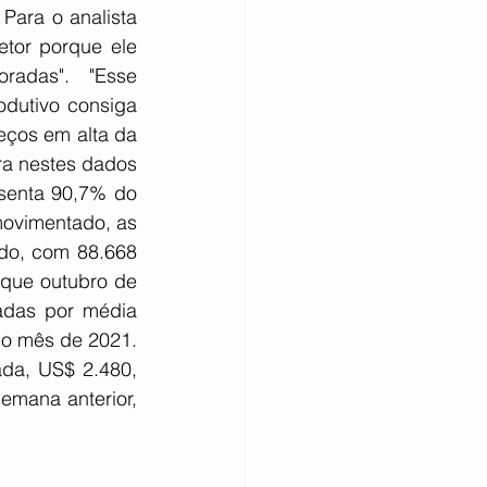
Para o analista 
tor porque ele 
adas".  "Esse 
dutivo consiga 
eços em alta da 
ra nestes dados 
esenta 90,7% do 
ovimentado, as 
do, com 88.668 
que outubro de 
das por média 
o mês de 2021. 
da, US$ 2.480, 
emana anterior, 