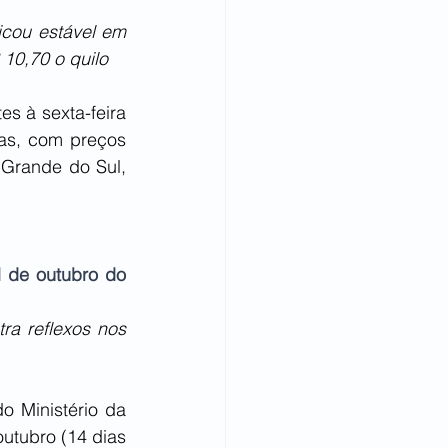
cou estável em 
10,70 o quilo
s à sexta-feira 
as, com preços 
Grande do Sul, 
 de outubro do 
a reflexos nos 
 Ministério da 
utubro (14 dias 